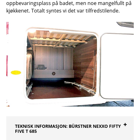
oppbevaringsplass på badet, men noe mangelfullt på
kjøkkenet. Totalt syntes vi det var tilfredstilende.
TEKNISK INFORMASJON: BÜRSTNER NEXXO FIFTY
FIVE T 685