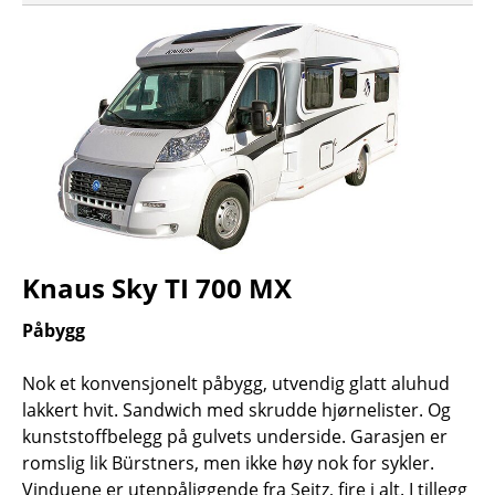
Knaus Sky TI 700 MX
Påbygg
Nok et konvensjonelt påbygg, utvendig glatt aluhud
lakkert hvit. Sandwich med skrudde hjørnelister. Og
kunststoffbelegg på gulvets underside. Garasjen er
romslig lik Bürstners, men ikke høy nok for sykler.
Vinduene er utenpåliggende fra Seitz, fire i alt. I tillegg