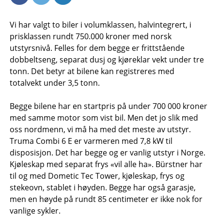
Vi har valgt to biler i volumklassen, halvintegrert, i
prisklassen rundt 750.000 kroner med norsk
utstyrsnivå. Felles for dem begge er frittstående
dobbeltseng, separat dusj og kjøreklar vekt under tre
tonn. Det betyr at bilene kan registreres med
totalvekt under 3,5 tonn.
Begge bilene har en startpris på under 700 000 kroner
med samme motor som vist bil. Men det jo slik med
oss nordmenn, vi må ha med det meste av utstyr.
Truma Combi 6 E er varmeren med 7,8 kW til
disposisjon. Det har begge og er vanlig utstyr i Norge.
Kjøleskap med separat frys «vil alle ha». Bürstner har
til og med Dometic Tec Tower, kjøleskap, frys og
stekeovn, stablet i høyden. Begge har også garasje,
men en høyde på rundt 85 centimeter er ikke nok for
vanlige sykler.