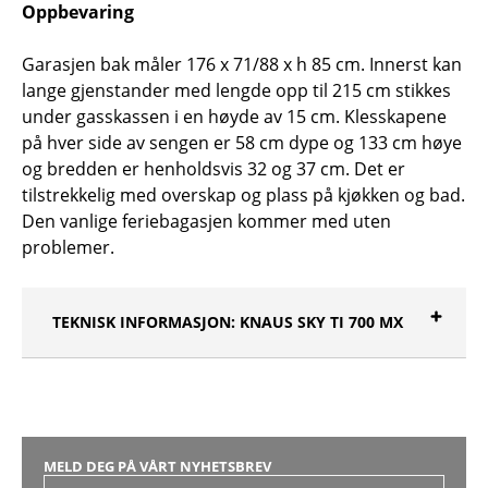
Oppbevaring
Garasjen bak måler 176 x 71/88 x h 85 cm. Innerst kan
lange gjenstander med lengde opp til 215 cm stikkes
under gasskassen i en høyde av 15 cm. Klesskapene
på hver side av sengen er 58 cm dype og 133 cm høye
og bredden er henholdsvis 32 og 37 cm. Det er
tilstrekkelig med overskap og plass på kjøkken og bad.
Den vanlige feriebagasjen kommer med uten
problemer.
TEKNISK INFORMASJON: KNAUS SKY TI 700 MX
MELD DEG PÅ VÅRT NYHETSBREV