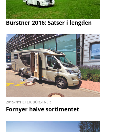
Bürstner 2016: Satser i lengden
2015-NYHETER: BÜRSTNER
Fornyer halve sortimentet