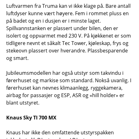
Luftvarmen fra Truma kan vi ikke klage på. Bare antall
luftdyser kunne vært høyere. Fem i rommet pluss en
på badet og en i dusjen er i minste laget.
Spillvannstanken er plassert under bilen, den er
isolert og oppvarmet med 230 V. På kjøkkenet er som
tidligere nevnt et såkalt Tec Tower, kjøleskap, frys og
stekeovn plassert over hverandre. Plassbesparende
og smart.
Jubileumsmodellen har også utstyr som takvindu i
førerhuset og markise som standard. Nokså uvanlig. I
førerhuset kan nevnes klimaanlegg, ryggekamera,
airbag for passasjer og ESP, ASR og «hill holder» er
blant utstyret.
Knaus Sky TI 700 MX
Knaus har ikke den omfattende utstyrspakken