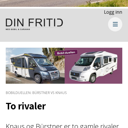
Logg inn
BOBILDUELLEN: BÜRSTNER VS KNAUS
To rivaler
Knaus og Bürstner er to gamle rivaler