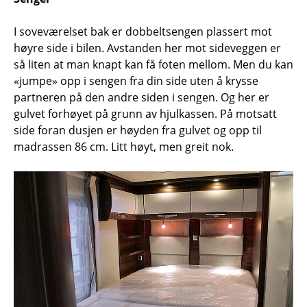
I soveværelset bak er dobbeltsengen plassert mot
høyre side i bilen. Avstanden her mot sideveggen er
så liten at man knapt kan få foten mellom. Men du kan
«jumpe» opp i sengen fra din side uten å krysse
partneren på den andre siden i sengen. Og her er
gulvet forhøyet på grunn av hjulkassen. På motsatt
side foran dusjen er høyden fra gulvet og opp til
madrassen 86 cm. Litt høyt, men greit nok.