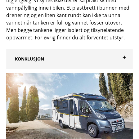
tilgjengelig. Vi synes ikke det er så praktisk med
vannpåfylling inne i bilen. Et plastbrett i bunnen med
drenering og en liten kant rundt kan ikke ta unna
vannet når tanken er full og vannet fosser utover.
Men begge tankene ligger isolert og tilsynelatende
oppvarmet. For øvrig finner du alt forventet utstyr.
KONKLUSJON