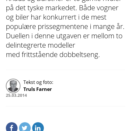
på det tyske markedet. Både vogner
og biler har konkurrert i de mest
populære prissegmentene i mange år.
Duellen i denne utgaven er mellom to
delintegrerte modeller
med frittstående dobbeltseng.
Tekst og foto:
Truls Farner
25.03.2014