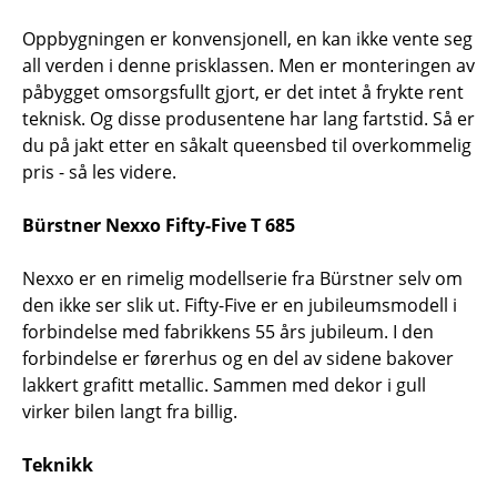
Oppbygningen er konvensjonell, en kan ikke vente seg
all verden i denne prisklassen. Men er monteringen av
påbygget omsorgsfullt gjort, er det intet å frykte rent
teknisk. Og disse produsentene har lang fartstid. Så er
du på jakt etter en såkalt queensbed til overkommelig
pris - så les videre.
Bürstner Nexxo Fifty-Five T 685
Nexxo er en rimelig modellserie fra Bürstner selv om
den ikke ser slik ut. Fifty-Five er en jubileumsmodell i
forbindelse med fabrikkens 55 års jubileum. I den
forbindelse er førerhus og en del av sidene bakover
lakkert grafitt metallic. Sammen med dekor i gull
virker bilen langt fra billig.
Teknikk