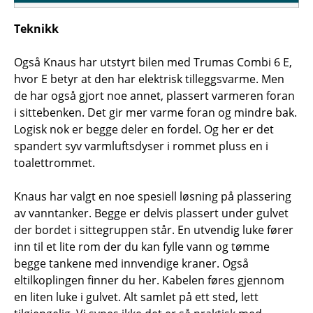
Teknikk
Også Knaus har utstyrt bilen med Trumas Combi 6 E,
hvor E betyr at den har elektrisk tilleggsvarme. Men
de har også gjort noe annet, plassert varmeren foran
i sittebenken. Det gir mer varme foran og mindre bak.
Logisk nok er begge deler en fordel. Og her er det
spandert syv varmluftsdyser i rommet pluss en i
toalettrommet.
Knaus har valgt en noe spesiell løsning på plassering
av vanntanker. Begge er delvis plassert under gulvet
der bordet i sittegruppen står. En utvendig luke fører
inn til et lite rom der du kan fylle vann og tømme
begge tankene med innvendige kraner. Også
eltilkoplingen finner du her. Kabelen føres gjennom
en liten luke i gulvet. Alt samlet på ett sted, lett