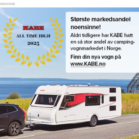
Hopp til hovedinnhold