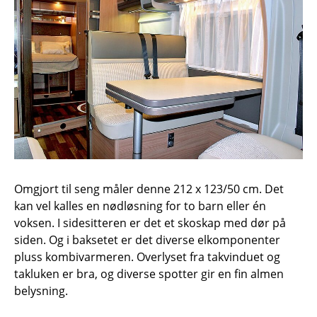
Omgjort til seng måler denne 212 x 123/50 cm. Det
kan vel kalles en nødløsning for to barn eller én
voksen. I sidesitteren er det et skoskap med dør på
siden. Og i baksetet er det diverse elkomponenter
pluss kombivarmeren. Overlyset fra takvinduet og
takluken er bra, og diverse spotter gir en fin almen
belysning.