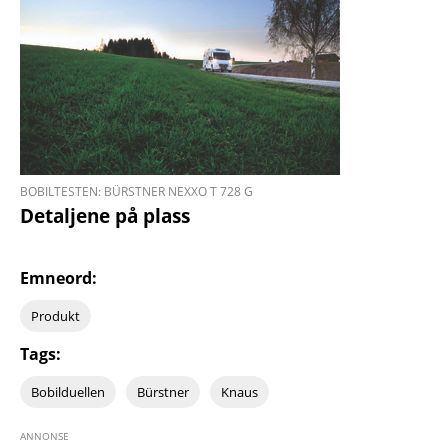
BOBILTESTEN: BÜRSTNER NEXXO T 728 G
Detaljene på plass
Emneord:
Produkt
Tags:
Bobilduellen
Bürstner
Knaus