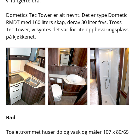
vi fungerte bra.
Dometics Tec Tower er alt nevnt. Det er type Dometic
RMDT med 160 liters skap, derav 30 liter frys. Tross
Tec Tower, vi syntes det var for lite oppbevaringsplass
på kjøkkenet.
Bad
Toalettrommet huser do og vask og måler 107 x 80/65