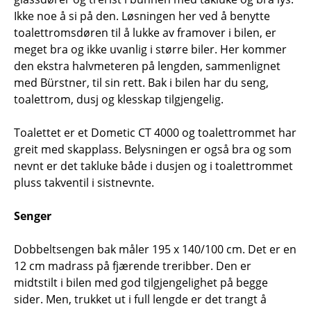
Ikke noe å si på den. Løsningen her ved å benytte
toalettromsdøren til å lukke av framover i bilen, er
meget bra og ikke uvanlig i større biler. Her kommer
den ekstra halvmeteren på lengden, sammenlignet
med Bürstner, til sin rett. Bak i bilen har du seng,
toalettrom, dusj og klesskap tilgjengelig.
Toalettet er et Dometic CT 4000 og toalettrommet har
greit med skapplass. Belysningen er også bra og som
nevnt er det takluke både i dusjen og i toalettrommet
pluss takventil i sistnevnte.
Senger
Dobbeltsengen bak måler 195 x 140/100 cm. Det er en
12 cm madrass på fjærende treribber. Den er
midtstilt i bilen med god tilgjengelighet på begge
sider. Men, trukket ut i full lengde er det trangt å