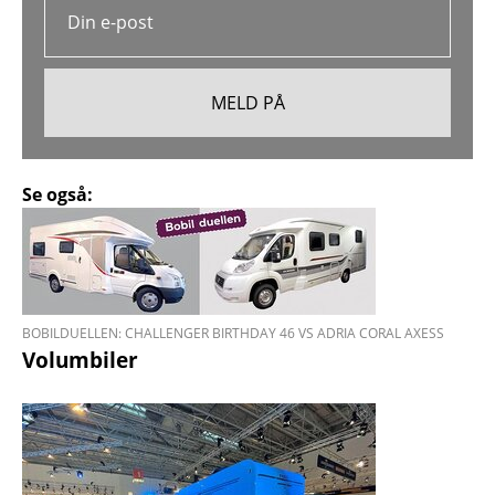
Se også:
BOBILDUELLEN: CHALLENGER BIRTHDAY 46 VS ADRIA CORAL AXESS
Volumbiler