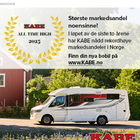
Hopp til hovedinnhold