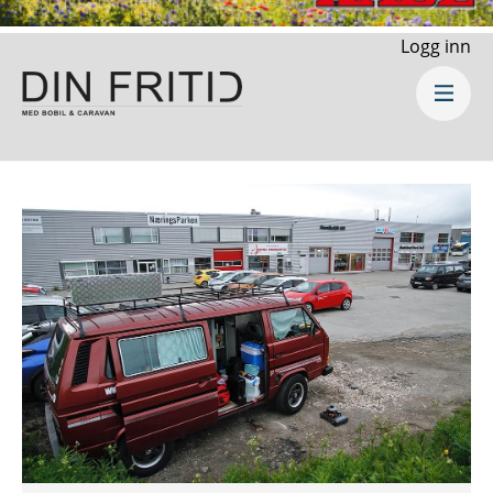
Logg inn