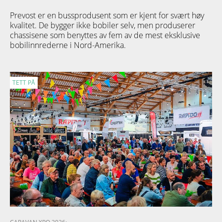
Prevost er en bussprodusent som er kjent for svært høy
kvalitet. De bygger ikke bobiler selv, men produserer
chassisene som benyttes av fem av de mest eksklusive
bobilinnrederne i Nord-Amerika.
TETT PÅ