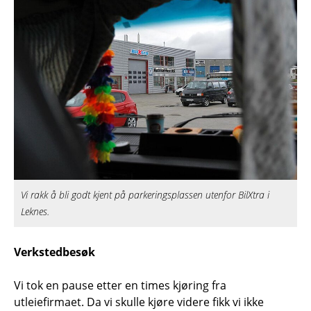
Vi rakk å bli godt kjent på parkeringsplassen utenfor BilXtra i
Leknes.
Verkstedbesøk
Vi tok en pause etter en times kjøring fra
utleiefirmaet. Da vi skulle kjøre videre fikk vi ikke