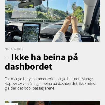
NAF ADVARER:
– Ikke ha beina på
dashbordet
For mange betyr sommerferien lange bilturer. Mange
slapper av ved å legge beina på dashbordet, ikke minst
gjelder det bobilpassasjerene.