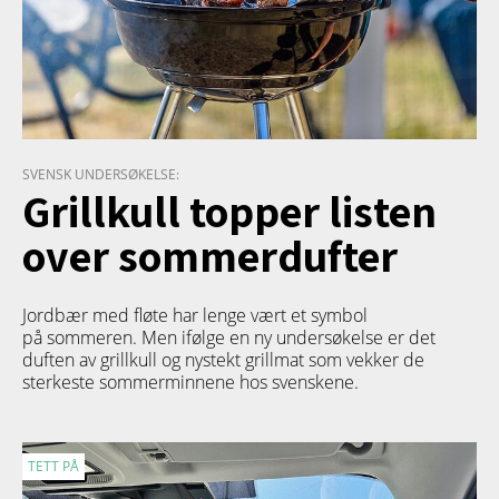
SVENSK UNDERSØKELSE:
Grillkull topper listen
over sommerdufter
Jordbær med fløte har lenge vært et symbol
på sommeren. Men ifølge en ny undersøkelse er det
duften av grillkull og nystekt grillmat som vekker de
sterkeste sommerminnene hos svenskene.
TETT PÅ