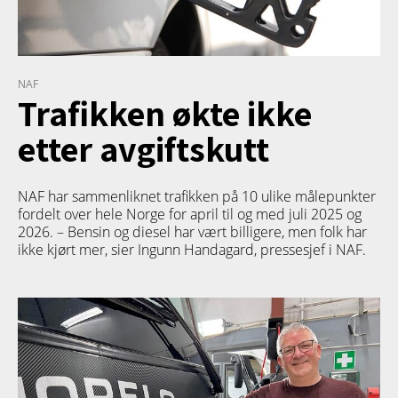
NAF
Trafikken økte ikke
etter avgiftskutt
NAF har sammenliknet trafikken på 10 ulike målepunkter
fordelt over hele Norge for april til og med juli 2025 og
2026. – Bensin og diesel har vært billigere, men folk har
ikke kjørt mer, sier Ingunn Handagard, pressesjef i NAF.
TETT PÅ