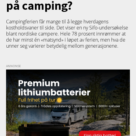
på camping?
Campingferien får mange til å legge hverdagens
kostholdsvaner til side. Det viser en ny Sifo-undersøkelse
blant nordiske campere. Hele 78 prosent innrømmer at
de har minst én «matsynd» i løpet av ferien, men hva de
unner seg varierer betydelig mellom generasjonene.