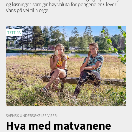
og løsninger som gir høy valuta for pengene er Clever
Vans på vei til Norge.
TETT PÅ
SVENSK UNDERSØKELSE VISER:
Hva med matvanene