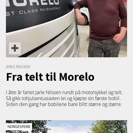
JARLE NILSSEN
Fra telt til Morelo
I åtte år fartet Jarle Nilssen rundt på motorsykkel og telt.
Så gikk tohjulsentusiasten lei og kjøpte sin første bobil.
Siden den gang har bobilene bare blitt større og større.
NORGESFERIE