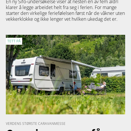
En ny Sifo-undersøkelse viser at nesten én av fem aldri
klarer å legge arbeidet helt fra seg i ferien. For mange
starter den virkelige feriefølelsen først når de våkner uten
vekkerklokke og ikke lenger vet hvilken ukedag det er.
TETT PÅ
VERDENS STØRSTE CARAVANMESSE