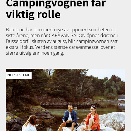
Campingvognen får
viktig rolle
Bobilene har dominert mye av oppmerksomheten de
siste årene, men når CARAVAN SALON åpner dørene i
Düsseldorf i slutten av august, blir campingvognen satt
ekstra i fokus. Verdens største caravanmesse lover et
større utvalg enn noen gang.
NORGESFERIE