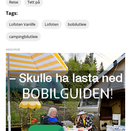
Reise
Tett på
Tags:
Lofoten Vanlife
Lofoten
bobilutleie
campingbilutleie