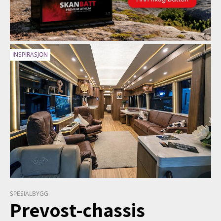
INSPIRASJON
SPESIALBYGG
Prevost-chassis