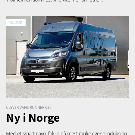
PRODUKT
CLEVER VANS RUNNER 636
Ny i Norge
Med et smart navn, fokus på mest mulig egenproduksjon