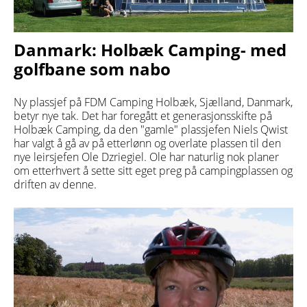
Danmark: Holbæk Camping- med
golfbane som nabo
Ny plassjef på FDM Camping Holbæk, Sjælland, Danmark,
betyr nye tak. Det har foregått et generasjonsskifte på
Holbæk Camping, da den "gamle" plassjefen Niels Qwist
har valgt å gå av på etterlønn og overlate plassen til den
nye leirsjefen Ole Dzriegiel. Ole har naturlig nok planer
om etterhvert å sette sitt eget preg på campingplassen og
driften av denne.