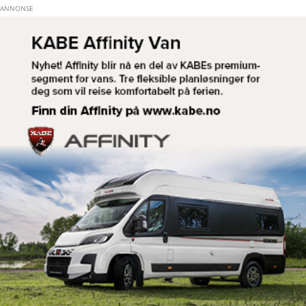
Hopp til hovedinnhold