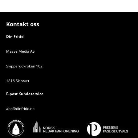
Kontakt oss
Din Fritid
Masse Media AS
Skipperudkroken 162
1816 Skiptvet
E-post Kundeservice
abo@dinfritid.no