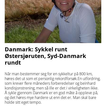
Danmark: Sykkel runt
Østersjøruten, Syd-Danmark
rundt
Når man bestemmer seg for en sykkeltur på 800 km,
høres det ut som et personlig rekordforsøk.En utfordring,
som krever flere måneders forberedelser og beinhard
kondisjonstrening, men så ille er det i virkeligheten ikke.
Å sykle gjennom Danmark er en god måte å oppleve på,
og det høres mye hardere ut enn det er. Man skal bare
holde sitt eget tempo.