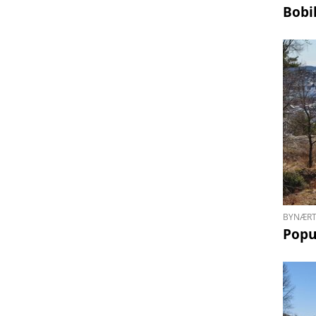
Bobi
BYNÆRT
Popu