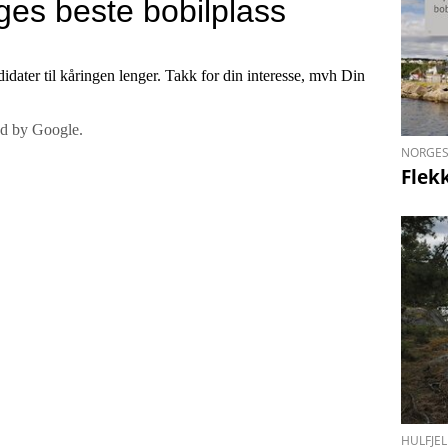
NORGES
Flek
HULFJEL