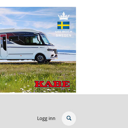
Logg inn