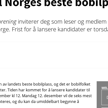
il Norges beste bobil
orening
inviterer deg som leser og medlem 
orge. Frist for å lansere kandidater er tor
 av landets beste bobilplass, og det er bobilfolket
MEL
ter. Tiden har kommet for å lansere kandidater til
esember kl 12. Mandag 12. desember vil de seks mest
teres, og du kan da umiddelbart begynne å