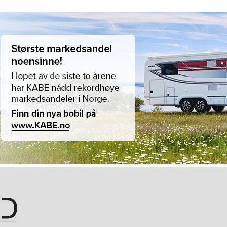
Hopp til hovedinnhold