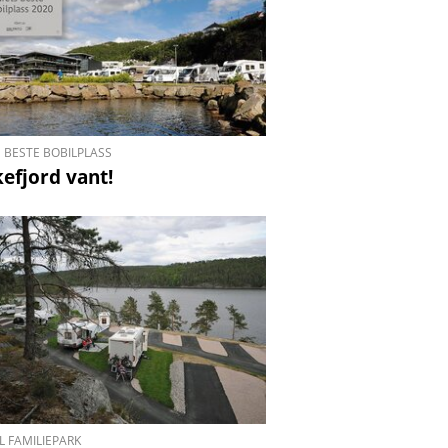
 BESTE BOBILPLASS
kefjord vant!
L FAMILIEPARK