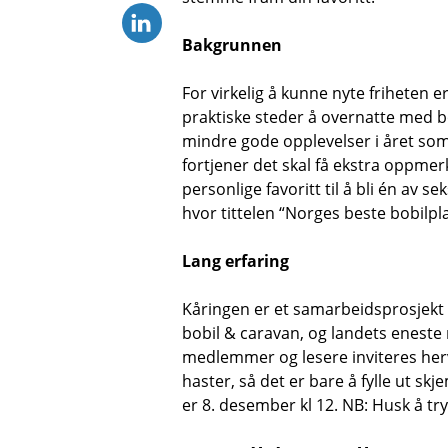
Bakgrunnen
For virkelig å kunne nyte friheten 
praktiske steder å overnatte med b
mindre gode opplevelser i året som 
fortjener det skal få ekstra oppmerk
personlige favoritt til å bli én av s
hvor tittelen “Norges beste bobilpl
Lang erfaring
Kåringen er et samarbeidsprosjekt
bobil
&
caravan, og landets eneste 
medlemmer og lesere inviteres herv
haster, så det er bare å fylle ut sk
er 8. desember kl 12. NB: Husk å t