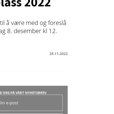
plass 2022
til å være med og foreslå
sdag 8. desember kl 12.
28.11.2022
D DEG PÅ VÅRT NYHETSBREV