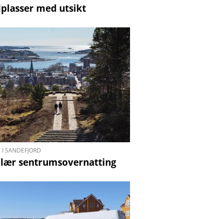
lplasser med utsikt
 I SANDEFJORD
lær sentrumsovernatting