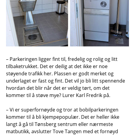
– Parkeringen ligger fint til, fredelig og rolig og litt
tilbaketrukket. Det er deilig at det ikke er noe
støyende trafikk her. Plassen er godt merket og
underlaget er fast og fint. Det vil jo bli litt spennende
hvordan det blir når det er veldig tørt, om det
kommer til å støve mye? Lurer Karl Fredrik på.
– Vi er superfornøyde og tror at bobilparkeringen
kommer til å bli kjempepopulær. Det er heller ikke
langt å gå til Tønsberg sentrum eller nærmeste
matbutikk, avslutter Tove Tangen med et fornøyd