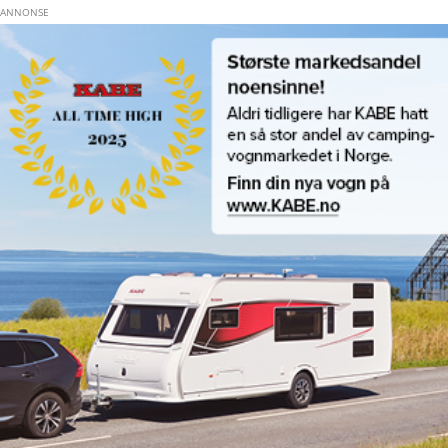
Hopp til hovedinnhold