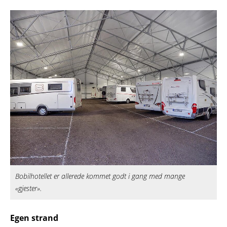
Bobilhotellet er allerede kommet godt i gang med mange
«gjester».
Egen strand