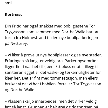
smil.
Kortreist
Din Fritid har også snakket med bobilgjestene Tor
Trygvasson som sammen med Dorthe Walle har tatt
turen fra Holmestrand til den nye bobilparkeringen
på Nøtterøy.
– Vi liker å prøve ut nye bobilplasser og se nye steder.
Erfaringen så langt er veldig bra. Parkeringsområdet
ligger fint i nærhet til sjøen. Ett pluss er at i tillegg til
sanitæranlegget er det vaske- og tørkemuligheter for
klær her. Det er fint med tømmestasjon, men ellers
bruker vi det vi har i bobilen, forteller Tor Trygvasson
og Dorthe Walle.
– Plassen skal jo innarbeides, men det virker veldig
fint så langt. Grunnen er helt grei og døgnprisen på