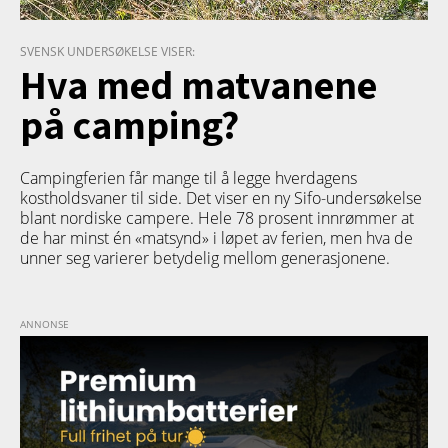
SVENSK UNDERSØKELSE VISER:
Hva med matvanene
på camping?
Campingferien får mange til å legge hverdagens
kostholdsvaner til side. Det viser en ny Sifo-undersøkelse
blant nordiske campere. Hele 78 prosent innrømmer at
de har minst én «matsynd» i løpet av ferien, men hva de
unner seg varierer betydelig mellom generasjonene.