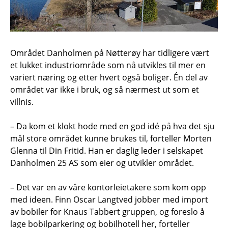
Området Danholmen på Nøtterøy har tidligere vært
et lukket industriområde som nå utvikles til mer en
variert næring og etter hvert også boliger. Én del av
området var ikke i bruk, og så nærmest ut som et
villnis.
– Da kom et klokt hode med en god idé på hva det sju
mål store området kunne brukes til, forteller Morten
Glenna til Din Fritid. Han er daglig leder i selskapet
Danholmen 25 AS som eier og utvikler området.
– Det var en av våre kontorleietakere som kom opp
med ideen. Finn Oscar Langtved jobber med import
av bobiler for Knaus Tabbert gruppen, og foreslo å
lage bobilparkering og bobilhotell her, forteller