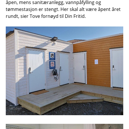
åpen, mens sanitæranlegg, vannpåfylling og
tømmestasjon er stengt. Her skal alt være åpent året
rundt, sier Tove fornøyd til Din Fritid.