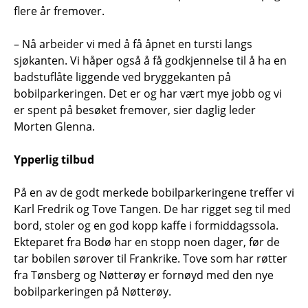
flere år fremover.
– Nå arbeider vi med å få åpnet en tursti langs
sjøkanten. Vi håper også å få godkjennelse til å ha en
badstuflåte liggende ved bryggekanten på
bobilparkeringen. Det er og har vært mye jobb og vi
er spent på besøket fremover, sier daglig leder
Morten Glenna.
Ypperlig tilbud
På en av de godt merkede bobilparkeringene treffer vi
Karl Fredrik og Tove Tangen. De har rigget seg til med
bord, stoler og en god kopp kaffe i formiddagssola.
Ekteparet fra Bodø har en stopp noen dager, før de
tar bobilen sørover til Frankrike. Tove som har røtter
fra Tønsberg og Nøtterøy er fornøyd med den nye
bobilparkeringen på Nøtterøy.