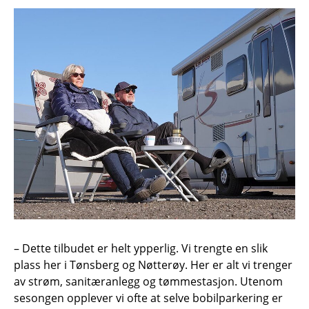
– Dette tilbudet er helt ypperlig. Vi trengte en slik
plass her i Tønsberg og Nøtterøy. Her er alt vi trenger
av strøm, sanitæranlegg og tømmestasjon. Utenom
sesongen opplever vi ofte at selve bobilparkering er