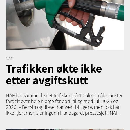
NAF
Trafikken økte ikke
etter avgiftskutt
NAF har sammenliknet trafikken på 10 ulike målepunkter
fordelt over hele Norge for april til og med juli 2025 og
2026. – Bensin og diesel har vært billigere, men folk har
ikke kjørt mer, sier Ingunn Handagard, pressesjef i NAF.