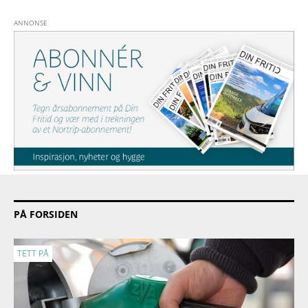
PÅ FORSIDEN
TETT PÅ