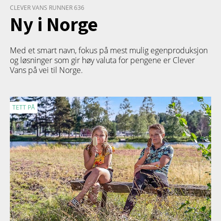
CLEVER VANS RUNNER 636
Ny i Norge
Med et smart navn, fokus på mest mulig egenproduksjon
og løsninger som gir høy valuta for pengene er Clever
Vans på vei til Norge.
TETT PÅ