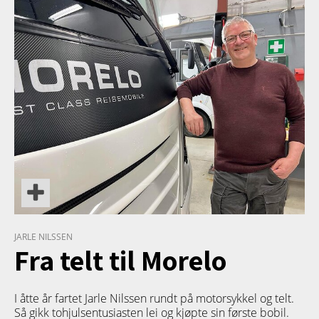
TETT PÅ
JARLE NILSSEN
Fra telt til Morelo
I åtte år fartet Jarle Nilssen rundt på motorsykkel og telt.
Så gikk tohjulsentusiasten lei og kjøpte sin første bobil.