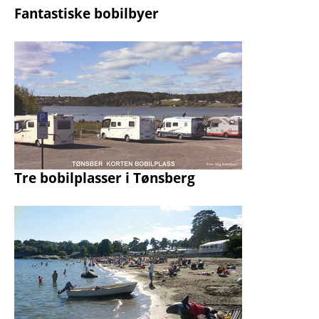
Fantastiske bobilbyer
Tre bobilplasser i Tønsberg