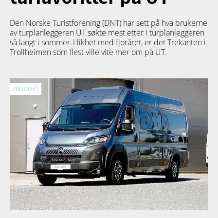
Den Norske Turistforening (DNT) har sett på hva brukerne
av turplanleggeren
UT
søkte mest etter i turplanleggeren
så langt i sommer. I likhet med fjoråret, er det Trekanten i
Trollheimen som flest ville vite mer om på UT.
PRODUKT