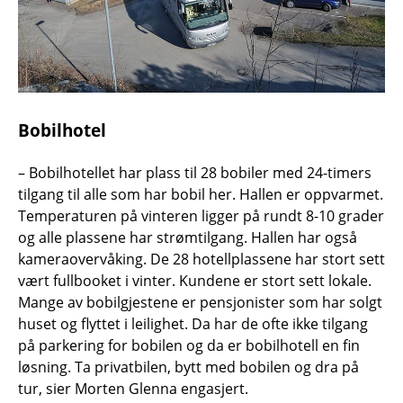
Bobilhotel
– Bobilhotellet har plass til 28 bobiler med 24-timers
tilgang til alle som har bobil her. Hallen er oppvarmet.
Temperaturen på vinteren ligger på rundt 8-10 grader
og alle plassene har strømtilgang. Hallen har også
kameraovervåking. De 28 hotellplassene har stort sett
vært fullbooket i vinter. Kundene er stort sett lokale.
Mange av bobilgjestene er pensjonister som har solgt
huset og flyttet i leilighet. Da har de ofte ikke tilgang
på parkering for bobilen og da er bobilhotell en fin
løsning. Ta privatbilen, bytt med bobilen og dra på
tur, sier Morten Glenna engasjert.