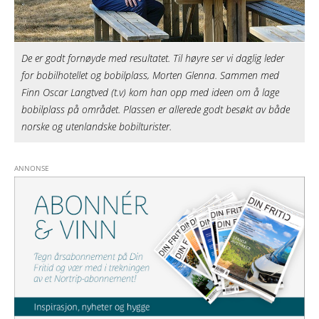
De er godt fornøyde med resultatet. Til høyre ser vi daglig leder
for bobilhotellet og bobilplass, Morten Glenna. Sammen med
Finn Oscar Langtved (t.v) kom han opp med ideen om å lage
bobilplass på området. Plassen er allerede godt besøkt av både
norske og utenlandske bobilturister.