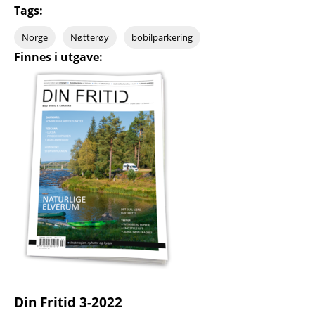
Tags:
Norge
Nøtterøy
bobilparkering
Finnes i utgave:
Din Fritid 3-2022