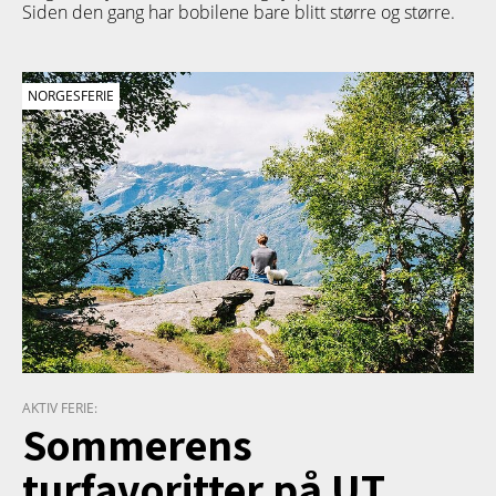
Siden den gang har bobilene bare blitt større og større.
NORGESFERIE
AKTIV FERIE:
Sommerens
turfavoritter på UT