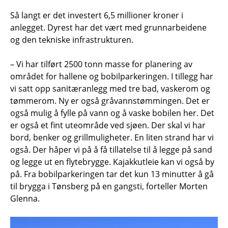
Så langt er det investert 6,5 millioner kroner i
anlegget. Dyrest har det vært med grunnarbeidene
og den tekniske infrastrukturen.
– Vi har tilført 2500 tonn masse for planering av
området for hallene og bobilparkeringen. I tillegg har
vi satt opp sanitæranlegg med tre bad, vaskerom og
tømmerom. Ny er også gråvannstømmingen. Det er
også mulig å fylle på vann og å vaske bobilen her. Det
er også et fint uteområde ved sjøen. Der skal vi har
bord, benker og grillmuligheter. En liten strand har vi
også. Der håper vi på å få tillatelse til å legge på sand
og legge ut en flytebrygge. Kajakkutleie kan vi også by
på. Fra bobilparkeringen tar det kun 13 minutter å gå
til brygga i Tønsberg på en gangsti, forteller Morten
Glenna.