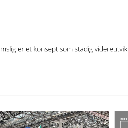
mslig er et konsept som stadig videreutvik
MEL