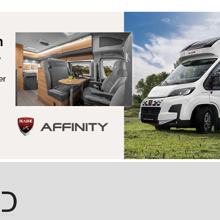
Hopp til hovedinnhold