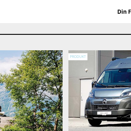
Din F
PRODUKT