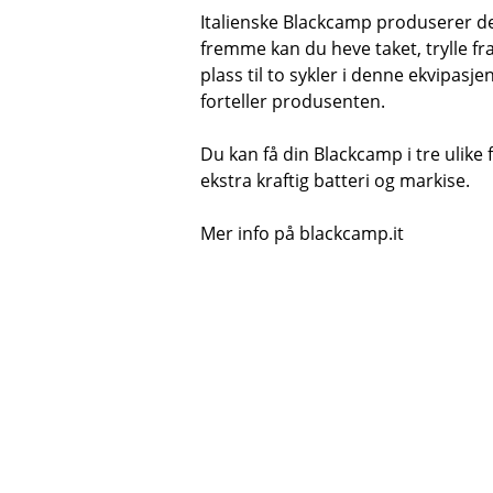
Italienske Blackcamp produserer d
fremme kan du heve taket, trylle fra
plass til to sykler i denne ekvipasj
forteller produsenten.
Du kan få din Blackcamp i tre ulike
ekstra kraftig batteri og markise.
Mer info på blackcamp.it