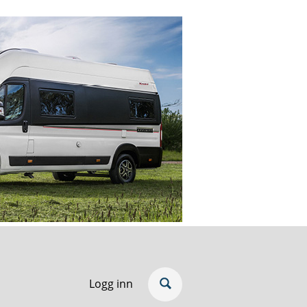
Logg inn