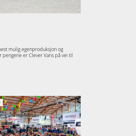
mest mulig egenproduksjon og
r pengene er Clever Vans på vei til
Å