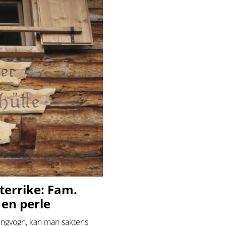
terrike: Fam.
en perle
ingvogn, kan man saktens