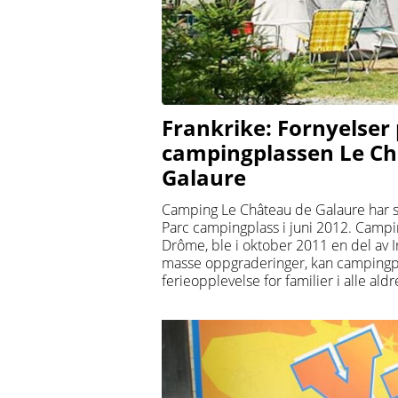
Frankrike: Fornyelser
campingplassen Le Ch
Galaure
Camping Le Château de Galaure har s
Parc campingplass i juni 2012. Campin
Drôme, ble i oktober 2011 en del av Ir
masse oppgraderinger, kan campingpla
ferieopplevelse for familier i alle aldr