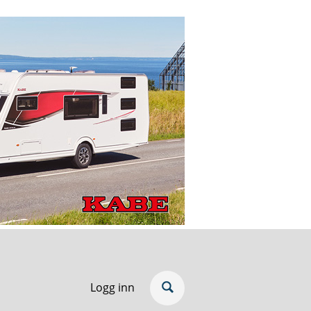
Logg inn