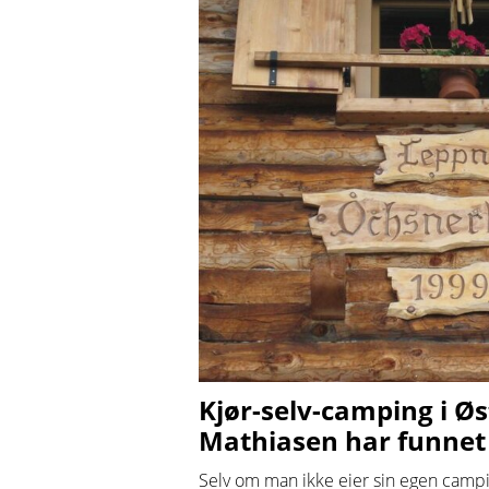
Kjør-selv-camping i Øs
Mathiasen har funnet 
Selv om man ikke eier sin egen camp