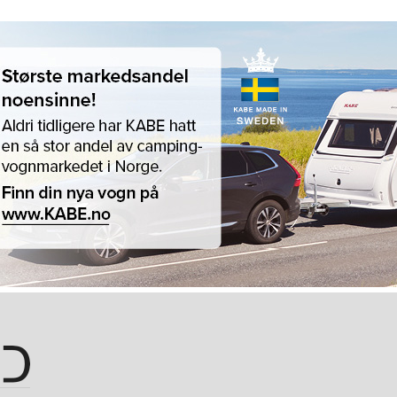
Hopp til hovedinnhold