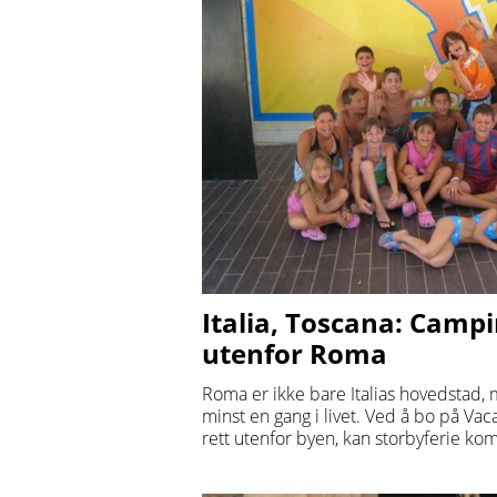
Italia, Toscana: Campi
utenfor Roma
Roma er ikke bare Italias hovedstad
minst en gang i livet. Ved å bo på Va
rett utenfor byen, kan storbyferie k