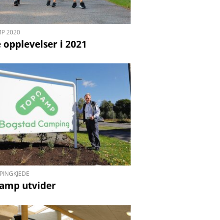
P 2020
 opplevelser i 2021
PINGKJEDE
amp utvider