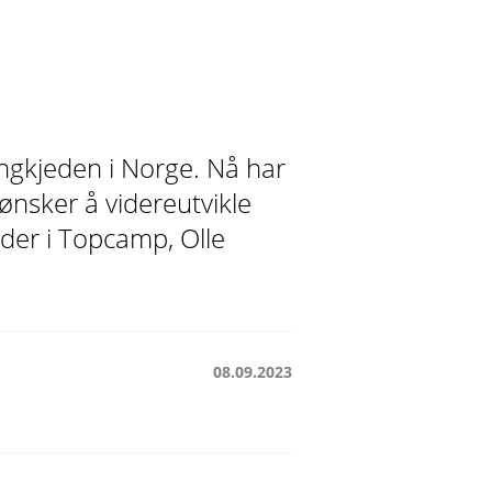
ingkjeden i Norge. Nå har
i ønsker å videreutvikle
leder i Topcamp, Olle
08.09.2023