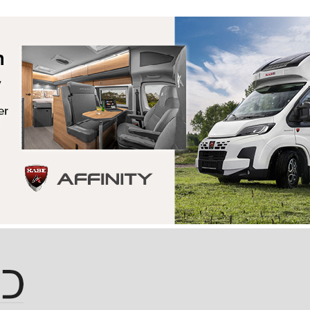
Hopp til hovedinnhold