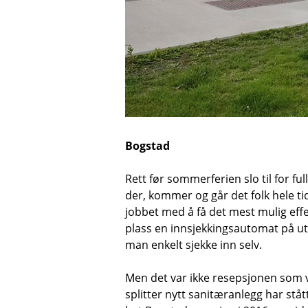
Bogstad
Rett før sommerferien slo til for f
der, kommer og går det folk hele tid
jobbet med å få det mest mulig effe
plass en innsjekkingsautomat på uts
man enkelt sjekke inn selv.
Men det var ikke resepsjonen som va
splitter nytt sanitæranlegg har stå