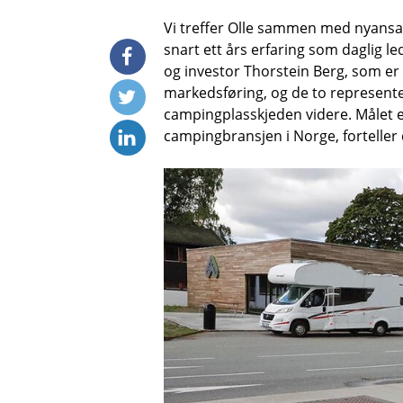
Vi treffer Olle sammen med nyansa
snart ett års erfaring som daglig l
og investor Thorstein Berg, som er 
markedsføring, og de to represente
campingplasskjeden videre. Målet e
campingbransjen i Norge, forteller 