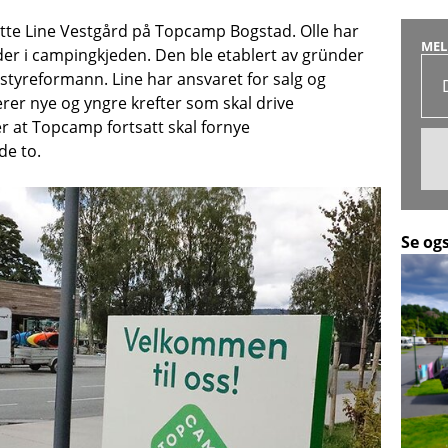
tte Line Vestgård på Topcamp Bogstad. Olle har
MEL
eder i campingkjeden. Den ble etablert av gründer
styreformann. Line har ansvaret for salg og
rer nye og yngre krefter som skal drive
r at Topcamp fortsatt skal fornye
de to.
Se og