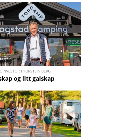
GINVESTOR THORSTEIN BERG
skap og litt galskap