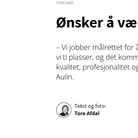
TOPCAMP
Ønsker å væ
– Vi jobber målrettet for
vi ti plasser, og det komme
kvalitet, profesjonalitet 
Aulin.
Tekst og foto:
Tore Afdal