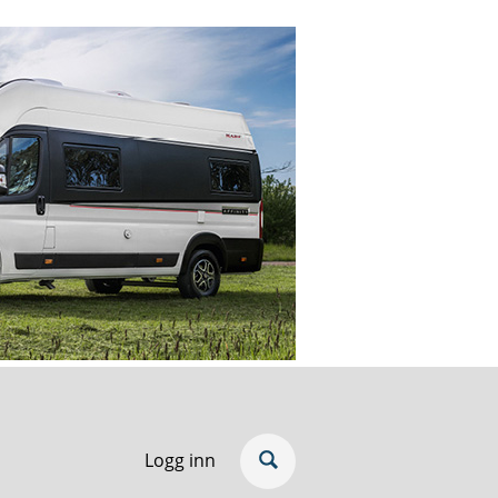
Logg inn