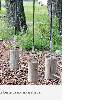
dets beste campingplasskjede.