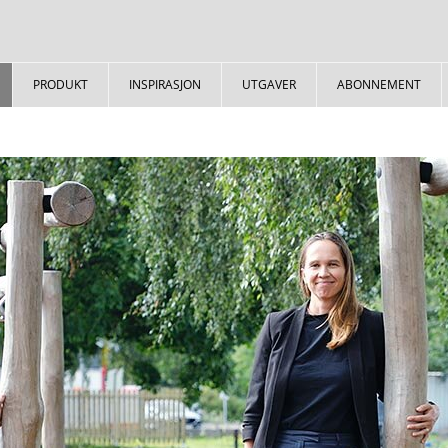
PRODUKT
INSPIRASJON
UTGAVER
ABONNEMENT