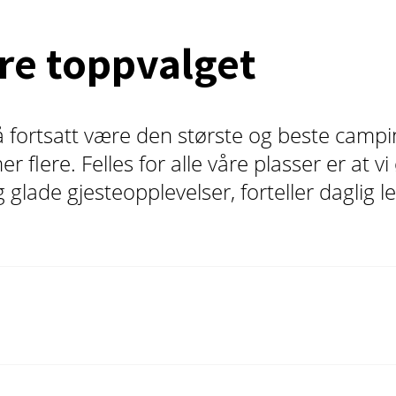
re toppvalget
 å fortsatt være den største og beste camp
r flere. Felles for alle våre plasser er at v
og glade gjesteopplevelser, forteller daglig 