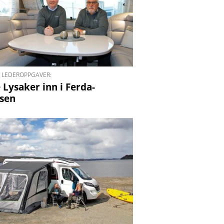
E LEDEROPPGAVER:
 Lysaker inn i Ferda-
lsen