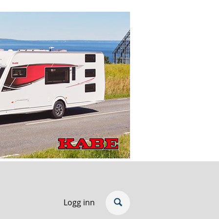
Logg inn