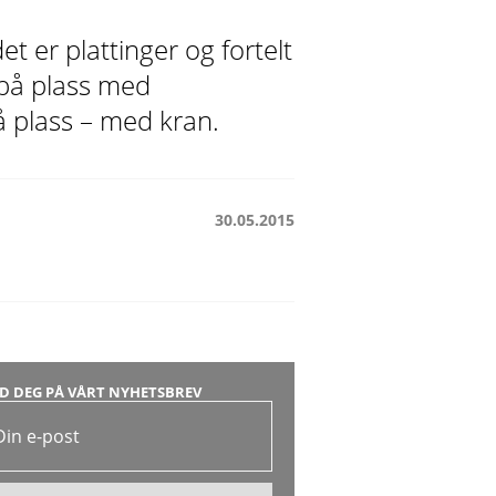
t er plattinger og fortelt
n på plass med
å plass – med kran.
30.05.2015
D DEG PÅ VÅRT NYHETSBREV