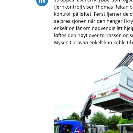
fjernkontroll viser Thomas Reitan og
kontroll på løftet. Først fjerner 
se presisjonen når den henger i kr
enkelt og får om nødvendig litt hjelp
løftes den høyt over terrassen og se
Mysen Caravan enkelt kan koble ti