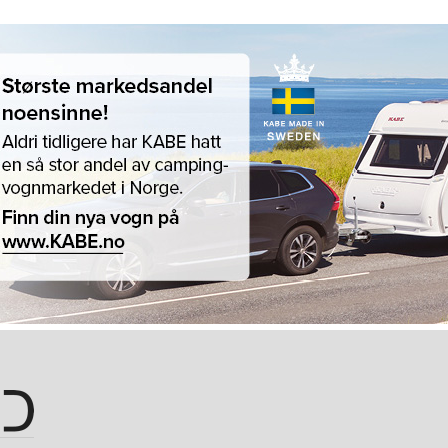
Hopp til hovedinnhold