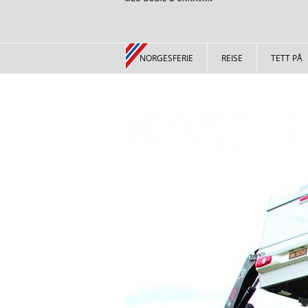
NORGESFERIE
REISE
TETT PÅ