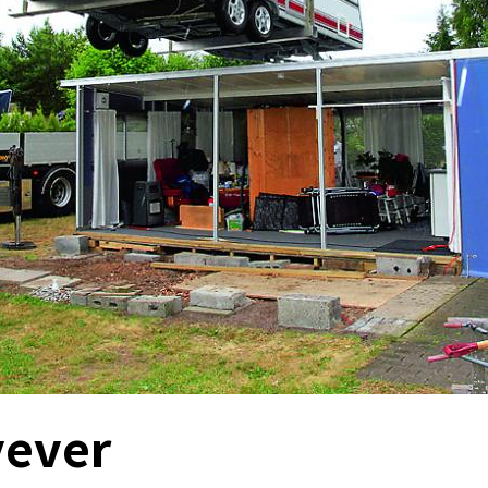
vever