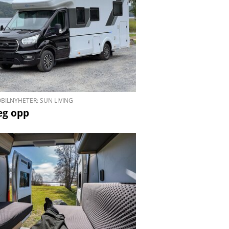
BILNYHETER: SUN LIVING
teg opp