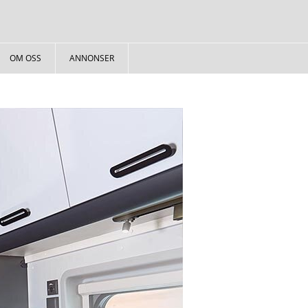
OM OSS
ANNONSER