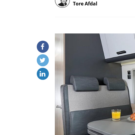
Tore Afdal