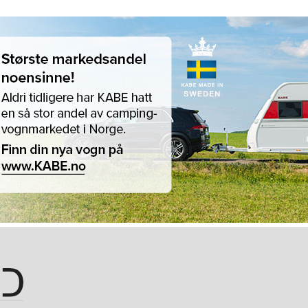
Hopp til hovedinnhold