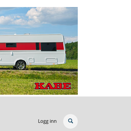
Logg inn