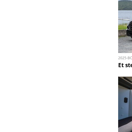
2025-BO
Et s