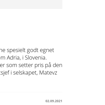
ene spesielt godt egnet
 Adria, i Slovenia.
der som setter pris på den
sjef i selskapet, Matevz
02.09.2021