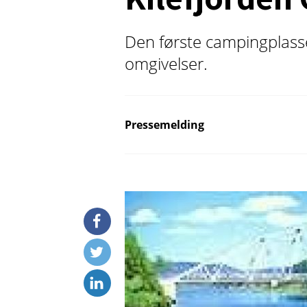
Den første campingplassen
omgivelser.
Pressemelding