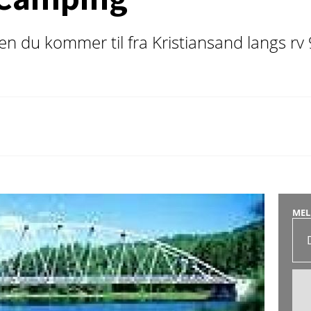
 du kommer til fra Kristiansand langs rv 9
MEL