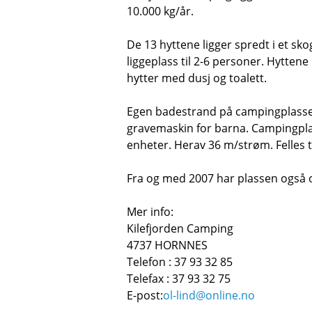
10.000 kg/år.
De 13 hyttene ligger spredt i et sko
liggeplass til 2-6 personer. Hyttene
hytter med dusj og toalett.
Egen badestrand på campingplassen
gravemaskin for barna. Campingplass
enheter. Herav 36 m/strøm. Felles
Fra og med 2007 har plassen også 
Mer info:
Kilefjorden Camping
4737 HORNNES
Telefon : 37 93 32 85
Telefax : 37 93 32 75
E-post:
ol-lind@online.no