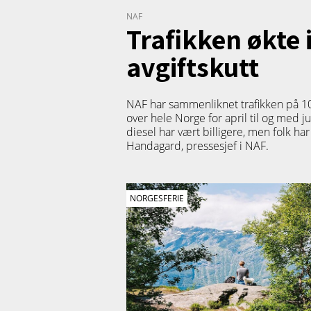
NAF
Trafikken økte 
avgiftskutt
NAF har sammenliknet trafikken på 10
over hele Norge for april til og med j
diesel har vært billigere, men folk har
Handagard, pressesjef i NAF.
NORGESFERIE