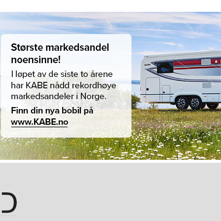
Hopp til hovedinnhold