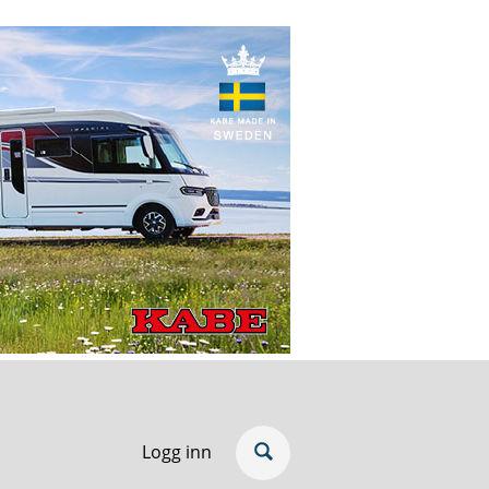
Logg inn