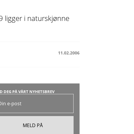
 ligger i naturskjønne
11.02.2006
D DEG PÅ VÅRT NYHETSBREV