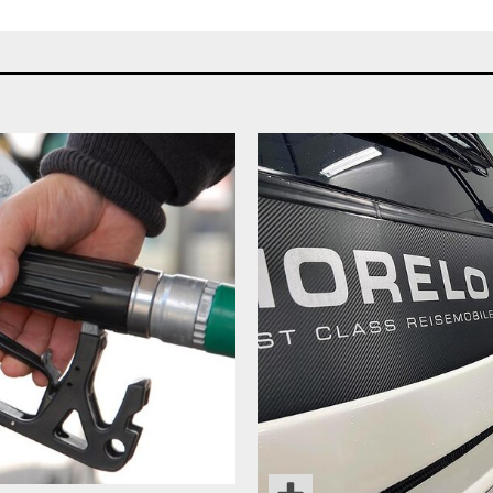
TETT PÅ