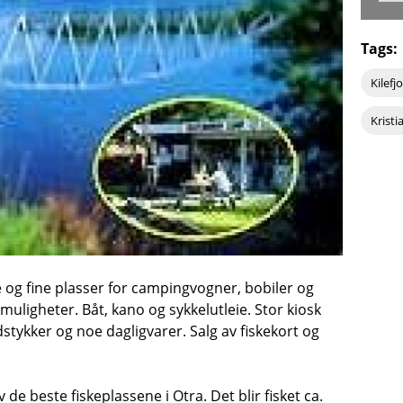
Tags:
Kilef
Krist
 og fine plasser for campingvogner, bobiler og
muligheter. Båt, kano og sykkelutleie. Stor kiosk
tykker og noe dagligvarer. Salg av fiskekort og
de beste fiskeplassene i Otra. Det blir fisket ca.