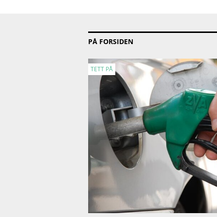
PÅ FORSIDEN
TETT PÅ