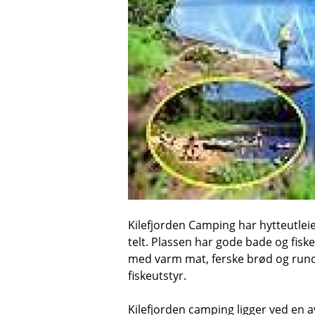
Kilefjorden Camping har hytteutleie
telt. Plassen har gode bade og fiske
med varm mat, ferske brød og runds
fiskeutstyr.
Kilefjorden camping ligger ved en av 