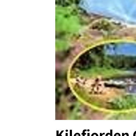
Kilefjorden