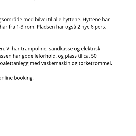
gsområde med bilvei til alle hyttene. Hyttene har
 har fra 1-3 rom. Pladsen har også 2 nye 6 pers.
. Vi har trampoline, sandkasse og elektrisk
en har gode leforhold, og plass til ca. 50
 toalettanlegg med vaskemaskin og tørketrommel.
online booking.