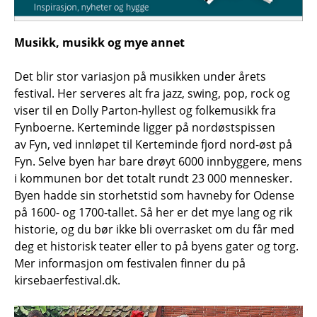
Musikk, musikk og mye annet
Det blir stor variasjon på musikken under årets
festival. Her serveres alt fra jazz, swing, pop, rock og
viser til en Dolly Parton-hyllest og folkemusikk fra
Fynboerne. Kerteminde ligger på nordøstspissen
av Fyn, ved innløpet til Kerteminde fjord nord-øst på
Fyn. Selve byen har bare drøyt 6000 innbyggere, mens
i kommunen bor det totalt rundt 23 000 mennesker.
Byen hadde sin storhetstid som havneby for Odense
på 1600- og 1700-tallet. Så her er det mye lang og rik
historie, og du bør ikke bli overrasket om du får med
deg et historisk teater eller to på byens gater og torg.
Mer informasjon om festivalen finner du på
kirsebaerfestival.dk.