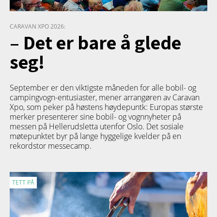
CARAVAN XPO 2026:
– Det er bare å glede
seg!
September er den viktigste måneden for alle bobil- og
campingvogn-entusiaster, mener arrangøren av Caravan
Xpo, som peker på høstens høydepuntk: Europas største
merker presenterer sine bobil- og vognnyheter på
messen på Hellerudsletta utenfor Oslo. Det sosiale
møtepunktet byr på lange hyggelige kvelder på en
rekordstor messecamp.
TETT PÅ