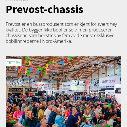
Prevost-chassis
Prevost er en bussprodusent som er kjent for svært høy
kvalitet. De bygger ikke bobiler selv, men produserer
chassisene som benyttes av fem av de mest eksklusive
bobilinnrederne i Nord-Amerika.
TETT PÅ