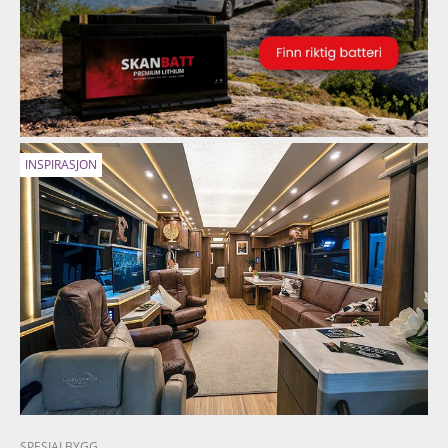
INSPIRASJON
SPESIALBYGG