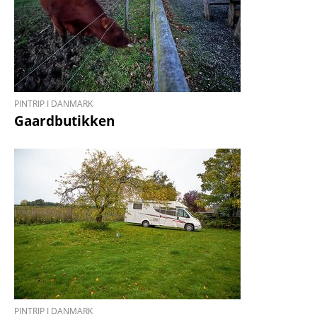
PINTRIP I DANMARK
Gaardbutikken
PINTRIP I DANMARK