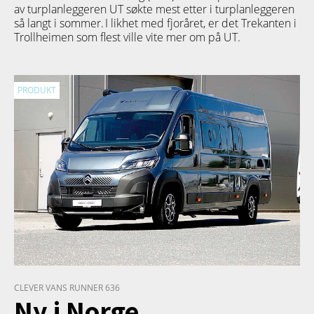
av turplanleggeren
UT
søkte mest etter i turplanleggeren
så langt i sommer. I likhet med fjoråret, er det Trekanten i
Trollheimen som flest ville vite mer om på UT.
PRODUKT
CLEVER VANS RUNNER 636
Ny i Norge