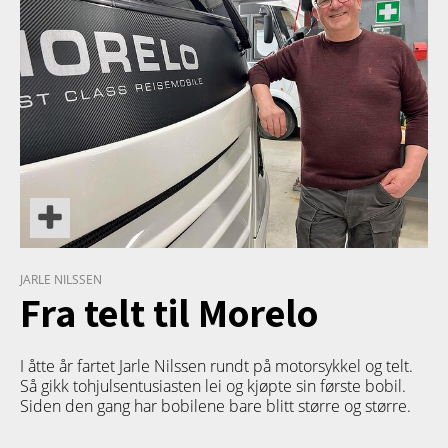
JARLE NILSSEN
Fra telt til Morelo
I åtte år fartet Jarle Nilssen rundt på motorsykkel og telt.
Så gikk tohjulsentusiasten lei og kjøpte sin første bobil.
Siden den gang har bobilene bare blitt større og større.