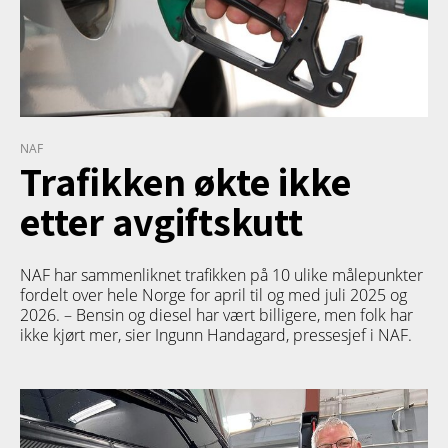
NAF
Trafikken økte ikke
etter avgiftskutt
NAF har sammenliknet trafikken på 10 ulike målepunkter
fordelt over hele Norge for april til og med juli 2025 og
2026. – Bensin og diesel har vært billigere, men folk har
ikke kjørt mer, sier Ingunn Handagard, pressesjef i NAF.
TETT PÅ