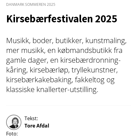
DANMARK SOMMEREN 2025
Kirsebærfestivalen 2025
Musikk, boder, butikker, kunstmaling,
mer musikk, en købmandsbutikk fra
gamle dager, en kirsebærdronning-
kåring, kirsebærløp, tryllekunstner,
kirsebærkakebaking, fakkeltog og
klassiske knallerter-utstilling.
Tekst:
Tore Afdal
Foto: