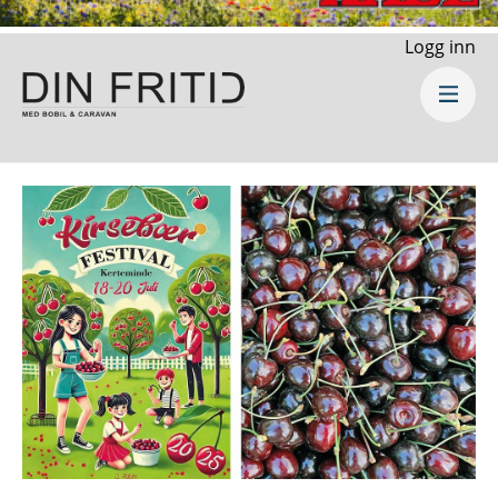
Logg inn