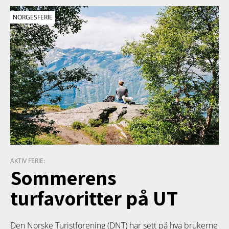
NORGESFERIE
AKTIV FERIE:
Sommerens
turfavoritter på UT
Den Norske Turistforening (DNT) har sett på hva brukerne