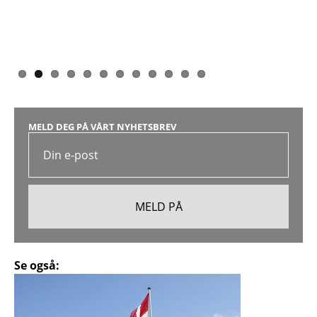
MELD DEG PÅ VÅRT NYHETSBREV
Se også: