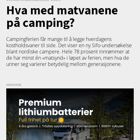
Hva med matvanene
på camping?
Campingferien får mange til å legge hverdagens
kostholdsvaner til side. Det viser en ny Sifo-undersøkelse
blant nordiske campere. Hele 78 prosent innrømmer at
de har minst én «matsynd» i løpet av ferien, men hva de
unner seg varierer betydelig mellom generasjonene.