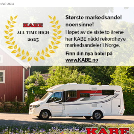
Hopp til hovedinnhold