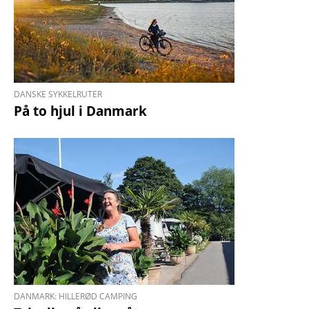
DANSKE SYKKELRUTER
På to hjul i Danmark
DANMARK: HILLERØD CAMPING