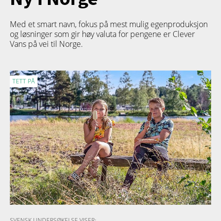
Med et smart navn, fokus på mest mulig egenproduksjon
og løsninger som gir høy valuta for pengene er Clever
Vans på vei til Norge.
TETT PÅ
SVENSK UNDERSØKELSE VISER: