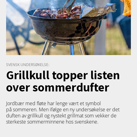
SVENSK UNDERSØKELSE:
Grillkull topper listen
over sommerdufter
Jordbær med fløte har lenge vært et symbol
på sommeren. Men ifølge en ny undersøkelse er det
duften av grillkull og nystekt grillmat som vekker de
sterkeste sommerminnene hos svenskene.