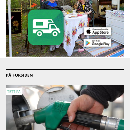
PÅ FORSIDEN
TETT PÅ