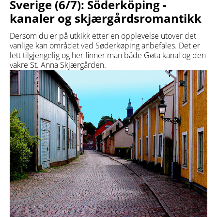
Sverige (6/7): Söderköping -
kanaler og skjærgårdsromantikk
Dersom du er på utkikk etter en opplevelse utover det
vanlige kan området ved Søderkøping anbefales. Det er
lett tilgjengelig og her finner man både Gøta kanal og den
vakre St. Anna Skjærgården.