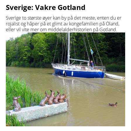
Sverige: Vakre Gotland
Sverige to største øyer kan by på det meste, enten du er
rojalist og håper på et glimt av kongefamilien på Öland,
eller vil vite mer om middelalderhistorien på Gotland.