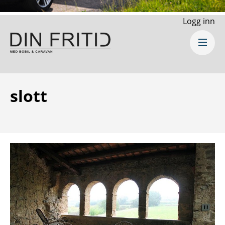
Logg inn
slott