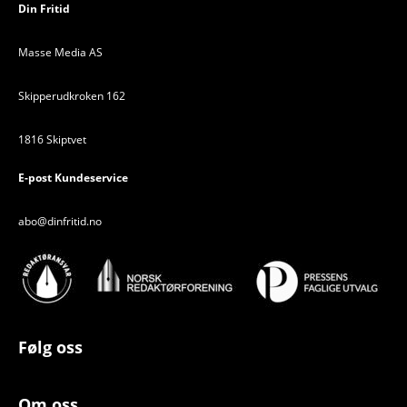
Din Fritid
Masse Media AS
Skipperudkroken 162
1816 Skiptvet
E-post Kundeservice
abo@dinfritid.no
Følg oss
Om oss