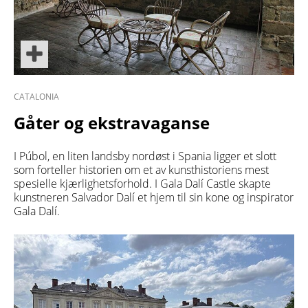
CATALONIA
Gåter og ekstravaganse
I Púbol, en liten landsby nordøst i Spania ligger et slott
som forteller historien om et av kunsthistoriens mest
spesielle kjærlighetsforhold. I Gala Dalí Castle skapte
kunstneren Salvador Dalí et hjem til sin kone og inspirator
Gala Dalí.