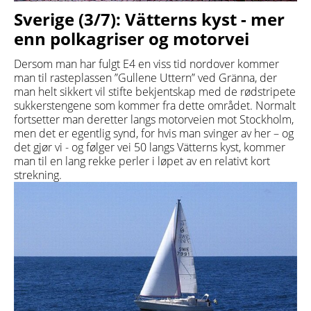
Sverige (3/7): Vätterns kyst - mer
enn polkagriser og motorvei
Dersom man har fulgt E4 en viss tid nordover kommer
man til rasteplassen ”Gullene Uttern” ved Gränna, der
man helt sikkert vil stifte bekjentskap med de rødstripete
sukkerstengene som kommer fra dette området. Normalt
fortsetter man deretter langs motorveien mot Stockholm,
men det er egentlig synd, for hvis man svinger av her – og
det gjør vi - og følger vei 50 langs Vätterns kyst, kommer
man til en lang rekke perler i løpet av en relativt kort
strekning.