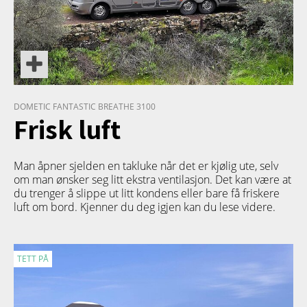
DOMETIC FANTASTIC BREATHE 3100
Frisk luft
Man åpner sjelden en takluke når det er kjølig ute, selv
om man ønsker seg litt ekstra ventilasjon. Det kan være at
du trenger å slippe ut litt kondens eller bare få friskere
luft om bord. Kjenner du deg igjen kan du lese videre.
TETT PÅ