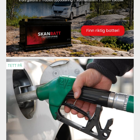
TETT PÅ