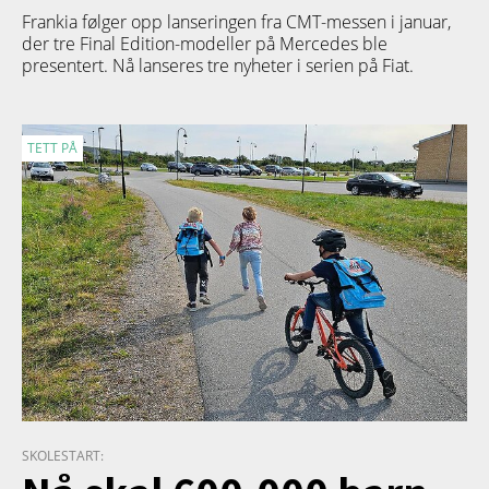
Frankia følger opp lanseringen fra CMT-messen i januar,
der tre Final Edition-modeller på Mercedes ble
presentert. Nå lanseres tre nyheter i serien på Fiat.
TETT PÅ
SKOLESTART: