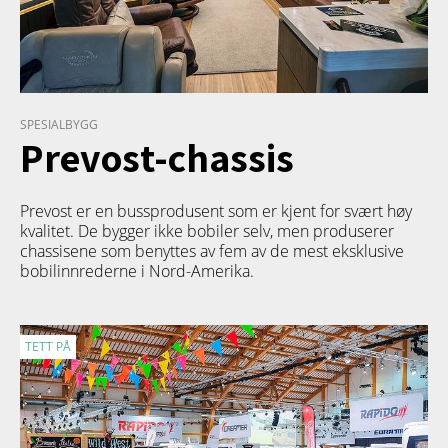
SPESIALBYGG
Prevost-chassis
Prevost er en bussprodusent som er kjent for svært høy
kvalitet. De bygger ikke bobiler selv, men produserer
chassisene som benyttes av fem av de mest eksklusive
bobilinnrederne i Nord-Amerika.
TETT PÅ