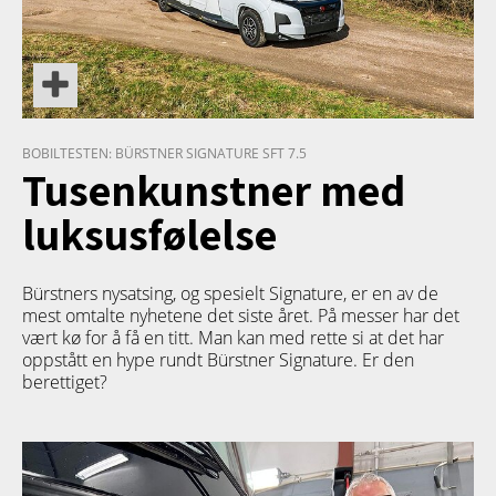
BOBILTESTEN: BÜRSTNER SIGNATURE SFT 7.5
Tusenkunstner med
luksusfølelse
Bürstners nysatsing, og spesielt Signature, er en av de
mest omtalte nyhetene det siste året. På messer har det
vært kø for å få en titt. Man kan med rette si at det har
oppstått en hype rundt Bürstner Signature. Er den
berettiget?
TETT PÅ