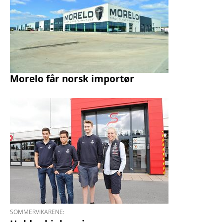
Morelo får norsk importør
SOMMERVIKARENE: