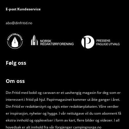
E-post Kundeservice
abo@dinfritid.no
Følg oss
Om oss
Din Fritid med bobil og caravan er et uavhengig magasin for deg som er
interessert i fritid på hjul. Papirmagasinet kommer ut åtte ganger i året.
Din Fritid er redaktørstyrt og utgis etter redaktørplakaten. Våre verdier
er inspirasjon, nyheter og hygge. I vår nettutgave vil du som abonnent få
ekstra innhold og opplevelser i form av kart, flere bilder og videoer. I all
hovedsak er alt innhold fra vår forgjenger campingnorge.no