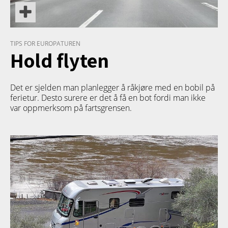
TIPS FOR EUROPATUREN
Hold flyten
Det er sjelden man planlegger å råkjøre med en bobil på
ferietur. Desto surere er det å få en bot fordi man ikke
var oppmerksom på fartsgrensen.
PRODUKT