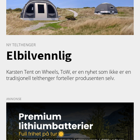
NY TELTHENGER
Elbilvennlig
Karsten Tent on Wheels, ToW, er en nyhet som ikke er en
tradisjonell telthenger forteller produsenten selv.