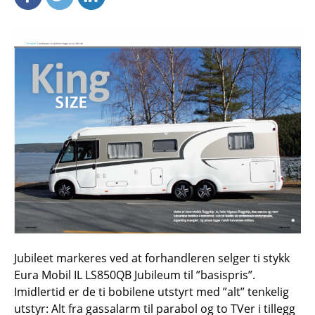
Jubileet markeres ved at forhandleren selger ti stykk
Eura Mobil IL LS850QB Jubileum til ”basispris”.
Imidlertid er de ti bobilene utstyrt med ”alt” tenkelig
utstyr: Alt fra gassalarm til parabol og to TVer i tillegg