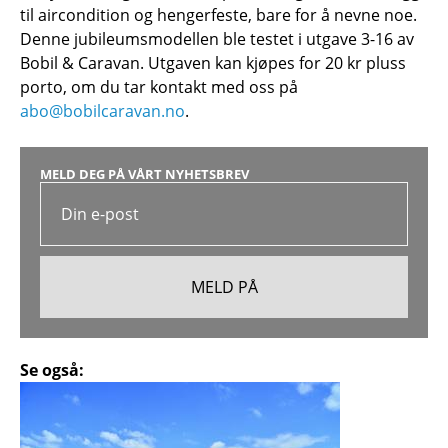
til aircondition og hengerfeste, bare for å nevne noe.
Denne jubileumsmodellen ble testet i utgave 3-16 av
Bobil
&
Caravan. Utgaven kan kjøpes for 20 kr pluss
porto, om du tar kontakt med oss på
abo@bobilcaravan.no
.
MELD DEG PÅ VÅRT NYHETSBREV
Se også: