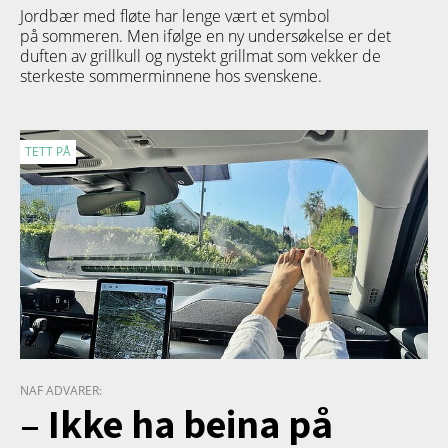
Jordbær med fløte har lenge vært et symbol
på sommeren. Men ifølge en ny undersøkelse er det
duften av grillkull og nystekt grillmat som vekker de
sterkeste sommerminnene hos svenskene.
TETT PÅ
NAF ADVARER:
– Ikke ha beina på