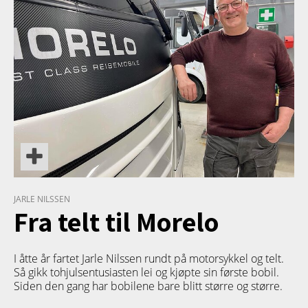
JARLE NILSSEN
Fra telt til Morelo
I åtte år fartet Jarle Nilssen rundt på motorsykkel og telt.
Så gikk tohjulsentusiasten lei og kjøpte sin første bobil.
Siden den gang har bobilene bare blitt større og større.