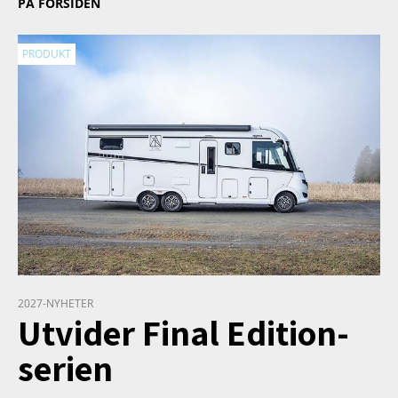
PÅ FORSIDEN
PRODUKT
2027-NYHETER
Utvider Final Edition-
serien