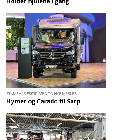
Holder hjulene i gang
STAMSAAS FRITID MED TO NYE MERKER:
Hymer og Carado til Sarp