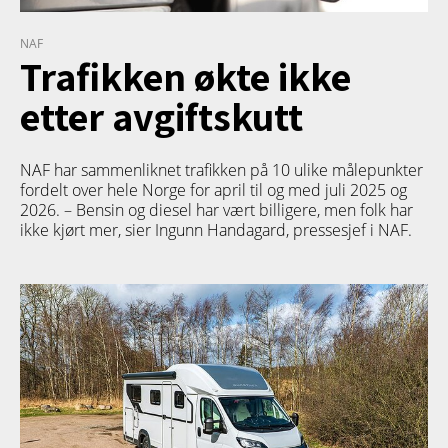
NAF
Trafikken økte ikke
etter avgiftskutt
NAF har sammenliknet trafikken på 10 ulike målepunkter
fordelt over hele Norge for april til og med juli 2025 og
2026. – Bensin og diesel har vært billigere, men folk har
ikke kjørt mer, sier Ingunn Handagard, pressesjef i NAF.
PRODUKT