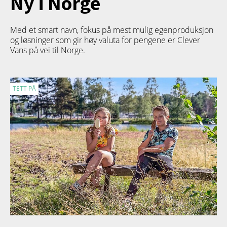
Ny i Norge
Med et smart navn, fokus på mest mulig egenproduksjon
og løsninger som gir høy valuta for pengene er Clever
Vans på vei til Norge.
TETT PÅ