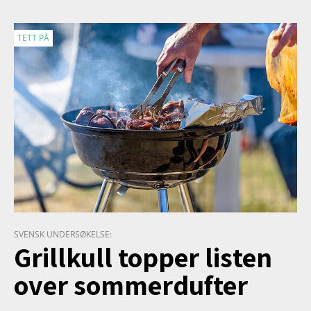
TETT PÅ
SVENSK UNDERSØKELSE:
Grillkull topper listen
over sommerdufter