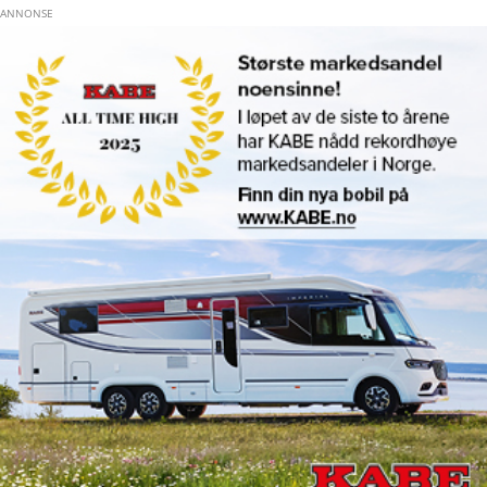
Hopp til hovedinnhold