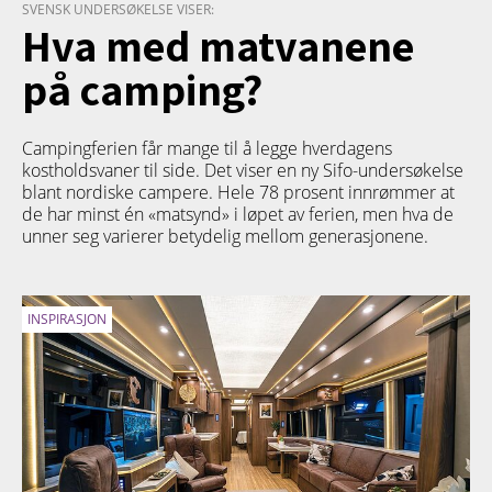
SVENSK UNDERSØKELSE VISER:
Hva med matvanene
på camping?
Campingferien får mange til å legge hverdagens
kostholdsvaner til side. Det viser en ny Sifo-undersøkelse
blant nordiske campere. Hele 78 prosent innrømmer at
de har minst én «matsynd» i løpet av ferien, men hva de
unner seg varierer betydelig mellom generasjonene.
INSPIRASJON