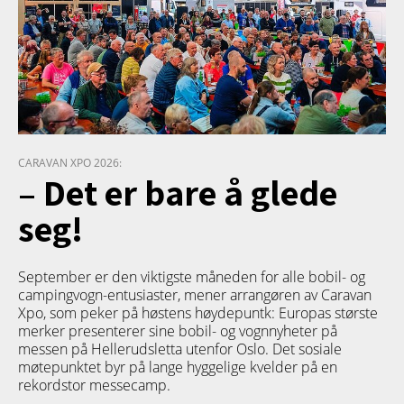
CARAVAN XPO 2026:
– Det er bare å glede
seg!
September er den viktigste måneden for alle bobil- og
campingvogn-entusiaster, mener arrangøren av Caravan
Xpo, som peker på høstens høydepuntk: Europas største
merker presenterer sine bobil- og vognnyheter på
messen på Hellerudsletta utenfor Oslo. Det sosiale
møtepunktet byr på lange hyggelige kvelder på en
rekordstor messecamp.