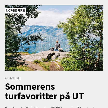
NORGESFERIE
AKTIV FERIE:
Sommerens
turfavoritter på UT