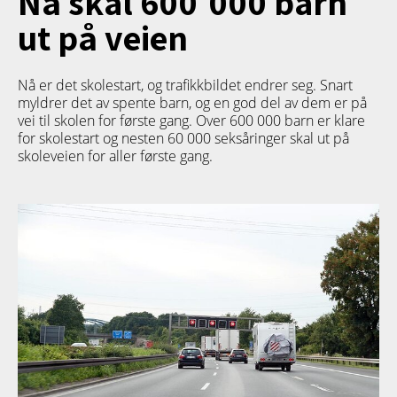
Nå skal 600 000 barn
ut på veien
Nå er det skolestart, og trafikkbildet endrer seg. Snart
myldrer det av spente barn, og en god del av dem er på
vei til skolen for første gang. Over 600 000 barn er klare
for skolestart og nesten 60 000 seksåringer skal ut på
skoleveien for aller første gang.
REISE