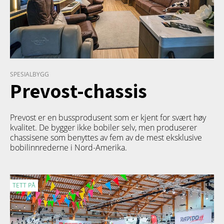
SPESIALBYGG
Prevost-chassis
Prevost er en bussprodusent som er kjent for svært høy
kvalitet. De bygger ikke bobiler selv, men produserer
chassisene som benyttes av fem av de mest eksklusive
bobilinnrederne i Nord-Amerika.
TETT PÅ