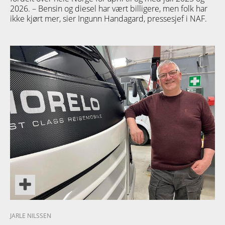
2026. – Bensin og diesel har vært billigere, men folk har
ikke kjørt mer, sier Ingunn Handagard, pressesjef i NAF.
TETT PÅ
JARLE NILSSEN