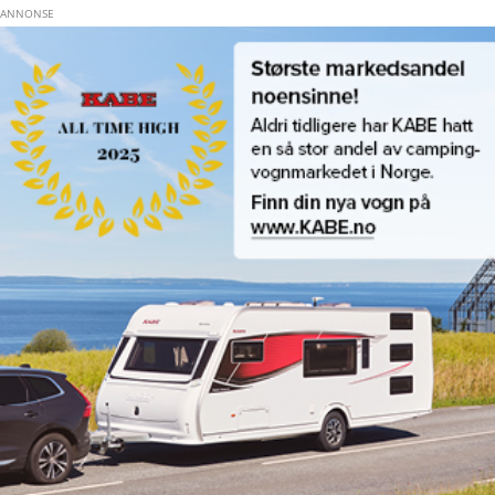
Hopp til hovedinnhold