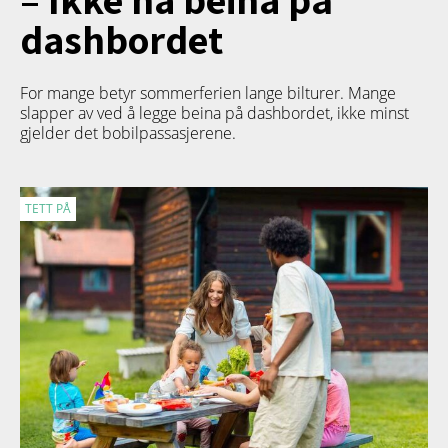
dashbordet
For mange betyr sommerferien lange bilturer. Mange
slapper av ved å legge beina på dashbordet, ikke minst
gjelder det bobilpassasjerene.
TETT PÅ