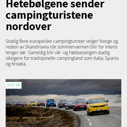
Hetebølgene sender
campingturistene
nordover
Stadig flere europeiske campingturister velger Norge og
resten av Skandinavia når sommervarmen blir for intens
lenger sør. Samtidig blir vår- og høstsesongen stadig
viktigere for tradisjonelle campingland som Italia, Spania
og Kroatia.
TETT PÅ