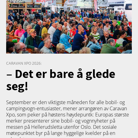
CARAVAN XPO 2026:
– Det er bare å glede
seg!
September er den viktigste måneden for alle bobil- og
campingvogn-entusiaster, mener arrangøren av Caravan
Xpo, som peker på høstens høydepuntk: Europas største
merker presenterer sine bobil- og vognnyheter på
messen på Hellerudsletta utenfor Oslo. Det sosiale
møtepunktet byr på lange hyggelige kvelder på en