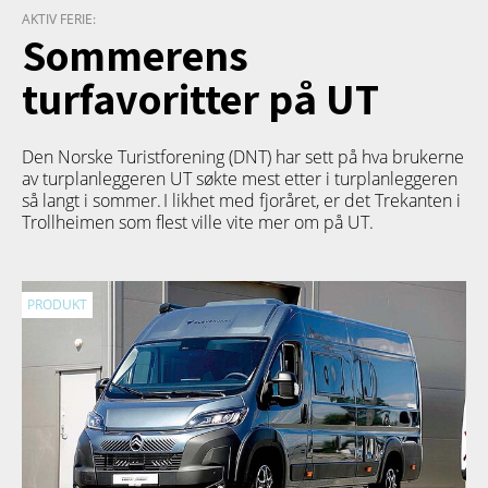
AKTIV FERIE:
Sommerens
turfavoritter på UT
Den Norske Turistforening (DNT) har sett på hva brukerne
av turplanleggeren
UT
søkte mest etter i turplanleggeren
så langt i sommer. I likhet med fjoråret, er det Trekanten i
Trollheimen som flest ville vite mer om på UT.
PRODUKT