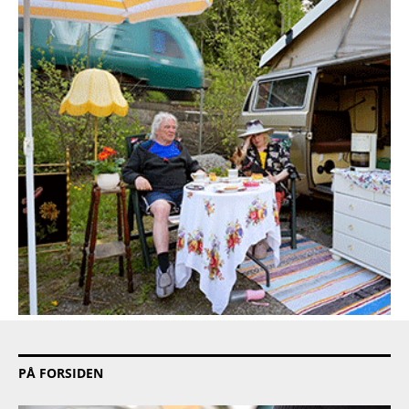
PÅ FORSIDEN