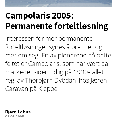
Campolaris 2005:
Permanente forteltløsning
Interessen for mer permanente
forteltløsninger synes å bre mer og
mer om seg. En av pionerene på dette
feltet er Campolaris, som har vært på
markedet siden tidlig på 1990-tallet i
regi av Thorbjørn Dybdahl hos Jæren
Caravan på Kleppe.
Bjørn Lahus
08.03.2005