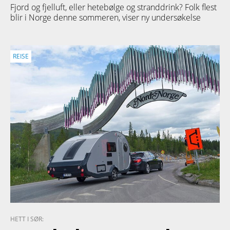
Fjord og fjelluft, eller hetebølge og stranddrink? Folk flest
blir i Norge denne sommeren, viser ny undersøkelse
REISE
HETT I SØR: