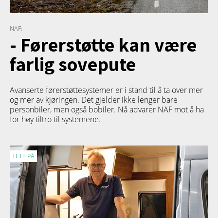
NAF:
- Førerstøtte kan være
farlig sovepute
Avanserte førerstøttesystemer er i stand til å ta over mer
og mer av kjøringen. Det gjelder ikke lenger bare
personbiler, men også bobiler. Nå advarer NAF mot å ha
for høy tiltro til systemene.
TETT PÅ