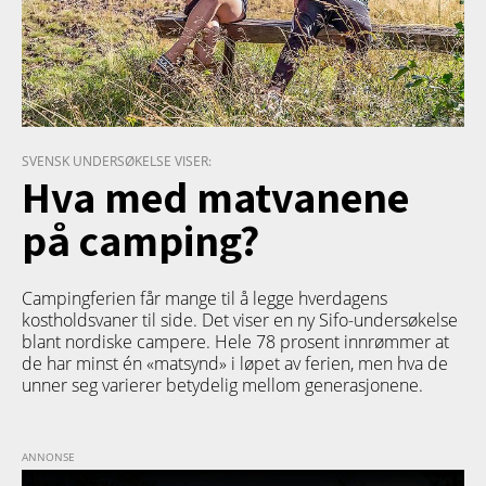
SVENSK UNDERSØKELSE VISER:
Hva med matvanene
på camping?
Campingferien får mange til å legge hverdagens
kostholdsvaner til side. Det viser en ny Sifo-undersøkelse
blant nordiske campere. Hele 78 prosent innrømmer at
de har minst én «matsynd» i løpet av ferien, men hva de
unner seg varierer betydelig mellom generasjonene.