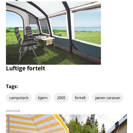
Luftige fortelt
Tags:
campolaris
bjørn
2005
fortelt
jæren caravan