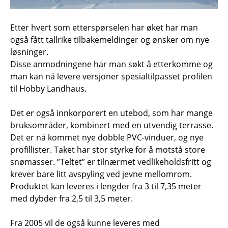
Etter hvert som etterspørselen har øket har man
også fått tallrike tilbakemeldinger og ønsker om nye
løsninger.
Disse anmodningene har man søkt å etterkomme og
man kan nå levere versjoner spesialtilpasset profilen
til Hobby Landhaus.
Det er også innkorporert en utebod, som har mange
bruksområder, kombinert med en utvendig terrasse.
Det er nå kommet nye dobble PVC-vinduer, og nye
profillister. Taket har stor styrke for å motstå store
snømasser. ”Teltet” er tilnærmet vedlikeholdsfritt og
krever bare litt avspyling ved jevne mellomrom.
Produktet kan leveres i lengder fra 3 til 7,35 meter
med dybder fra 2,5 til 3,5 meter.
Fra 2005 vil de også kunne leveres med