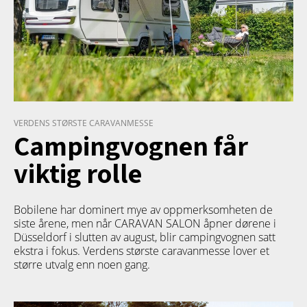
VERDENS STØRSTE CARAVANMESSE
Campingvognen får
viktig rolle
Bobilene har dominert mye av oppmerksomheten de
siste årene, men når CARAVAN SALON åpner dørene i
Düsseldorf i slutten av august, blir campingvognen satt
ekstra i fokus. Verdens største caravanmesse lover et
større utvalg enn noen gang.