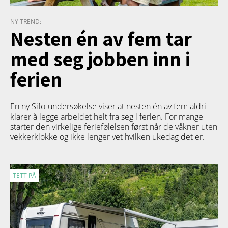
NY TREND:
Nesten én av fem tar
med seg jobben inn i
ferien
En ny Sifo-undersøkelse viser at nesten én av fem aldri
klarer å legge arbeidet helt fra seg i ferien. For mange
starter den virkelige feriefølelsen først når de våkner uten
vekkerklokke og ikke lenger vet hvilken ukedag det er.
TETT PÅ