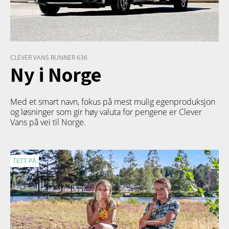
CLEVER VANS RUNNER 636
Ny i Norge
Med et smart navn, fokus på mest mulig egenproduksjon
og løsninger som gir høy valuta for pengene er Clever
Vans på vei til Norge.
TETT PÅ