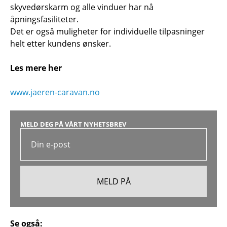
skyvedørskarm og alle vinduer har nå
åpningsfasiliteter.
Det er også muligheter for individuelle tilpasninger
helt etter kundens ønsker.
Les mere her
www.jaeren-caravan.no
MELD DEG PÅ VÅRT NYHETSBREV
Se også: