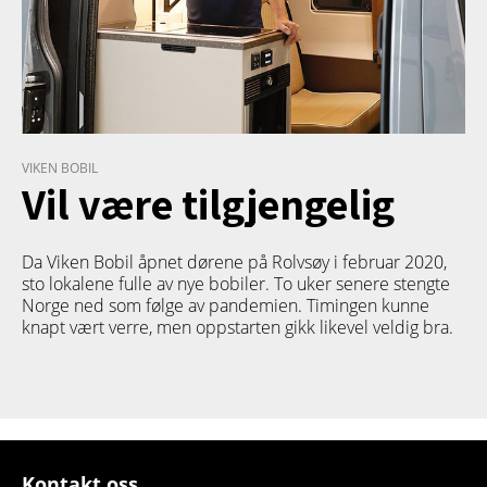
VIKEN BOBIL
Vil være tilgjengelig
Da Viken Bobil åpnet dørene på Rolvsøy i februar 2020,
sto lokalene fulle av nye bobiler. To uker senere stengte
Norge ned som følge av pandemien. Timingen kunne
knapt vært verre, men oppstarten gikk likevel veldig bra.
Kontakt oss