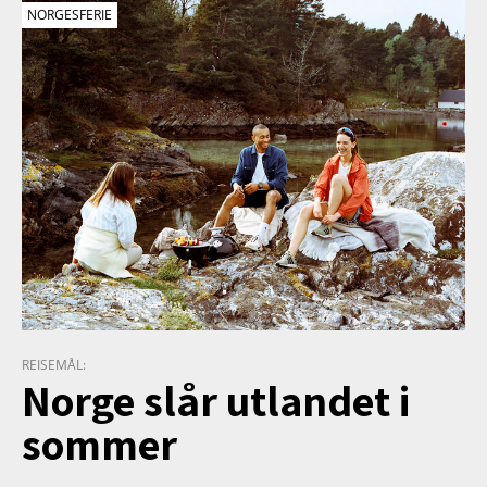
NORGESFERIE
REISEMÅL:
Norge slår utlandet i
sommer