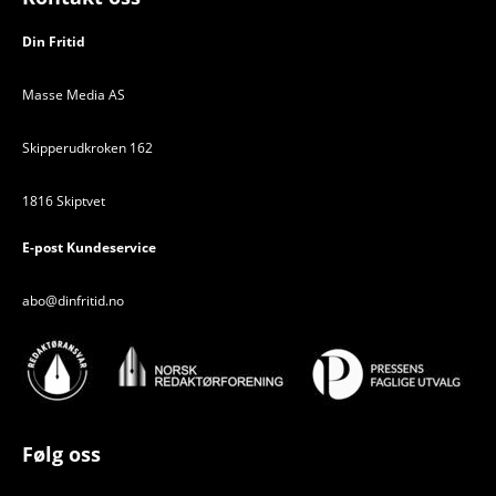
Din Fritid
Masse Media AS
Skipperudkroken 162
1816 Skiptvet
E-post Kundeservice
abo@dinfritid.no
Følg oss