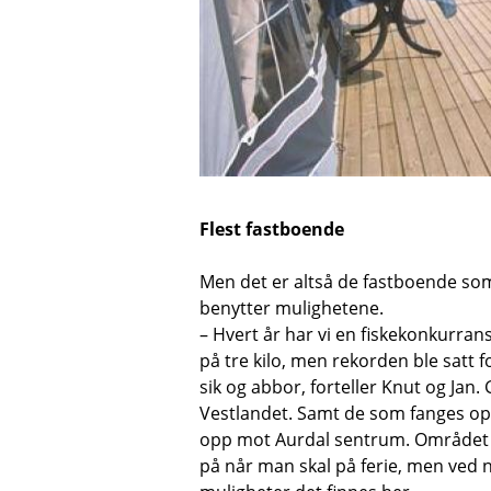
Flest fastboende
Men det er altså de fastboende som e
benytter mulighetene.
– Hvert år har vi en fiskekonkurran
på tre kilo, men rekorden ble satt f
sik og abbor, forteller Knut og Jan
Vestlandet. Samt de som fanges opp
opp mot Aurdal sentrum. Området k
på når man skal på ferie, men ved