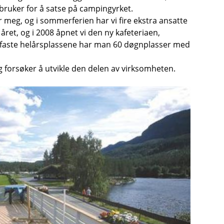
ruker for å satse på campingyrket.
or meg, og i sommerferien har vi fire ekstra ansatte
 året, og i 2008 åpnet vi den ny kafeteriaen,
85 faste helårsplassene har man 60 døgnplasser med
g forsøker å utvikle den delen av virksomheten.