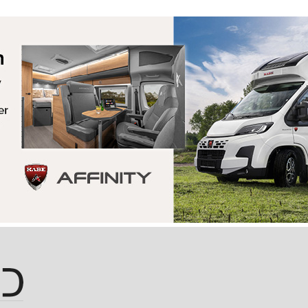
Hopp til hovedinnhold