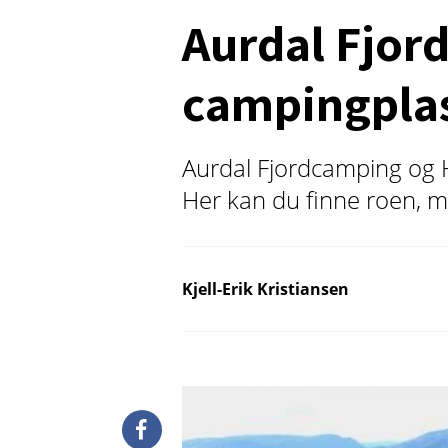
Aurdal Fjor
campingpla
Aurdal Fjordcamping og H
Her kan du finne roen, me
Kjell-Erik Kristiansen