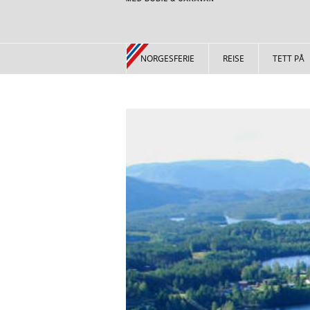
NORGESFERIE
REISE
TETT PÅ