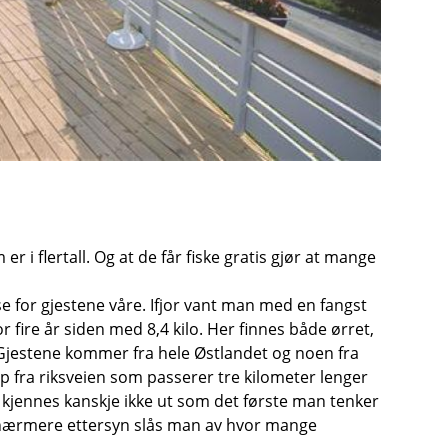
r i flertall. Og at de får fiske gratis gjør at mange
se for gjestene våre. Ifjor vant man med en fangst
or fire år siden med 8,4 kilo. Her finnes både ørret,
. Gjestene kommer fra hele Østlandet og noen fra
 fra riksveien som passerer tre kilometer lenger
jennes kanskje ikke ut som det første man tenker
 nærmere ettersyn slås man av hvor mange