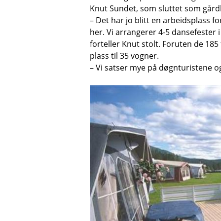
Knut Sundet, som sluttet som gårdb
– Det har jo blitt en arbeidsplass f
her. Vi arrangerer 4-5 dansefester i
forteller Knut stolt. Foruten de 1
plass til 35 vogner.
– Vi satser mye på døgnturistene o