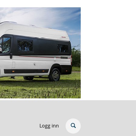
Logg inn