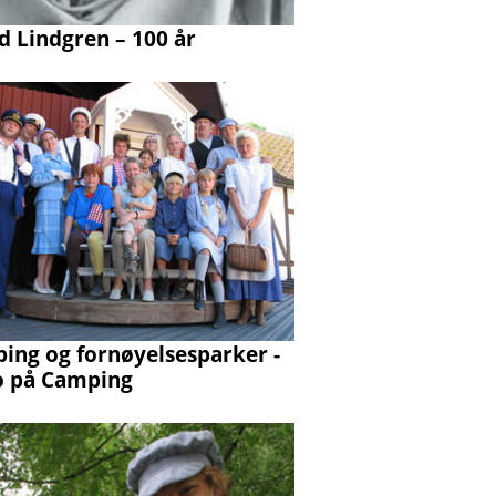
d Lindgren – 100 år
ing og fornøyelsesparker -
 på Camping