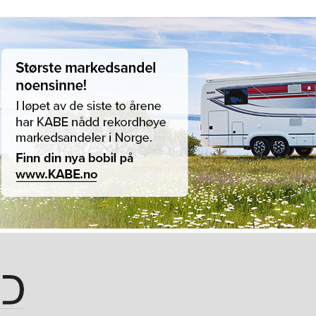
Hopp til hovedinnhold