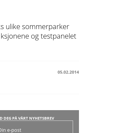
ks ulike sommerparker
traksjonene og testpanelet
05.02.2014
D DEG PÅ VÅRT NYHETSBREV