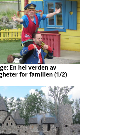
ige: En hel verden av
gheter for familien (1/2)