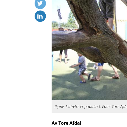
Pippis klatretre er populært. Foto: Tore Afd
Av Tore Afdal