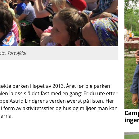
o: Tore Afdal
te parken i løpet av 2013. Året før ble parken
 Men la oss slå det fast med en gang: Er du ute etter
eppe Astrid Lindgrens verden øverst på listen. Her
 i form av aktivitetsstier og hus og miljøer man kan
Camp
arna.
inge