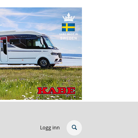
Logg inn