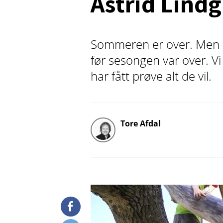
Astrid Lind
Sommeren er over. Men B
før sesongen var over. Vi 
har fått prøve alt de vil.
Tore Afdal