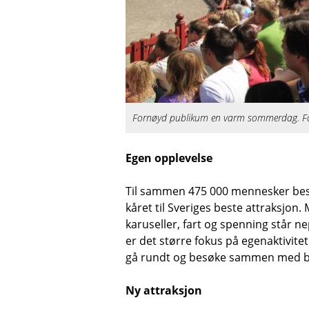
Fornøyd publikum en varm sommerdag. Fot
Egen opplevelse
Til sammen 475 000 mennesker besøk
kåret til Sveriges beste attraksjon.
karuseller, fart og spenning står n
er det større fokus på egenaktivitet
gå rundt og besøke sammen med b
Ny attraksjon