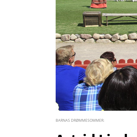
BARNAS DRØMMESOMMER: