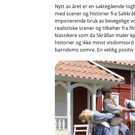
Nytt av året er en saktegående tog
med scener og historier fra Saltkr
imponerende bruk av bevegelige vo
realistiske scener og tilbehør fra 
klassikere som da Skrållan maler kj
historier og ikke minst visdomsord
barndoms somre. En veldig positiv 