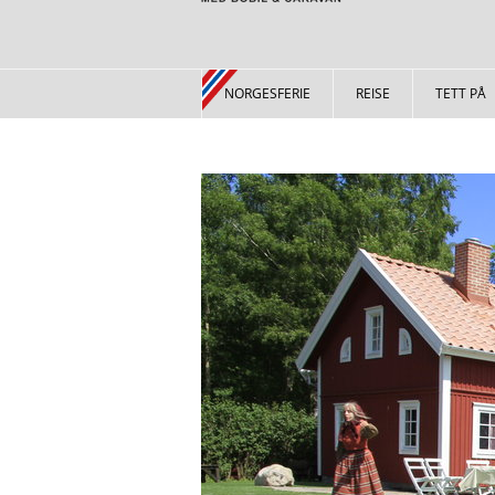
NORGESFERIE
REISE
TETT PÅ