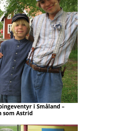
ingeventyr i Småland –
n som Astrid