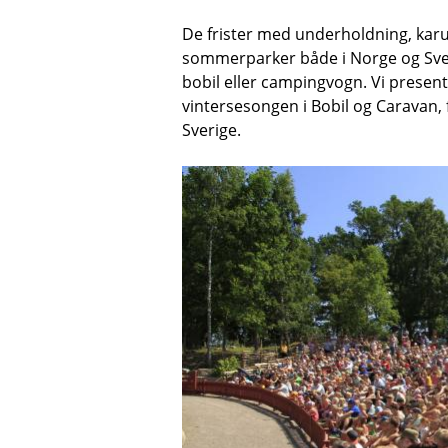
De frister med underholdning, karus
sommerparker både i Norge og Sveri
bobil eller campingvogn. Vi presen
vintersesongen i Bobil og Caravan, 
Sverige.