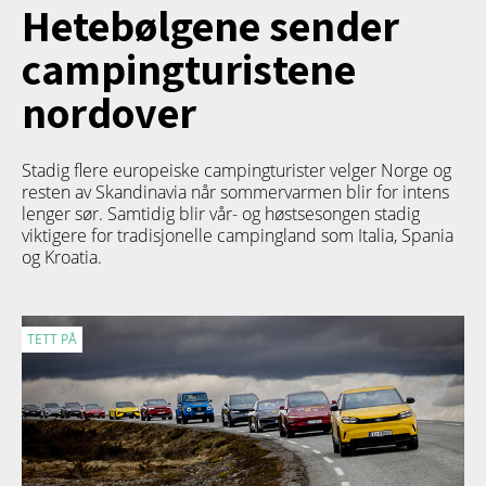
Hetebølgene sender
campingturistene
nordover
Stadig flere europeiske campingturister velger Norge og
resten av Skandinavia når sommervarmen blir for intens
lenger sør. Samtidig blir vår- og høstsesongen stadig
viktigere for tradisjonelle campingland som Italia, Spania
og Kroatia.
TETT PÅ