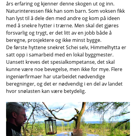
års erfaring og kjenner denne skogen ut og inn.
Naturinteressen fikk han som barn. Som voksen fikk
han lyst til å dele den med andre og kom på ideen
med å snekre hytter i trærne. Men skal det gjøres
forsvarlig og trygt, er det litt av en jobb både å
beregne, prosjektere og ikke minst bygge.
De første hyttene snekret Schei selv, Himmelhytta er
satt opp i samarbeid med en lokal byggmester.
Uansett kreves det spesialkompetanse, det skal
kunne være noe bevegelse, men ikke for mye. Flere
ingeniørfirmaer har utarbeidet nødvendige
beregninger, og det er nødvendig i en del av landet
hvor snølasten kan være betydelig.