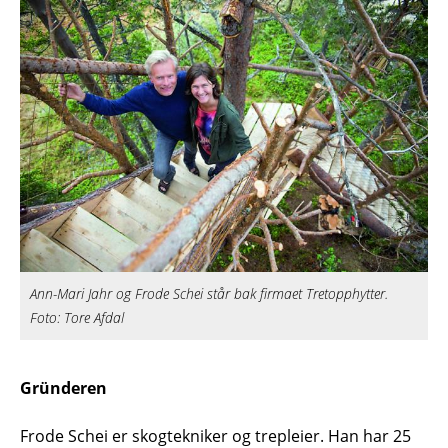
Ann-Mari Jahr og Frode Schei står bak firmaet Tretopphytter.
Foto: Tore Afdal
Gründeren
Frode Schei er skogtekniker og trepleier. Han har 25