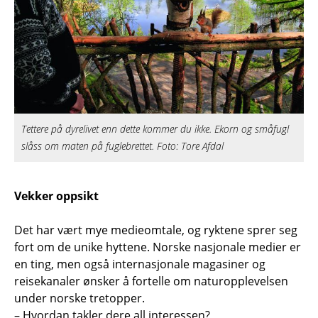
Tettere på dyrelivet enn dette kommer du ikke. Ekorn og småfugl
slåss om maten på fuglebrettet. Foto: Tore Afdal
Vekker oppsikt
Det har vært mye medieomtale, og ryktene sprer seg
fort om de unike hyttene. Norske nasjonale medier er
en ting, men også internasjonale magasiner og
reisekanaler ønsker å fortelle om naturopplevelsen
under norske tretopper.
– Hvordan takler dere all interessen?