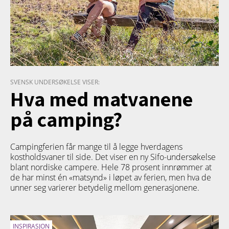
SVENSK UNDERSØKELSE VISER:
Hva med matvanene
på camping?
Campingferien får mange til å legge hverdagens
kostholdsvaner til side. Det viser en ny Sifo-undersøkelse
blant nordiske campere. Hele 78 prosent innrømmer at
de har minst én «matsynd» i løpet av ferien, men hva de
unner seg varierer betydelig mellom generasjonene.
INSPIRASJON