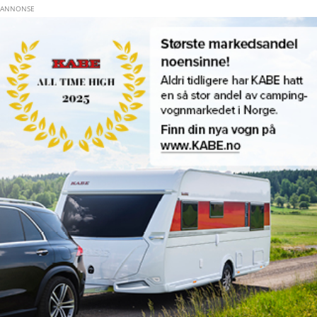
Hopp til hovedinnhold