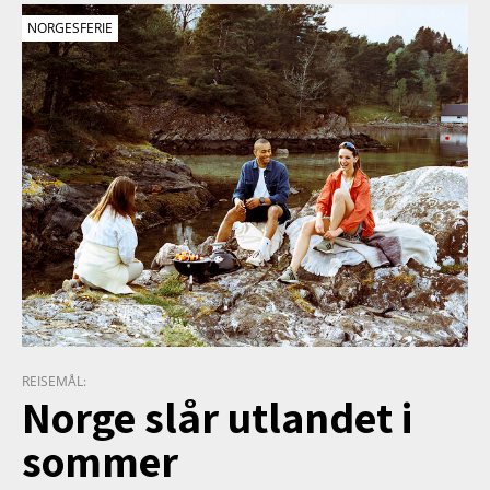
NORGESFERIE
REISEMÅL:
Norge slår utlandet i
sommer