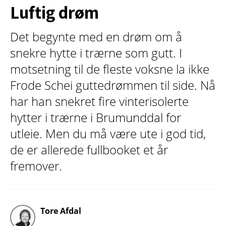
Luftig drøm
Det begynte med en drøm om å
snekre hytte i trærne som gutt. I
motsetning til de fleste voksne la ikke
Frode Schei guttedrømmen til side. Nå
har han snekret fire vinterisolerte
hytter i trærne i Brumunddal for
utleie. Men du må være ute i god tid,
de er allerede fullbooket et år
fremover.
Tore Afdal