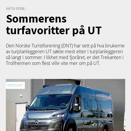
AKTIV FERIE:
Sommerens
turfavoritter på UT
Den Norske Turistforening (DNT) har sett på hva brukerne
av turplanleggeren
UT
søkte mest etter i turplanleggeren
så langt i sommer. I likhet med fjoråret, er det Trekanten i
Trollheimen som flest ville vite mer om på UT.
PRODUKT