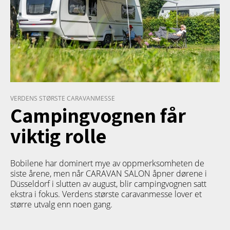
VERDENS STØRSTE CARAVANMESSE
Campingvognen får
viktig rolle
Bobilene har dominert mye av oppmerksomheten de
siste årene, men når CARAVAN SALON åpner dørene i
Düsseldorf i slutten av august, blir campingvognen satt
ekstra i fokus. Verdens største caravanmesse lover et
større utvalg enn noen gang.