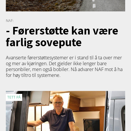
NAF:
- Førerstøtte kan være
farlig sovepute
Avanserte førerstøttesystemer er i stand til å ta over mer
og mer av kjøringen. Det gjelder ikke lenger bare
personbiler, men også bobiler. Nå advarer NAF mot å ha
for høy tiltro til systemene.
TETT PÅ