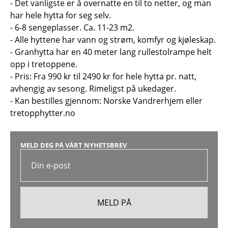
- Det vanligste er å overnatte en til to netter, og man
har hele hytta for seg selv.
- 6-8 sengeplasser. Ca. 11-23 m2.
- Alle hyttene har vann og strøm, komfyr og kjøleskap.
- Granhytta har en 40 meter lang rullestolrampe helt
opp i tretoppene.
- Pris: Fra 990 kr til 2490 kr for hele hytta pr. natt,
avhengig av sesong. Rimeligst på ukedager.
- Kan bestilles gjennom: Norske Vandrerhjem eller
tretopphytter.no
MELD DEG PÅ VÅRT NYHETSBREV