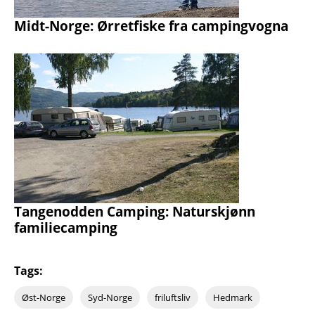
Midt-Norge: Ørretfiske fra campingvogna
Tangenodden Camping: Naturskjønn
familiecamping
Tags:
Øst-Norge
Syd-Norge
friluftsliv
Hedmark