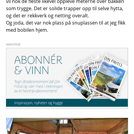
vil nok de fleste likevel oppleve meterne over bakken
som trygge. Det er solide trapper opp til selve hytta,
og det er rekkverk og netting overalt.
Og joda, det var nok plass på snuplassen til at jeg fikk
med bobilen hjem.