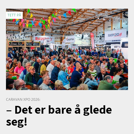
TETT PÅ
CARAVAN XPO 2026:
– Det er bare å glede
seg!