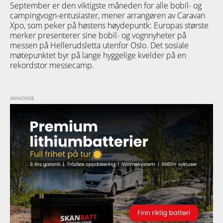
September er den viktigste måneden for alle bobil- og
campingvogn-entusiaster, mener arrangøren av Caravan
Xpo, som peker på høstens høydepuntk: Europas største
merker presenterer sine bobil- og vognnyheter på
messen på Hellerudsletta utenfor Oslo. Det sosiale
møtepunktet byr på lange hyggelige kvelder på en
rekordstor messecamp.