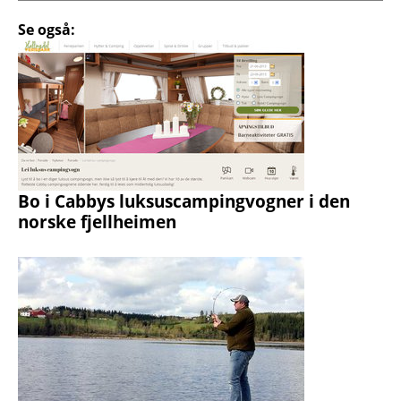
Se også:
Bo i Cabbys luksuscampingvogner i den
norske fjellheimen