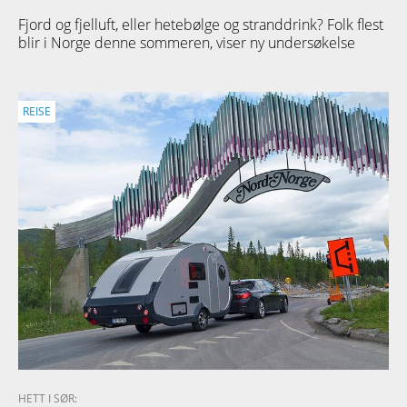
Fjord og fjelluft, eller hetebølge og stranddrink? Folk flest
blir i Norge denne sommeren, viser ny undersøkelse
REISE
HETT I SØR: