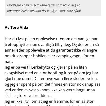
Lerkehytta er en av fem utleiehytter som tilbyr deg en
naturopplevelse utenom det vanlige. Foto: Tore Afdal
Av Tore Afdal
Har du lyst på en opplevelse utenom det vanlige har
tretopphytter noe uvanlig å tilby deg. Og det er en så
annerledes opplevelse at du garantert ikke vil angre
om du dropper bobilen eller campingvogna for en
natt.
Jeg er på vei til Lerkehytta og kjører på en liten
skogsbilvei med en stor bobil, og lurer på om jeg har
gjort noe dumt. Det er mye vann flere steder i veien,
og jeg er spent på om det finnes en stor nok snuplass
ved enden av veien - som ikke kan være langt unna
skal jeg tolke veibredden…
Jeg er ikke i tvil om at jeg er fremme, for en så stor