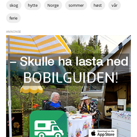
skog
hytte
Norge
sommer
høst
vår
ferie