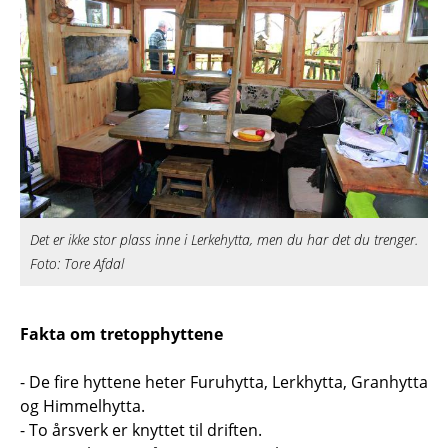
Det er ikke stor plass inne i Lerkehytta, men du har det du trenger.
Foto: Tore Afdal
Fakta om tretopphyttene
- De fire hyttene heter Furuhytta, Lerkhytta, Granhytta
og Himmelhytta.
- To årsverk er knyttet til driften.