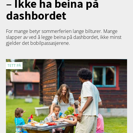
– Ikke ha beina på
dashbordet
For mange betyr sommerferien lange bilturer. Mange
slapper av ved å legge beina på dashbordet, ikke minst
gjelder det bobilpassasjerene.
TETT PÅ