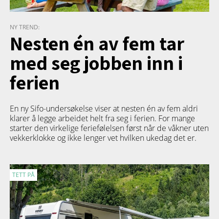
NY TREND:
Nesten én av fem tar
med seg jobben inn i
ferien
En ny Sifo-undersøkelse viser at nesten én av fem aldri
klarer å legge arbeidet helt fra seg i ferien. For mange
starter den virkelige feriefølelsen først når de våkner uten
vekkerklokke og ikke lenger vet hvilken ukedag det er.
TETT PÅ