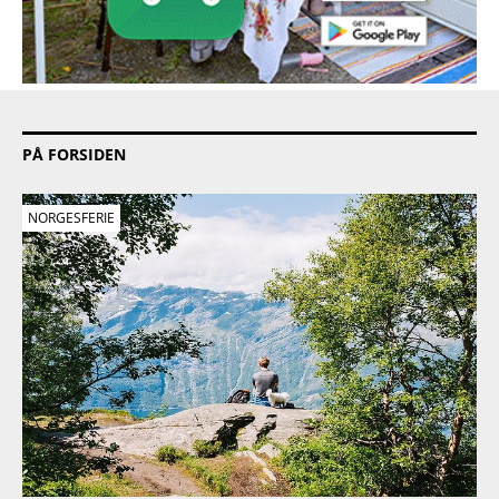
PÅ FORSIDEN
NORGESFERIE