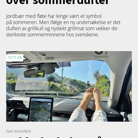
Jordbær med fløte har lenge vært et symbol
på sommeren. Men ifølge en ny undersøkelse er det
duften av grillkull og nystekt grillmat som vekker de
sterkeste sommerminnene hos svenskene.
TETT PÅ
NAF ADVARER: