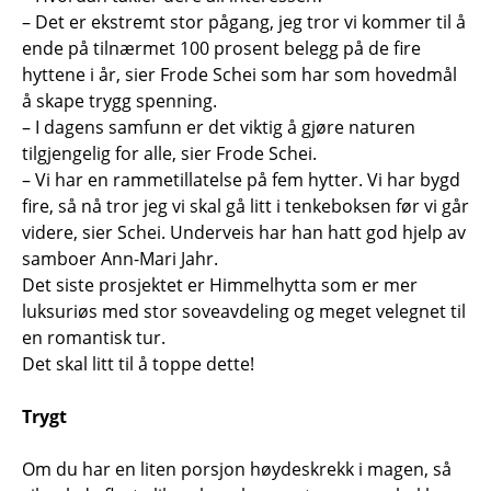
– Det er ekstremt stor pågang, jeg tror vi kommer til å
ende på tilnærmet 100 prosent belegg på de fire
hyttene i år, sier Frode Schei som har som hovedmål
å skape trygg spenning.
– I dagens samfunn er det viktig å gjøre naturen
tilgjengelig for alle, sier Frode Schei.
– Vi har en rammetillatelse på fem hytter. Vi har bygd
fire, så nå tror jeg vi skal gå litt i tenkeboksen før vi går
videre, sier Schei. Underveis har han hatt god hjelp av
samboer Ann-Mari Jahr.
Det siste prosjektet er Himmelhytta som er mer
luksuriøs med stor soveavdeling og meget velegnet til
en romantisk tur.
Det skal litt til å toppe dette!
Trygt
Om du har en liten porsjon høydeskrekk i magen, så