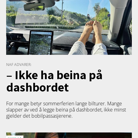
NAF ADVARER:
– Ikke ha beina på
dashbordet
For mange betyr sommerferien lange bilturer. Mange
slapper av ved å legge beina på dashbordet, ikke minst
gjelder det bobilpassasjerene.