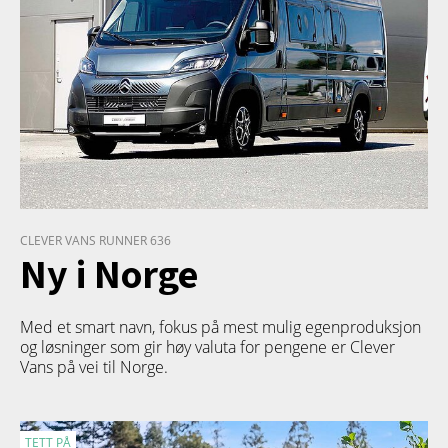
CLEVER VANS RUNNER 636
Ny i Norge
Med et smart navn, fokus på mest mulig egenproduksjon
og løsninger som gir høy valuta for pengene er Clever
Vans på vei til Norge.
TETT PÅ