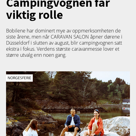
Campingvognen får
viktig rolle
Bobilene har dominert mye av oppmerksomheten de
siste årene, men når CARAVAN SALON åpner dørene i
Düsseldorf i slutten av august, blir campingvognen satt
ekstra i fokus. Verdens største caravanmesse lover et
større utvalg enn noen gang.
NORGESFERIE