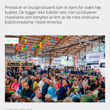
Prevost er en bussprodusent som er kjent for svært høy
kvalitet. De bygger ikke bobiler selv, men produserer
chassisene som benyttes av fem av de mest eksklusive
bobilinnrederne i Nord-Amerika.
TETT PÅ