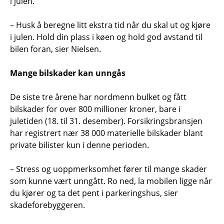
i julen.
– Husk å beregne litt ekstra tid når du skal ut og kjøre
i julen. Hold din plass i køen og hold god avstand til
bilen foran, sier Nielsen.
Mange bilskader kan unngås
De siste tre årene har nordmenn bulket og fått
bilskader for over 800 millioner kroner, bare i
juletiden (18. til 31. desember). Forsikringsbransjen
har registrert nær 38 000 materielle bilskader blant
private bilister kun i denne perioden.
– Stress og uoppmerksomhet fører til mange skader
som kunne vært unngått. Ro ned, la mobilen ligge når
du kjører og ta det pent i parkeringshus, sier
skadeforebyggeren.