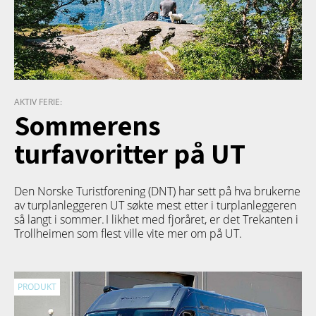
AKTIV FERIE:
Sommerens
turfavoritter på UT
Den Norske Turistforening (DNT) har sett på hva brukerne
av turplanleggeren
UT
søkte mest etter i turplanleggeren
så langt i sommer. I likhet med fjoråret, er det Trekanten i
Trollheimen som flest ville vite mer om på UT.
PRODUKT