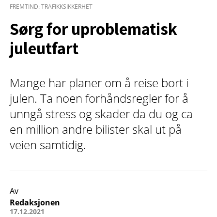
FREMTIND: TRAFIKKSIKKERHET
Sørg for uproblematisk
jule­utfart
Mange har planer om å reise bort i
julen. Ta noen forhåndsregler for å
unngå stress og skader da du og ca
en million andre bilister skal ut på
veien samtidig.
Av
Redaksjonen
17.12.2021