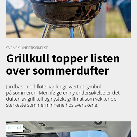
SVENSK UNDERSØKELSE:
Grillkull topper listen
over sommerdufter
Jordbær med fløte har lenge vært et symbol
på sommeren. Men ifølge en ny undersøkelse er det
duften av grillkull og nystekt grillmat som vekker de
sterkeste sommerminnene hos svenskene.
TETT PÅ