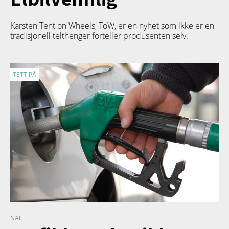
Karsten Tent on Wheels, ToW, er en nyhet som ikke er en
tradisjonell telthenger forteller produsenten selv.
TETT PÅ
NAF