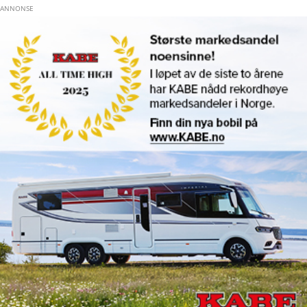
Hopp til hovedinnhold