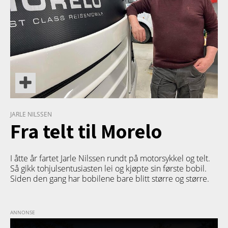
JARLE NILSSEN
Fra telt til Morelo
I åtte år fartet Jarle Nilssen rundt på motorsykkel og telt.
Så gikk tohjulsentusiasten lei og kjøpte sin første bobil.
Siden den gang har bobilene bare blitt større og større.