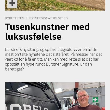
BOBILTESTEN: BÜRSTNER SIGNATURE SFT 7.5
Tusenkunstner med
luksusfølelse
Bürstners nysatsing, og spesielt Signature, er en av de
mest omtalte nyhetene det siste året. På messer har det
vært kø for å få en titt. Man kan med rette si at det har
oppstått en hype rundt Bürstner Signature. Er den
berettiget?
TETT PÅ