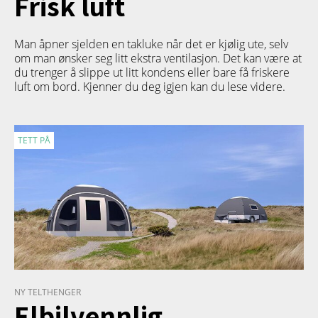
Frisk luft
Man åpner sjelden en takluke når det er kjølig ute, selv
om man ønsker seg litt ekstra ventilasjon. Det kan være at
du trenger å slippe ut litt kondens eller bare få friskere
luft om bord. Kjenner du deg igjen kan du lese videre.
TETT PÅ
NY TELTHENGER
Elbilvennlig