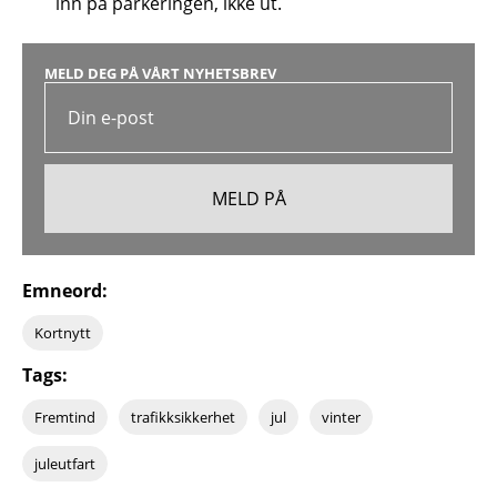
inn på parkeringen, ikke ut.
MELD DEG PÅ VÅRT NYHETSBREV
Emneord:
Kortnytt
Tags:
Fremtind
trafikksikkerhet
jul
vinter
juleutfart