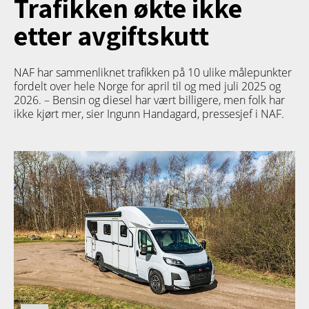
Trafikken økte ikke
etter avgiftskutt
NAF har sammenliknet trafikken på 10 ulike målepunkter
fordelt over hele Norge for april til og med juli 2025 og
2026. – Bensin og diesel har vært billigere, men folk har
ikke kjørt mer, sier Ingunn Handagard, pressesjef i NAF.
PRODUKT