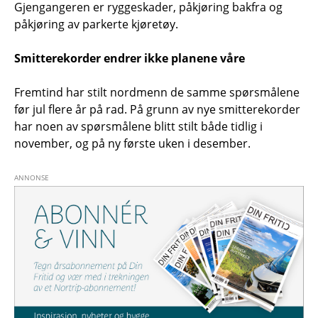
Gjengangeren er ryggeskader, påkjøring bakfra og
påkjøring av parkerte kjøretøy.
Smitterekorder endrer ikke planene våre
Fremtind har stilt nordmenn de samme spørsmålene
før jul flere år på rad. På grunn av nye smitterekorder
har noen av spørsmålene blitt stilt både tidlig i
november, og på ny første uken i desember.