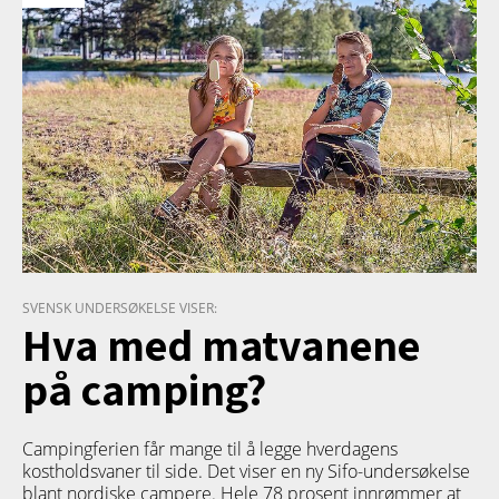
SVENSK UNDERSØKELSE VISER:
Hva med matvanene
på camping?
Campingferien får mange til å legge hverdagens
kostholdsvaner til side. Det viser en ny Sifo-undersøkelse
blant nordiske campere. Hele 78 prosent innrømmer at