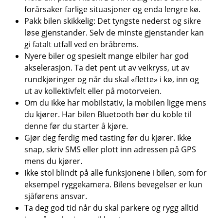
forårsaker farlige situasjoner og enda lengre kø.
Pakk bilen skikkelig: Det tyngste nederst og sikre
løse gjenstander. Selv de minste gjenstander kan
gi fatalt utfall ved en bråbrems.
Nyere biler og spesielt mange elbiler har god
akselerasjon. Ta det pent ut av veikryss, ut av
rundkjøringer og når du skal «flette» i kø, inn og
ut av kollektivfelt eller på motorveien.
Om du ikke har mobilstativ, la mobilen ligge mens
du kjører. Har bilen Bluetooth bør du koble til
denne før du starter å kjøre.
Gjør deg ferdig med tasting før du kjører. Ikke
snap, skriv SMS eller plott inn adressen på GPS
mens du kjører.
Ikke stol blindt på alle funksjonene i bilen, som for
eksempel ryggekamera. Bilens bevegelser er kun
sjåførens ansvar.
Ta deg god tid når du skal parkere og rygg alltid