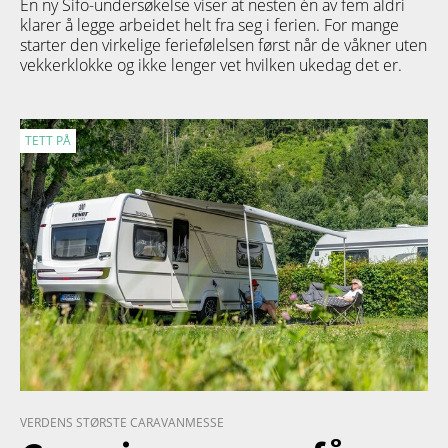
En ny Sifo-undersøkelse viser at nesten én av fem aldri
klarer å legge arbeidet helt fra seg i ferien. For mange
starter den virkelige feriefølelsen først når de våkner uten
vekkerklokke og ikke lenger vet hvilken ukedag det er.
TETT PÅ
VERDENS STØRSTE CARAVANMESSE