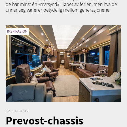
de har minst én «matsynd» i løpet av ferien, men hva de
unner seg varierer betydelig mellom generasjonene.
INSPIRASJON
SPESIALBYGG
Prevost-chassis