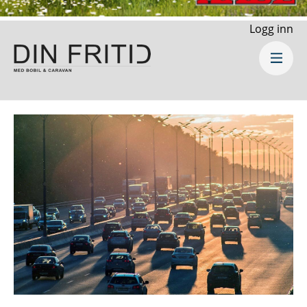
Logg inn