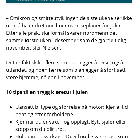
– Omikron og smitteutviklingen de siste ukene ser ikke
ut til å ha endret nordmenns reiseplaner for julen.
Etter alle praktiske formål svarer nordmenn det
samme første uken i desember som de gjorde tidlig i
november, sier Nielsen.
Det er faktisk litt flere som planlegger å reise, også til
utlandet, og noen færre som planlegger å stort sett
være hjemme, nå enn i november.
10 tips til en trygg kjøretur i julen
Uansett biltype og størrelse på motor: Kjør alltid
pent og etter forholdene.
Kjør når du er våken og opplagt. Bytt sjåfør eller
stopp om du blir trøtt.
Hold din plass i køen. Du vil nødig være den som