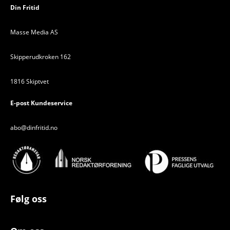
Din Fritid
Masse Media AS
Skipperudkroken 162
1816 Skiptvet
E-post Kundeservice
abo@dinfritid.no
Følg oss