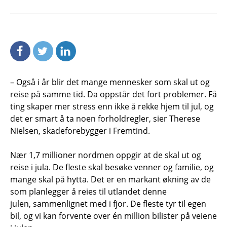
– Også i år blir det mange mennesker som skal ut og
reise på samme tid. Da oppstår det fort problemer. Få
ting skaper mer stress enn ikke å rekke hjem til jul, og
det er smart å ta noen forholdregler, sier Therese
Nielsen, skadeforebygger i Fremtind.
Nær 1,7 millioner nordmen oppgir at de skal ut og
reise i jula. De fleste skal besøke venner og familie, og
mange skal på hytta. Det er en markant økning av de
som planlegger å reies til utlandet denne
julen, sammenlignet med i fjor. De fleste tyr til egen
bil, og vi kan forvente over én million bilister på veiene