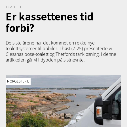
TOALETTET
Er kassettenes tid
forbi?
De siste årene har det kommet en rekke nye
toalettsystemer til bobiler. I høst (7-25) presenterte vi
Clesanas pose-toalett og Thetfords tankløsning. I denne
artikkelen går vi i dybden på sistnevnte.
NORGESFERIE