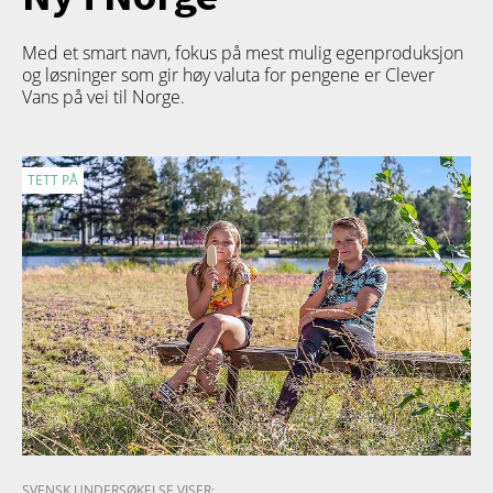
Med et smart navn, fokus på mest mulig egenproduksjon
og løsninger som gir høy valuta for pengene er Clever
Vans på vei til Norge.
TETT PÅ
SVENSK UNDERSØKELSE VISER: