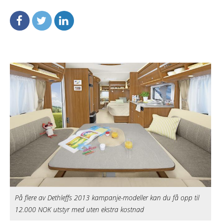
På flere av Dethleffs 2013 kampanje-modeller kan du få opp til
12.000 NOK utstyr med uten ekstra kostnad