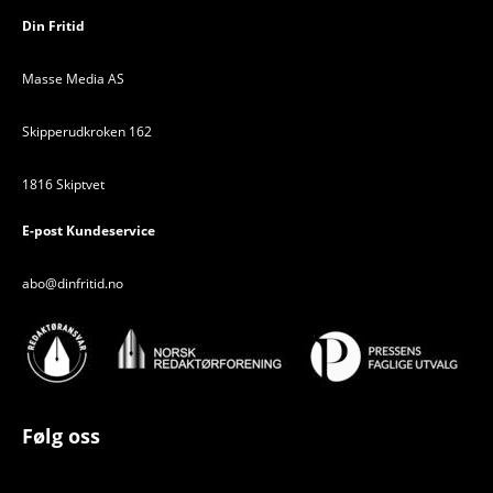
Din Fritid
Masse Media AS
Skipperudkroken 162
1816 Skiptvet
E-post Kundeservice
abo@dinfritid.no
Følg oss