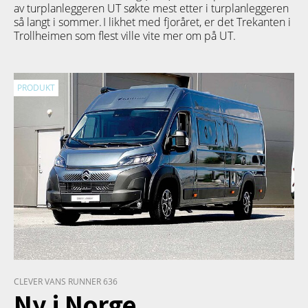
av turplanleggeren
UT
søkte mest etter i turplanleggeren
så langt i sommer. I likhet med fjoråret, er det Trekanten i
Trollheimen som flest ville vite mer om på UT.
PRODUKT
CLEVER VANS RUNNER 636
Ny i Norge