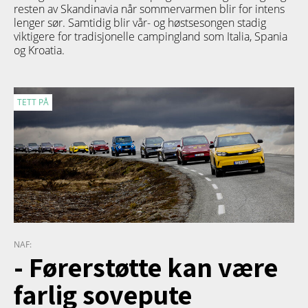
resten av Skandinavia når sommervarmen blir for intens
lenger sør. Samtidig blir vår- og høstsesongen stadig
viktigere for tradisjonelle campingland som Italia, Spania
og Kroatia.
TETT PÅ
NAF:
- Førerstøtte kan være
farlig sovepute