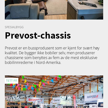
SPESIALBYGG
Prevost-chassis
Prevost er en bussprodusent som er kjent for svært høy
kvalitet. De bygger ikke bobiler selv, men produserer
chassisene som benyttes av fem av de mest eksklusive
bobilinnrederne i Nord-Amerika.
TETT PÅ