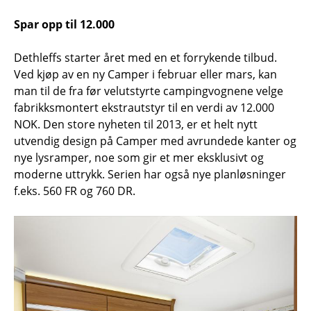
Spar opp til 12.000
Dethleffs starter året med en et forrykende tilbud.
Ved kjøp av en ny Camper i februar eller mars, kan
man til de fra før velutstyrte campingvognene velge
fabrikksmontert ekstrautstyr til en verdi av 12.000
NOK. Den store nyheten til 2013, er et helt nytt
utvendig design på Camper med avrundede kanter og
nye lysramper, noe som gir et mer eksklusivt og
moderne uttrykk. Serien har også nye planløsninger
f.eks. 560 FR og 760 DR.