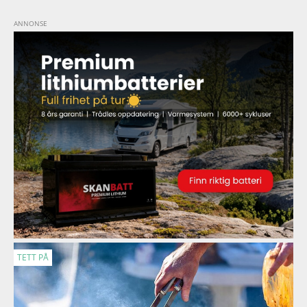
TETT PÅ