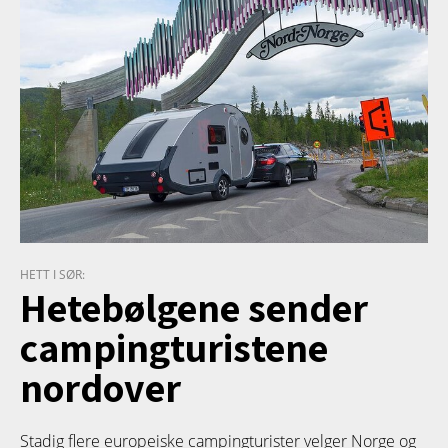
HETT I SØR:
Hetebølgene sender
campingturistene
nordover
Stadig flere europeiske campingturister velger Norge og