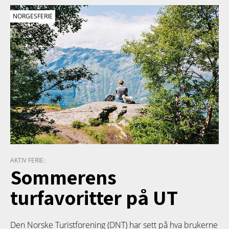
NORGESFERIE
AKTIV FERIE:
Sommerens
turfavoritter på UT
Den Norske Turistforening (DNT) har sett på hva brukerne