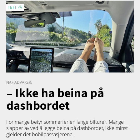
TETT PÅ
NAF ADVARER:
– Ikke ha beina på
dashbordet
For mange betyr sommerferien lange bilturer. Mange
slapper av ved å legge beina på dashbordet, ikke minst
gjelder det bobilpassasjerene.