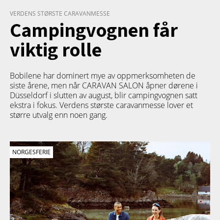
VERDENS STØRSTE CARAVANMESSE
Campingvognen får
viktig rolle
Bobilene har dominert mye av oppmerksomheten de
siste årene, men når CARAVAN SALON åpner dørene i
Düsseldorf i slutten av august, blir campingvognen satt
ekstra i fokus. Verdens største caravanmesse lover et
større utvalg enn noen gang.
NORGESFERIE