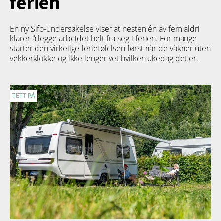
ferien
En ny Sifo-undersøkelse viser at nesten én av fem aldri
klarer å legge arbeidet helt fra seg i ferien. For mange
starter den virkelige feriefølelsen først når de våkner uten
vekkerklokke og ikke lenger vet hvilken ukedag det er.
TETT PÅ