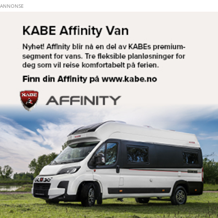
Hopp til hovedinnhold