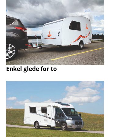
Enkel glede for to