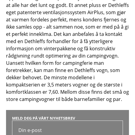
at alle har det lunt og godt. Et annet pluss er Dethleffs
eget patenterte ventilasjonssystem AirPlus, som gjør
at varmen fordeles perfekt, mens kondens fjernes og
ikke samles opp - alt sammen noe, som er med på å gi
et perfekt inneklima. Det kan anbefales å ta kontakt
med en Dethleffs forhandler for å få ytterligere
informasjon om vinterpakkene og få konstruktiv
rådgivning rundt optimering av din campingvogn.
Uansett hvilken form for campingferie man
foretrekker, kan man finne en Dethleffs vogn, som
dekker behovet. De minste modellene i
kompaktserien er 3,5 meters vogner og de største i
komfortklassen er 7,60. Mellom disse finns det små og
store campingvogner til både barnefamilier og par.
MELD DEG PÅ VÅRT NYHETSBREV