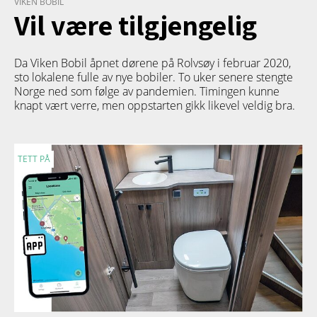
VIKEN BOBIL
Vil være tilgjengelig
Da Viken Bobil åpnet dørene på Rolvsøy i februar 2020,
sto lokalene fulle av nye bobiler. To uker senere stengte
Norge ned som følge av pandemien. Timingen kunne
knapt vært verre, men oppstarten gikk likevel veldig bra.
TETT PÅ