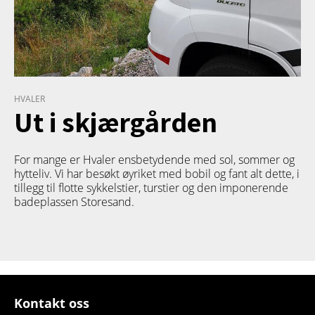
HVALER
Ut i skjærgården
For mange er Hvaler ensbetydende med sol, sommer og
hytteliv. Vi har besøkt øyriket med bobil og fant alt dette, i
tillegg til flotte sykkelstier, turstier og den imponerende
badeplassen Storesand.
Kontakt oss