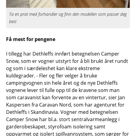
Ta en prat med forhandler og finn den modellen som passer deg
best
Få mest for pengene
I tillegg har Dethleffs innført betegnelsen Camper
Snow, som er vogner utstyrt for å bli brukt året rundt
og som i særdeleshet kan klare ekstreme
kuldegrader. - Fler og fler velger å bruke
campingvognen sin hele året og de nye Dethleffs
vognene lever til fulle opp til de kravene som man
som caravanist kan forvente av en vintertur, sier Jan
Kaspersen fra Caravan Nord, som har agenturet for
Dethleffs i Skandinavia. Vogner med betegnelsen
Camper Snow har bl.a. stort sentralvarmeanlegg i
garderobeskapet, styrofoam isolering samt
oppvarmet og isolert spillvannsystem, som sørger for