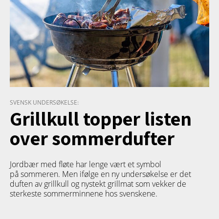
SVENSK UNDERSØKELSE:
Grillkull topper listen
over sommerdufter
Jordbær med fløte har lenge vært et symbol
på sommeren. Men ifølge en ny undersøkelse er det
duften av grillkull og nystekt grillmat som vekker de
sterkeste sommerminnene hos svenskene.