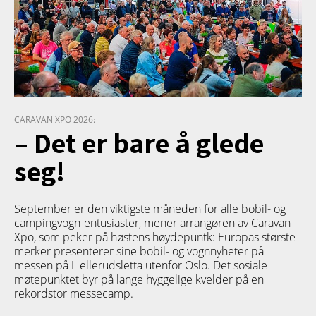
CARAVAN XPO 2026:
– Det er bare å glede
seg!
September er den viktigste måneden for alle bobil- og
campingvogn-entusiaster, mener arrangøren av Caravan
Xpo, som peker på høstens høydepuntk: Europas største
merker presenterer sine bobil- og vognnyheter på
messen på Hellerudsletta utenfor Oslo. Det sosiale
møtepunktet byr på lange hyggelige kvelder på en
rekordstor messecamp.