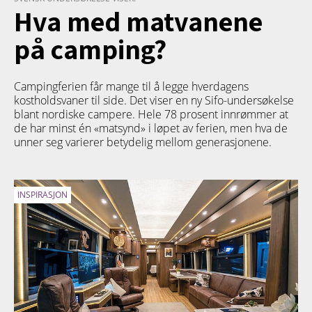
Hva med matvanene
på camping?
Campingferien får mange til å legge hverdagens
kostholdsvaner til side. Det viser en ny Sifo-undersøkelse
blant nordiske campere. Hele 78 prosent innrømmer at
de har minst én «matsynd» i løpet av ferien, men hva de
unner seg varierer betydelig mellom generasjonene.
INSPIRASJON