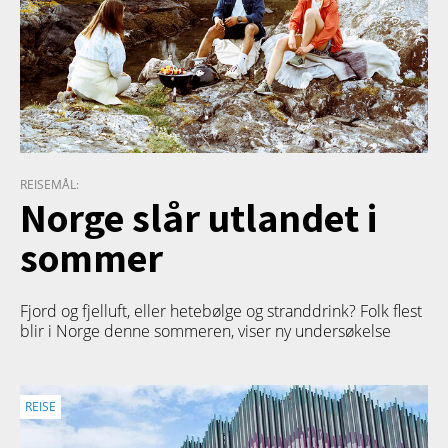
REISEMÅL:
Norge slår utlandet i
sommer
Fjord og fjelluft, eller hetebølge og stranddrink? Folk flest
blir i Norge denne sommeren, viser ny undersøkelse
REISE