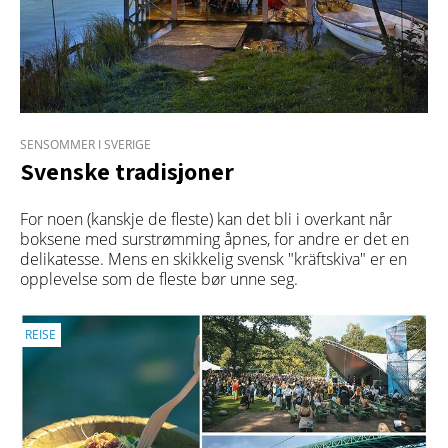
SENSOMMER I SVERIGE
Svenske tradisjoner
For noen (kanskje de fleste) kan det bli i overkant når
boksene med surstrømming åpnes, for andre er det en
delikatesse. Mens en skikkelig svensk "kräftskiva" er en
opplevelse som de fleste bør unne seg.
REISE