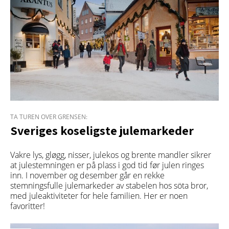
TA TUREN OVER GRENSEN:
Sveriges koseligste julemarkeder
Vakre lys, gløgg, nisser, julekos og brente mandler sikrer
at julestemningen er på plass i god tid før julen ringes
inn. I november og desember går en rekke
stemningsfulle julemarkeder av stabelen hos söta bror,
med juleaktiviteter for hele familien. Her er noen
favoritter!