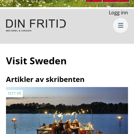
Logg inn
Visit Sweden
Artikler av skribenten
TETT PÅ