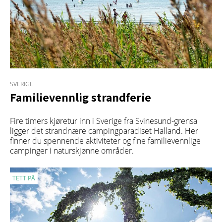
SVERIGE
Familievennlig strandferie
Fire timers kjøretur inn i Sverige fra Svinesund-grensa
ligger det strandnære campingparadiset Halland. Her
finner du spennende aktiviteter og fine familievennlige
campinger i naturskjønne områder.
TETT PÅ