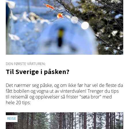
DEN FØRSTE VÅRTUREN:
Til Sverige i påsken?
Det nærmer seg påske, og om ikke før har vel de fleste da
fått bobilen og vogna ut av vinterdvalen! Trenger du tips
til reisemål og opplevelser så frister "søta bror" med
hele 20 tips:
REISE