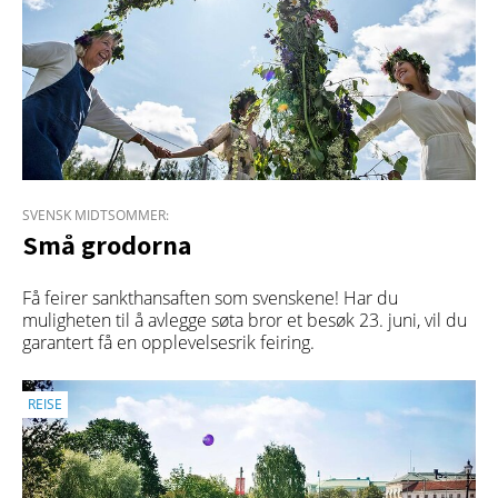
SVENSK MIDTSOMMER:
Små grodorna
Få feirer sankthansaften som svenskene! Har du
muligheten til å avlegge søta bror et besøk 23. juni, vil du
garantert få en opplevelsesrik feiring.
REISE