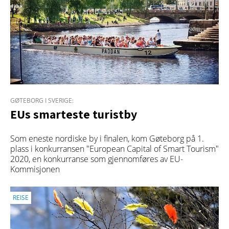
GØTEBORG I SVERIGE:
EUs smarteste turistby
Som eneste nordiske by i finalen, kom Gøteborg på 1.
plass i konkurransen "European Capital of Smart Tourism"
2020, en konkurranse som gjennomføres av EU-
Kommisjonen
REISE