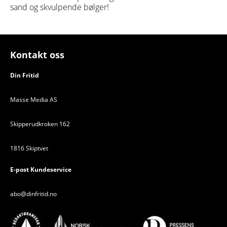
sand og skvulpende bølger!
Kontakt oss
Din Fritid
Masse Media AS
Skipperudkroken 162
1816 Skiptvet
E-post Kundeservice
abo@dinfritid.no