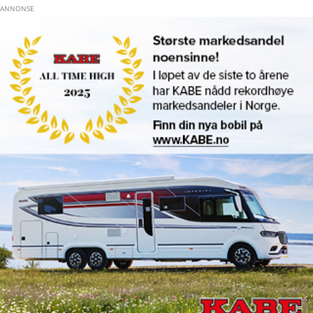
Hopp til hovedinnhold