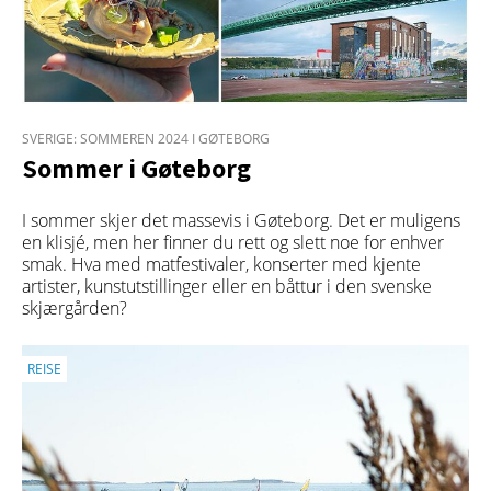
SVERIGE: SOMMEREN 2024 I GØTEBORG
Sommer i Gøteborg
I sommer skjer det massevis i Gøteborg. Det er muligens
en klisjé, men her finner du rett og slett noe for enhver
smak. Hva med matfestivaler, konserter med kjente
artister, kunstutstillinger eller en båttur i den svenske
skjærgården?
REISE