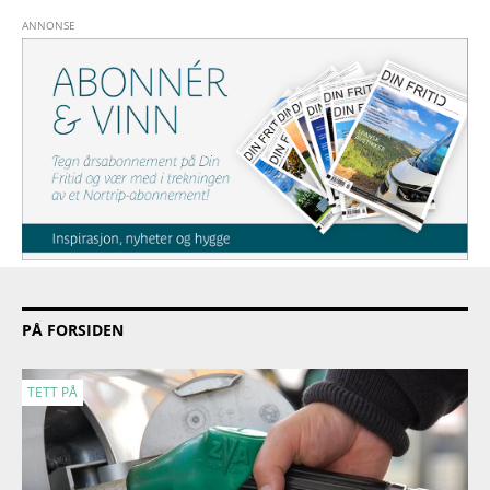
PÅ FORSIDEN
TETT PÅ