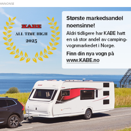
Hopp til hovedinnhold