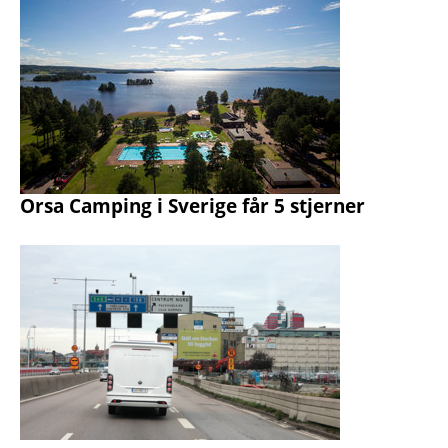
Orsa Camping i Sverige får 5 stjerner