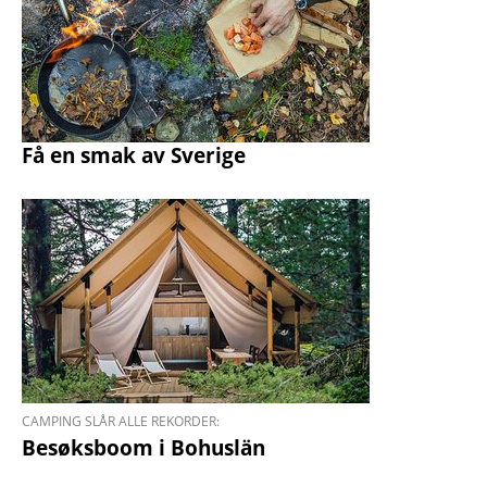
Få en smak av Sverige
CAMPING SLÅR ALLE REKORDER:
Besøks­boom i Bohus­län