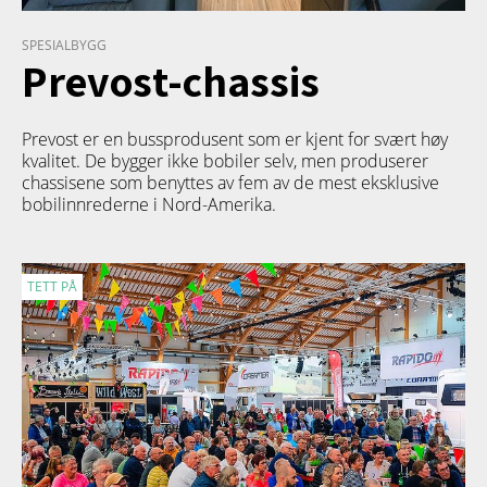
SPESIALBYGG
Prevost-chassis
Prevost er en bussprodusent som er kjent for svært høy
kvalitet. De bygger ikke bobiler selv, men produserer
chassisene som benyttes av fem av de mest eksklusive
bobilinnrederne i Nord-Amerika.
TETT PÅ