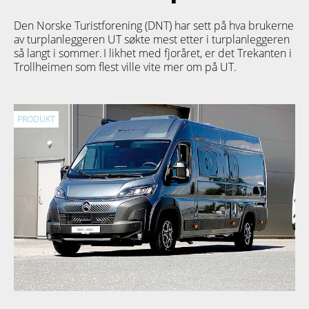
Den Norske Turistforening (DNT) har sett på hva brukerne
av turplanleggeren
UT
søkte mest etter i turplanleggeren
så langt i sommer. I likhet med fjoråret, er det Trekanten i
Trollheimen som flest ville vite mer om på UT.
PRODUKT