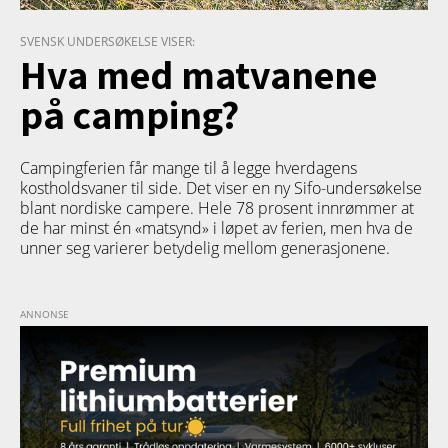
SVENSK UNDERSØKELSE VISER:
Hva med matvanene
på camping?
Campingferien får mange til å legge hverdagens
kostholdsvaner til side. Det viser en ny Sifo-undersøkelse
blant nordiske campere. Hele 78 prosent innrømmer at
de har minst én «matsynd» i løpet av ferien, men hva de
unner seg varierer betydelig mellom generasjonene.