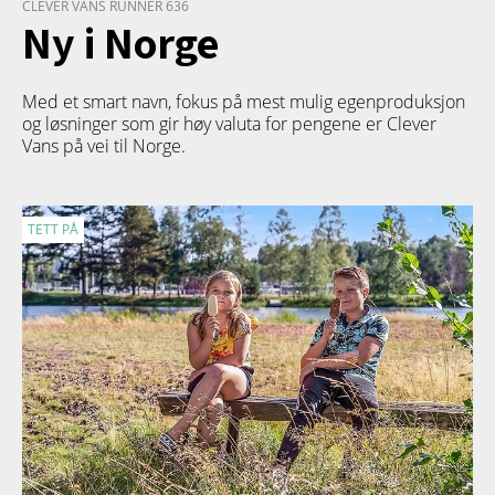
CLEVER VANS RUNNER 636
Ny i Norge
Med et smart navn, fokus på mest mulig egenproduksjon
og løsninger som gir høy valuta for pengene er Clever
Vans på vei til Norge.
TETT PÅ