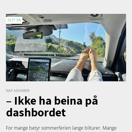
TETT PÅ
NAF ADVARER:
– Ikke ha beina på
dashbordet
For mange betyr sommerferien lange bilturer. Mange