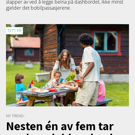
slapper av ved å legge beina på dashbordet, ikke minst
gjelder det bobilpassasjerene.
TETT PÅ
NY TREND:
Nesten én av fem tar