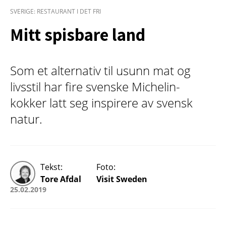
SVERIGE: RESTAURANT I DET FRI
Mitt spisbare land
Som et alternativ til usunn mat og
livsstil har fire svenske Michelin-
kokker latt seg inspirere av svensk
natur.
Tekst:
Foto:
Tore Afdal
Visit Sweden
25.02.2019