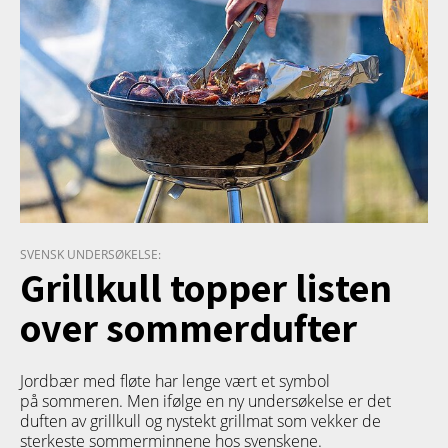
SVENSK UNDERSØKELSE:
Grillkull topper listen
over sommerdufter
Jordbær med fløte har lenge vært et symbol
på sommeren. Men ifølge en ny undersøkelse er det
duften av grillkull og nystekt grillmat som vekker de
sterkeste sommerminnene hos svenskene.