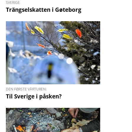
SVERIGE
Trängselskatten i Gøteborg
DEN FØRSTE VÅRTUREN:
Til Sverige i påsken?