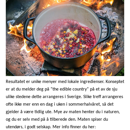
Resultatet er unike menyer med lokale ingredienser. Konseptet
er at du melder deg på ”the edible country” på et av de sju
ulike stedene dette arrangeres i Sverige. Slike treff arrangeres
ofte ikke mer enn en dag i uken i sommerhalvåret, så det
gjelder å være tidlig ute. Mye av maten henter du i naturen,
og du er selv med på å tilberede den. Maten spiser du
utendørs, i godt selskap. Mer info finner du her: