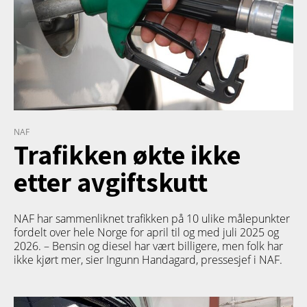
NAF
Trafikken økte ikke
etter avgiftskutt
NAF har sammenliknet trafikken på 10 ulike målepunkter
fordelt over hele Norge for april til og med juli 2025 og
2026. – Bensin og diesel har vært billigere, men folk har
ikke kjørt mer, sier Ingunn Handagard, pressesjef i NAF.