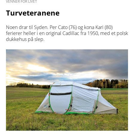
VENNER FOR LIVET
Turveteranene
Noen drar til Syden. Per Cato (76) og kona Kari (80)
ferierer heller i en original Cadillac fra 1950, med et polsk
dukkehus på slep.