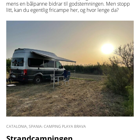
mens en bålpanne bidrar til godstemningen. Men stopp
litt, kan du egentlig fricampe her, og hvor lenge da?
CATALONIA, SPANIA: CAMPING PLAYA BRAVA
Strandcampingen