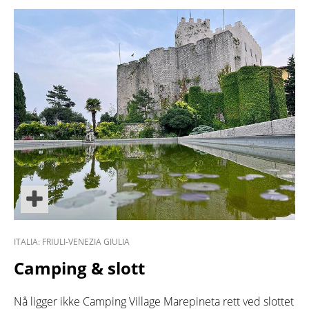
ITALIA: FRIULI-VENEZIA GIULIA
Camping & slott
Nå ligger ikke Camping Village Marepineta rett ved slottet