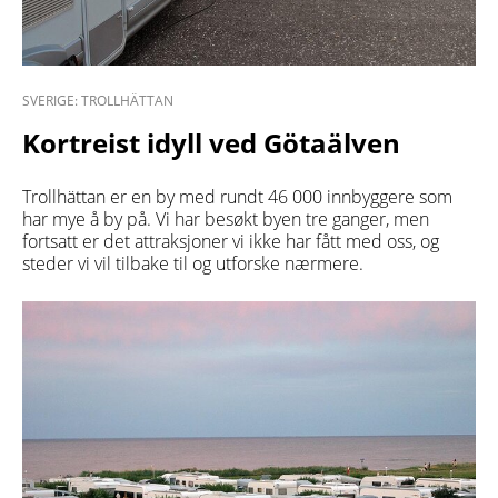
SVERIGE: TROLLHÄTTAN
Kortreist idyll ved Götaälven
Trollhättan er en by med rundt 46 000 innbyggere som
har mye å by på. Vi har besøkt byen tre ganger, men
fortsatt er det attraksjoner vi ikke har fått med oss, og
steder vi vil tilbake til og utforske nærmere.