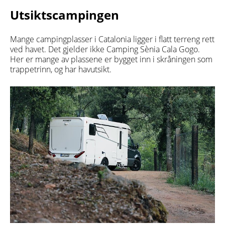
Utsiktscampingen
Mange campingplasser i Catalonia ligger i flatt terreng rett
ved havet. Det gjelder ikke Camping Sènia Cala Gogo.
Her er mange av plassene er bygget inn i skråningen som
trappetrinn, og har havutsikt.