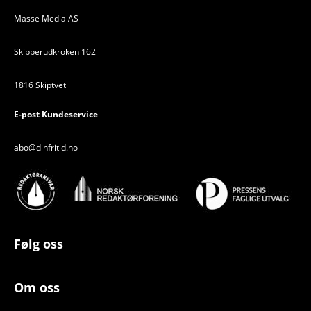
Masse Media AS
Skipperudkroken 162
1816 Skiptvet
E-post Kundeservice
abo@dinfritid.no
Følg oss
Om oss