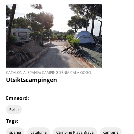
CATALONIA, SPANIA: CAMPING SÈNIA CALA GOGO
Utsiktscampingen
Emneord:
Reise
Tags:
spania
catalonia
Camping Playa Brava
camping