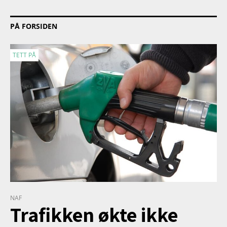
PÅ FORSIDEN
TETT PÅ
NAF
Trafikken økte ikke