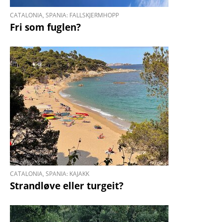
CATALONIA, SPANIA: FALLSKJERMHOPP
Fri som fuglen?
CATALONIA, SPANIA: KAJAKK
Strandløve eller turgeit?