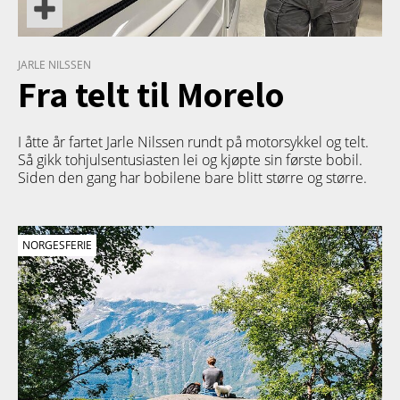
JARLE NILSSEN
Fra telt til Morelo
I åtte år fartet Jarle Nilssen rundt på motorsykkel og telt.
Så gikk tohjulsentusiasten lei og kjøpte sin første bobil.
Siden den gang har bobilene bare blitt større og større.
NORGESFERIE