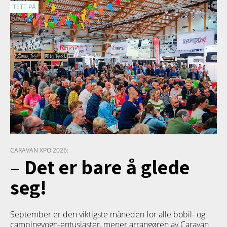
TETT PÅ
CARAVAN XPO 2026:
– Det er bare å glede
seg!
September er den viktigste måneden for alle bobil- og
campingvogn-entusiaster, mener arrangøren av Caravan