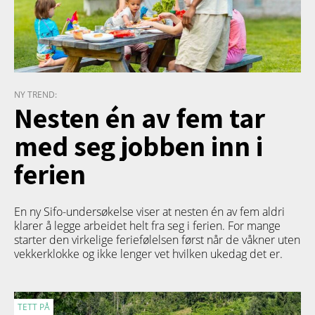
NY TREND:
Nesten én av fem tar
med seg jobben inn i
ferien
En ny Sifo-undersøkelse viser at nesten én av fem aldri
klarer å legge arbeidet helt fra seg i ferien. For mange
starter den virkelige feriefølelsen først når de våkner uten
vekkerklokke og ikke lenger vet hvilken ukedag det er.
TETT PÅ