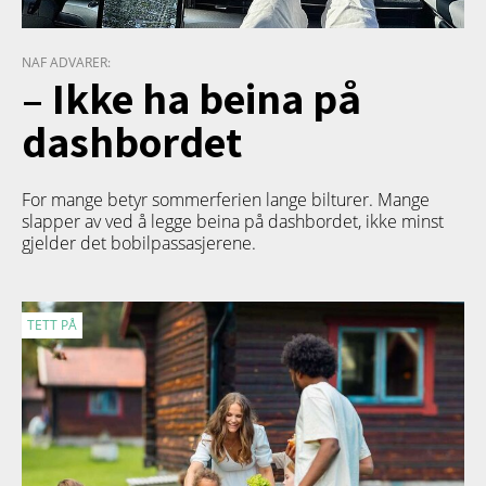
NAF ADVARER:
– Ikke ha beina på
dashbordet
For mange betyr sommerferien lange bilturer. Mange
slapper av ved å legge beina på dashbordet, ikke minst
gjelder det bobilpassasjerene.
TETT PÅ