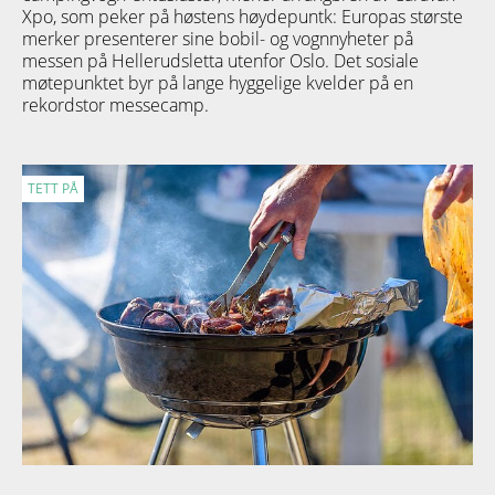
Xpo, som peker på høstens høydepuntk: Europas største
merker presenterer sine bobil- og vognnyheter på
messen på Hellerudsletta utenfor Oslo. Det sosiale
møtepunktet byr på lange hyggelige kvelder på en
rekordstor messecamp.
TETT PÅ