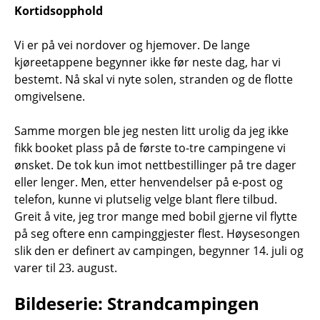
Kortidsopphold
Vi er på vei nordover og hjemover. De lange
kjøreetappene begynner ikke før neste dag, har vi
bestemt. Nå skal vi nyte solen, stranden og de flotte
omgivelsene.
Samme morgen ble jeg nesten litt urolig da jeg ikke
fikk booket plass på de første to-tre campingene vi
ønsket. De tok kun imot nettbestillinger på tre dager
eller lenger. Men, etter henvendelser på e-post og
telefon, kunne vi plutselig velge blant flere tilbud.
Greit å vite, jeg tror mange med bobil gjerne vil flytte
på seg oftere enn campinggjester flest. Høysesongen
slik den er definert av campingen, begynner 14. juli og
varer til 23. august.
Bildeserie: Strandcampingen