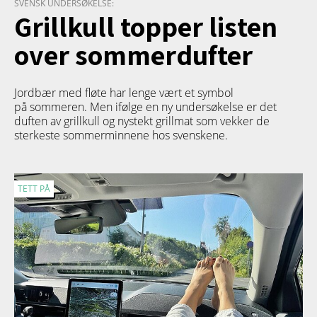
SVENSK UNDERSØKELSE:
Grillkull topper listen
over sommerdufter
Jordbær med fløte har lenge vært et symbol
på sommeren. Men ifølge en ny undersøkelse er det
duften av grillkull og nystekt grillmat som vekker de
sterkeste sommerminnene hos svenskene.
TETT PÅ