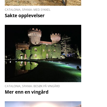
CATALONIA, SPANIA: MED SYKKEL
​​​​​​​Sakte opplevelser
CATALONIA, SPANIA: BESØK PÅ VINGÅRD
Mer enn en vingård