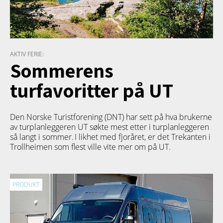
AKTIV FERIE:
Sommerens
turfavoritter på UT
Den Norske Turistforening (DNT) har sett på hva brukerne
av turplanleggeren
UT
søkte mest etter i turplanleggeren
så langt i sommer. I likhet med fjoråret, er det Trekanten i
Trollheimen som flest ville vite mer om på UT.
PRODUKT