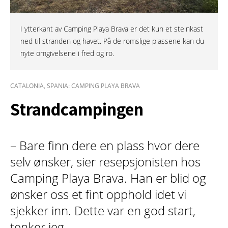
I ytterkant av Camping Playa Brava er det kun et steinkast
ned til stranden og havet. På de romslige plassene kan du
nyte omgivelsene i fred og ro.
CATALONIA, SPANIA: CAMPING PLAYA BRAVA
Strandcampingen
– Bare finn dere en plass hvor dere
selv ønsker, sier resepsjonisten hos
Camping Playa Brava. Han er blid og
ønsker oss et fint opphold idet vi
sjekker inn. Dette var en god start,
tenker jeg.