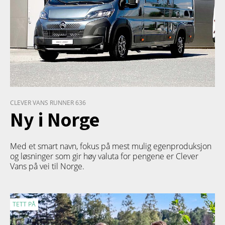
CLEVER VANS RUNNER 636
Ny i Norge
Med et smart navn, fokus på mest mulig egenproduksjon
og løsninger som gir høy valuta for pengene er Clever
Vans på vei til Norge.
TETT PÅ