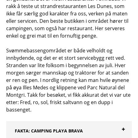
rakk å teste ut strandrestauranten Les Dunes, som
ikke får særlig god karakter fra oss, verken på maten
eller servicen. Den beste butikken i området hører til
campingen, som også har restaurant. Her serveres
enkel og grei mat til en fornuftig penge.
Svømmebassengområdet er både velholdt og
innbydende, og det er et stort servicebygg rett ved.
Stranden var lite folksom i begynnelsen av juli. Hver
morgen sørger mannskap og traktorer for at sanden
er ren og pen. I nordlig retning kan man hvile øynene
på øya Illes Medes og klippene ved Parc Natural del
Montgri. Takk for besøket, vi fikk akkurat det vi var ute
etter: Fred, ro, sol, friskt saltvann og en dupp i
bassenget.
FAKTA: CAMPING PLAYA BRAVA