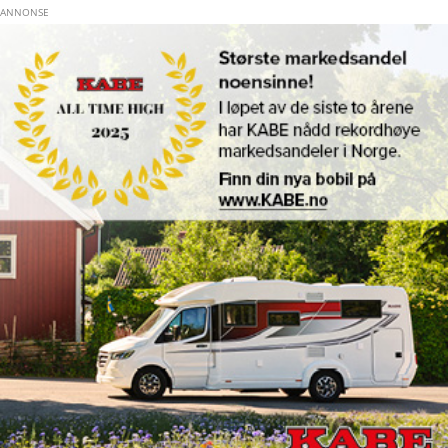
Hopp til hovedinnhold