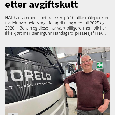
etter avgiftskutt
NAF har sammenliknet trafikken på 10 ulike målepunkter
fordelt over hele Norge for april til og med juli 2025 og
2026. – Bensin og diesel har vært billigere, men folk har
ikke kjørt mer, sier Ingunn Handagard, pressesjef i NAF.
TETT PÅ