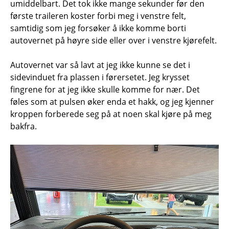
umiddelbart. Det tok ikke mange sekunder før den
første traileren koster forbi meg i venstre felt,
samtidig som jeg forsøker å ikke komme borti
autovernet på høyre side eller over i venstre kjørefelt.
Autovernet var så lavt at jeg ikke kunne se det i
sidevinduet fra plassen i førersetet. Jeg krysset
fingrene for at jeg ikke skulle komme for nær. Det
føles som at pulsen øker enda et hakk, og jeg kjenner
kroppen forberede seg på at noen skal kjøre på meg
bakfra.