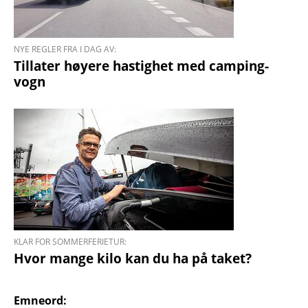
NYE REGLER FRA I DAG AV:
Tillater høyere hastig­het med camping­
vogn
KLAR FOR SOMMERFERIETUR:
Hvor mange kilo kan du ha på taket?
Emneord: