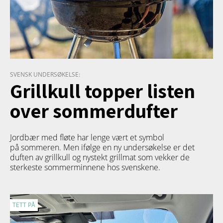
SVENSK UNDERSØKELSE:
Grillkull topper listen
over sommerdufter
Jordbær med fløte har lenge vært et symbol
på sommeren. Men ifølge en ny undersøkelse er det
duften av grillkull og nystekt grillmat som vekker de
sterkeste sommerminnene hos svenskene.
TETT PÅ