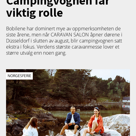
viktig rolle
Bobilene har dominert mye av oppmerksomheten de
siste årene, men når CARAVAN SALON åpner dørene i
Düsseldorf i slutten av august, blir campingvognen satt
ekstra i fokus. Verdens største caravanmesse lover et
større utvalg enn noen gang.
NORGESFERIE