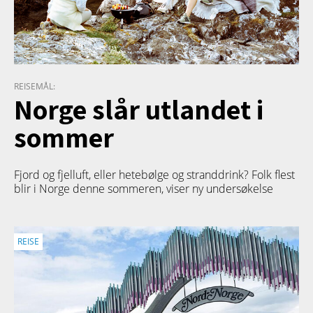
REISEMÅL:
Norge slår utlandet i
sommer
Fjord og fjelluft, eller hetebølge og stranddrink? Folk flest
blir i Norge denne sommeren, viser ny undersøkelse
REISE