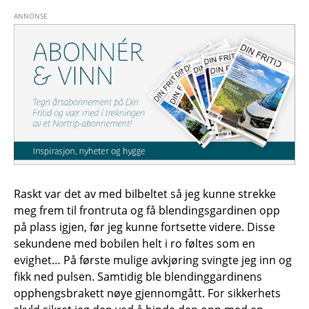
Raskt var det av med bilbeltet så jeg kunne strekke
meg frem til frontruta og få blendingsgardinen opp
på plass igjen, før jeg kunne fortsette videre. Disse
sekundene med bobilen helt i ro føltes som en
evighet… På første mulige avkjøring svingte jeg inn og
fikk ned pulsen. Samtidig ble blendinggardinens
opphengsbrakett nøye gjennomgått. For sikkerhets