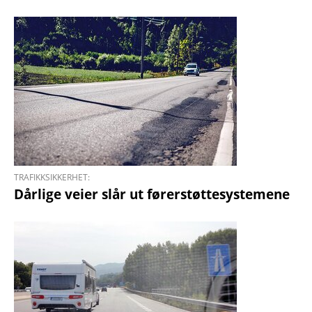
TRAFIKKSIKKERHET:
Dårlige veier slår ut førerstøttesystemene