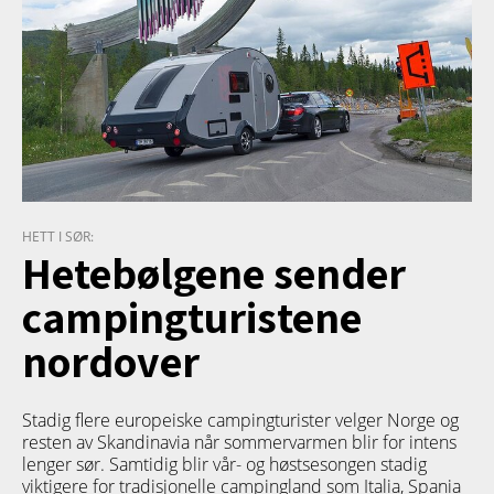
HETT I SØR:
Hetebølgene sender
campingturistene
nordover
Stadig flere europeiske campingturister velger Norge og
resten av Skandinavia når sommervarmen blir for intens
lenger sør. Samtidig blir vår- og høstsesongen stadig
viktigere for tradisjonelle campingland som Italia, Spania