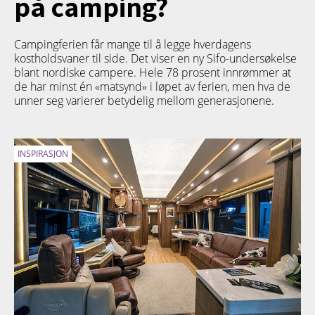
på camping?
Campingferien får mange til å legge hverdagens
kostholdsvaner til side. Det viser en ny Sifo-undersøkelse
blant nordiske campere. Hele 78 prosent innrømmer at
de har minst én «matsynd» i løpet av ferien, men hva de
unner seg varierer betydelig mellom generasjonene.
INSPIRASJON