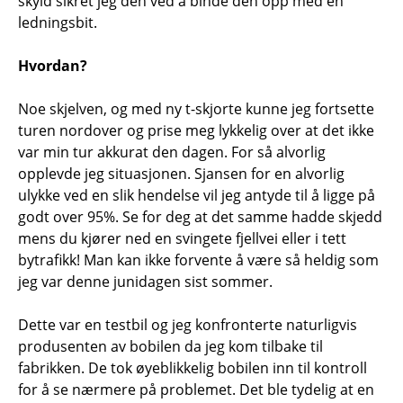
skyld sikret jeg den ved å binde den opp med en
ledningsbit.
Hvordan?
Noe skjelven, og med ny t-skjorte kunne jeg fortsette
turen nordover og prise meg lykkelig over at det ikke
var min tur akkurat den dagen. For så alvorlig
opplevde jeg situasjonen. Sjansen for en alvorlig
ulykke ved en slik hendelse vil jeg antyde til å ligge på
godt over 95%. Se for deg at det samme hadde skjedd
mens du kjører ned en svingete fjellvei eller i tett
bytrafikk! Man kan ikke forvente å være så heldig som
jeg var denne junidagen sist sommer.
Dette var en testbil og jeg konfronterte naturligvis
produsenten av bobilen da jeg kom tilbake til
fabrikken. De tok øyeblikkelig bobilen inn til kontroll
for å se nærmere på problemet. Det ble tydelig at en