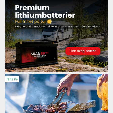
TETT PÅ