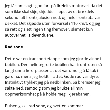
Jeg lå som sagt i god fart på firefelts motorvei, da det
som ikke skal skje, skjedde. I løpet av et brøkdels
sekund falt frontsjalusien ned, og hele frontruta var
dekket. Det skjedde uten forvarsel i 110 km/t, og jeg
så rett og slett ingen ting fremover, skimtet kun
autovernet i sidevinduene.
Rød sone
Dette var en transportetappe som jeg gjorde alene i
bobilen. Den helintegrerte bobilen har frontruten så
langt unna førerplassen at det var umulig å få tak i
gardina, mens jeg holdt i rattet. Gode råd var dyre.
Instinktivt trykket jeg på nødblinken. Så bremser jeg
sakte ned, samtidig som jeg brukte all min
oppmerksomhet på å holde meg i kjørebanen.
Pulsen gikk i rød sone, og svetten kommer