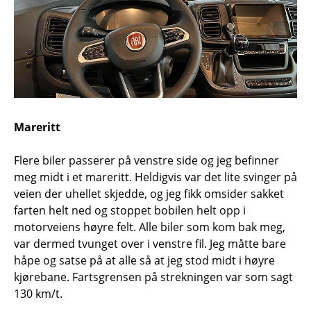
Mareritt
Flere biler passerer på venstre side og jeg befinner
meg midt i et mareritt. Heldigvis var det lite svinger på
veien der uhellet skjedde, og jeg fikk omsider sakket
farten helt ned og stoppet bobilen helt opp i
motorveiens høyre felt. Alle biler som kom bak meg,
var dermed tvunget over i venstre fil. Jeg måtte bare
håpe og satse på at alle så at jeg stod midt i høyre
kjørebane. Fartsgrensen på strekningen var som sagt
130 km/t.