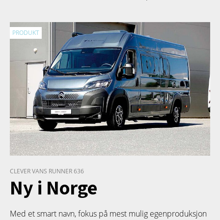
PRODUKT
CLEVER VANS RUNNER 636
Ny i Norge
Med et smart navn, fokus på mest mulig egenproduksjon