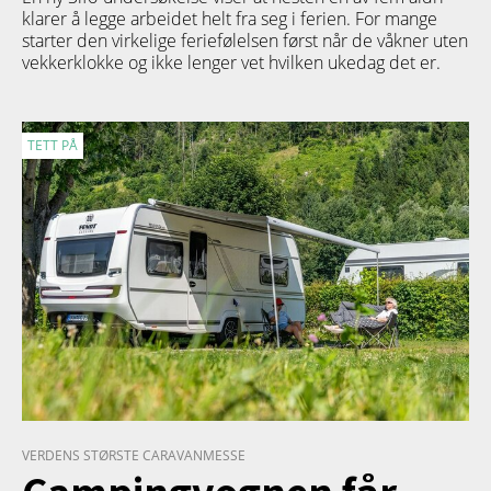
klarer å legge arbeidet helt fra seg i ferien. For mange
starter den virkelige feriefølelsen først når de våkner uten
vekkerklokke og ikke lenger vet hvilken ukedag det er.
TETT PÅ
VERDENS STØRSTE CARAVANMESSE
Campingvognen får