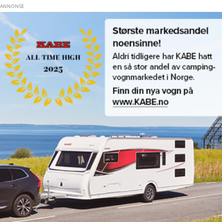
Hopp til hovedinnhold