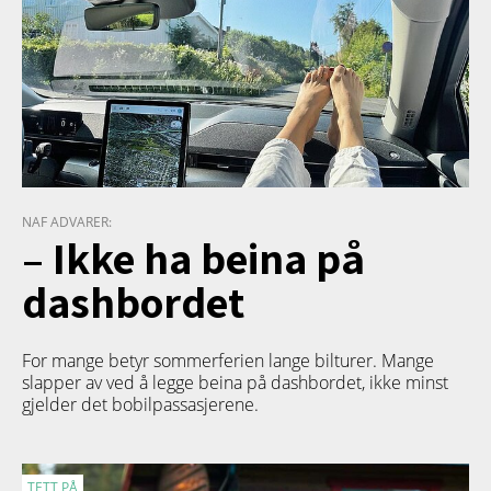
NAF ADVARER:
– Ikke ha beina på
dashbordet
For mange betyr sommerferien lange bilturer. Mange
slapper av ved å legge beina på dashbordet, ikke minst
gjelder det bobilpassasjerene.
TETT PÅ