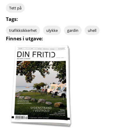
Tett på
Tags:
trafikksikkerhet
ulykke
gardin
uhell
Finnes i utgave: