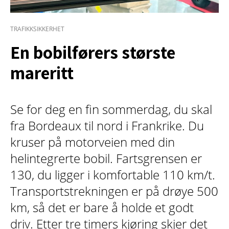
TRAFIKKSIKKERHET
En bobilførers største
mareritt
Se for deg en fin sommerdag, du skal
fra Bordeaux til nord i Frankrike. Du
kruser på motorveien med din
helintegrerte bobil. Fartsgrensen er
130, du ligger i komfortable 110 km/t.
Transportstrekningen er på drøye 500
km, så det er bare å holde et godt
driv. Etter tre timers kjøring skjer det