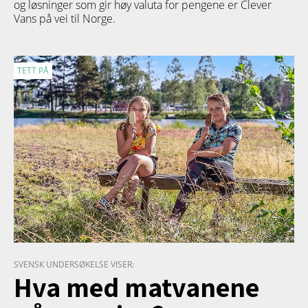
og løsninger som gir høy valuta for pengene er Clever
Vans på vei til Norge.
TETT PÅ
SVENSK UNDERSØKELSE VISER:
Hva med matvanene