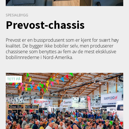
SPESIALBYGG
Prevost-chassis
Prevost er en bussprodusent som er kjent for svært høy
kvalitet. De bygger ikke bobiler selv, men produserer
chassisene som benyttes av fem av de mest eksklusive
bobilinnrederne i Nord-Amerika.
TETT PÅ