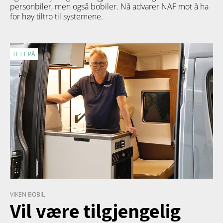
personbiler, men også bobiler. Nå advarer NAF mot å ha
for høy tiltro til systemene.
TETT PÅ
VIKEN BOBIL
Vil være tilgjengelig