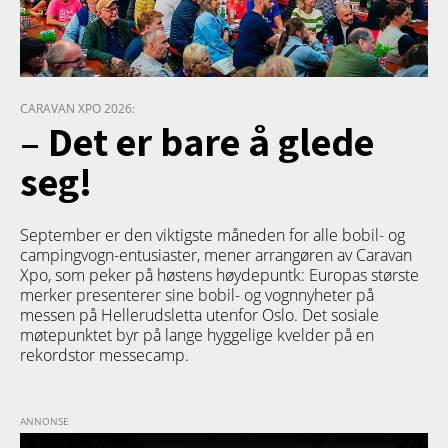
CARAVAN XPO 2026:
– Det er bare å glede
seg!
September er den viktigste måneden for alle bobil- og
campingvogn-entusiaster, mener arrangøren av Caravan
Xpo, som peker på høstens høydepuntk: Europas største
merker presenterer sine bobil- og vognnyheter på
messen på Hellerudsletta utenfor Oslo. Det sosiale
møtepunktet byr på lange hyggelige kvelder på en
rekordstor messecamp.