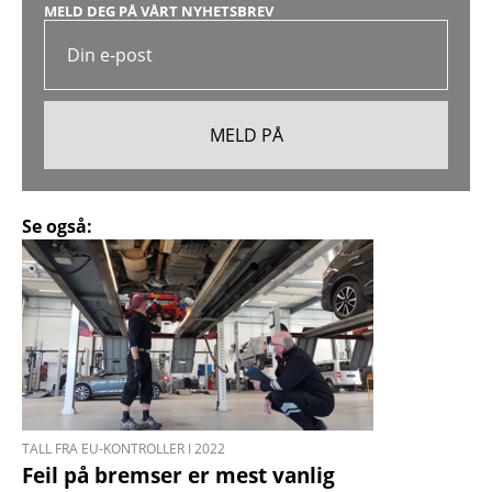
MELD DEG PÅ VÅRT NYHETSBREV
Se også:
TALL FRA EU-KONTROLLER I 2022
Feil på bremser er mest vanlig