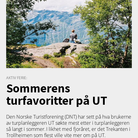
AKTIV FERIE:
Sommerens
turfavoritter på UT
Den Norske Turistforening (DNT) har sett på hva brukerne
av turplanleggeren
UT
søkte mest etter i turplanleggeren
så langt i sommer. I likhet med fjoråret, er det Trekanten i
Trollheimen som flest ville vite mer om på UT.