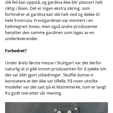
slik feil kan oppstå, og gardina ikke blir plassert helt
riktig i låsen. Det er ingen ekstra sikring, som
forhindrer at gardina kan skli helt ned og dekke til
hele frontruta. Frontgardinen var montert i en
helintegrert Itineo, men også andre produsenter
benytter den samme gardinen som lages av en
underleverandør.
Forbedret?
Under årets første messe i Stuttgart var det derfor
naturlig at vi gikk innom produsenten for å sjekke om
det var blitt gjort utbedringer. Skuffet kunne vi
konstatere at det ikke var tilfelle. På noen utstilte
modeller var det satt på et klistremerke, som er langt
fra godt nok etter vår mening.