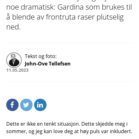
noe dramatisk: Gardina som brukes til
å blende av frontruta raser plutselig
ned.
Tekst og foto:
John-Ove Tellefsen
11.05.2023
Dette er ikke en tenkt situasjon. Dette skjedde meg i
sommer, og jeg kan love deg at høy puls var inkludert.