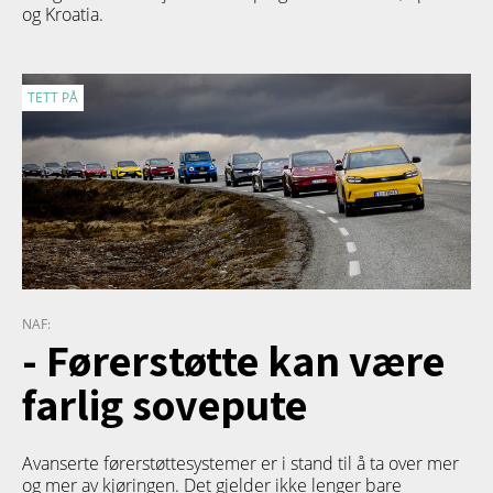
og Kroatia.
TETT PÅ
NAF:
- Førerstøtte kan være
farlig sovepute
Avanserte førerstøttesystemer er i stand til å ta over mer
og mer av kjøringen. Det gjelder ikke lenger bare