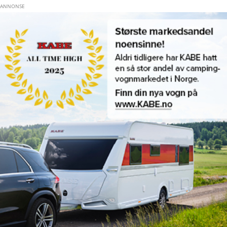
Hopp til hovedinnhold