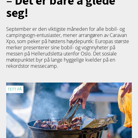
seg!
September er den viktigste måneden for alle bobil- og
campingvogn-entusiaster, mener arrangøren av Caravan
Xpo, som peker på høstens høydepuntk: Europas største
merker presenterer sine bobil- og vognnyheter på
messen på Hellerudsletta utenfor Oslo. Det sosiale
møtepunktet byr på lange hyggelige kvelder på en
rekordstor messecamp.
TETT PÅ