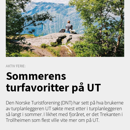
AKTIV FERIE:
Sommerens
turfavoritter på UT
Den Norske Turistforening (DNT) har sett på hva brukerne
av turplanleggeren
UT
søkte mest etter i turplanleggeren
så langt i sommer. I likhet med fjoråret, er det Trekanten i
Trollheimen som flest ville vite mer om på UT.