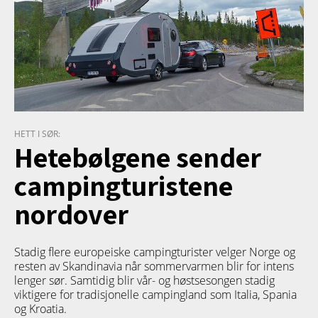
HETT I SØR:
Hetebølgene sender
campingturistene
nordover
Stadig flere europeiske campingturister velger Norge og
resten av Skandinavia når sommervarmen blir for intens
lenger sør. Samtidig blir vår- og høstsesongen stadig
viktigere for tradisjonelle campingland som Italia, Spania
og Kroatia.