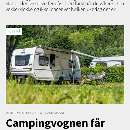
starter den virkelige feriefølelsen først når de våkner uten
vekkerklokke og ikke lenger vet hvilken ukedag det er.
TETT PÅ
VERDENS STØRSTE CARAVANMESSE
Campingvognen får