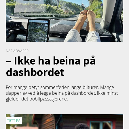
NAF ADVARER:
– Ikke ha beina på
dashbordet
For mange betyr sommerferien lange bilturer. Mange
slapper av ved å legge beina på dashbordet, ikke minst
gjelder det bobilpassasjerene.
TETT PÅ