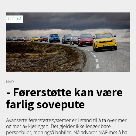
TETT PÅ
NAF:
- Førerstøtte kan være
farlig sovepute
Avanserte førerstøttesystemer er i stand til å ta over mer
og mer av kjøringen. Det gjelder ikke lenger bare
personbiler, men også bobiler. Nå advarer NAF mot å ha