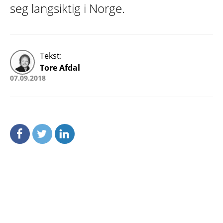
seg langsiktig i Norge.
Tekst:
Tore Afdal
07.09.2018