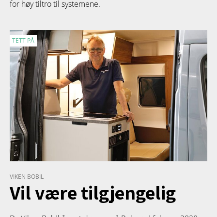
for høy tiltro til systemene.
TETT PÅ
VIKEN BOBIL
Vil være tilgjengelig