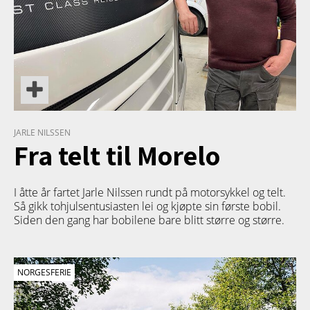
JARLE NILSSEN
Fra telt til Morelo
I åtte år fartet Jarle Nilssen rundt på motorsykkel og telt.
Så gikk tohjulsentusiasten lei og kjøpte sin første bobil.
Siden den gang har bobilene bare blitt større og større.
NORGESFERIE