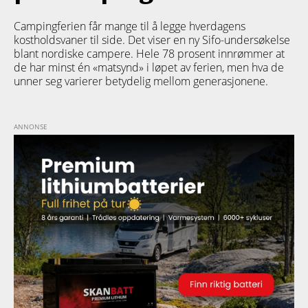
Campingferien får mange til å legge hverdagens
kostholdsvaner til side. Det viser en ny Sifo-undersøkelse
blant nordiske campere. Hele 78 prosent innrømmer at
de har minst én «matsynd» i løpet av ferien, men hva de
unner seg varierer betydelig mellom generasjonene.