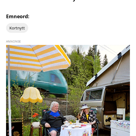
Emneord:
Kortnytt