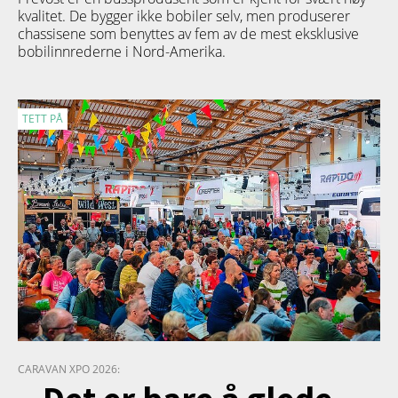
kvalitet. De bygger ikke bobiler selv, men produserer
chassisene som benyttes av fem av de mest eksklusive
bobilinnrederne i Nord-Amerika.
TETT PÅ
CARAVAN XPO 2026:
– Det er bare å glede