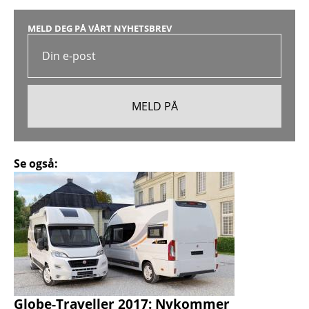
MELD DEG PÅ VÅRT NYHETSBREV
Se også:
Globe-Traveller 2017: Nykommer