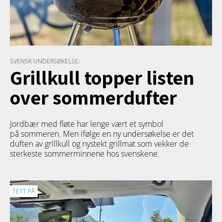
SVENSK UNDERSØKELSE:
Grillkull topper listen
over sommerdufter
Jordbær med fløte har lenge vært et symbol
på sommeren. Men ifølge en ny undersøkelse er det
duften av grillkull og nystekt grillmat som vekker de
sterkeste sommerminnene hos svenskene.
TETT PÅ