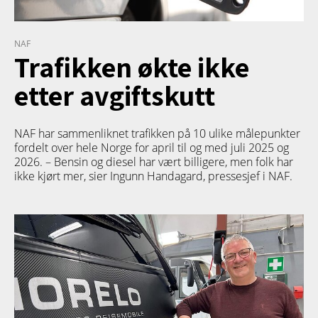
NAF
Trafikken økte ikke
etter avgiftskutt
NAF har sammenliknet trafikken på 10 ulike målepunkter
fordelt over hele Norge for april til og med juli 2025 og
2026. – Bensin og diesel har vært billigere, men folk har
ikke kjørt mer, sier Ingunn Handagard, pressesjef i NAF.
TETT PÅ