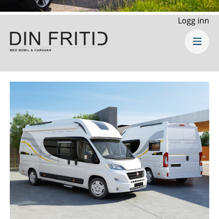
Logg inn