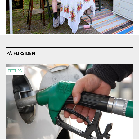
PÅ FORSIDEN
TETT PÅ