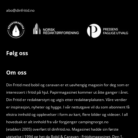
abo@dinfritid.no
Følg oss
Om oss
Din Fritid med bobil og caravan er et uavhengig magasin for deg som er
interessert i fritid på hjul. Papirmagasinet kommer ut åtte ganger i året.
Din Fritid er redaktørstyrt og utgis etter redaktørplakaten. Våre verdier
er inspirasjon, nyheter og hygge. I vår nettutgave vil du som abonnent få
ekstra innhold og opplevelser i form av kart, flere bilder og videoer. I all
hovedsak er alt innhold fra vår forgjenger campingnorge.no
(etablert 2005) overført til dinfritid.no. Magasinet hadde sin første
utgivelse i 1994 og het da Bobil
&
Caravan - Fritidsmagasinet. Den 1.