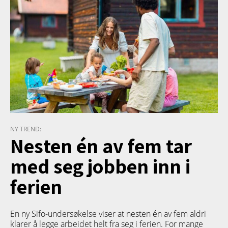
NY TREND:
Nesten én av fem tar
med seg jobben inn i
ferien
En ny Sifo-undersøkelse viser at nesten én av fem aldri
klarer å legge arbeidet helt fra seg i ferien. For mange