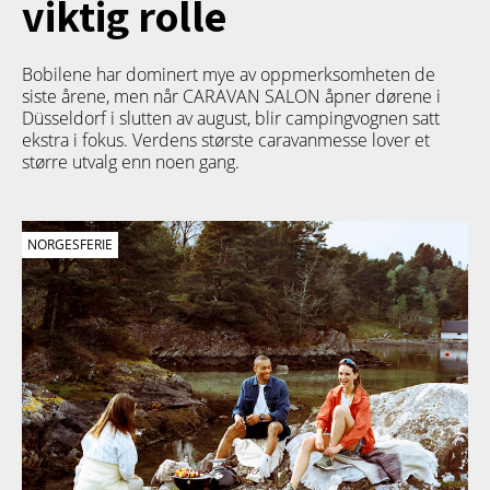
viktig rolle
Bobilene har dominert mye av oppmerksomheten de
siste årene, men når CARAVAN SALON åpner dørene i
Düsseldorf i slutten av august, blir campingvognen satt
ekstra i fokus. Verdens største caravanmesse lover et
større utvalg enn noen gang.
NORGESFERIE