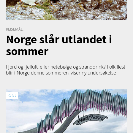
REISEMÅL:
Norge slår utlandet i
sommer
Fjord og fjelluft, eller hetebølge og stranddrink? Folk flest
blir i Norge denne sommeren, viser ny undersøkelse
REISE