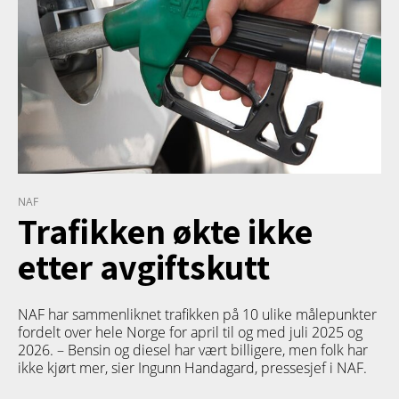
NAF
Trafikken økte ikke
etter avgiftskutt
NAF har sammenliknet trafikken på 10 ulike målepunkter
fordelt over hele Norge for april til og med juli 2025 og
2026. – Bensin og diesel har vært billigere, men folk har
ikke kjørt mer, sier Ingunn Handagard, pressesjef i NAF.