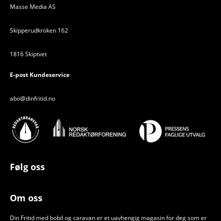
Masse Media AS
Skipperudkroken 162
1816 Skiptvet
E-post Kundeservice
abo@dinfritid.no
Følg oss
Om oss
Din Fritid med bobil og caravan er et uavhengig magasin for deg som er