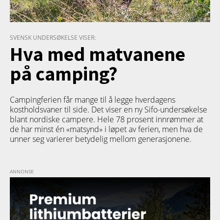
SVENSK UNDERSØKELSE VISER:
Hva med matvanene
på camping?
Campingferien får mange til å legge hverdagens
kostholdsvaner til side. Det viser en ny Sifo-undersøkelse
blant nordiske campere. Hele 78 prosent innrømmer at
de har minst én «matsynd» i løpet av ferien, men hva de
unner seg varierer betydelig mellom generasjonene.