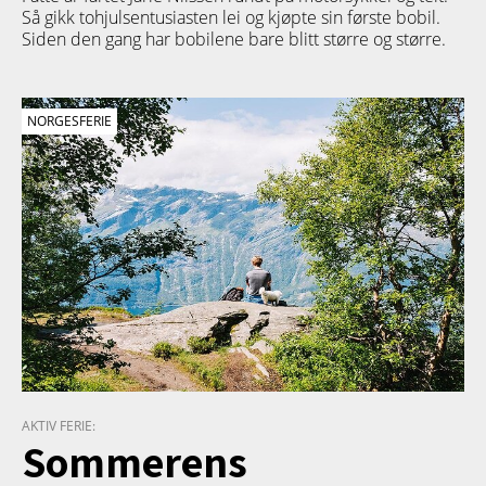
Så gikk tohjulsentusiasten lei og kjøpte sin første bobil.
Siden den gang har bobilene bare blitt større og større.
NORGESFERIE
AKTIV FERIE:
Sommerens