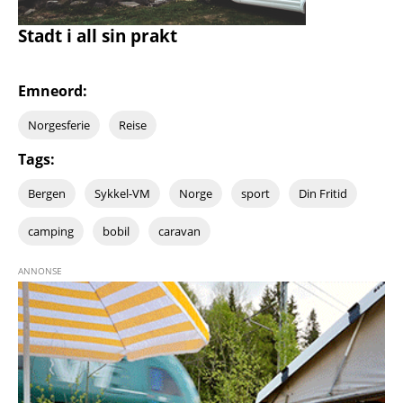
Stadt i all sin prakt
Emneord:
Norgesferie
Reise
Tags:
Bergen
Sykkel-VM
Norge
sport
Din Fritid
camping
bobil
caravan