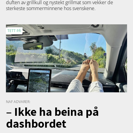
duften av grillkull og nystekt grillmat som vekker de
sterkeste sommerminnene hos svenskene.
TETT PÅ
NAF ADVARER:
– Ikke ha beina på
dashbordet