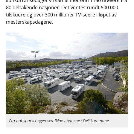
konkurransedager vil samle mer enn 1150 utøvere fra
80 deltakende nasjoner. Det ventes rundt 500.000
tilskuere og over 300 millioner TV-seere i løpet av
mesterskapsdagene.
Fra bobilparkeringen ved Bildøy banene i Fjell kommune