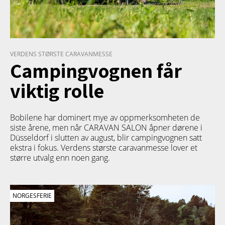
VERDENS STØRSTE CARAVANMESSE
Campingvognen får
viktig rolle
Bobilene har dominert mye av oppmerksomheten de
siste årene, men når CARAVAN SALON åpner dørene i
Düsseldorf i slutten av august, blir campingvognen satt
ekstra i fokus. Verdens største caravanmesse lover et
større utvalg enn noen gang.
NORGESFERIE