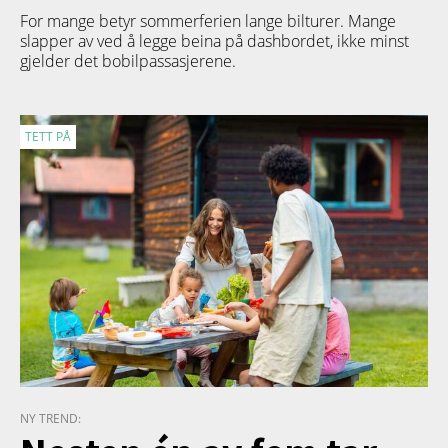
For mange betyr sommerferien lange bilturer. Mange
slapper av ved å legge beina på dashbordet, ikke minst
gjelder det bobilpassasjerene.
TETT PÅ
NY TREND: