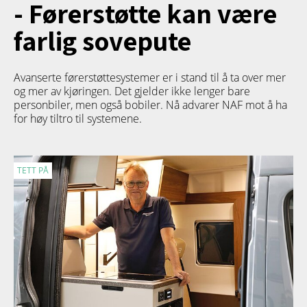
- Førerstøtte kan være
farlig sovepute
Avanserte førerstøttesystemer er i stand til å ta over mer
og mer av kjøringen. Det gjelder ikke lenger bare
personbiler, men også bobiler. Nå advarer NAF mot å ha
for høy tiltro til systemene.
TETT PÅ