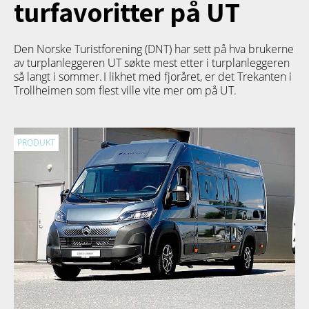
turfavoritter på UT
Den Norske Turistforening (DNT) har sett på hva brukerne
av turplanleggeren
UT
søkte mest etter i turplanleggeren
så langt i sommer. I likhet med fjoråret, er det Trekanten i
Trollheimen som flest ville vite mer om på UT.
PRODUKT