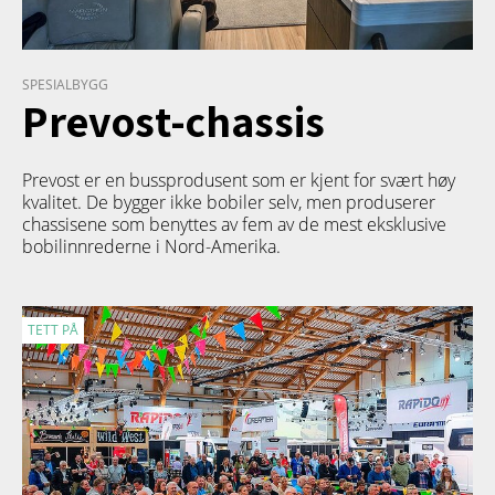
SPESIALBYGG
Prevost-chassis
Prevost er en bussprodusent som er kjent for svært høy
kvalitet. De bygger ikke bobiler selv, men produserer
chassisene som benyttes av fem av de mest eksklusive
bobilinnrederne i Nord-Amerika.
TETT PÅ