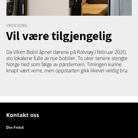
VIKEN BOBIL
Vil være tilgjengelig
Da Viken Bobil åpnet dørene på Rolvsøy i februar 2020,
sto lokalene fulle av nye bobiler. To uker senere stengte
Norge ned som følge av pandemien. Timingen kunne
knapt vært verre, men oppstarten gikk likevel veldig bra.
Kontakt oss
Din Fritid