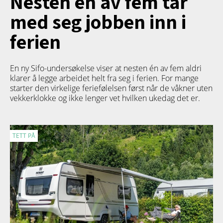
Nesten én av fem tar
med seg jobben inn i
ferien
En ny Sifo-undersøkelse viser at nesten én av fem aldri
klarer å legge arbeidet helt fra seg i ferien. For mange
starter den virkelige feriefølelsen først når de våkner uten
vekkerklokke og ikke lenger vet hvilken ukedag det er.
TETT PÅ