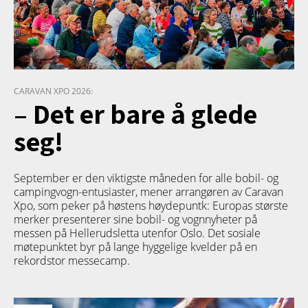
CARAVAN XPO 2026:
– Det er bare å glede
seg!
September er den viktigste måneden for alle bobil- og
campingvogn-entusiaster, mener arrangøren av Caravan
Xpo, som peker på høstens høydepuntk: Europas største
merker presenterer sine bobil- og vognnyheter på
messen på Hellerudsletta utenfor Oslo. Det sosiale
møtepunktet byr på lange hyggelige kvelder på en
rekordstor messecamp.