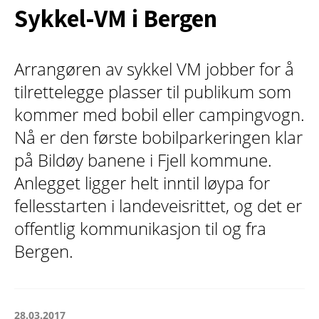
Sykkel-VM i Bergen
Arrangøren av sykkel VM jobber for å
tilrettelegge plasser til publikum som
kommer med bobil eller campingvogn.
Nå er den første bobilparkeringen klar
på Bildøy banene i Fjell kommune.
Anlegget ligger helt inntil løypa for
fellesstarten i landeveisrittet, og det er
offentlig kommunikasjon til og fra
Bergen.
28.03.2017