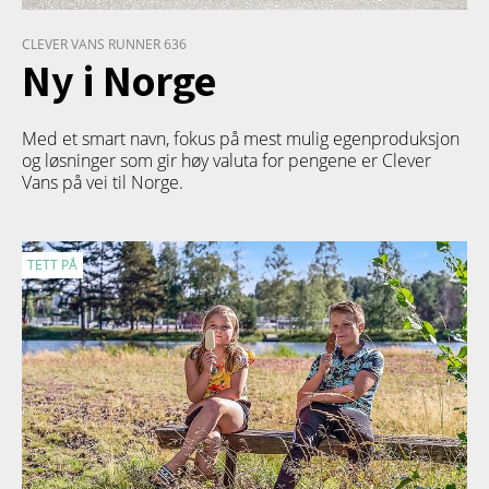
CLEVER VANS RUNNER 636
Ny i Norge
Med et smart navn, fokus på mest mulig egenproduksjon
og løsninger som gir høy valuta for pengene er Clever
Vans på vei til Norge.
TETT PÅ