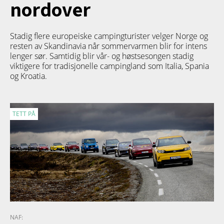
nordover
Stadig flere europeiske campingturister velger Norge og
resten av Skandinavia når sommervarmen blir for intens
lenger sør. Samtidig blir vår- og høstsesongen stadig
viktigere for tradisjonelle campingland som Italia, Spania
og Kroatia.
TETT PÅ
NAF: