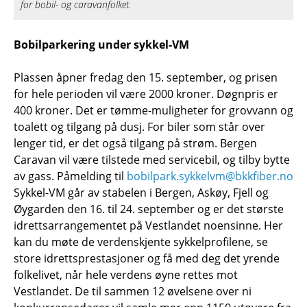
for bobil- og caravanfolket.
Bobilparkering under sykkel-VM
Plassen åpner fredag den 15. september, og prisen
for hele perioden vil være 2000 kroner. Døgnpris er
400 kroner. Det er tømme-muligheter for grovvann og
toalett og tilgang på dusj. For biler som står over
lenger tid, er det også tilgang på strøm. Bergen
Caravan vil være tilstede med servicebil, og tilby bytte
av gass. Påmelding til
bobilpark.sykkelvm@bkkfiber.no
Sykkel-VM går av stabelen i Bergen, Askøy, Fjell og
Øygarden den 16. til 24. september og er det største
idrettsarrangementet på Vestlandet noensinne. Her
kan du møte de verdenskjente sykkelprofilene, se
store idrettsprestasjoner og få med deg det yrende
folkelivet, når hele verdens øyne rettes mot
Vestlandet. De til sammen 12 øvelsene over ni