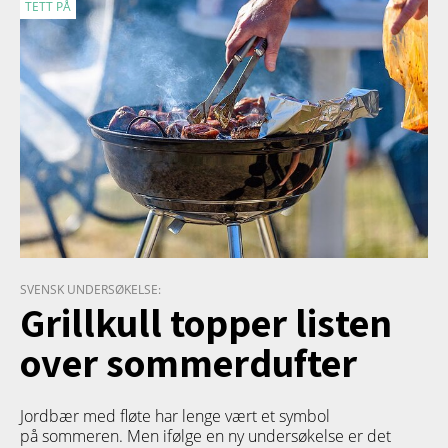
TETT PÅ
SVENSK UNDERSØKELSE:
Grillkull topper listen
over sommerdufter
Jordbær med fløte har lenge vært et symbol
på sommeren. Men ifølge en ny undersøkelse er det