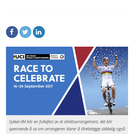
Sykkel-VM blir en folkefest av et idrettsarrangement, det blir
spennende å se om arrangøren klarer å tilrettelegge skikkelig også