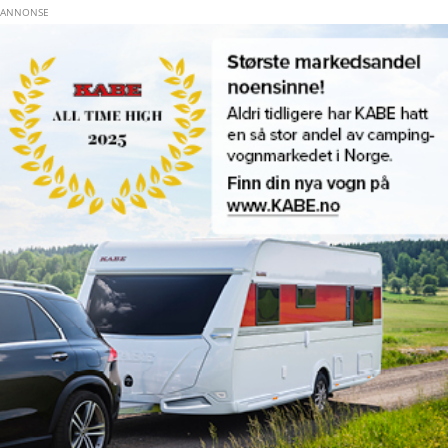
Hopp til hovedinnhold