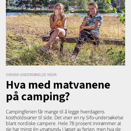
SVENSK UNDERSØKELSE VISER:
Hva med matvanene
på camping?
Campingferien får mange til å legge hverdagens
kostholdsvaner til side. Det viser en ny Sifo-undersøkelse
blant nordiske campere. Hele 78 prosent innrømmer at
de har minst én «matsynd» i løpet av ferien, men hva de