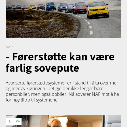
NAF:
- Førerstøtte kan være
farlig sovepute
Avanserte førerstøttesystemer er i stand til å ta over mer
og mer av kjøringen. Det gjelder ikke lenger bare
personbiler, men også bobiler. Nå advarer NAF mot å ha
for høy tiltro til systemene.
TETT PÅ