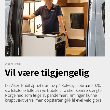
VIKEN BOBIL
Vil være tilgjengelig
Da Viken Bobil åpnet dørene på Rolvsøy i februar 2020,
sto lokalene fulle av nye bobiler. To uker senere stengte
Norge ned som følge av pandemien. Timingen kunne
knapt vært verre, men oppstarten gikk likevel veldig bra.