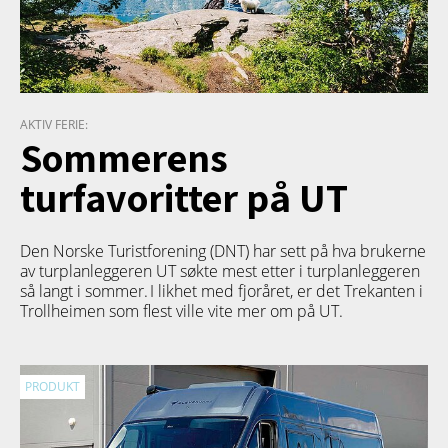
AKTIV FERIE:
Sommerens
turfavoritter på UT
Den Norske Turistforening (DNT) har sett på hva brukerne
av turplanleggeren
UT
søkte mest etter i turplanleggeren
så langt i sommer. I likhet med fjoråret, er det Trekanten i
Trollheimen som flest ville vite mer om på UT.
PRODUKT