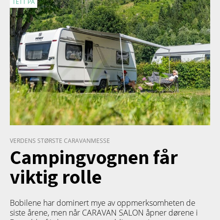
TETT PÅ
VERDENS STØRSTE CARAVANMESSE
Campingvognen får
viktig rolle
Bobilene har dominert mye av oppmerksomheten de
siste årene, men når CARAVAN SALON åpner dørene i