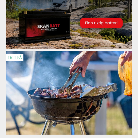
TETT PÅ