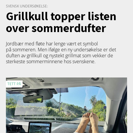
SVENSK UNDERSØKELSE:
Grillkull topper listen
over sommerdufter
Jordbær med fløte har lenge vært et symbol
på sommeren. Men ifølge en ny undersøkelse er det
duften av grillkull og nystekt grillmat som vekker de
sterkeste sommerminnene hos svenskene.
TETT PÅ