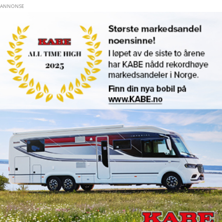
Hopp til hovedinnhold