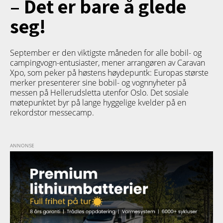
– Det er bare å glede
seg!
September er den viktigste måneden for alle bobil- og
campingvogn-entusiaster, mener arrangøren av Caravan
Xpo, som peker på høstens høydepuntk: Europas største
merker presenterer sine bobil- og vognnyheter på
messen på Hellerudsletta utenfor Oslo. Det sosiale
møtepunktet byr på lange hyggelige kvelder på en
rekordstor messecamp.