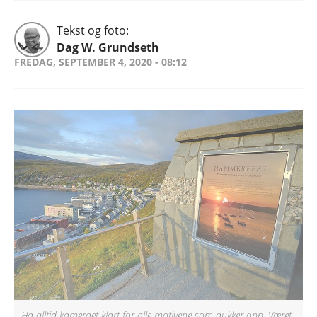
Tekst og foto:
Dag W. Grundseth
FREDAG, SEPTEMBER 4, 2020 - 08:12
Ha alltid kameraet klart for alle motivene som dukker opp. Været