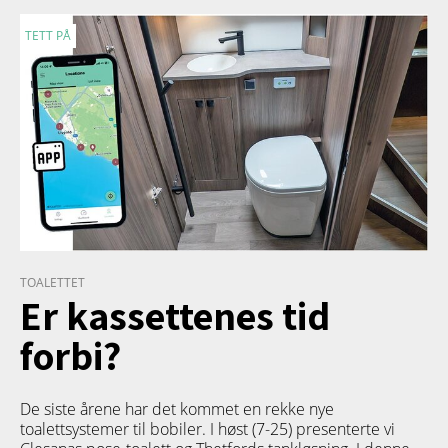
TETT PÅ
TOALETTET
Er kassettenes tid
forbi?
De siste årene har det kommet en rekke nye
toalettsystemer til bobiler. I høst (7-25) presenterte vi