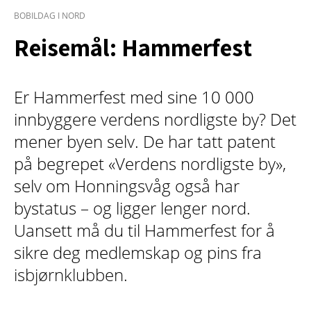
BOBILDAG I NORD
Reisemål: Hammerfest
Er Hammerfest med sine 10 000
innbyggere verdens nordligste by? Det
mener byen selv. De har tatt patent
på begrepet «Verdens nordligste by»,
selv om Honningsvåg også har
bystatus – og ligger lenger nord.
Uansett må du til Hammerfest for å
sikre deg medlemskap og pins fra
isbjørnklubben.