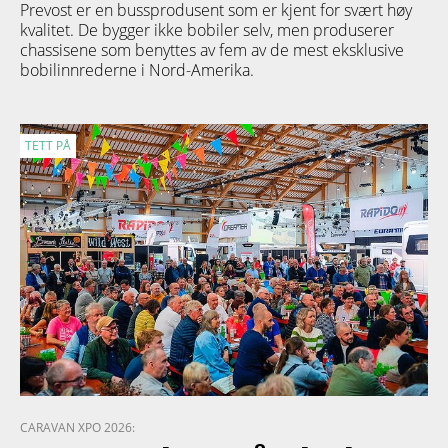
Prevost er en bussprodusent som er kjent for svært høy
kvalitet. De bygger ikke bobiler selv, men produserer
chassisene som benyttes av fem av de mest eksklusive
bobilinnrederne i Nord-Amerika.
TETT PÅ
CARAVAN XPO 2026: