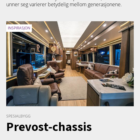
unner seg varierer betydelig mellom generasjonene.
INSPIRASJON
SPESIALBYGG
Prevost-chassis