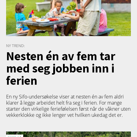
NY TREND:
Nesten én av fem tar
med seg jobben inn i
ferien
En ny Sifo-undersøkelse viser at nesten én av fem aldri
klarer å legge arbeidet helt fra seg i ferien. For mange
starter den virkelige feriefølelsen først når de våkner uten
vekkerklokke og ikke lenger vet hvilken ukedag det er.