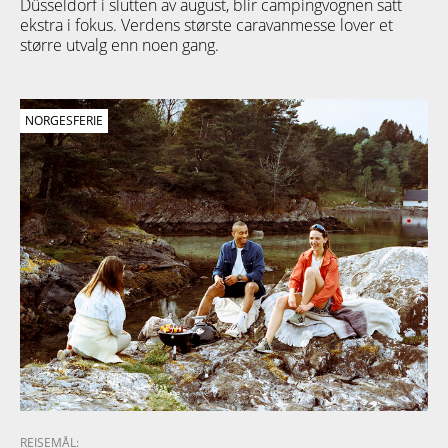
Düsseldorf i slutten av august, blir campingvognen satt
ekstra i fokus. Verdens største caravanmesse lover et
større utvalg enn noen gang.
NORGESFERIE
REISEMÅL: