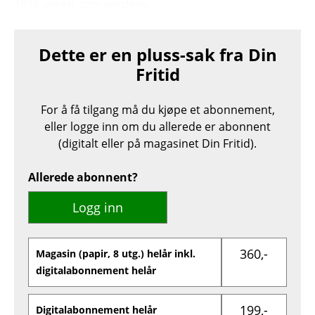
1996 ansett som verdens...
Dette er en pluss-sak fra Din
Fritid
For å få tilgang må du kjøpe et abonnement,
eller logge inn om du allerede er abonnent
(digitalt eller på magasinet Din Fritid).
Allerede abonnent?
Logg inn
360,-
Magasin (papir, 8 utg.) helår inkl.
digitalabonnement helår
199,-
Digitalabonnement helår