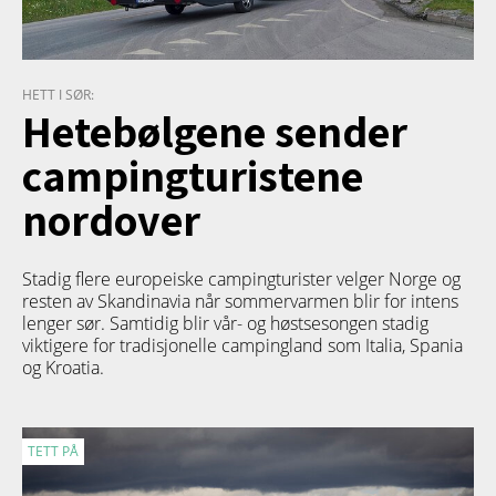
HETT I SØR:
Hetebølgene sender
campingturistene
nordover
Stadig flere europeiske campingturister velger Norge og
resten av Skandinavia når sommervarmen blir for intens
lenger sør. Samtidig blir vår- og høstsesongen stadig
viktigere for tradisjonelle campingland som Italia, Spania
og Kroatia.
TETT PÅ