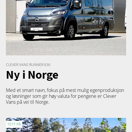
CLEVER VANS RUNNER 636
Ny i Norge
Med et smart navn, fokus på mest mulig egenproduksjon
og løsninger som gir høy valuta for pengene er Clever
Vans på vei til Norge.
TETT PÅ