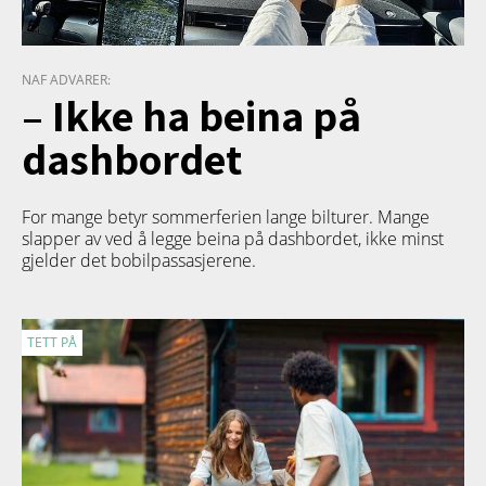
NAF ADVARER:
– Ikke ha beina på
dashbordet
For mange betyr sommerferien lange bilturer. Mange
slapper av ved å legge beina på dashbordet, ikke minst
gjelder det bobilpassasjerene.
TETT PÅ