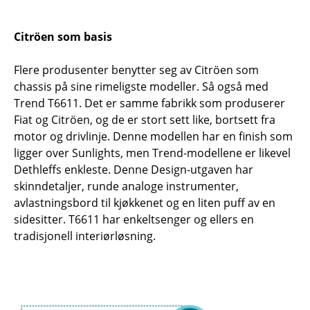
Citröen som basis
Flere produsenter benytter seg av Citröen som
chassis på sine rimeligste modeller. Så også med
Trend T6611. Det er samme fabrikk som produserer
Fiat og Citröen, og de er stort sett like, bortsett fra
motor og drivlinje. Denne modellen har en finish som
ligger over Sunlights, men Trend-modellene er likevel
Dethleffs enkleste. Denne Design-utgaven har
skinndetaljer, runde analoge instrumenter,
avlastningsbord til kjøkkenet og en liten puff av en
sidesitter. T6611 har enkeltsenger og ellers en
tradisjonell interiørløsning.