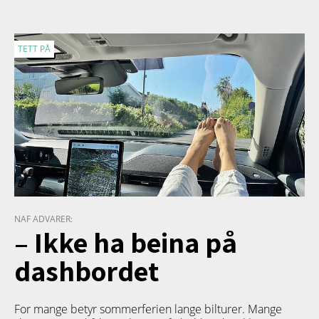
TETT PÅ
NAF ADVARER:
– Ikke ha beina på
dashbordet
For mange betyr sommerferien lange bilturer. Mange