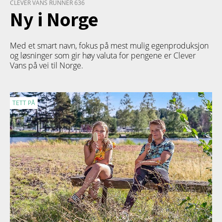
CLEVER VANS RUNNER 636
Ny i Norge
Med et smart navn, fokus på mest mulig egenproduksjon
og løsninger som gir høy valuta for pengene er Clever
Vans på vei til Norge.
TETT PÅ