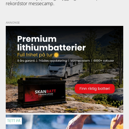
rekordstor messecamp.
TETT PÅ