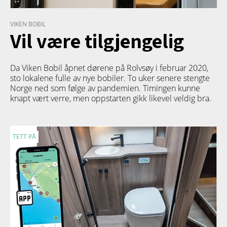
VIKEN BOBIL
Vil være tilgjengelig
Da Viken Bobil åpnet dørene på Rolvsøy i februar 2020,
sto lokalene fulle av nye bobiler. To uker senere stengte
Norge ned som følge av pandemien. Timingen kunne
knapt vært verre, men oppstarten gikk likevel veldig bra.
TETT PÅ