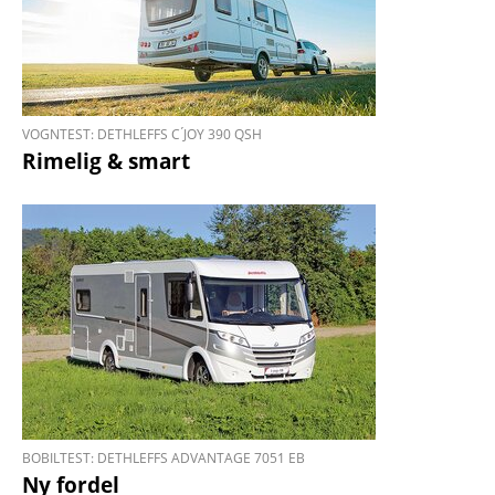
VOGNTEST: DETHLEFFS C ́JOY 390 QSH
Rimelig & smart
BOBILTEST: DETHLEFFS ADVANTAGE 7051 EB
Ny fordel