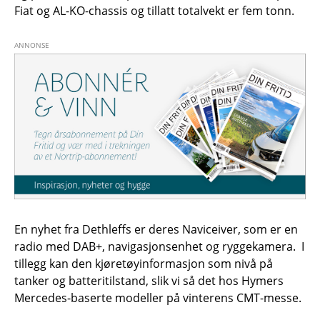
Fiat og AL-KO-chassis og tillatt totalvekt er fem tonn.
En nyhet fra Dethleffs er deres Naviceiver, som er en
radio med DAB+, navigasjonsenhet og ryggekamera. I
tillegg kan den kjøretøyinformasjon som nivå på
tanker og batteritilstand, slik vi så det hos Hymers
Mercedes-baserte modeller på vinterens CMT-messe.