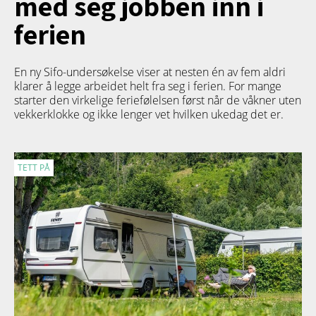
med seg jobben inn i
ferien
En ny Sifo-undersøkelse viser at nesten én av fem aldri
klarer å legge arbeidet helt fra seg i ferien. For mange
starter den virkelige feriefølelsen først når de våkner uten
vekkerklokke og ikke lenger vet hvilken ukedag det er.
TETT PÅ