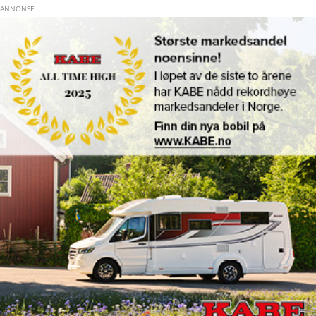
Hopp til hovedinnhold