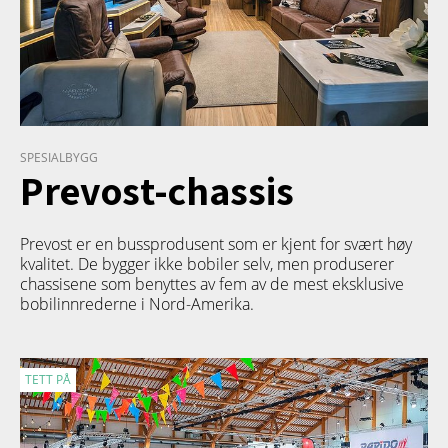
SPESIALBYGG
Prevost-chassis
Prevost er en bussprodusent som er kjent for svært høy
kvalitet. De bygger ikke bobiler selv, men produserer
chassisene som benyttes av fem av de mest eksklusive
bobilinnrederne i Nord-Amerika.
TETT PÅ