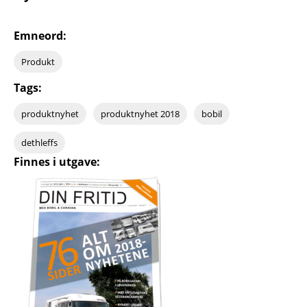
Emneord:
Produkt
Tags:
produktnyhet
produktnyhet 2018
bobil
dethleffs
Finnes i utgave: