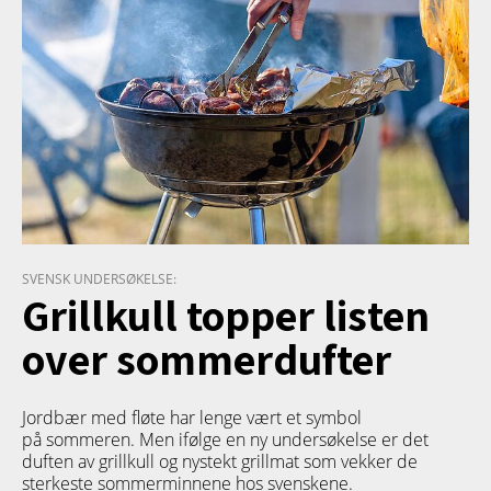
SVENSK UNDERSØKELSE:
Grillkull topper listen
over sommerdufter
Jordbær med fløte har lenge vært et symbol
på sommeren. Men ifølge en ny undersøkelse er det
duften av grillkull og nystekt grillmat som vekker de
sterkeste sommerminnene hos svenskene.