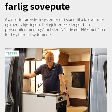
farlig sovepute
Avanserte førerstøttesystemer er i stand til å ta over mer
og mer av kjøringen. Det gjelder ikke lenger bare
personbiler, men også bobiler. Nå advarer NAF mot å ha
for høy tiltro til systemene.
TETT PÅ