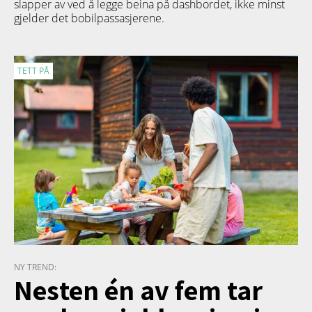
slapper av ved å legge beina på dashbordet, ikke minst
gjelder det bobilpassasjerene.
TETT PÅ
NY TREND:
Nesten én av fem tar