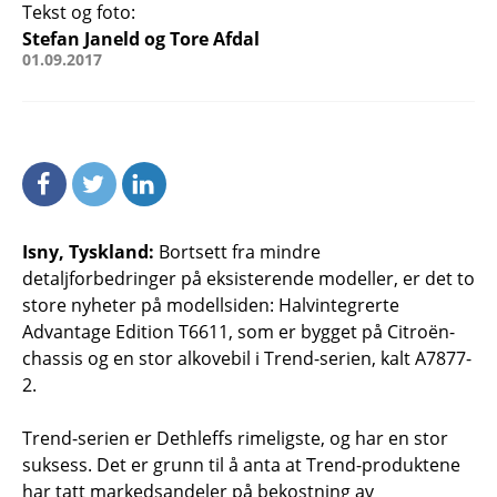
Tekst og foto:
Stefan Janeld og Tore Afdal
01.09.2017
Isny, Tyskland:
Bortsett fra mindre
detaljforbedringer på eksisterende modeller, er det to
store nyheter på modellsiden: Halvintegrerte
Advantage Edition T6611, som er bygget på Citroën-
chassis og en stor alkovebil i Trend-serien, kalt A7877-
2.
Trend-serien er Dethleffs rimeligste, og har en stor
suksess. Det er grunn til å anta at Trend-produktene
har tatt markedsandeler på bekostning av