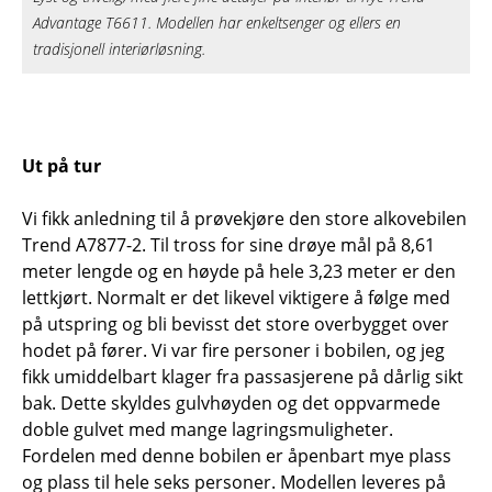
Advantage T6611. Modellen har enkeltsenger og ellers en
tradisjonell interiørløsning.
Ut på tur
Vi fikk anledning til å prøvekjøre den store alkovebilen
Trend A7877-2. Til tross for sine drøye mål på 8,61
meter lengde og en høyde på hele 3,23 meter er den
lettkjørt. Normalt er det likevel viktigere å følge med
på utspring og bli bevisst det store overbygget over
hodet på fører. Vi var fire personer i bobilen, og jeg
fikk umiddelbart klager fra passasjerene på dårlig sikt
bak. Dette skyldes gulvhøyden og det oppvarmede
doble gulvet med mange lagringsmuligheter.
Fordelen med denne bobilen er åpenbart mye plass
og plass til hele seks personer. Modellen leveres på