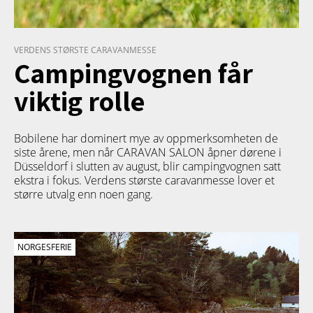
VERDENS STØRSTE CARAVANMESSE
Campingvognen får
viktig rolle
Bobilene har dominert mye av oppmerksomheten de
siste årene, men når CARAVAN SALON åpner dørene i
Düsseldorf i slutten av august, blir campingvognen satt
ekstra i fokus. Verdens største caravanmesse lover et
større utvalg enn noen gang.
NORGESFERIE