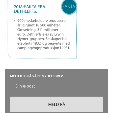
MELD DEG PÅ VÅRT NYHETSBREV