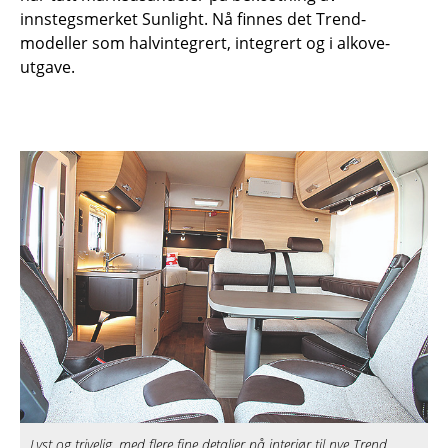
innstegsmerket Sunlight. Nå finnes det Trend-
modeller som halvintegrert, integrert og i alkove-
utgave.
Lyst og trivelig, med flere fine detaljer på interiør til nye Trend