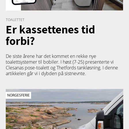
TOALETTET
Er kassettenes tid
forbi?
De siste årene har det kommet en rekke nye
toalettsystemer til bobiler. I høst (7-25) presenterte vi
Clesanas pose-toalett og Thetfords tankløsning. I denne
artikkelen går vi i dybden på sistnevnte.
NORGESFERIE