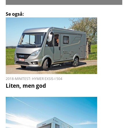
Se også:
2018-MINITEST: HYMER EXSIS-I 504
Liten, men god