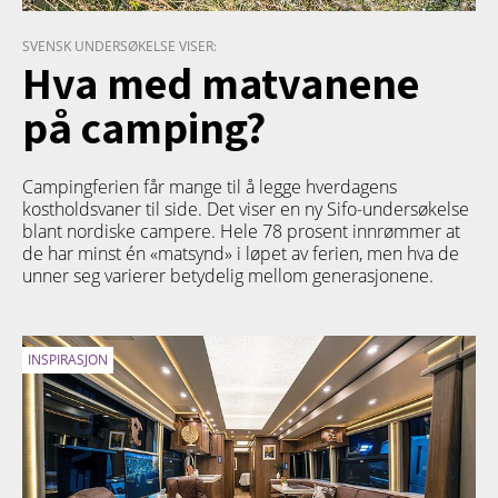
SVENSK UNDERSØKELSE VISER:
Hva med matvanene
på camping?
Campingferien får mange til å legge hverdagens
kostholdsvaner til side. Det viser en ny Sifo-undersøkelse
blant nordiske campere. Hele 78 prosent innrømmer at
de har minst én «matsynd» i løpet av ferien, men hva de
unner seg varierer betydelig mellom generasjonene.
INSPIRASJON