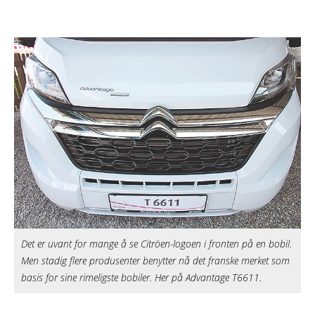
Det er uvant for mange å se Citröen-logoen i fronten på en bobil.
Men stadig flere produsenter benytter nå det franske merket som
basis for sine rimeligste bobiler. Her på Advantage T6611.