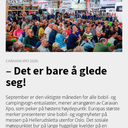
CARAVAN XPO 2026:
– Det er bare å glede
seg!
September er den viktigste måneden for alle bobil- og
campingvogn-entusiaster, mener arrangøren av Caravan
Xpo, som peker på høstens høydepuntk: Europas største
merker presenterer sine bobil- og vognnyheter på
messen på Hellerudsletta utenfor Oslo. Det sosiale
møtepunktet byr på lange hyggelige kvelder på en