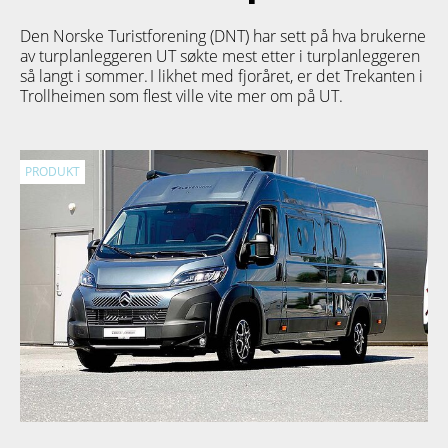
Den Norske Turistforening (DNT) har sett på hva brukerne
av turplanleggeren
UT
søkte mest etter i turplanleggeren
så langt i sommer. I likhet med fjoråret, er det Trekanten i
Trollheimen som flest ville vite mer om på UT.
PRODUKT