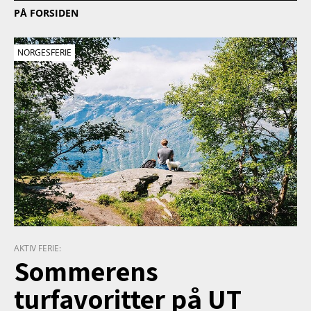
PÅ FORSIDEN
NORGESFERIE
AKTIV FERIE:
Sommerens
turfavoritter på UT