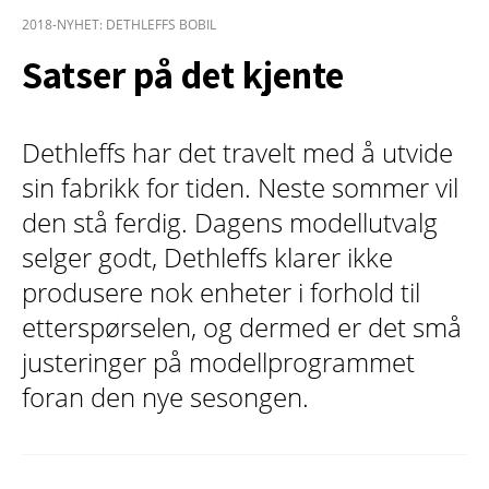
2018-NYHET: DETHLEFFS BOBIL
Satser på det kjente
Dethleffs har det travelt med å utvide
sin fabrikk for tiden. Neste sommer vil
den stå ferdig. Dagens modellutvalg
selger godt, Dethleffs klarer ikke
produsere nok enheter i forhold til
etterspørselen, og dermed er det små
justeringer på modellprogrammet
foran den nye sesongen.