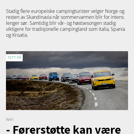
Stadig flere europeiske campingturister velger Norge og
resten av Skandinavia når sommervarmen blir for intens
lenger sør. Samtidig blir vår- og høstsesongen stadig
viktigere for tradisjonelle campingland som Italia, Spania
og Kroatia.
TETT PÅ
NAF:
- Førerstøtte kan være