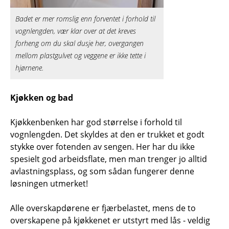
Badet er mer romslig enn forventet i forhold til
vognlengden, vær klar over at det kreves
forheng om du skal dusje her, overgangen
mellom plastgulvet og veggene er ikke tette i
hjørnene.
Kjøkken og bad
Kjøkkenbenken har god størrelse i forhold til
vognlengden. Det skyldes at den er trukket et godt
stykke over fotenden av sengen. Her har du ikke
spesielt god arbeidsflate, men man trenger jo alltid
avlastningsplass, og som sådan fungerer denne
løsningen utmerket!
Alle overskapdørene er fjærbelastet, mens de to
overskapene på kjøkkenet er utstyrt med lås - veldig