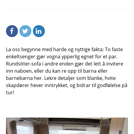
La oss begynne med harde og nyttige fakta: To faste
enkeltsenger gjør vogna ypperlig egnet for et par.
Rundsitter-sofa i andre enden gjør det lett å invitere
inn naboen, eller du kan re opp til barna eller
barnebarna her. Lekre detaljer som blanke, hvite
skapdører hever inntrykket, og bidrar til godfølelse på
tur!