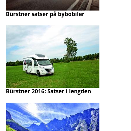
Bürstner satser på bybobiler
Bürstner 2016: Satser i lengden