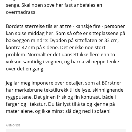
senga. Skal noen sove her fast anbefales en
overmadrass.
Bordets størrelse tilsier at tre - kanskje fire - personer
kan spise middag her. Som så ofte er sitteplassene på
bakveggen mindre: Dybden på sitteflaten er 33 cm,
kontra 47 cm på sidene. Det er ikke noe stort
problem. Normalt er det uansett ikke flere enn to
voksne samtidig i vognen, og barna vil neppe tenke
over det en gang.
Jeg lar meg imponere over detaljer, som at Bürstner
har mørkebrune tekstiltrekk til de lyse, skinnlignende
ryggputene. Det gir en frisk og fin kontrast, både i
farger og i tekstur. Du får lyst til å ta og kjenne på
materialene, og ikke minst slå deg ned i sofaen!