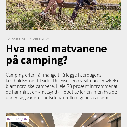
SVENSK UNDERSØKELSE VISER:
Hva med matvanene
på camping?
Campingferien får mange til å legge hverdagens
kostholdsvaner til side. Det viser en ny Sifo-undersøkelse
blant nordiske campere. Hele 78 prosent innrømmer at
de har minst én «matsynd» i løpet av ferien, men hva de
unner seg varierer betydelig mellom generasjonene.
INSPIRASJON