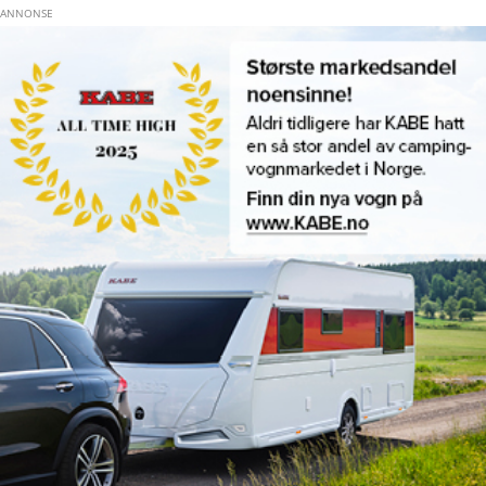
Hopp til hovedinnhold