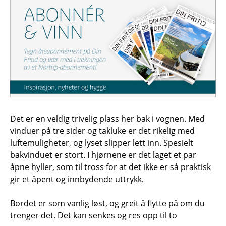
Det er en veldig trivelig plass her bak i vognen. Med
vinduer på tre sider og takluke er det rikelig med
luftemuligheter, og lyset slipper lett inn. Spesielt
bakvinduet er stort. I hjørnene er det laget et par
åpne hyller, som til tross for at det ikke er så praktisk
gir et åpent og innbydende uttrykk.
Bordet er som vanlig løst, og greit å flytte på om du
trenger det. Det kan senkes og res opp til to