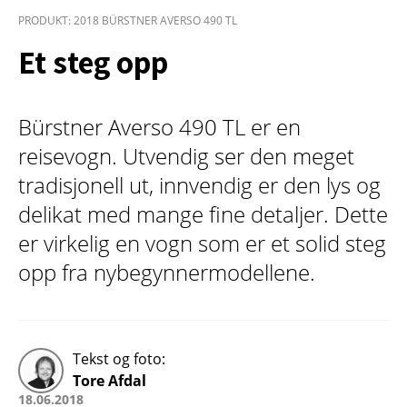
PRODUKT: 2018 BÜRSTNER AVERSO 490 TL
Et steg opp
Bürstner Averso 490 TL er en
reisevogn. Utvendig ser den meget
tradisjonell ut, innvendig er den lys og
delikat med mange fine detaljer. Dette
er virkelig en vogn som er et solid steg
opp fra nybegynnermodellene.
Tekst og foto:
Tore Afdal
18.06.2018