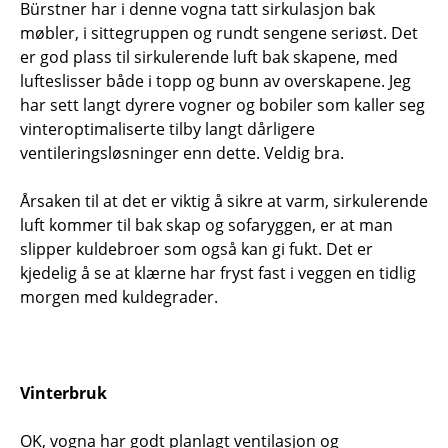
Bürstner har i denne vogna tatt sirkulasjon bak
møbler, i sittegruppen og rundt sengene seriøst. Det
er god plass til sirkulerende luft bak skapene, med
lufteslisser både i topp og bunn av overskapene. Jeg
har sett langt dyrere vogner og bobiler som kaller seg
vinteroptimaliserte tilby langt dårligere
ventileringsløsninger enn dette. Veldig bra.
Årsaken til at det er viktig å sikre at varm, sirkulerende
luft kommer til bak skap og sofaryggen, er at man
slipper kuldebroer som også kan gi fukt. Det er
kjedelig å se at klærne har fryst fast i veggen en tidlig
morgen med kuldegrader.
Vinterbruk
OK, vogna har godt planlagt ventilasjon og