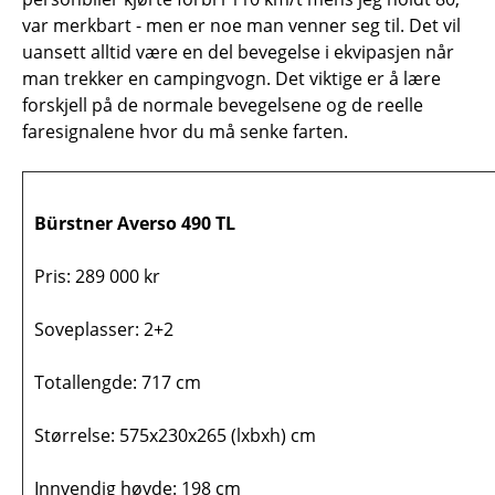
var merkbart - men er noe man venner seg til. Det vil
uansett alltid være en del bevegelse i ekvipasjen når
man trekker en campingvogn. Det viktige er å lære
forskjell på de normale bevegelsene og de reelle
faresignalene hvor du må senke farten.
Bürstner Averso 490 TL
Pris: 289 000 kr
Soveplasser: 2+2
Totallengde: 717 cm
Størrelse: 575x230x265 (lxbxh) cm
Innvendig høyde: 198 cm