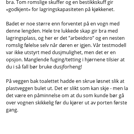
bra. Tom romslige skuffer og en bestikkskuff gir
«godkjent» for lagringskapasiteten på kjøkkenet.
Badet er noe større enn forventet på en vogn med
denne lengden. Hele tre lukkede skap gir bra med
lagringsplass, og her er det ”arbeidsro” og en nesten
romslig følelse selv når døren er igjen. Vår testmodell
var ikke utstyrt med dusjmulighet, men det er en
opsjon. Manglende fuging/tetting i hjørnene tilsier at
du i så fall bør bruke dusjforheng!
På veggen bak toalettet hadde en skrue løsnet slik at
plastveggen bulet ut. Det er slikt som kan skje - men la
det være en påminnelse om at du som kunde bør gå
over vognen skikkelig før du kjører ut av porten første
gang.