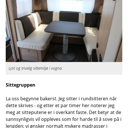
Lyst og trivelig sittemiljø i vogna.
Sittegruppen
La oss begynne bakerst. Jeg sitter i rundsitteren når
dette skrives - og etter et par timer her noterer jeg
meg at sitteputene er i overkant faste. Det betyr at de
sannsynligvis vil oppleves som for harde til å sove på i
lengden; vi ønsker normalt mykere madrasser i