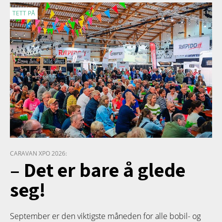
TETT PÅ
CARAVAN XPO 2026:
– Det er bare å glede
seg!
September er den viktigste måneden for alle bobil- og