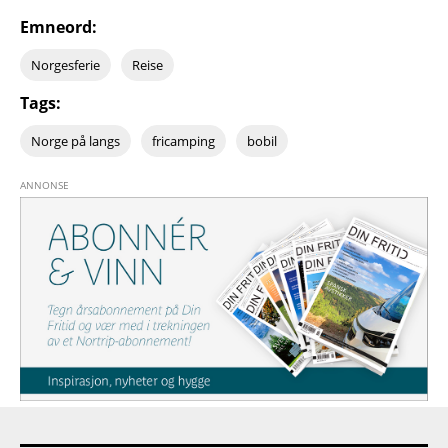
Emneord:
Norgesferie
Reise
Tags:
Norge på langs
fricamping
bobil