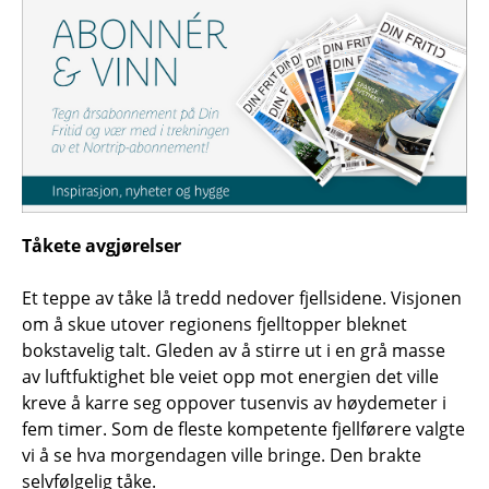
Tåkete avgjørelser
Et teppe av tåke lå tredd nedover fjellsidene. Visjonen
om å skue utover regionens fjelltopper bleknet
bokstavelig talt. Gleden av å stirre ut i en grå masse
av luftfuktighet ble veiet opp mot energien det ville
kreve å karre seg oppover tusenvis av høydemeter i
fem timer. Som de fleste kompetente fjellførere valgte
vi å se hva morgendagen ville bringe. Den brakte
selvfølgelig tåke.