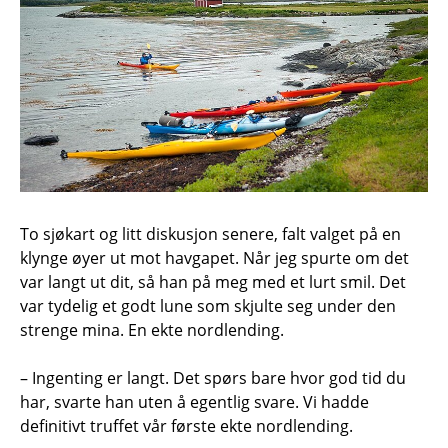
To sjøkart og litt diskusjon senere, falt valget på en
klynge øyer ut mot havgapet. Når jeg spurte om det
var langt ut dit, så han på meg med et lurt smil. Det
var tydelig et godt lune som skjulte seg under den
strenge mina. En ekte nordlending.
– Ingenting er langt. Det spørs bare hvor god tid du
har, svarte han uten å egentlig svare. Vi hadde
definitivt truffet vår første ekte nordlending.