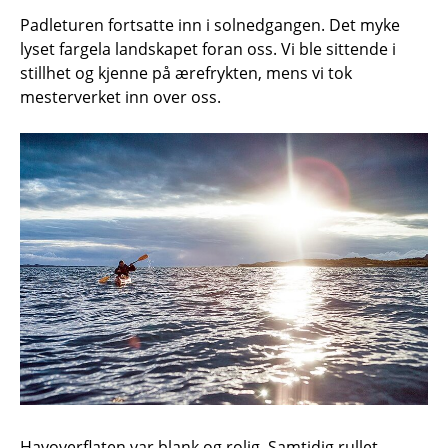
Padleturen fortsatte inn i solnedgangen. Det myke
lyset fargela landskapet foran oss. Vi ble sittende i
stillhet og kjenne på ærefrykten, mens vi tok
mesterverket inn over oss.
Havoverflaten var blank og rolig. Samtidig rullet