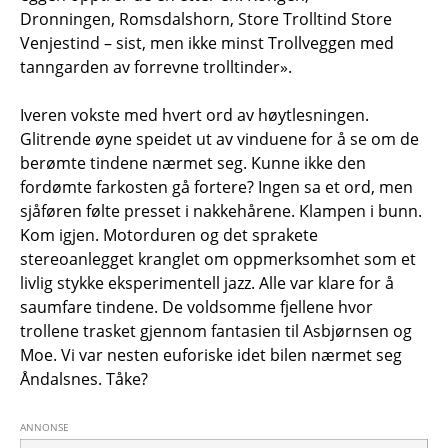
Dronningen, Romsdalshorn, Store Trolltind Store
Venjestind – sist, men ikke minst Trollveggen med
tanngarden av forrevne trolltinder».
Iveren vokste med hvert ord av høytlesningen.
Glitrende øyne speidet ut av vinduene for å se om de
berømte tindene nærmet seg. Kunne ikke den
fordømte farkosten gå fortere? Ingen sa et ord, men
sjåføren følte presset i nakkehårene. Klampen i bunn.
Kom igjen. Motorduren og det sprakete
stereoanlegget kranglet om oppmerksomhet som et
livlig stykke eksperimentell jazz. Alle var klare for å
saumfare tindene. De voldsomme fjellene hvor
trollene trasket gjennom fantasien til Asbjørnsen og
Moe. Vi var nesten euforiske idet bilen nærmet seg
Åndalsnes. Tåke?