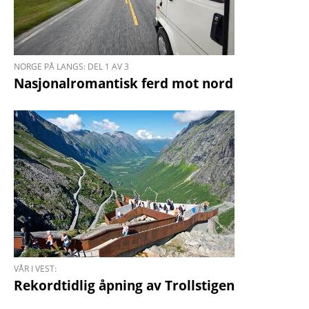
NORGE PÅ LANGS: DEL 1 AV 3
Nasjonal­romantisk ferd mot nord
VÅR I VEST:
Rekordtidlig åpning av Trollstigen