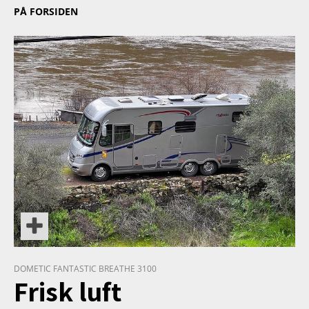
PÅ FORSIDEN
PRODUKT
DOMETIC FANTASTIC BREATHE 3100
Frisk luft