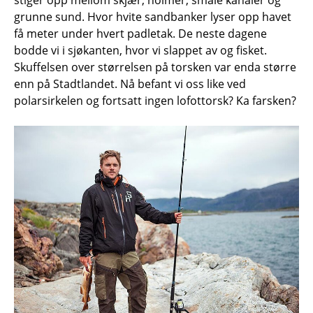
grunne sund. Hvor hvite sandbanker lyser opp havet
få meter under hvert padletak. De neste dagene
bodde vi i sjøkanten, hvor vi slappet av og fisket.
Skuffelsen over størrelsen på torsken var enda større
enn på Stadtlandet. Nå befant vi oss like ved
polarsirkelen og fortsatt ingen lofottorsk? Ka farsken?