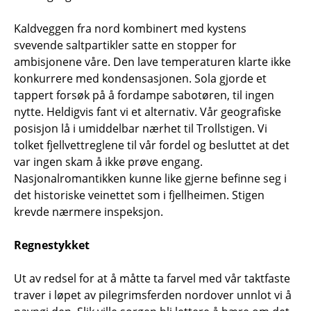
Kaldveggen fra nord kombinert med kystens
svevende saltpartikler satte en stopper for
ambisjonene våre. Den lave temperaturen klarte ikke
konkurrere med kondensasjonen. Sola gjorde et
tappert forsøk på å fordampe sabotøren, til ingen
nytte. Heldigvis fant vi et alternativ. Vår geografiske
posisjon lå i umiddelbar nærhet til Trollstigen. Vi
tolket fjellvettreglene til vår fordel og besluttet at det
var ingen skam å ikke prøve engang.
Nasjonalromantikken kunne like gjerne befinne seg i
det historiske veinettet som i fjellheimen. Stigen
krevde nærmere inspeksjon.
Regnestykket
Ut av redsel for at å måtte ta farvel med vår taktfaste
traver i løpet av pilegrimsferden nordover unnlot vi å