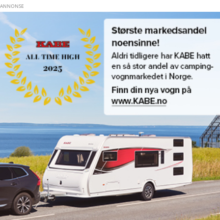
Hopp til hovedinnhold