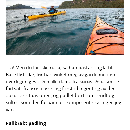
– Ja! Men du får ikke nåka, sa han bastant og la til:
Bare fløtt dæ, før han vinket meg av gårde med en
overlegen gest. Den lille dama fra sørøst-Asia smilte
fortsatt fra øre til øre. Jeg forstod ingenting av den
absurde situasjonen, og padlet bort tomhendt og
sulten som den forbanna inkompetente søringen jeg
var.
Fullbrakt padling