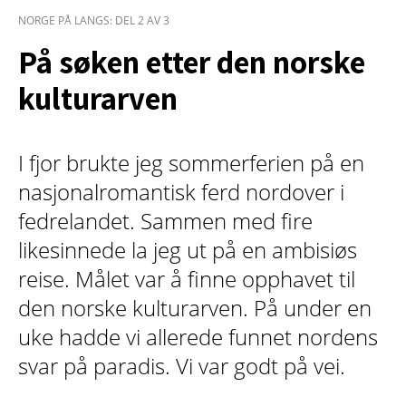
NORGE PÅ LANGS: DEL 2 AV 3
På søken etter den norske
kulturarven
I fjor brukte jeg sommerferien på en
nasjonalromantisk ferd nordover i
fedrelandet. Sammen med fire
likesinnede la jeg ut på en ambisiøs
reise. Målet var å finne opphavet til
den norske kulturarven. På under en
uke hadde vi allerede funnet nordens
svar på paradis. Vi var godt på vei.