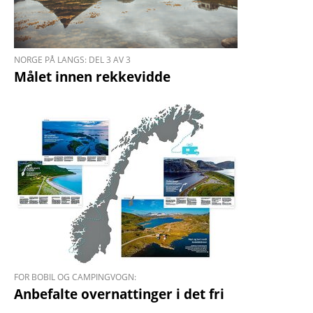
NORGE PÅ LANGS: DEL 3 AV 3
Målet innen rekkevidde
FOR BOBIL OG CAMPINGVOGN:
Anbefalte over­nattinger i det fri