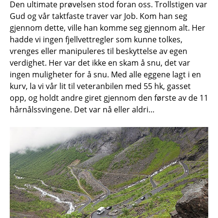
Den ultimate prøvelsen stod foran oss. Trollstigen var
Gud og vår taktfaste traver var Job. Kom han seg
gjennom dette, ville han komme seg gjennom alt. Her
hadde vi ingen fjellvettregler som kunne tolkes,
vrenges eller manipuleres til beskyttelse av egen
verdighet. Her var det ikke en skam å snu, det var
ingen muligheter for å snu. Med alle eggene lagt i en
kurv, la vi vår lit til veteranbilen med 55 hk, gasset
opp, og holdt andre giret gjennom den første av de 11
hårnålssvingene. Det var nå eller aldri…