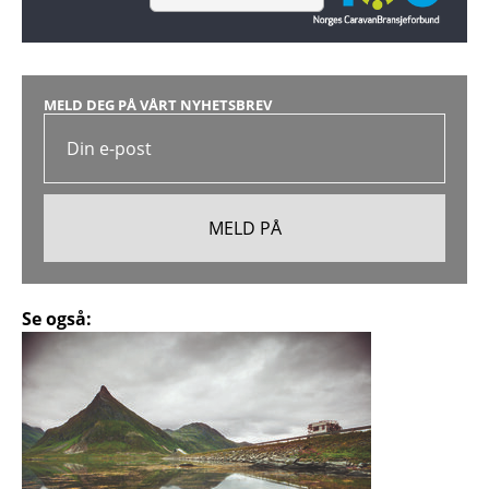
MELD DEG PÅ VÅRT NYHETSBREV
Se også: