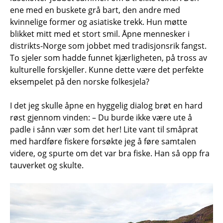
ene med en buskete grå bart, den andre med
kvinnelige former og asiatiske trekk. Hun møtte
blikket mitt med et stort smil. Åpne mennesker i
distrikts-Norge som jobbet med tradisjonsrik fangst.
To sjeler som hadde funnet kjærligheten, på tross av
kulturelle forskjeller. Kunne dette være det perfekte
eksempelet på den norske folkesjela?
I det jeg skulle åpne en hyggelig dialog brøt en hard
røst gjennom vinden: – Du burde ikke være ute å
padle i sånn vær som det her! Lite vant til småprat
med hardføre fiskere forsøkte jeg å føre samtalen
videre, og spurte om det var bra fiske. Han så opp fra
tauverket og skulte.