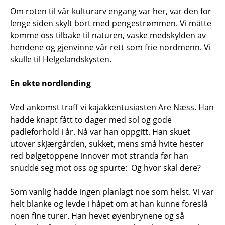
Om roten til vår kulturarv engang var her, var den for
lenge siden skylt bort med pengestrømmen. Vi måtte
komme oss tilbake til naturen, vaske medskylden av
hendene og gjenvinne vår rett som frie nordmenn. Vi
skulle til Helgelandskysten.
En ekte nordlending
Ved ankomst traff vi kajakkentusiasten Are Næss. Han
hadde knapt fått to dager med sol og gode
padleforhold i år. Nå var han oppgitt. Han skuet
utover skjærgården, sukket, mens små hvite hester
red bølgetoppene innover mot stranda før han
snudde seg mot oss og spurte: Og hvor skal dere?
Som vanlig hadde ingen planlagt noe som helst. Vi var
helt blanke og levde i håpet om at han kunne foreslå
noen fine turer. Han hevet øyenbrynene og så