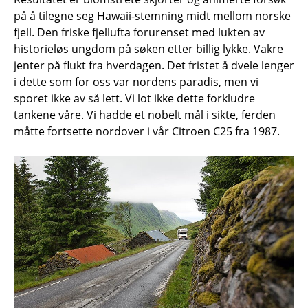
på å tilegne seg Hawaii-stemning midt mellom norske
fjell. Den friske fjellufta forurenset med lukten av
historieløs ungdom på søken etter billig lykke. Vakre
jenter på flukt fra hverdagen. Det fristet å dvele lenger
i dette som for oss var nordens paradis, men vi
sporet ikke av så lett. Vi lot ikke dette forkludre
tankene våre. Vi hadde et nobelt mål i sikte, ferden
måtte fortsette nordover i vår Citroen C25 fra 1987.