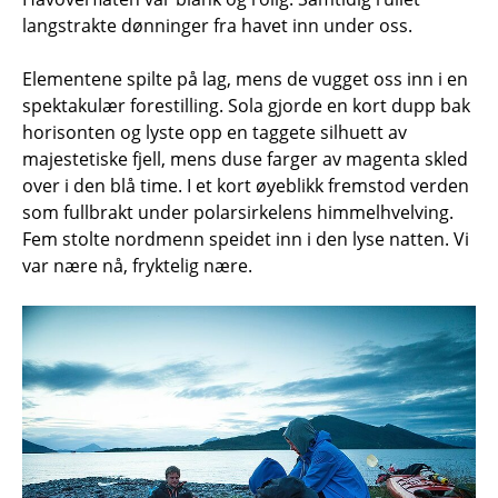
langstrakte dønninger fra havet inn under oss.
Elementene spilte på lag, mens de vugget oss inn i en
spektakulær forestilling. Sola gjorde en kort dupp bak
horisonten og lyste opp en taggete silhuett av
majestetiske fjell, mens duse farger av magenta skled
over i den blå time. I et kort øyeblikk fremstod verden
som fullbrakt under polarsirkelens himmelhvelving.
Fem stolte nordmenn speidet inn i den lyse natten. Vi
var nære nå, fryktelig nære.