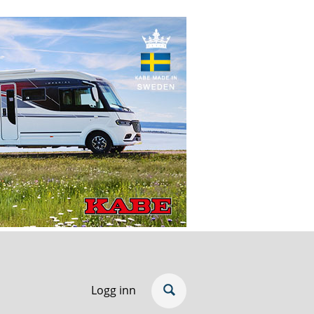
Logg inn