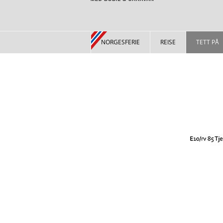
NORGESFERIE
REISE
TETT PÅ