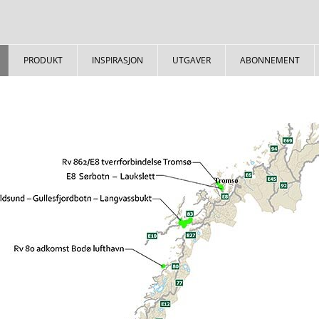
PRODUKT
INSPIRASJON
UTGAVER
ABONNEMENT