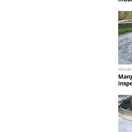
VEDLIKE
Mang
insp