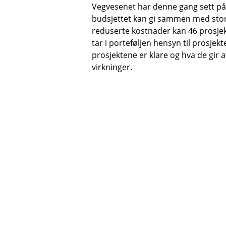
Vegvesenet har denne gang sett på
budsjettet kan gi sammen med stor
reduserte kostnader kan 46 prosjekt
tar i porteføljen hensyn til prosje
prosjektene er klare og hva de gir
virkninger.