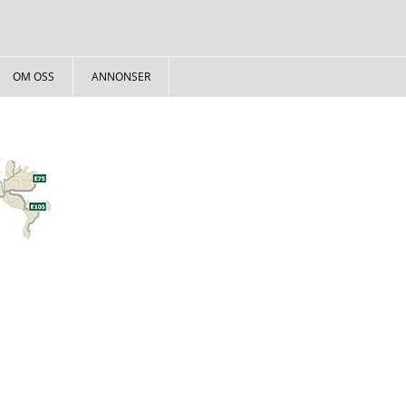
OM OSS
ANNONSER