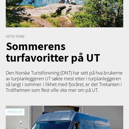
AKTIV FERIE:
Sommerens
turfavoritter på UT
Den Norske Turistforening (DNT) har sett på hva brukerne
av turplanleggeren
UT
søkte mest etter i turplanleggeren
så langt i sommer. I likhet med fjoråret, er det Trekanten i
Trollheimen som flest ville vite mer om på UT.
PRODUKT