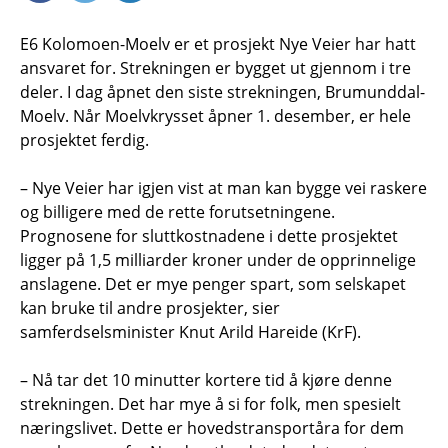
E6 Kolomoen-Moelv er et prosjekt Nye Veier har hatt
ansvaret for. Strekningen er bygget ut gjennom i tre
deler. I dag åpnet den siste strekningen, Brumunddal-
Moelv. Når Moelvkrysset åpner 1. desember, er hele
prosjektet ferdig.
– Nye Veier har igjen vist at man kan bygge vei raskere
og billigere med de rette forutsetningene.
Prognosene for sluttkostnadene i dette prosjektet
ligger på 1,5 milliarder kroner under de opprinnelige
anslagene. Det er mye penger spart, som selskapet
kan bruke til andre prosjekter, sier
samferdselsminister Knut Arild Hareide (KrF).
– Nå tar det 10 minutter kortere tid å kjøre denne
strekningen. Det har mye å si for folk, men spesielt
næringslivet. Dette er hovedstransportåra for dem