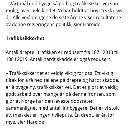
– Vårt mål er å bygge så god og trafikksikker vei som
mulig, over hele landet. Vi har holdt et høyt trykk i syv
år. Alle veiåpningene de siste årene viser resultatene
av denne regjeringens politikk, sier Hareide.
Trafikksikkerhet
Antall drepte i trafikken er redusert fra 187 i 2013 til
108 i 2019. Antall hardt skadde er også redusert.
– Trafikksikkerhet er veldig viktig for oss. Ett viktig
tiltak for å få ned tallene på drepte og hardt skadde,
er å bygge ny, trafikksikker vei. Det er gjort et veldig
godt arbeid over mange år på denne fronten, som
gjør at Norge har den laveste dødsraten
sammenlignet med antall innbyggere. Det er vi stolt
av, men det er ingen hvilepute. Én drept, er én for
mye, sier Hareide