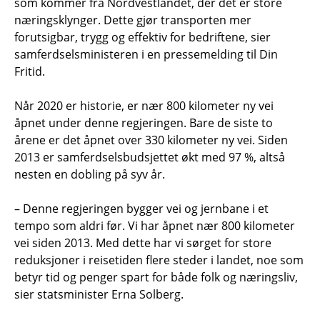
som kommer fra Nordvestlandet, der det er store
næringsklynger. Dette gjør transporten mer
forutsigbar, trygg og effektiv for bedriftene, sier
samferdselsministeren i en pressemelding til Din
Fritid.
Når 2020 er historie, er nær 800 kilometer ny vei
åpnet under denne regjeringen. Bare de siste to
årene er det åpnet over 330 kilometer ny vei. Siden
2013 er samferdselsbudsjettet økt med 97 %, altså
nesten en dobling på syv år.
– Denne regjeringen bygger vei og jernbane i et
tempo som aldri før. Vi har åpnet nær 800 kilometer
vei siden 2013. Med dette har vi sørget for store
reduksjoner i reisetiden flere steder i landet, noe som
betyr tid og penger spart for både folk og næringsliv,
sier statsminister Erna Solberg.