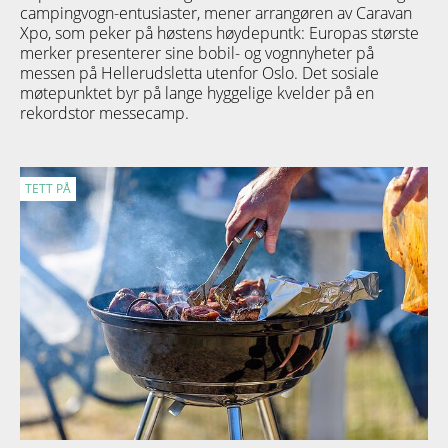
campingvogn-entusiaster, mener arrangøren av Caravan
Xpo, som peker på høstens høydepuntk: Europas største
merker presenterer sine bobil- og vognnyheter på
messen på Hellerudsletta utenfor Oslo. Det sosiale
møtepunktet byr på lange hyggelige kvelder på en
rekordstor messecamp.
TETT PÅ