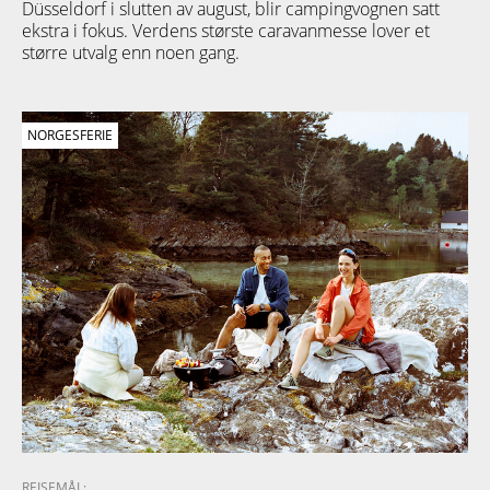
Düsseldorf i slutten av august, blir campingvognen satt
ekstra i fokus. Verdens største caravanmesse lover et
større utvalg enn noen gang.
NORGESFERIE
REISEMÅL: