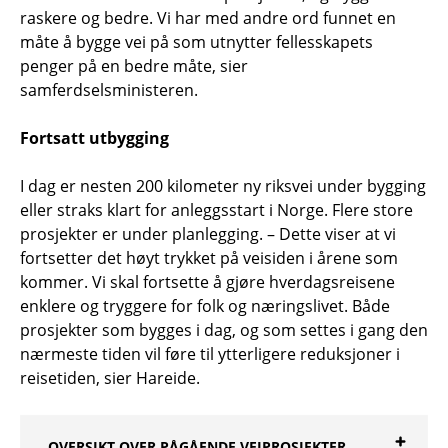
raskere og bedre. Vi har med andre ord funnet en
måte å bygge vei på som utnytter fellesskapets
penger på en bedre måte, sier
samferdselsministeren.
Fortsatt utbygging
I dag er nesten 200 kilometer ny riksvei under bygging
eller straks klart for anleggsstart i Norge. Flere store
prosjekter er under planlegging. – Dette viser at vi
fortsetter det høyt trykket på veisiden i årene som
kommer. Vi skal fortsette å gjøre hverdagsreisene
enklere og tryggere for folk og næringslivet. Både
prosjekter som bygges i dag, og som settes i gang den
nærmeste tiden vil føre til ytterligere reduksjoner i
reisetiden, sier Hareide.
OVERSIKT OVER PÅGÅENDE VEIPROSJEKTER