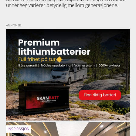
unner seg varierer betydelig mellom generasjonene.
INSPIRASJON