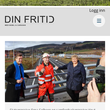
Logg inn
Statsminister Erna Solberg og samferdselsminister Knut