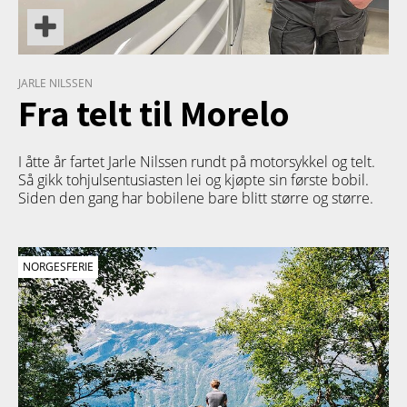
JARLE NILSSEN
Fra telt til Morelo
I åtte år fartet Jarle Nilssen rundt på motorsykkel og telt.
Så gikk tohjulsentusiasten lei og kjøpte sin første bobil.
Siden den gang har bobilene bare blitt større og større.
NORGESFERIE