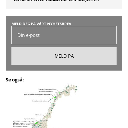
MELD DEG PÅ VÅRT NYHETSBREV
Se også: