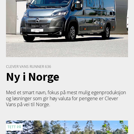
CLEVER VANS RUNNER 636
Ny i Norge
Med et smart navn, fokus på mest mulig egenproduksjon
og løsninger som gir høy valuta for pengene er Clever
Vans på vei til Norge.
TETT PÅ