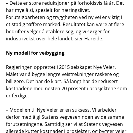
– Dette er store reduksjoner på forholdsvis få år. Det
har mye å si, spesielt for næringslivet.
Forutsigbarheten og tryggheten ved ny vei er viktig i
et stadig tøffere marked. Resultatet kan være at flere
bedrifter velger å etablere seg, og vi sørger for
industrivekst over hele landet, sier Hareide.
Ny modell for veibygging
Regjeringen opprettet i 2015 selskapet Nye Veier.
Målet var å bygge lengre veistrekninger raskere og
billigere. Det har de klart. Så langt har de redusert
kostnadene med nesten 20 prosent i prosjektene som
er ferdige.
– Modellen til Nye Veier er en suksess. Vi arbeider
derfor med å gi Statens vegvesen noen av de samme
forutsetningene. Samtidig ser vi at Statens vegvesen
allerede kutter kostnader i prosjekter, og bygger veier