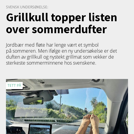
SVENSK UNDERSØKELSE:
Grillkull topper listen
over sommerdufter
Jordbær med fløte har lenge vært et symbol
på sommeren. Men ifølge en ny undersøkelse er det
duften av grillkull og nystekt grillmat som vekker de
sterkeste sommerminnene hos svenskene.
TETT PÅ