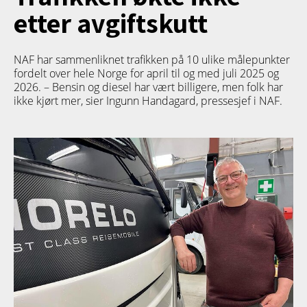
etter avgiftskutt
NAF har sammenliknet trafikken på 10 ulike målepunkter
fordelt over hele Norge for april til og med juli 2025 og
2026. – Bensin og diesel har vært billigere, men folk har
ikke kjørt mer, sier Ingunn Handagard, pressesjef i NAF.
TETT PÅ