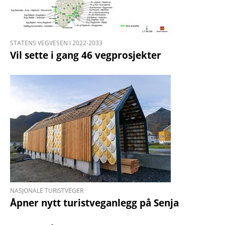
STATENS VEGVESEN I 2022-2033
Vil sette i gang 46 vegprosjekter
NASJONALE TURISTVEGER
Åpner nytt turistveganlegg på Senja