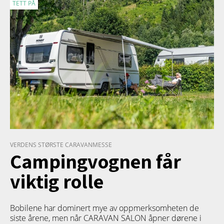
TETT PÅ
VERDENS STØRSTE CARAVANMESSE
Campingvognen får
viktig rolle
Bobilene har dominert mye av oppmerksomheten de
siste årene, men når CARAVAN SALON åpner dørene i