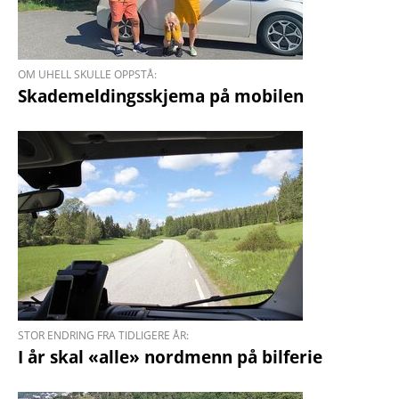
OM UHELL SKULLE OPPSTÅ:
Skade­meldings­skjema på mobilen
STOR ENDRING FRA TIDLIGERE ÅR:
I år skal «alle» nordmenn på bilferie