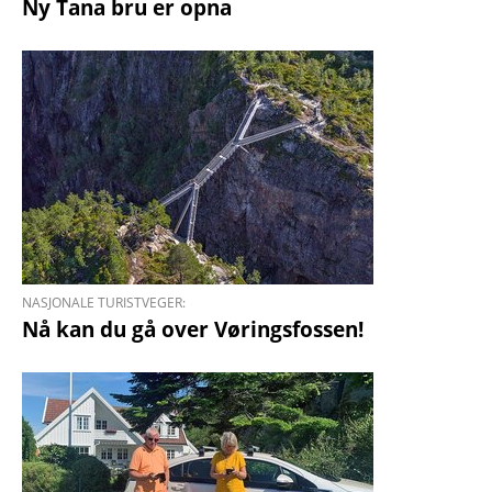
Ny Tana bru er opna
NASJONALE TURISTVEGER:
Nå kan du gå over Vøringsfossen!