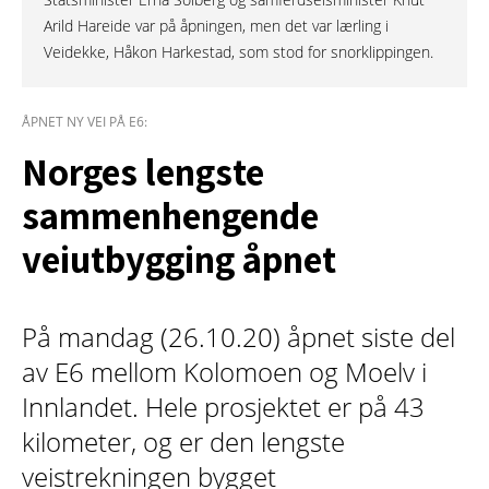
Arild Hareide var på åpningen, men det var lærling i
Veidekke, Håkon Harkestad, som stod for snorklippingen.
ÅPNET NY VEI PÅ E6:
Norges lengste
sammenhengende
veiutbygging åpnet
På mandag (26.10.20) åpnet siste del
av E6 mellom Kolomoen og Moelv i
Innlandet. Hele prosjektet er på 43
kilometer, og er den lengste
veistrekningen bygget