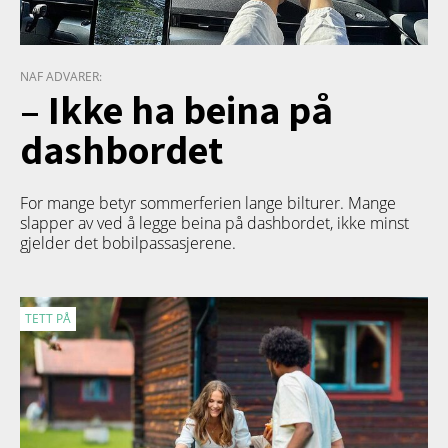
NAF ADVARER:
– Ikke ha beina på
dashbordet
For mange betyr sommerferien lange bilturer. Mange
slapper av ved å legge beina på dashbordet, ikke minst
gjelder det bobilpassasjerene.
TETT PÅ