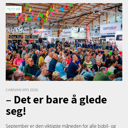
TETT PÅ
CARAVAN XPO 2026:
– Det er bare å glede
seg!
September er den viktigste måneden for alle bobil- og