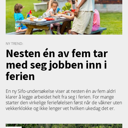
NY TREND:
Nesten én av fem tar
med seg jobben inn i
ferien
En ny Sifo-undersøkelse viser at nesten én av fem aldri
klarer å legge arbeidet helt fra seg i ferien. For mange
starter den virkelige feriefølelsen først når de våkner uten
vekkerklokke og ikke lenger vet hvilken ukedag det er.