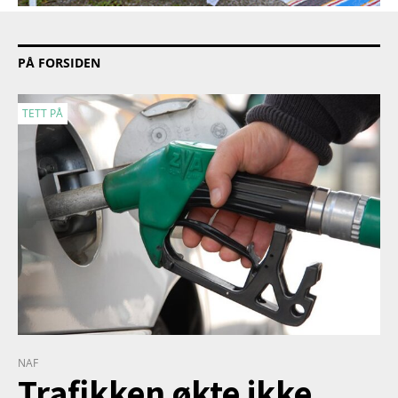
PÅ FORSIDEN
TETT PÅ
NAF
Trafikken økte ikke