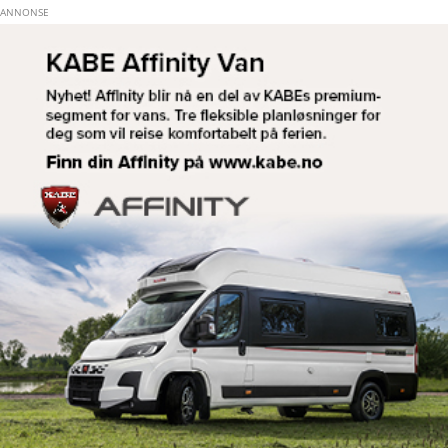
Hopp til hovedinnhold