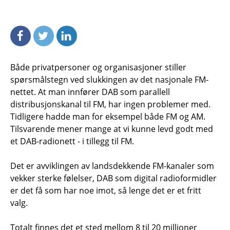
Både privatpersoner og organisasjoner stiller
spørsmålstegn ved slukkingen av det nasjonale FM-
nettet. At man innfører DAB som parallell
distribusjonskanal til FM, har ingen problemer med.
Tidligere hadde man for eksempel både FM og AM.
Tilsvarende mener mange at vi kunne levd godt med
et DAB-radionett - i tillegg til FM.
Det er avviklingen av landsdekkende FM-kanaler som
vekker sterke følelser, DAB som digital radioformidler
er det få som har noe imot, så lenge det er et fritt
valg.
Totalt finnes det et sted mellom 8 til 20 millioner