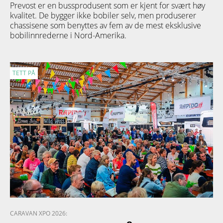
Prevost er en bussprodusent som er kjent for svært høy
kvalitet. De bygger ikke bobiler selv, men produserer
chassisene som benyttes av fem av de mest eksklusive
bobilinnrederne i Nord-Amerika.
TETT PÅ
CARAVAN XPO 2026: