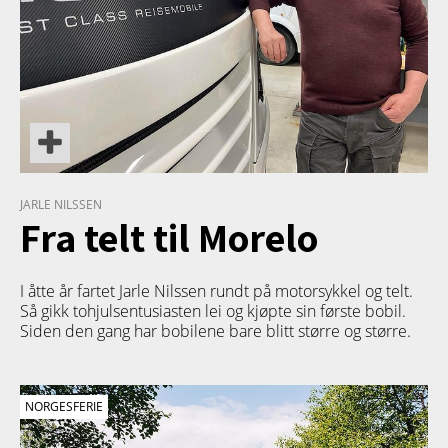
JARLE NILSSEN
Fra telt til Morelo
I åtte år fartet Jarle Nilssen rundt på motorsykkel og telt.
Så gikk tohjulsentusiasten lei og kjøpte sin første bobil.
Siden den gang har bobilene bare blitt større og større.
NORGESFERIE