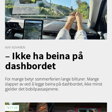
NAF ADVARER:
– Ikke ha beina på
dashbordet
For mange betyr sommerferien lange bilturer. Mange
slapper av ved å legge beina på dashbordet, ikke minst
gjelder det bobilpassasjerene.
TETT PÅ