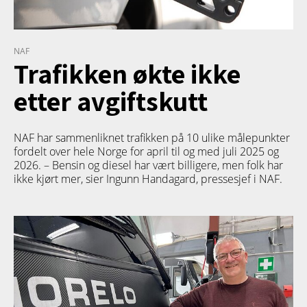
NAF
Trafikken økte ikke
etter avgiftskutt
NAF har sammenliknet trafikken på 10 ulike målepunkter
fordelt over hele Norge for april til og med juli 2025 og
2026. – Bensin og diesel har vært billigere, men folk har
ikke kjørt mer, sier Ingunn Handagard, pressesjef i NAF.
TETT PÅ