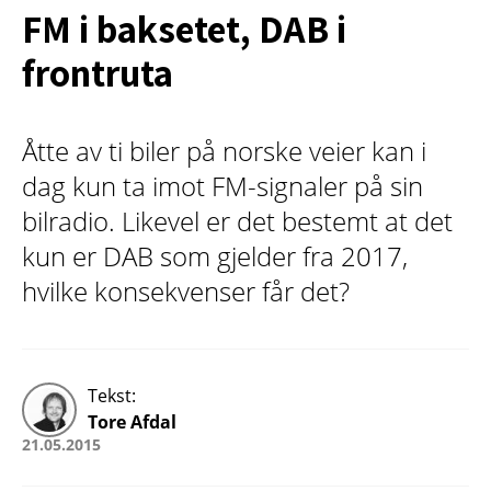
FM i baksetet, DAB i
frontruta
Åtte av ti biler på norske veier kan i
dag kun ta imot FM-signaler på sin
bilradio. Likevel er det bestemt at det
kun er DAB som gjelder fra 2017,
hvilke konsekvenser får det?
Tekst:
Tore Afdal
21.05.2015