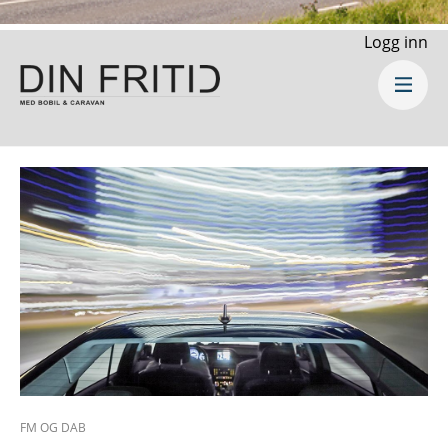
Logg inn
FM OG DAB