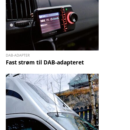
DAB-ADAPTER
Fast strøm til DAB-adapteret