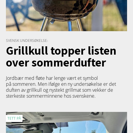
SVENSK UNDERSØKELSE:
Grillkull topper listen
over sommerdufter
Jordbær med fløte har lenge vært et symbol
på sommeren. Men ifølge en ny undersøkelse er det
duften av grillkull og nystekt grillmat som vekker de
sterkeste sommerminnene hos svenskene.
TETT PÅ