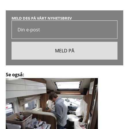
MELD DEG PÅ VÅRT NYHETSBREV
Se også: