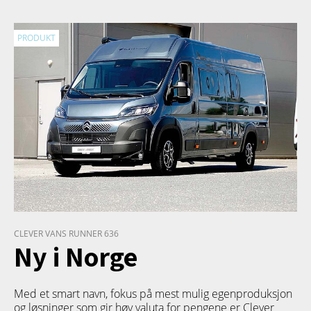
PRODUKT
CLEVER VANS RUNNER 636
Ny i Norge
Med et smart navn, fokus på mest mulig egenproduksjon
og løsninger som gir høy valuta for pengene er Clever