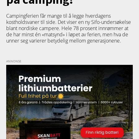
Campingferien får mange til å legge hverdagens
kostholdsvaner til side. Det viser en ny Sifo-undersøkelse
blant nordiske campere. Hele 78 prosent innrømmer at
de har minst én «matsynd» i løpet av ferien, men hva de
unner seg varierer betydelig mellom generasjonene.