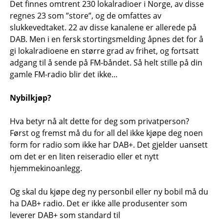
Det finnes omtrent 230 lokalradioer i Norge, av disse
regnes 23 som ”store”, og de omfattes av
slukkevedtaket. 22 av disse kanalene er allerede på
DAB. Men i en fersk stortingsmelding åpnes det for å
gi lokalradioene en større grad av frihet, og fortsatt
adgang til å sende på FM-båndet. Så helt stille på din
gamle FM-radio blir det ikke…
Nybilkjøp?
Hva betyr nå alt dette for deg som privatperson?
Først og fremst må du for all del ikke kjøpe deg noen
form for radio som ikke har DAB+. Det gjelder uansett
om det er en liten reiseradio eller et nytt
hjemmekinoanlegg.
Og skal du kjøpe deg ny personbil eller ny bobil må du
ha DAB+ radio. Det er ikke alle produsenter som
leverer DAB+ som standard til