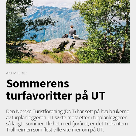
AKTIV FERIE:
Sommerens
turfavoritter på UT
Den Norske Turistforening (DNT) har sett på hva brukerne
av turplanleggeren
UT
søkte mest etter i turplanleggeren
så langt i sommer. I likhet med fjoråret, er det Trekanten i
Trollheimen som flest ville vite mer om på UT.