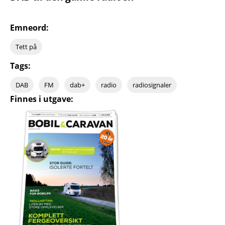
Emneord:
Tett på
Tags:
DAB
FM
dab+
radio
radiosignaler
Finnes i utgave: