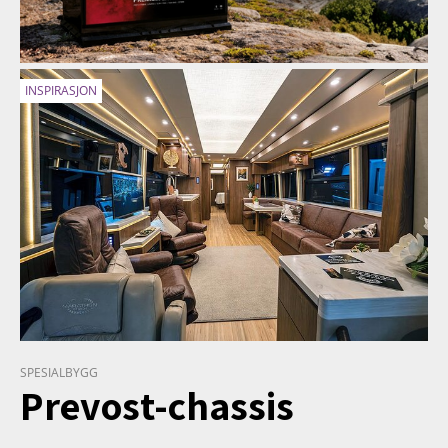
INSPIRASJON
SPESIALBYGG
Prevost-chassis