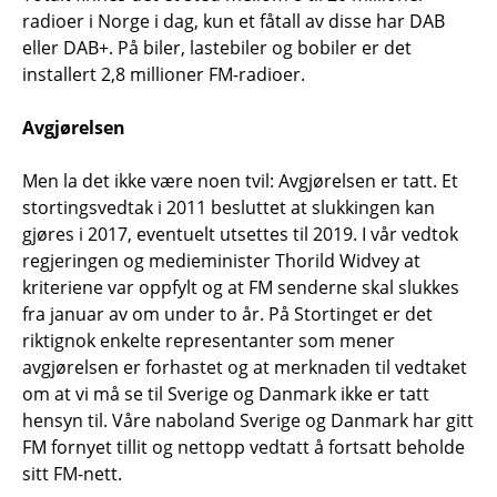
radioer i Norge i dag, kun et fåtall av disse har DAB
eller DAB+. På biler, lastebiler og bobiler er det
installert 2,8 millioner FM-radioer.
Avgjørelsen
Men la det ikke være noen tvil: Avgjørelsen er tatt. Et
stortingsvedtak i 2011 besluttet at slukkingen kan
gjøres i 2017, eventuelt utsettes til 2019. I vår vedtok
regjeringen og medieminister Thorild Widvey at
kriteriene var oppfylt og at FM senderne skal slukkes
fra januar av om under to år. På Stortinget er det
riktignok enkelte representanter som mener
avgjørelsen er forhastet og at merknaden til vedtaket
om at vi må se til Sverige og Danmark ikke er tatt
hensyn til. Våre naboland Sverige og Danmark har gitt
FM fornyet tillit og nettopp vedtatt å fortsatt beholde
sitt FM-nett.