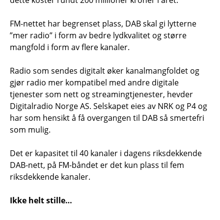
dette koster rundt 200 millioner kroner i året.
FM-nettet har begrenset plass, DAB skal gi lytterne
”mer radio” i form av bedre lydkvalitet og større
mangfold i form av flere kanaler.
Radio som sendes digitalt øker kanalmangfoldet og
gjør radio mer kompatibel med andre digitale
tjenester som nett og streamingtjenester, hevder
Digitalradio Norge AS. Selskapet eies av NRK og P4 og
har som hensikt å få overgangen til DAB så smertefri
som mulig.
Det er kapasitet til 40 kanaler i dagens riksdekkende
DAB-nett, på FM-båndet er det kun plass til fem
riksdekkende kanaler.
Ikke helt stille…