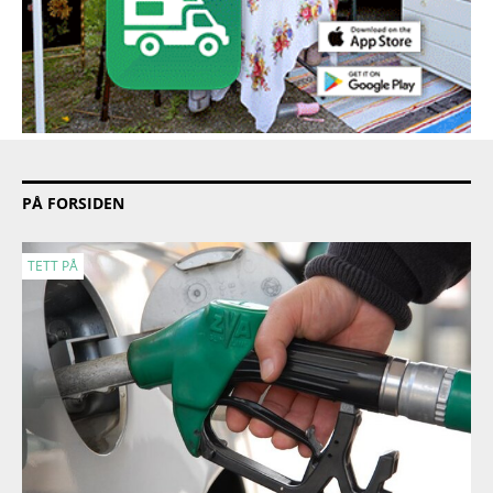
PÅ FORSIDEN
TETT PÅ