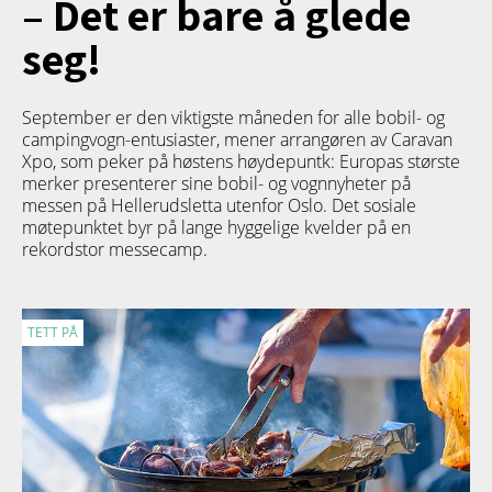
– Det er bare å glede
seg!
September er den viktigste måneden for alle bobil- og
campingvogn-entusiaster, mener arrangøren av Caravan
Xpo, som peker på høstens høydepuntk: Europas største
merker presenterer sine bobil- og vognnyheter på
messen på Hellerudsletta utenfor Oslo. Det sosiale
møtepunktet byr på lange hyggelige kvelder på en
rekordstor messecamp.
TETT PÅ