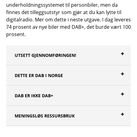
underholdningssystemet til personbiler, men da
finnes det tilleggsutstyr som gjør at du kan lytte til
digitalradio. Mer om dette i neste utgave. I dag leveres
74 prosent av nye biler med DAB+, det burde vært 100
prosent.
UTSETT GJENNOMFØRINGEN!
DETTE ER DAB I NORGE
DAB ER IKKE DAB+
MENINGSLØS RESSURSBRUK