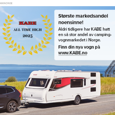
Hopp til hovedinnhold