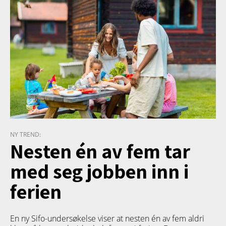
NY TREND:
Nesten én av fem tar
med seg jobben inn i
ferien
En ny Sifo-undersøkelse viser at nesten én av fem aldri