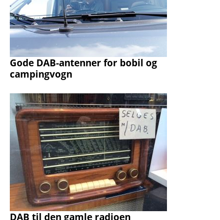
Gode DAB-antenner for bobil og
campingvogn
DAB til den gamle radioen