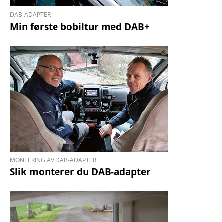
DAB-ADAPTER
Min første bobiltur med DAB+
MONTERING AV DAB-ADAPTER
Slik monterer du DAB-adapter