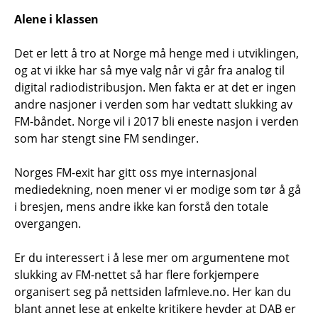
Alene i klassen
Det er lett å tro at Norge må henge med i utviklingen,
og at vi ikke har så mye valg når vi går fra analog til
digital radiodistribusjon. Men fakta er at det er ingen
andre nasjoner i verden som har vedtatt slukking av
FM-båndet. Norge vil i 2017 bli eneste nasjon i verden
som har stengt sine FM sendinger.
Norges FM-exit har gitt oss mye internasjonal
mediedekning, noen mener vi er modige som tør å gå
i bresjen, mens andre ikke kan forstå den totale
overgangen.
Er du interessert i å lese mer om argumentene mot
slukking av FM-nettet så har flere forkjempere
organisert seg på nettsiden lafmleve.no. Her kan du
blant annet lese at enkelte kritikere hevder at DAB er