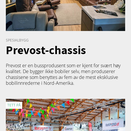
SPESIALBYGG
Prevost-chassis
Prevost er en bussprodusent som er kjent for svært høy
kvalitet. De bygger ikke bobiler selv, men produserer
chassisene som benyttes av fem av de mest eksklusive
bobilinnrederne i Nord-Amerika.
TETT PÅ