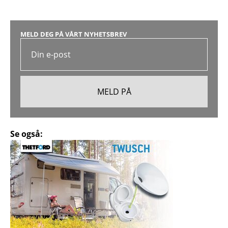
MELD DEG PÅ VÅRT NYHETSBREV
Se også: