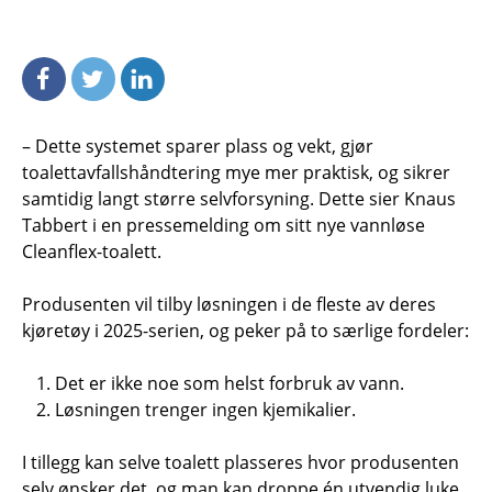
– Dette systemet sparer plass og vekt, gjør
toalettavfallshåndtering mye mer praktisk, og sikrer
samtidig langt større selvforsyning. Dette sier Knaus
Tabbert i en pressemelding om sitt nye vannløse
Cleanflex-toalett.
Produsenten vil tilby løsningen i de fleste av deres
kjøretøy i 2025-serien, og peker på to særlige fordeler:
Det er ikke noe som helst forbruk av vann.
Løsningen trenger ingen kjemikalier.
I tillegg kan selve toalett plasseres hvor produsenten
selv ønsker det, og man kan droppe én utvendig luke.