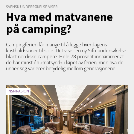
SVENSK UNDERSØKELSE VISER:
Hva med matvanene
på camping?
Campingferien får mange til å legge hverdagens
kostholdsvaner til side. Det viser en ny Sifo-undersøkelse
blant nordiske campere. Hele 78 prosent innrømmer at
de har minst én «matsynd» i løpet av ferien, men hva de
unner seg varierer betydelig mellom generasjonene.
INSPIRASJON