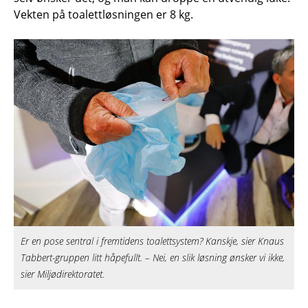
Vekten på toalettløsningen er 8 kg.
Er en pose sentral i fremtidens toalettsystem? Kanskje, sier Knaus
Tabbert-gruppen litt håpefullt. – Nei, en slik løsning ønsker vi ikke,
sier Miljødirektoratet.