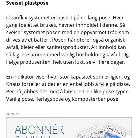
Sveiset plastpose
Cleanflex-systemet er basert på en lang pose. Hver
gang toalettet brukes, havner innholdet i denne. Så
sveiser systemet posen med en oppvarmet tråd som
drives av et batteri. Posen håndterer også organisk
avfall, bleier eller sanitetsprodukter. Alt innhold kan
så lagres sammen med vanlig husholdningsavfall. Og
ifølge produsenten, helt uten lukt, selv i flere dager.
En indikator viser hvor stor kapasitet som er igjen, og
Knaus forteller at det er en enkel jobb å fylle på disse.
Per nå jobbes det med å lansere tre ulike pose-typer.
Vanlig pose, flerlagspose og komposterbar pose.