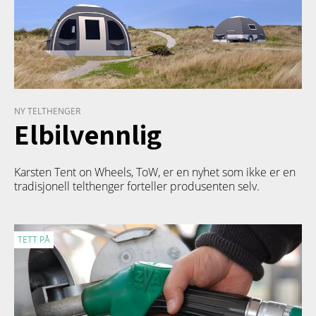
NY TELTHENGER
Elbilvennlig
Karsten Tent on Wheels, ToW, er en nyhet som ikke er en
tradisjonell telthenger forteller produsenten selv.
TETT PÅ