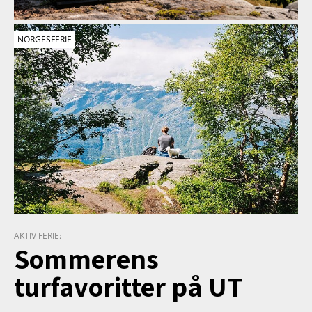
NORGESFERIE
AKTIV FERIE:
Sommerens
turfavoritter på UT