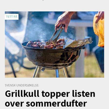
TETT PÅ
SVENSK UNDERSØKELSE:
Grillkull topper listen
over sommerdufter