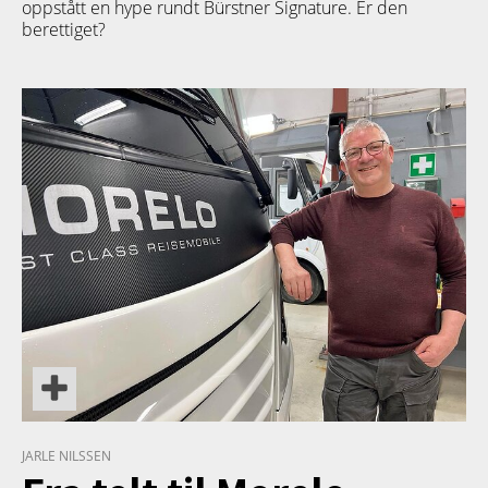
oppstått en hype rundt Bürstner Signature. Er den
berettiget?
TETT PÅ
JARLE NILSSEN