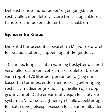
Det kastes noe “hundeposer” og engangsbleier i
restavfallet, men dette vil være tørrere og enklere å
håndtere enn posene det er her er snakk om.
Gjensvar fra Knaus
Din Fritid har presentert svaret fra Miljødirektoratet
for Knaus Tabbert-gruppen, og fått følgende svar:
– Cleanflex fungerer uten vann og beskytter dermed
verdifulle ressurser. Det kjemiske toalettet bruker
vann (opptil 170 liter per person per år), og når
kassetten tømmes, ender menneskelig avføring og
rester av medisiner (inkludert penicillin) også opp i
grunnvannet. Dette er vår motivasjon for å utvikle
systemet. Vi tar selvsagt hensyn til alle aspekter og er
fortsatt i utvelgelsesprosessen for å kunne tilby den