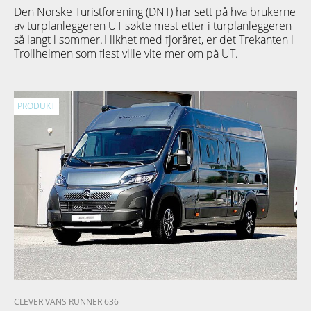
Den Norske Turistforening (DNT) har sett på hva brukerne
av turplanleggeren
UT
søkte mest etter i turplanleggeren
så langt i sommer. I likhet med fjoråret, er det Trekanten i
Trollheimen som flest ville vite mer om på UT.
PRODUKT
CLEVER VANS RUNNER 636