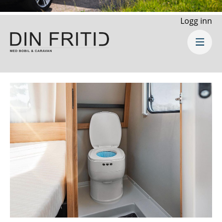
Logg inn