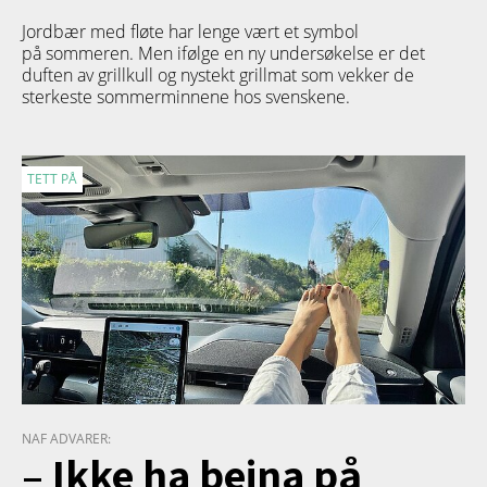
Jordbær med fløte har lenge vært et symbol
på sommeren. Men ifølge en ny undersøkelse er det
duften av grillkull og nystekt grillmat som vekker de
sterkeste sommerminnene hos svenskene.
TETT PÅ
NAF ADVARER:
– Ikke ha beina på