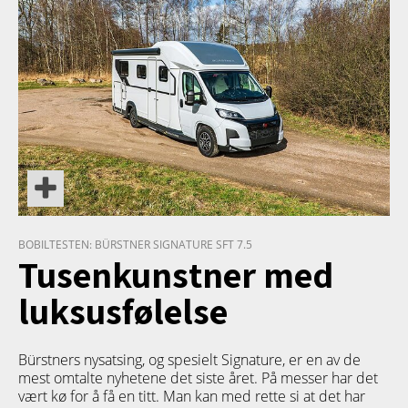
BOBILTESTEN: BÜRSTNER SIGNATURE SFT 7.5
Tusenkunstner med
luksusfølelse
Bürstners nysatsing, og spesielt Signature, er en av de
mest omtalte nyhetene det siste året. På messer har det
vært kø for å få en titt. Man kan med rette si at det har