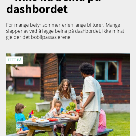
dashbordet
For mange betyr sommerferien lange bilturer. Mange
slapper av ved å legge beina på dashbordet, ikke minst
gjelder det bobilpassasjerene.
TETT PÅ