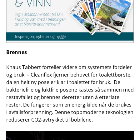
Brennes
Knaus Tabbert forteller videre om systemets fordeler
og bruk: – Cleanflex fjerner behovet for toalettbørste,
da en helt ny pose er klar i toalettet før bruk. De
bakteriefrie og luktfrie posene kastes så sammen med
restavfallet og brennes deretter uten å etterlate
rester. De fungerer som en energikilde når de brukes
i avfallsforbrenning. Denne toppmoderne teknologien
reduserer CO2-avtrykket til bobilene.