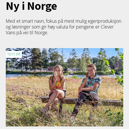
Ny i Norge
Med et smart navn, fokus på mest mulig egenproduksjon
og løsninger som gir høy valuta for pengene er Clever
Vans på vei til Norge.
TETT PÅ