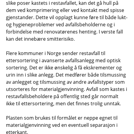
slike poser kastets i restavfallet, kan det gå hull på
dem ved komprimering eller ved kontakt med spisse
gjenstander. Dette vil opplagt kunne føre til både lukt-
og hygieneproblemer ved avfallsbeholderne og i
forbindelse med renovatørenes henting. I verste fall
kan det innebære smitterisiko.
Flere kommuner i Norge sender restavfall til
ettersortering i avanserte avfallsanlegg med optisk
sortering. Det er ikke ønskelig å få ekskrementer og
urin inn i slike anlegg. Det medfører både tilsmussing
av anlegget og tilsmussing av andre avfallstyper som
utsorteres for materialgjenvinning. Avfall som kastes i
restavfallsbeholdere på offentlig sted går normalt
ikke til ettersortering, men det finnes trolig unntak.
Plasten som brukes til formålet er neppe egnet til
materialgjenvinning ved en eventuell separasjon i
etterkant.