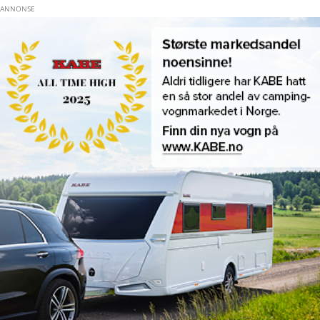
Hopp til hovedinnhold