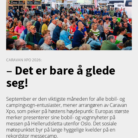
CARAVAN XPO 2026:
– Det er bare å glede
seg!
September er den viktigste måneden for alle bobil- og
campingvogn-entusiaster, mener arrangøren av Caravan
Xpo, som peker på høstens høydepuntk: Europas største
merker presenterer sine bobil- og vognnyheter på
messen på Hellerudsletta utenfor Oslo. Det sosiale
møtepunktet byr på lange hyggelige kvelder på en
rekordstor messecamp.