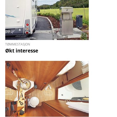
TØMMESTASJON
Økt interesse