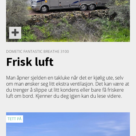
DOMETIC FANTASTIC BREATHE 3100
Frisk luft
Man åpner sjelden en takluke når det er kjølig ute, selv
om man ønsker seg litt ekstra ventilasjon. Det kan være at
du trenger å slippe ut litt kondens eller bare få friskere
luft om bord. Kjenner du deg igjen kan du lese videre.
TETT PÅ