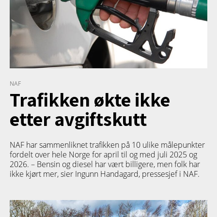
NAF
Trafikken økte ikke
etter avgiftskutt
NAF har sammenliknet trafikken på 10 ulike målepunkter
fordelt over hele Norge for april til og med juli 2025 og
2026. – Bensin og diesel har vært billigere, men folk har
ikke kjørt mer, sier Ingunn Handagard, pressesjef i NAF.
PRODUKT