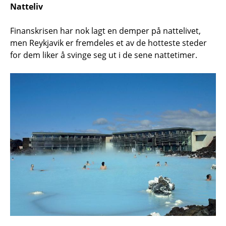
Natteliv
Finanskrisen har nok lagt en demper på nattelivet,
men Reykjavik er fremdeles et av de hotteste steder
for dem liker å svinge seg ut i de sene nattetimer.