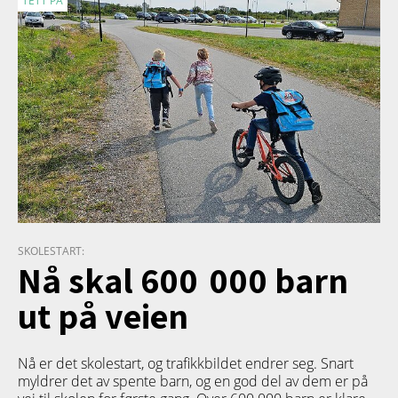
TETT PÅ
SKOLESTART:
Nå skal 600 000 barn
ut på veien
Nå er det skolestart, og trafikkbildet endrer seg. Snart
myldrer det av spente barn, og en god del av dem er på