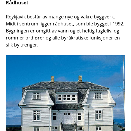
Rådhuset
Reykjavik består av mange nye og vakre byggverk.
Midt i sentrum ligger rådhuset, som ble bygget I 1992.
Bygningen er omgitt av vann og et heftig fugleliv, og
rommer ordfører og alle byråkratiske funksjoner en
slik by trenger.