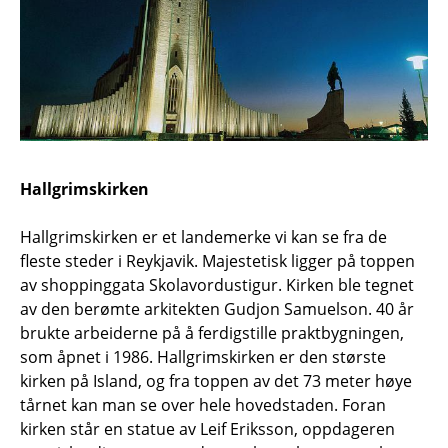
Hallgrimskirken
Hallgrimskirken er et landemerke vi kan se fra de
fleste steder i Reykjavik. Majestetisk ligger på toppen
av shoppinggata Skolavordustigur. Kirken ble tegnet
av den berømte arkitekten Gudjon Samuelson. 40 år
brukte arbeiderne på å ferdigstille praktbygningen,
som åpnet i 1986. Hallgrimskirken er den største
kirken på Island, og fra toppen av det 73 meter høye
tårnet kan man se over hele hovedstaden. Foran
kirken står en statue av Leif Eriksson, oppdageren