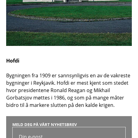
Hofdi
Bygningen fra 1909 er sannsynligvis en av de vakreste
bygninger i Reykjavik. Hofdi er mest kjent som stedet
hvor presidentene Ronald Reagan og Mikhail
Gorbatsjov møttes i 1986, og som på mange måter
bidro til å markere slutten på den kalde krigen.
MELD DEG PÅ VÅRT NYHETSBREV