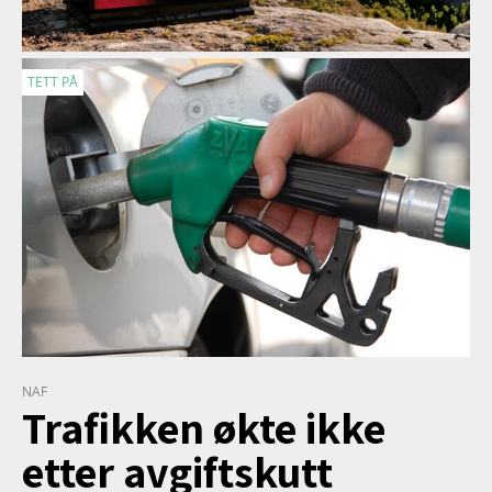
TETT PÅ
NAF
Trafikken økte ikke
etter avgiftskutt