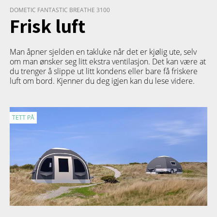
DOMETIC FANTASTIC BREATHE 3100
Frisk luft
Man åpner sjelden en takluke når det er kjølig ute, selv
om man ønsker seg litt ekstra ventilasjon. Det kan være at
du trenger å slippe ut litt kondens eller bare få friskere
luft om bord. Kjenner du deg igjen kan du lese videre.
TETT PÅ