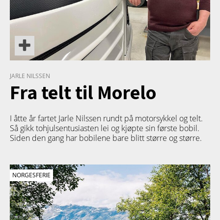
JARLE NILSSEN
Fra telt til Morelo
I åtte år fartet Jarle Nilssen rundt på motorsykkel og telt.
Så gikk tohjulsentusiasten lei og kjøpte sin første bobil.
Siden den gang har bobilene bare blitt større og større.
NORGESFERIE