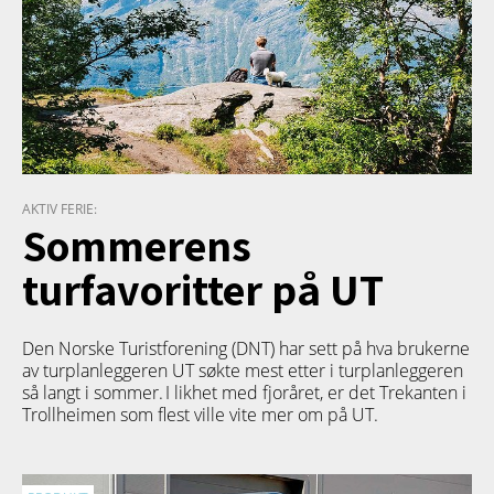
AKTIV FERIE:
Sommerens
turfavoritter på UT
Den Norske Turistforening (DNT) har sett på hva brukerne
av turplanleggeren
UT
søkte mest etter i turplanleggeren
så langt i sommer. I likhet med fjoråret, er det Trekanten i
Trollheimen som flest ville vite mer om på UT.