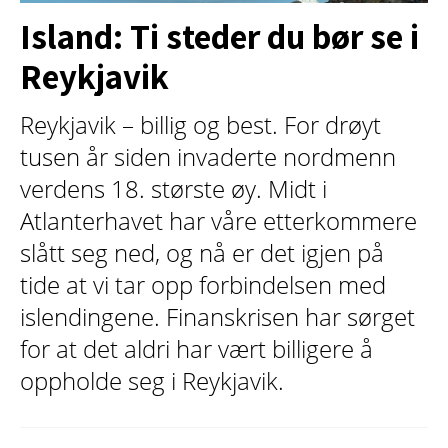
Island: Ti steder du bør se i
Reykjavik
Reykjavik – billig og best. For drøyt
tusen år siden invaderte nordmenn
verdens 18. største øy. Midt i
Atlanterhavet har våre etterkommere
slått seg ned, og nå er det igjen på
tide at vi tar opp forbindelsen med
islendingene. Finanskrisen har sørget
for at det aldri har vært billigere å
oppholde seg i Reykjavik.