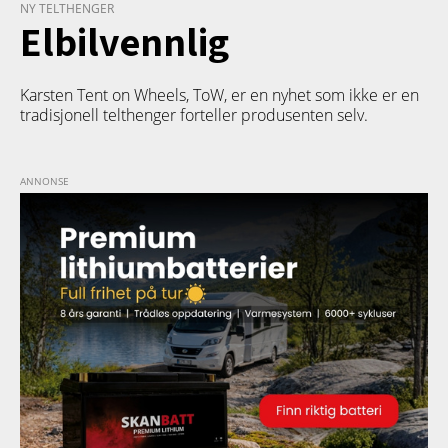
NY TELTHENGER
Elbilvennlig
Karsten Tent on Wheels, ToW, er en nyhet som ikke er en
tradisjonell telthenger forteller produsenten selv.