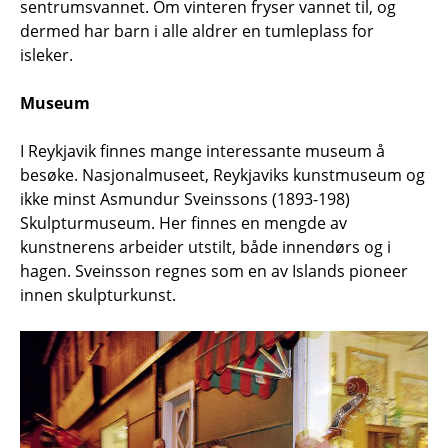
sentrumsvannet. Om vinteren fryser vannet til, og
dermed har barn i alle aldrer en tumleplass for
isleker.
Museum
I Reykjavik finnes mange interessante museum å
besøke. Nasjonalmuseet, Reykjaviks kunstmuseum og
ikke minst Asmundur Sveinssons (1893-198)
Skulpturmuseum. Her finnes en mengde av
kunstnerens arbeider utstilt, både innendørs og i
hagen. Sveinsson regnes som en av Islands pioneer
innen skulpturkunst.