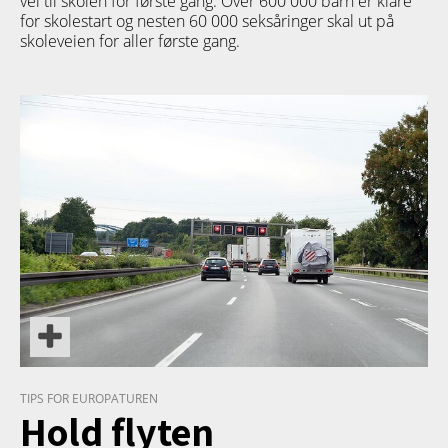
vei til skolen for første gang. Over 600 000 barn er klare
for skolestart og nesten 60 000 seksåringer skal ut på
skoleveien for aller første gang.
REISE
TIPS FOR EUROPATUREN
Hold flyten