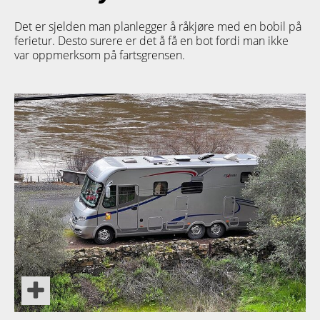
Det er sjelden man planlegger å råkjøre med en bobil på
ferietur. Desto surere er det å få en bot fordi man ikke
var oppmerksom på fartsgrensen.
PRODUKT