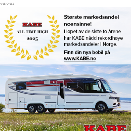
Hopp til hovedinnhold