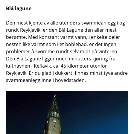
Blå lagune
Den mest kjente av alle utendørs svømmeanlegg i og
rundt Reykjavik, er den Blå Lagune den aller mest
berømte. Med konstant varmt vann, i enkelte deler
nesten like varmt som i et boblebad, er det ingen
problemer å svømme rundt selv midt på vinteren.
Den Blå Lagune ligger noen minutters kjøring fra
lufthavnen i Keflavik, ca. 45 kilometer utenfor
Reykjavik. Er du glad i dukkert, finnes minst tyve andre
svømmeanlegg inne i hovedstaden.