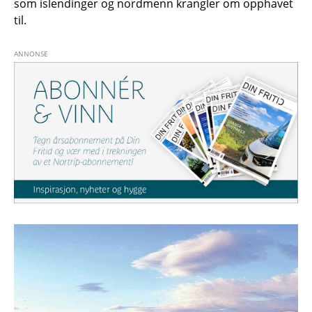
som islendinger og nordmenn krangler om opphavet
til.