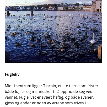
Fugleliv
Midt i sentrum ligger Tjornin, et lite tjern som frister
både fugler og mennesker til å oppholde seg ved
vannet. Fuglelivet er svært heftig, og både svaner,
gjess og ender er noen av artene som trives i