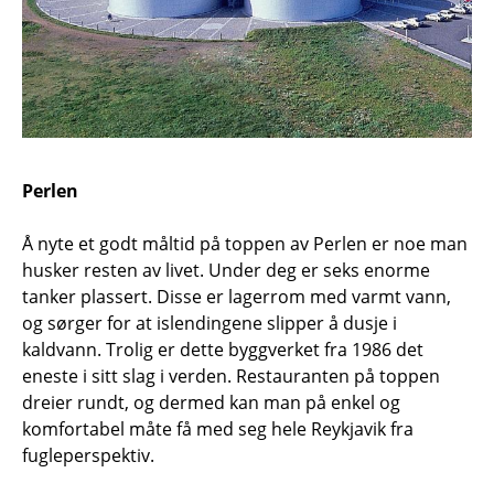
Perlen
Å nyte et godt måltid på toppen av Perlen er noe man
husker resten av livet. Under deg er seks enorme
tanker plassert. Disse er lagerrom med varmt vann,
og sørger for at islendingene slipper å dusje i
kaldvann. Trolig er dette byggverket fra 1986 det
eneste i sitt slag i verden. Restauranten på toppen
dreier rundt, og dermed kan man på enkel og
komfortabel måte få med seg hele Reykjavik fra
fugleperspektiv.