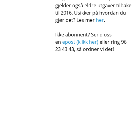
gjelder også eldre utgaver tilbake
til 2016. Usikker på hvordan du
gjør det? Les mer
her
.
Ikke abonnent? Send oss
en
epost (klikk her)
eller ring 96
23 43 43, så ordner vi det!