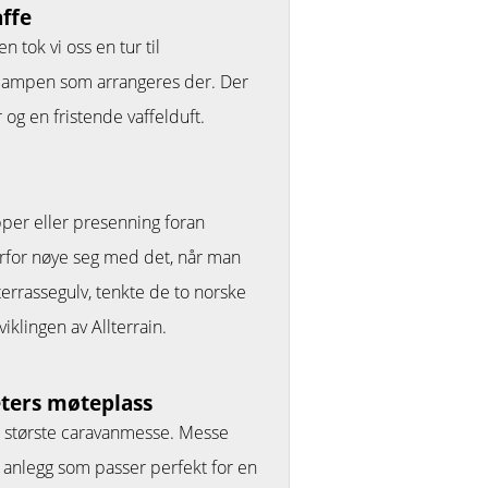
affe
tok vi oss en tur til
campen som arrangeres der. Der
 og en fristende vaffelduft.
per eller presenning foran
rfor nøye seg med det, når man
terrassegulv, tenkte de to norske
iklingen av Allterrain.
ters møteplass
s største caravanmesse. Messe
 anlegg som passer perfekt for en