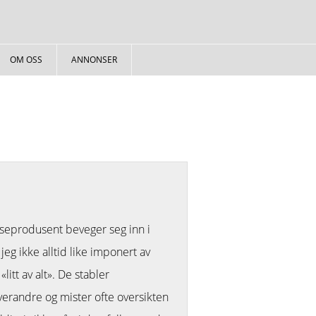
OM OSS
ANNONSER
seprodusent beveger seg inn i
eg ikke alltid like imponert av
«litt av alt». De stabler
erandre og mister ofte oversikten