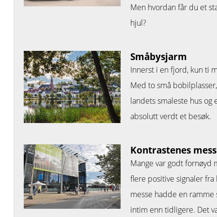
Men hvordan får du et stab
hjul?
Småbysjarm
Innerst i en fjord, kun ti 
Med to små bobilplasser,
landets smaleste hus og 
absolutt verdt et besøk.
Kontrastenes mess
Mange var godt fornøyd 
flere positive signaler fr
messe hadde en ramme som
intim enn tidligere. Det