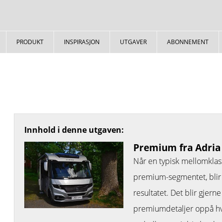
PRODUKT
INSPIRASJON
UTGAVER
ABONNEMENT
Innhold i denne utgaven:
Premium fra Adria
Når en typisk mellomklas
premium-segmentet, blir j
resultatet. Det blir gjerne 
premiumdetaljer oppå hv