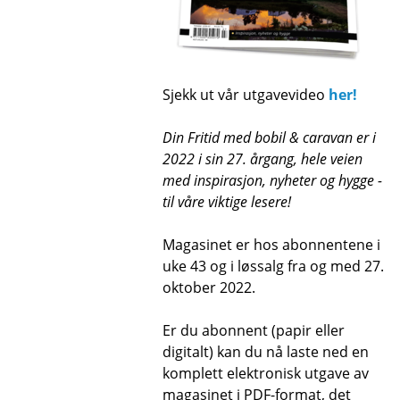
Sjekk ut vår utgavevideo
her!
Din Fritid med bobil
&
caravan er i
2022 i sin 27. årgang, hele veien
med inspirasjon, nyheter og hygge -
til våre viktige lesere!
Magasinet er hos abonnentene i
uke 43 og i løssalg fra og med 27.
oktober 2022.
Er du abonnent (papir eller
digitalt) kan du nå laste ned en
komplett elektronisk utgave av
magasinet i PDF-format, det