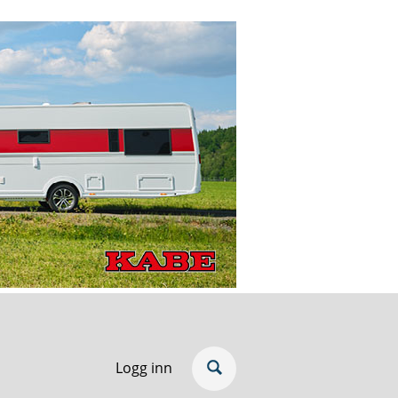
Logg inn