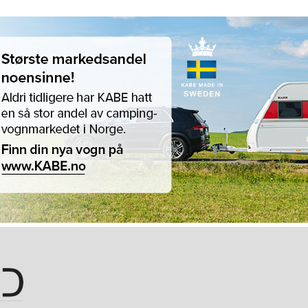
Hopp til hovedinnhold