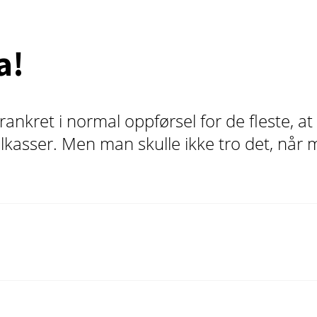
a!
rankret i normal oppførsel for de fleste, a
lkasser. Men man skulle ikke tro det, nå