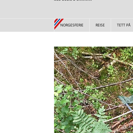
NORGESFERIE
REISE
TETT PÅ