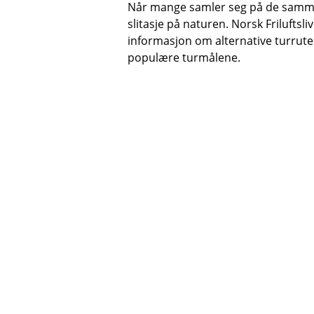
Når mange samler seg på de samme 
slitasje på naturen. Norsk Frilufts
informasjon om alternative turrute
populære turmålene.