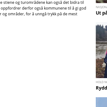
stiene og turområdene kan også det bidra til
NASJONA
liv oppfordrer derfor også kommunene til å gi god
Ut på
r og områder, for å unngå trykk på de mest
HOLD N
Rydd