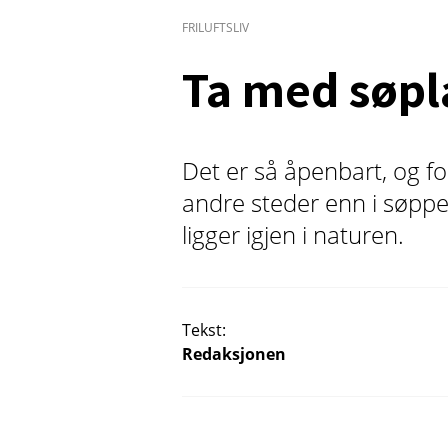
FRILUFTSLIV
Ta med søpl
Det er så åpenbart, og fo
andre steder enn i søppe
ligger igjen i naturen.
Tekst:
Redaksjonen