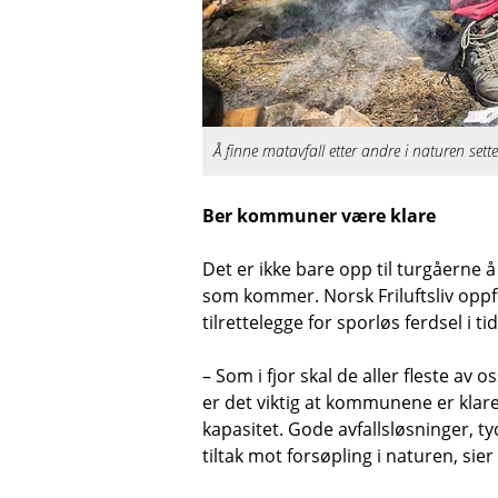
Å finne matavfall etter andre i naturen se
Ber kommuner være klare
Det er ikke bare opp til turgåerne å
som kommer. Norsk Friluftsliv oppf
tilrettelegge for sporløs ferdsel i t
– Som i fjor skal de aller fleste av o
er det viktig at kommunene er klare
kapasitet. Gode avfallsløsninger, tyde
tiltak mot forsøpling i naturen, sier 