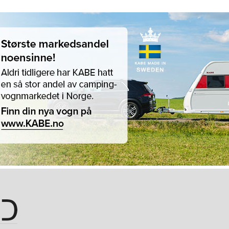
Hopp til hovedinnhold