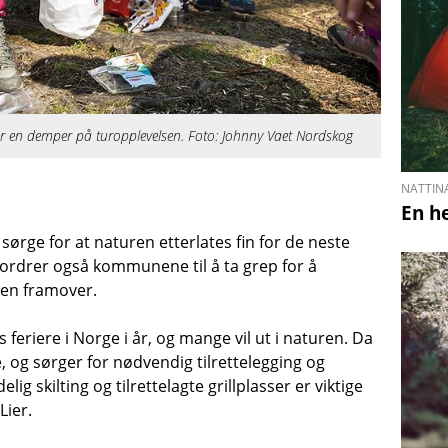
tter en demper på turopplevelsen. Foto: Johnny Vaet Nordskog
NATTIN
En he
 sørge for at naturen etterlates fin for de neste
ordrer også kommunene til å ta grep for å
iden framover.
ss feriere i Norge i år, og mange vil ut i naturen. Da
, og sørger for nødvendig tilrettelegging og
lig skilting og tilrettelagte grillplasser er viktige
Lier.