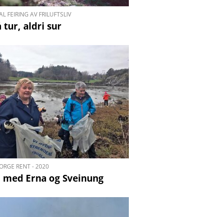
L FEIRING AV FRILUFTSLIV
 tur, aldri sur
ORGE RENT - 2020
 med Erna og Sveinung