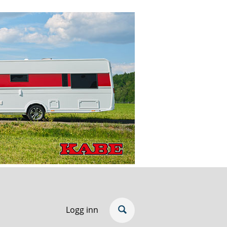
Logg inn