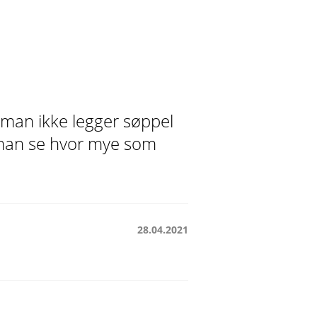
t man ikke legger søppel
r man se hvor mye som
28.04.2021