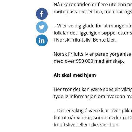
Nå i koronatiden er flere ute enn t
møteplass. Det er bra, men har ogs
– Vi er veldig glade for at mange n
folk lar det ligge igjen søppel ette
i Norsk Friluftsliv, Bente Lier.
Norsk Friluftsliv er paraplyorganisa
med over 950 000 medlemskap.
Alt skal med hjem
Lier tror det kan være spesielt vikti
tydelig informasjon om hvordan ma
– Det er viktig å være klar over plikte
fint ut når vi drar, som da vi kom. D
friluftslivet eller ikke, sier hun.