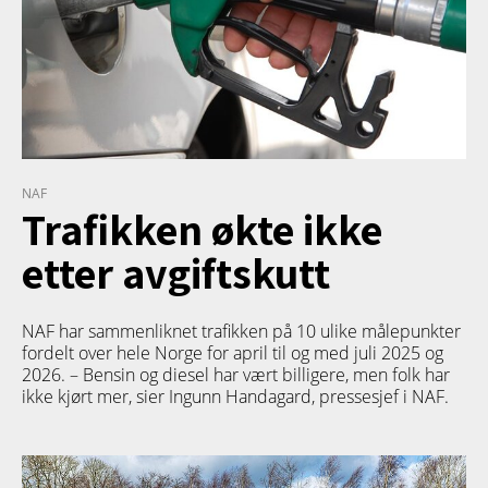
NAF
Trafikken økte ikke
etter avgiftskutt
NAF har sammenliknet trafikken på 10 ulike målepunkter
fordelt over hele Norge for april til og med juli 2025 og
2026. – Bensin og diesel har vært billigere, men folk har
ikke kjørt mer, sier Ingunn Handagard, pressesjef i NAF.
PRODUKT