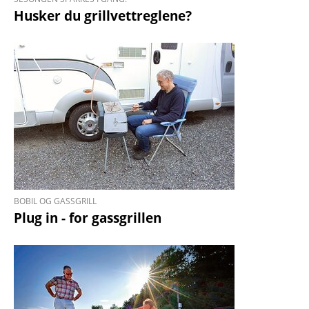
Husker du grillvettreglene?
BOBIL OG GASSGRILL
Plug in - for gass­grillen