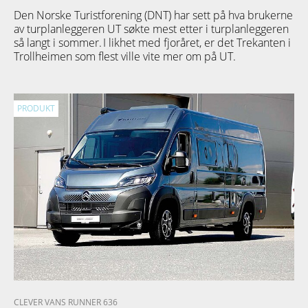
Den Norske Turistforening (DNT) har sett på hva brukerne
av turplanleggeren
UT
søkte mest etter i turplanleggeren
så langt i sommer. I likhet med fjoråret, er det Trekanten i
Trollheimen som flest ville vite mer om på UT.
PRODUKT
CLEVER VANS RUNNER 636