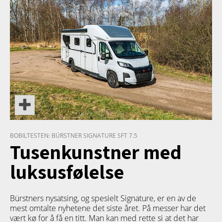
BOBILTESTEN: BÜRSTNER SIGNATURE SFT 7.5
Tusenkunstner med
luksusfølelse
Bürstners nysatsing, og spesielt Signature, er en av de
mest omtalte nyhetene det siste året. På messer har det
vært kø for å få en titt. Man kan med rette si at det har