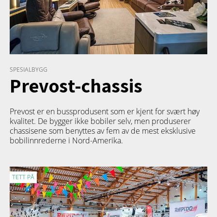
SPESIALBYGG
Prevost-chassis
Prevost er en bussprodusent som er kjent for svært høy
kvalitet. De bygger ikke bobiler selv, men produserer
chassisene som benyttes av fem av de mest eksklusive
bobilinnrederne i Nord-Amerika.
TETT PÅ