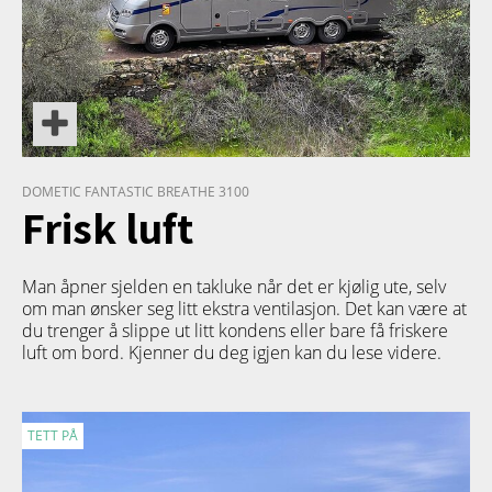
DOMETIC FANTASTIC BREATHE 3100
Frisk luft
Man åpner sjelden en takluke når det er kjølig ute, selv
om man ønsker seg litt ekstra ventilasjon. Det kan være at
du trenger å slippe ut litt kondens eller bare få friskere
luft om bord. Kjenner du deg igjen kan du lese videre.
TETT PÅ