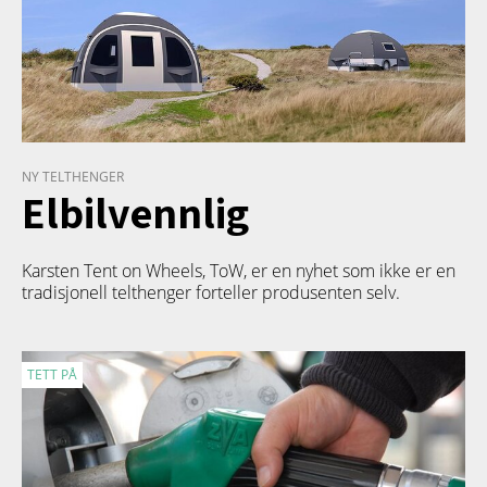
NY TELTHENGER
Elbilvennlig
Karsten Tent on Wheels, ToW, er en nyhet som ikke er en
tradisjonell telthenger forteller produsenten selv.
TETT PÅ