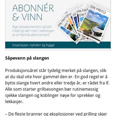
Såpevann på slangen
Produksjonsåret står tydelig merket på slangen, slik
at du skal vite hvor gammel den er. En god regel er å
bytte slange hvert andre eller tredje år, er rådet fra If.
Alle som starter grillsesongen bør rutinemessig
sjekke slangen og koblinger nøye for sprekker og
lekkasjer.
– De fleste branner og eksplosjoner ved grilling skjer