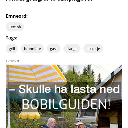
Emneord:
Tett på
Tags:
grill
brannfare
gass
slange
lekkasje