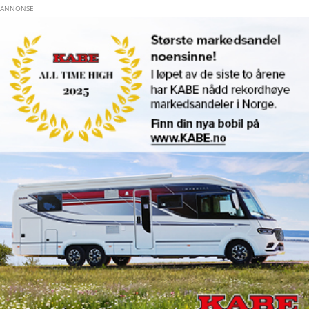
Hopp til hovedinnhold