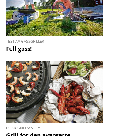
TEST AV GASSGRILLER
Full gass!
COBB-GRILLSYSTEM
Grill for den avanserte