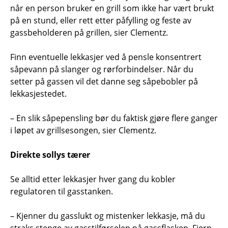
når en person bruker en grill som ikke har vært brukt
på en stund, eller rett etter påfylling og feste av
gassbeholderen på grillen, sier Clementz.
Finn eventuelle lekkasjer ved å pensle konsentrert
såpevann på slanger og rørforbindelser. Når du
setter på gassen vil det danne seg såpebobler på
lekkasjestedet.
– En slik såpepensling bør du faktisk gjøre flere ganger
i løpet av grillsesongen, sier Clementz.
Direkte sollys tærer
Se alltid etter lekkasjer hver gang du kobler
regulatoren til gasstanken.
– Kjenner du gasslukt og mistenker lekkasje, må du