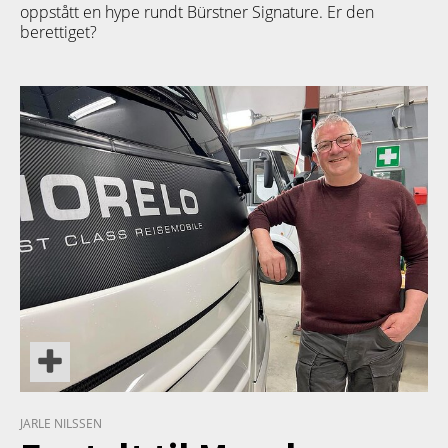
oppstått en hype rundt Bürstner Signature. Er den
berettiget?
TETT PÅ
JARLE NILSSEN