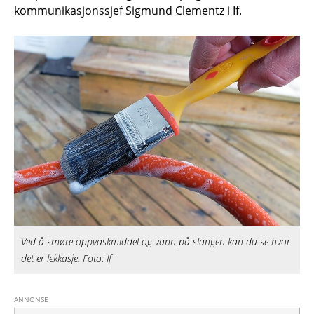
kommunikasjonssjef Sigmund Clementz i If.
Ved å smøre oppvaskmiddel og vann på slangen kan du se hvor
det er lekkasje. Foto: If