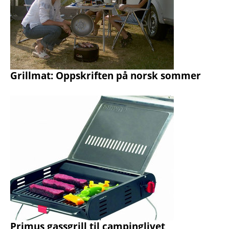
Grillmat: Oppskriften på norsk sommer
Primus gassgrill til campinglivet