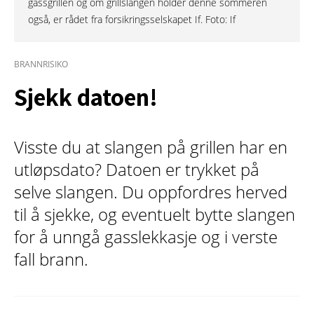
gassgrillen og om grillslangen holder denne sommeren
også, er rådet fra forsikringsselskapet If. Foto: If
BRANNRISIKO
Sjekk datoen!
Visste du at slangen på grillen har en
utløpsdato? Datoen er trykket på
selve slangen. Du oppfordres herved
til å sjekke, og eventuelt bytte slangen
for å unngå gasslekkasje og i verste
fall brann.