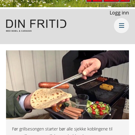
Logg inn
Før grillsesongen starter bør alle sjekke koblingene til