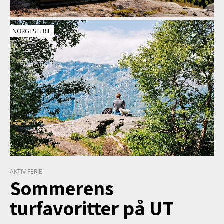
NORGESFERIE
AKTIV FERIE:
Sommerens
turfavoritter på UT