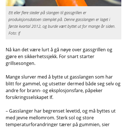
Ett eller flere steder på slangen til gassgrillen er
produksjonsdatoen stemplet på. Denne gasslangen er laget i
første kvartal 2012, og burde vært byttet ut for mange år siden.
Foto: If
Nå kan det være lurt å gå nøye over gassgrillen og
gjøre en sikkerhetssjekk. For snart starter
grillsesongen.
Mange slurver med å bytte ut gasslangen som har
blitt for gammel, og utsetter dermed både seg selv og
andre for brann- og eksplosjonsfare, påpeker
forsikringsselskapet If.
– Gasslanger har begrenset levetid, og må byttes ut
med jevne mellomrom. Sterk sol og store
temperaturforandringer tærer på gummien, sier