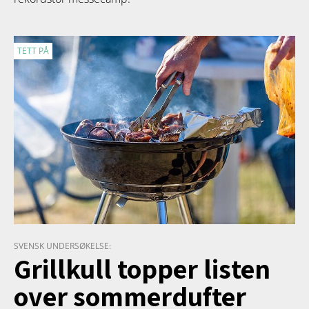
TETT PÅ
SVENSK UNDERSØKELSE:
Grillkull topper listen
over sommerdufter