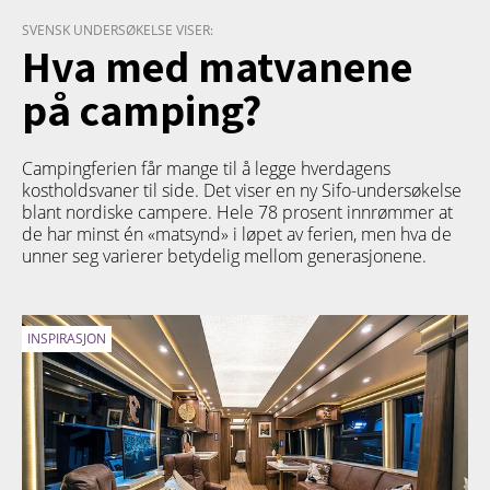
SVENSK UNDERSØKELSE VISER:
Hva med matvanene
på camping?
Campingferien får mange til å legge hverdagens
kostholdsvaner til side. Det viser en ny Sifo-undersøkelse
blant nordiske campere. Hele 78 prosent innrømmer at
de har minst én «matsynd» i løpet av ferien, men hva de
unner seg varierer betydelig mellom generasjonene.
INSPIRASJON