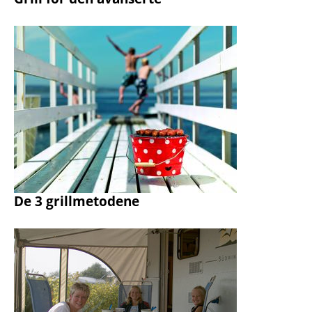
De 3 grillmetodene