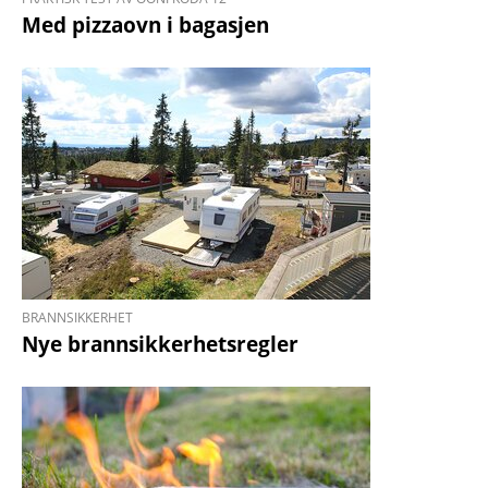
Med pizzaovn i bagasjen
BRANNSIKKERHET
​​​​​​​Nye brannsikkerhetsregler