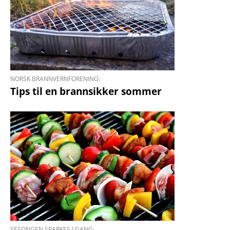
NORSK BRANNVERNFORENING:
Tips til en brannsikker sommer
SESONGEN SPARKES I GANG: