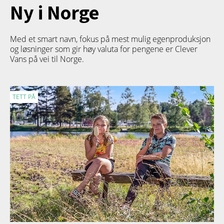
Ny i Norge
Med et smart navn, fokus på mest mulig egenproduksjon
og løsninger som gir høy valuta for pengene er Clever
Vans på vei til Norge.
TETT PÅ