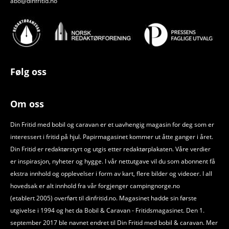
abo@dinfritid.no
Følg oss
Om oss
Din Fritid med bobil og caravan er et uavhengig magasin for deg som er
interessert i fritid på hjul. Papirmagasinet kommer ut åtte ganger i året.
Din Fritid er redaktørstyrt og utgis etter redaktørplakaten. Våre verdier
er inspirasjon, nyheter og hygge. I vår nettutgave vil du som abonnent få
ekstra innhold og opplevelser i form av kart, flere bilder og videoer. I all
hovedsak er alt innhold fra vår forgjenger campingnorge.no
(etablert 2005) overført til dinfritid.no. Magasinet hadde sin første
utgivelse i 1994 og het da Bobil
&
Caravan - Fritidsmagasinet. Den 1.
september 2017 ble navnet endret til Din Fritid med bobil
&
caravan. Mer