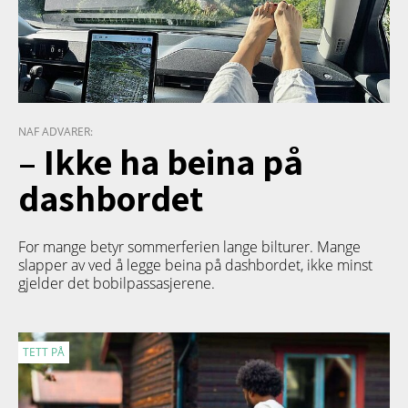
NAF ADVARER:
– Ikke ha beina på
dashbordet
For mange betyr sommerferien lange bilturer. Mange
slapper av ved å legge beina på dashbordet, ikke minst
gjelder det bobilpassasjerene.
TETT PÅ