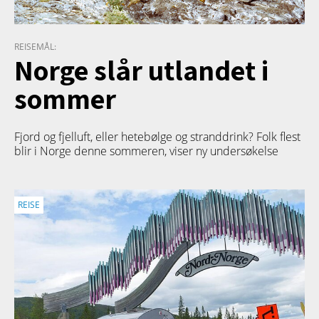
REISEMÅL:
Norge slår utlandet i
sommer
Fjord og fjelluft, eller hetebølge og stranddrink? Folk flest
blir i Norge denne sommeren, viser ny undersøkelse
REISE