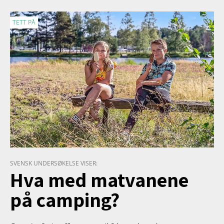
TETT PÅ
SVENSK UNDERSØKELSE VISER:
Hva med matvanene
på camping?