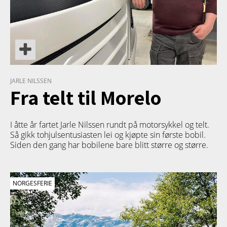
JARLE NILSSEN
Fra telt til Morelo
I åtte år fartet Jarle Nilssen rundt på motorsykkel og telt.
Så gikk tohjulsentusiasten lei og kjøpte sin første bobil.
Siden den gang har bobilene bare blitt større og større.
NORGESFERIE