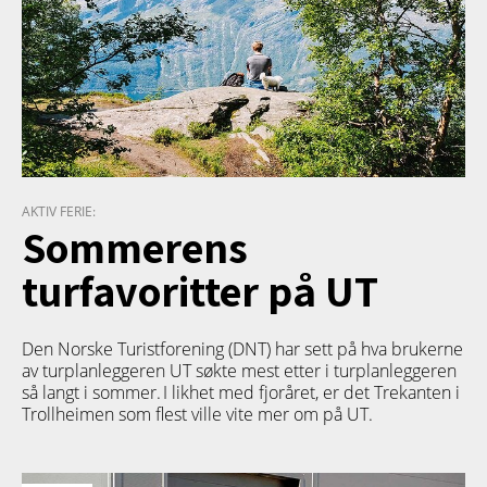
AKTIV FERIE:
Sommerens
turfavoritter på UT
Den Norske Turistforening (DNT) har sett på hva brukerne
av turplanleggeren
UT
søkte mest etter i turplanleggeren
så langt i sommer. I likhet med fjoråret, er det Trekanten i
Trollheimen som flest ville vite mer om på UT.