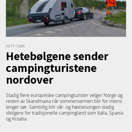
HETT I SØR:
Hetebølgene sender
campingturistene
nordover
Stadig flere europeiske campingturister velger Norge og
resten av Skandinavia når sommervarmen blir for intens
lenger sør. Samtidig blir vår- og høstsesongen stadig
viktigere for tradisjonelle campingland som Italia, Spania
og Kroatia.