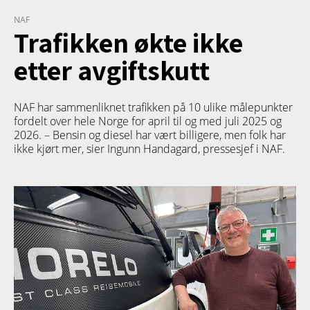
NAF
Trafikken økte ikke
etter avgiftskutt
NAF har sammenliknet trafikken på 10 ulike målepunkter
fordelt over hele Norge for april til og med juli 2025 og
2026. – Bensin og diesel har vært billigere, men folk har
ikke kjørt mer, sier Ingunn Handagard, pressesjef i NAF.
TETT PÅ