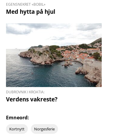
EGENSNEKRET «BOBIL»
Med hytta på hjul
DUBROVNIK I KROATIA:
Verdens vakreste?
Emneord:
Kortnytt
Norgesferie