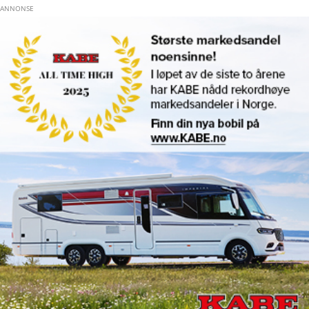
Hopp til hovedinnhold