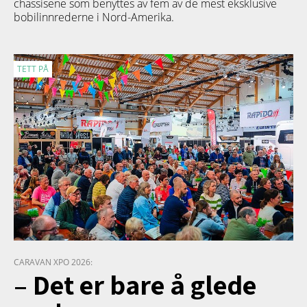
chassisene som benyttes av fem av de mest eksklusive
bobilinnrederne i Nord-Amerika.
TETT PÅ
CARAVAN XPO 2026:
– Det er bare å glede