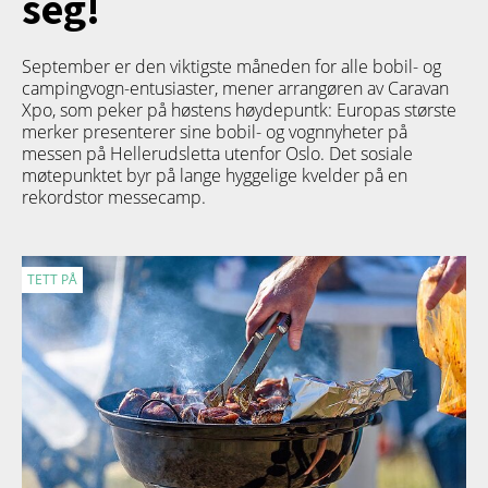
seg!
September er den viktigste måneden for alle bobil- og
campingvogn-entusiaster, mener arrangøren av Caravan
Xpo, som peker på høstens høydepuntk: Europas største
merker presenterer sine bobil- og vognnyheter på
messen på Hellerudsletta utenfor Oslo. Det sosiale
møtepunktet byr på lange hyggelige kvelder på en
rekordstor messecamp.
TETT PÅ