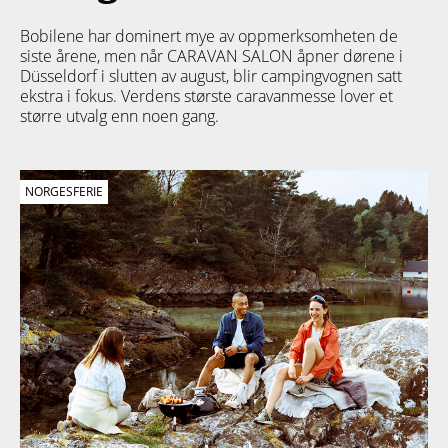
Bobilene har dominert mye av oppmerksomheten de
siste årene, men når CARAVAN SALON åpner dørene i
Düsseldorf i slutten av august, blir campingvognen satt
ekstra i fokus. Verdens største caravanmesse lover et
større utvalg enn noen gang.
NORGESFERIE