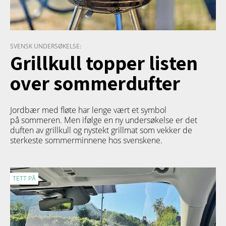
SVENSK UNDERSØKELSE:
Grillkull topper listen
over sommerdufter
Jordbær med fløte har lenge vært et symbol
på sommeren. Men ifølge en ny undersøkelse er det
duften av grillkull og nystekt grillmat som vekker de
sterkeste sommerminnene hos svenskene.
TETT PÅ