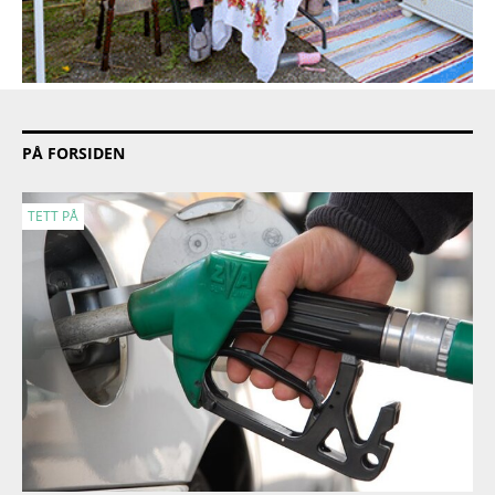
PÅ FORSIDEN
TETT PÅ