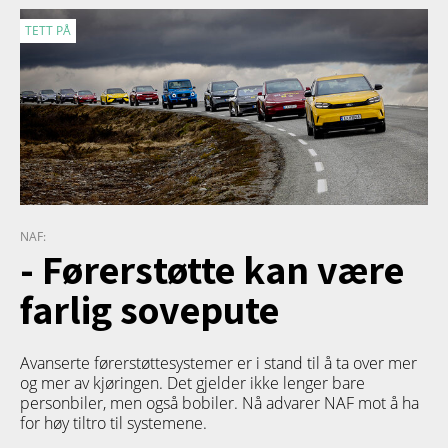
TETT PÅ
NAF:
- Førerstøtte kan være
farlig sovepute
Avanserte førerstøttesystemer er i stand til å ta over mer
og mer av kjøringen. Det gjelder ikke lenger bare
personbiler, men også bobiler. Nå advarer NAF mot å ha
for høy tiltro til systemene.