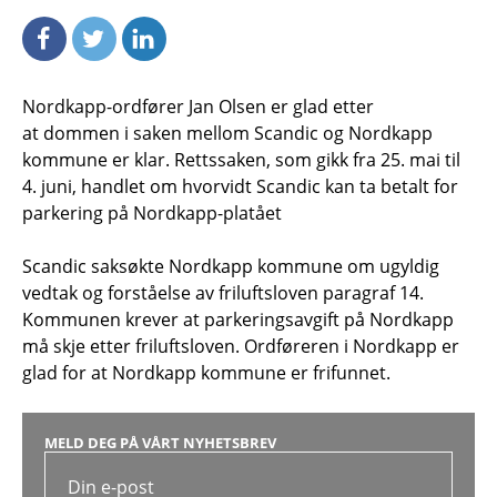
Nordkapp-ordfører Jan Olsen er glad etter
at dommen i saken mellom Scandic og Nordkapp
kommune er klar. Rettssaken, som gikk fra 25. mai til
4. juni, handlet om hvorvidt Scandic kan ta betalt for
parkering på Nordkapp-platået
Scandic saksøkte Nordkapp kommune om ugyldig
vedtak og forståelse av friluftsloven paragraf 14.
Kommunen krever at parkeringsavgift på Nordkapp
må skje etter friluftsloven. Ordføreren i Nordkapp er
glad for at Nordkapp kommune er frifunnet.
MELD DEG PÅ VÅRT NYHETSBREV