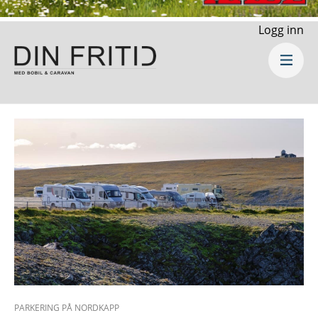
Logg inn
PARKERING PÅ NORDKAPP