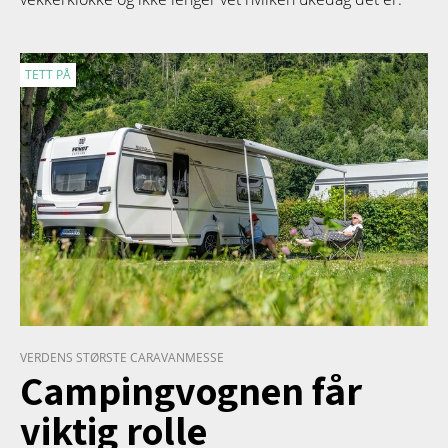
TETT PÅ
VERDENS STØRSTE CARAVANMESSE
Campingvognen får
viktig rolle