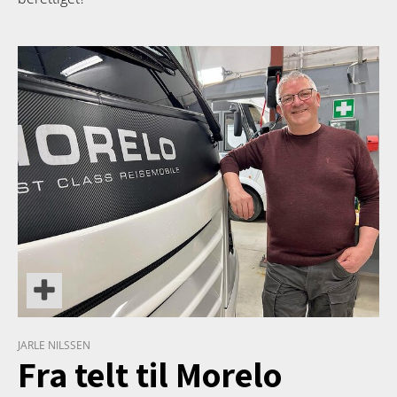
TETT PÅ
JARLE NILSSEN
Fra telt til Morelo