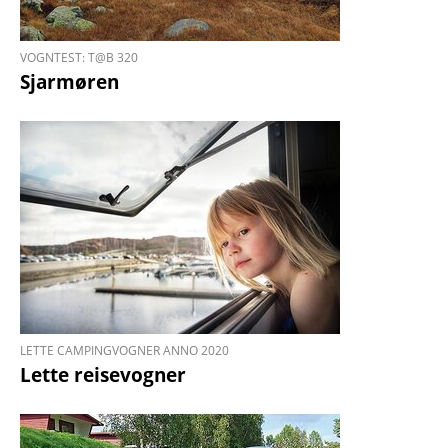
VOGNTEST: T@B 320
Sjarmøren
LETTE CAMPINGVOGNER ANNO 2020
Lette reise­vogner