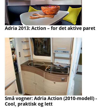
Adria 2013: Action – for det aktive paret
Små vogner: Adria Action (2010-modell) -
Cool, praktisk og lett