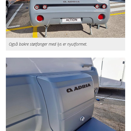
Også bakre støtfanger med lys er nyutformet.