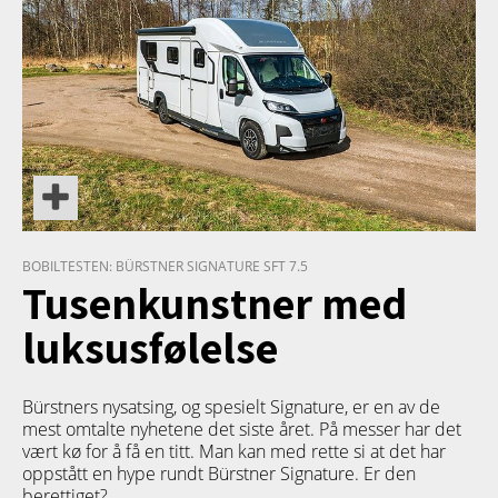
BOBILTESTEN: BÜRSTNER SIGNATURE SFT 7.5
Tusenkunstner med
luksusfølelse
Bürstners nysatsing, og spesielt Signature, er en av de
mest omtalte nyhetene det siste året. På messer har det
vært kø for å få en titt. Man kan med rette si at det har
oppstått en hype rundt Bürstner Signature. Er den
berettiget?