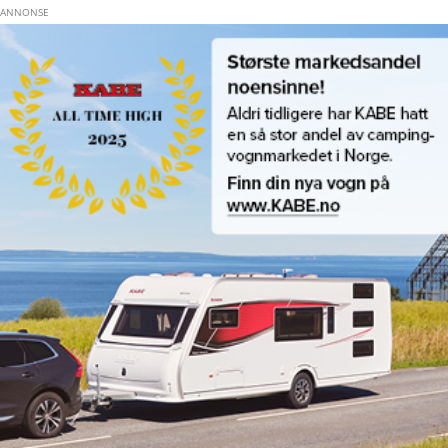
Hopp til hovedinnhold