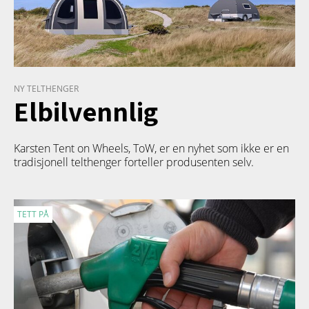
NY TELTHENGER
Elbilvennlig
Karsten Tent on Wheels, ToW, er en nyhet som ikke er en
tradisjonell telthenger forteller produsenten selv.
TETT PÅ