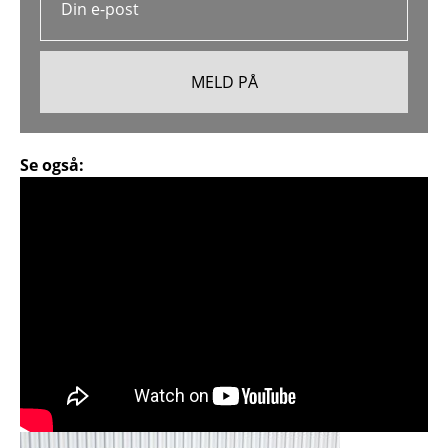
Se også: