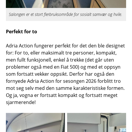
Salongen er et stort flerbruksområde for sosialt samvær og hvile.
Perfekt for to
Adria Action fungerer perfekt for det den ble designet
for: For to, eller maksimalt tre personer, kompakt,
men fullt funksjonell, enkel å trekke (det går uten
problemer også med en Fiat 500) og med et oppsyn
som fortsatt vekker oppsikt. Derfor har også den
fornyede Adria Action for sesongen 2026 forblitt tro
mot seg selv med den samme karakteristiske formen.
Og ja, vogna er fortsatt kompakt og fortsatt meget
sjarmerende!