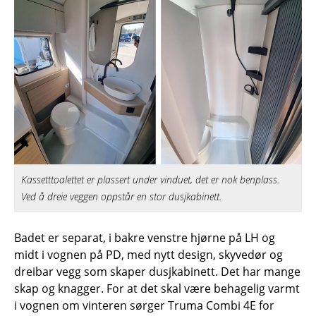
Kassetttoalettet er plassert under vinduet, det er nok benplass.
Ved å dreie veggen oppstår en stor dusjkabinett.
Badet er separat, i bakre venstre hjørne på LH og
midt i vognen på PD, med nytt design, skyvedør og
dreibar vegg som skaper dusjkabinett. Det har mange
skap og knagger. For at det skal være behagelig varmt
i vognen om vinteren sørger Truma Combi 4E for