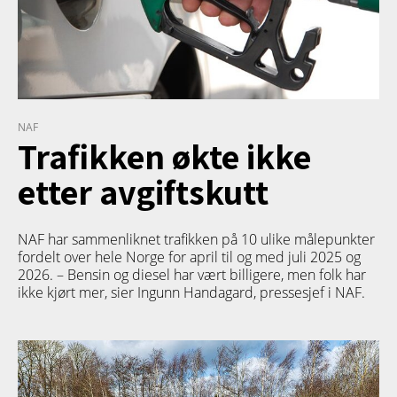
NAF
Trafikken økte ikke
etter avgiftskutt
NAF har sammenliknet trafikken på 10 ulike målepunkter
fordelt over hele Norge for april til og med juli 2025 og
2026. – Bensin og diesel har vært billigere, men folk har
ikke kjørt mer, sier Ingunn Handagard, pressesjef i NAF.
PRODUKT