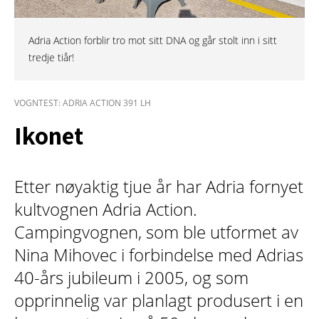
Adria Action forblir tro mot sitt DNA og går stolt inn i sitt
tredje tiår!
VOGNTEST: ADRIA ACTION 391 LH
Ikonet
Etter nøyaktig tjue år har Adria fornyet
kultvognen Adria Action.
Campingvognen, som ble utformet av
Nina Mihovec i forbindelse med Adrias
40-års jubileum i 2005, og som
opprinnelig var planlagt produsert i en