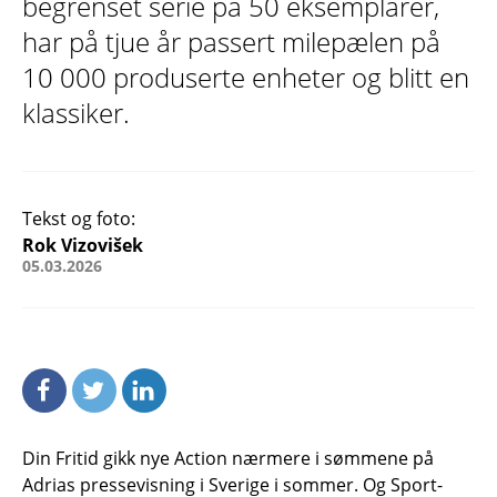
begrenset serie på 50 eksemplarer,
har på tjue år passert milepælen på
10 000 produserte enheter og blitt en
klassiker.
Tekst og foto:
Rok Vizovišek
05.03.2026
Din Fritid gikk nye Action nærmere i sømmene på
Adrias pressevisning i Sverige i sommer. Og Sport-