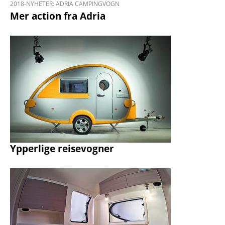
2018-NYHETER: ADRIA CAMPINGVOGN
Mer action fra Adria
Ypperlige reisevogner