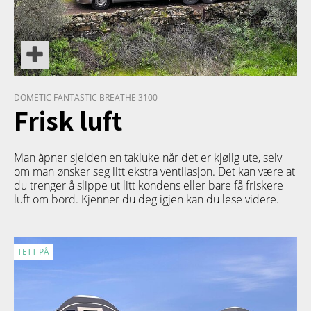
DOMETIC FANTASTIC BREATHE 3100
Frisk luft
Man åpner sjelden en takluke når det er kjølig ute, selv
om man ønsker seg litt ekstra ventilasjon. Det kan være at
du trenger å slippe ut litt kondens eller bare få friskere
luft om bord. Kjenner du deg igjen kan du lese videre.
TETT PÅ