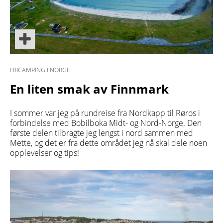
FRICAMPING I NORGE
En liten smak av Finnmark
I sommer var jeg på rundreise fra Nordkapp til Røros i
forbindelse med Bobilboka Midt- og Nord-Norge. Den
første delen tilbragte jeg lengst i nord sammen med
Mette, og det er fra dette området jeg nå skal dele noen
opplevelser og tips!