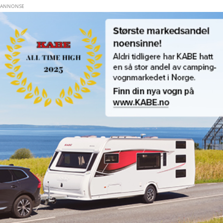
Hopp til hovedinnhold