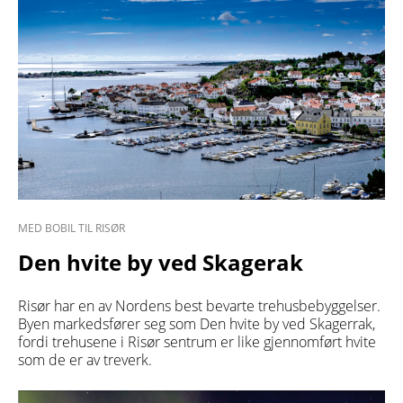
MED BOBIL TIL RISØR
Den hvite by ved Skagerak
Risør har en av Nordens best bevarte trehusbebyggelser.
Byen markedsfører seg som Den hvite by ved Skagerrak,
fordi trehusene i Risør sentrum er like gjennomført hvite
som de er av treverk.