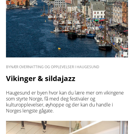
BYNÆR OVERNATTING OG OPPLEVELSER I HAUGESUND
Vikinger & sildajazz
Haugesund er byen hvor kan du lære mer om vikingene
som styrte Norge, få med deg festivaler og
kulturopplevelser, øyhoppe og der kan du handle i
Norges lengste gågate.