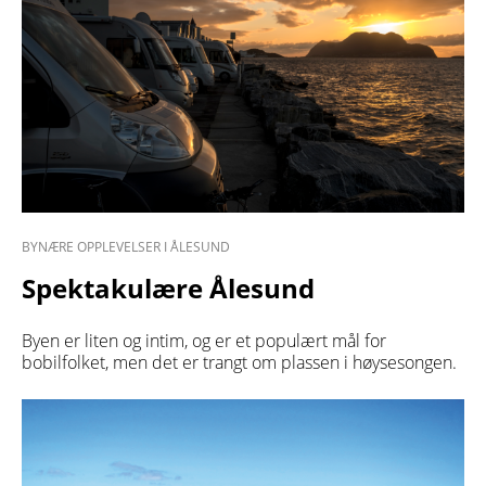
BYNÆRE OPPLEVELSER I ÅLESUND
Spektakulære Ålesund
Byen er liten og intim, og er et populært mål for
bobilfolket, men det er trangt om plassen i høysesongen.