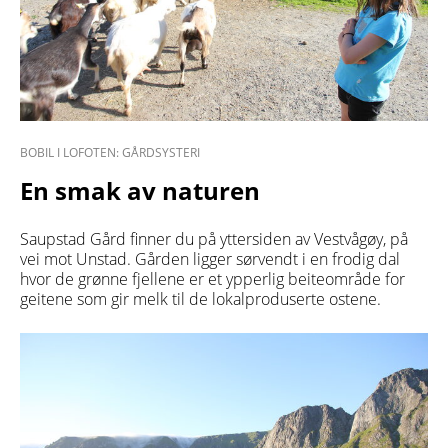
BOBIL I LOFOTEN: GÅRDSYSTERI
En smak av naturen
Saupstad Gård finner du på yttersiden av Vestvågøy, på
vei mot Unstad. Gården ligger sørvendt i en frodig dal
hvor de grønne fjellene er et ypperlig beiteområde for
geitene som gir melk til de lokalproduserte ostene.