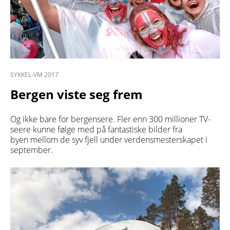
SYKKEL-VM 2017
Bergen viste seg frem
Og ikke bare for bergensere. Fler enn 300 millioner TV-
seere kunne følge med på fantastiske bilder fra
byen mellom de syv fjell under verdensmesterskapet i
september.