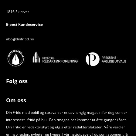
1816 Skiptvet
E-post Kundeservice
abo@dinfritid.no
Følg oss
Om oss
Din Fritid med bobil og caravan er et uavhengig magasin for deg som er
interessert i fritid på hjul. Papirmagasinet kommer ut åtte ganger i året.
Din Fritid er redaktørstyrt og utgis etter redaktørplakaten. Våre verdier
er inspirasjon, nyheter og hygge. I vår nettutgave vil du som abonnent få