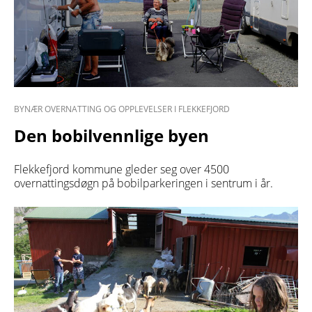
BYNÆR OVERNATTING OG OPPLEVELSER I FLEKKEFJORD
Den bobilvennlige byen
Flekkefjord kommune gleder seg over 4500
overnattingsdøgn på bobilparkeringen i sentrum i år.