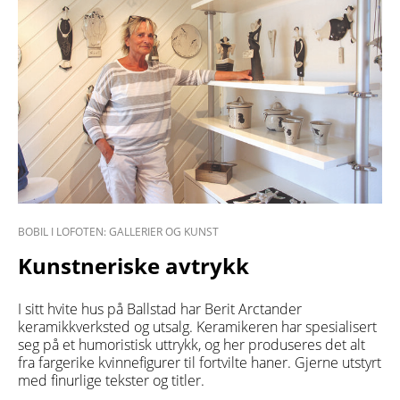
BOBIL I LOFOTEN: GALLERIER OG KUNST
Kunstneriske avtrykk
I sitt hvite hus på Ballstad har Berit Arctander
keramikkverksted og utsalg. Keramikeren har spesialisert
seg på et humoristisk uttrykk, og her produseres det alt
fra fargerike kvinnefigurer til fortvilte haner. Gjerne utstyrt
med finurlige tekster og titler.