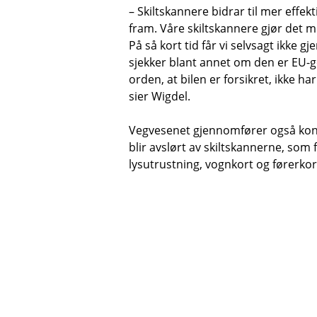
– Skiltskannere bidrar til mer effe
fram. Våre skiltskannere gjør det mu
På så kort tid får vi selvsagt ikke g
sjekker blant annet om den er EU-g
orden, at bilen er forsikret, ikke h
sier Wigdel.
Vegvesenet gjennomfører også kontr
blir avslørt av skiltskannerne, som f
lysutrustning, vognkort og førerkor