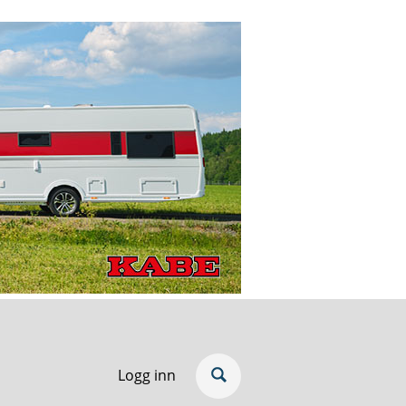
Logg inn