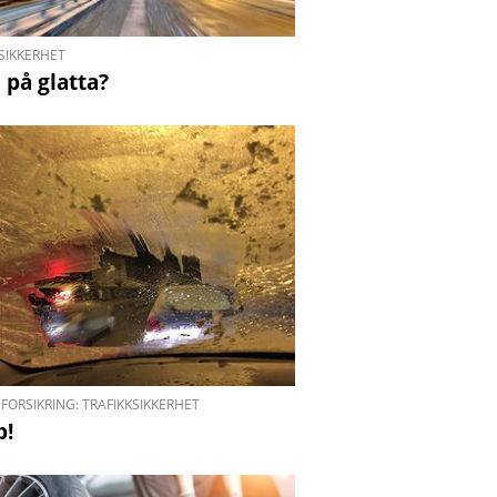
SIKKERHET
 på glatta?
FORSIKRING: TRAFIKKSIKKERHET
p!