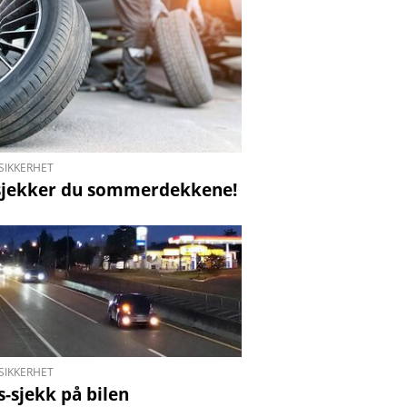
SIKKERHET
 sjekker du sommerdekkene!
SIKKERHET
s-sjekk på bilen