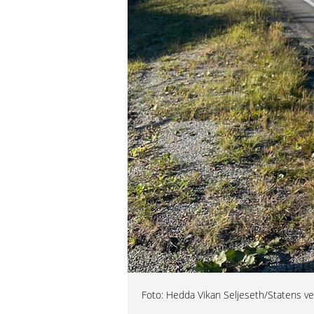
Foto: Hedda Vikan Seljeseth/Statens v