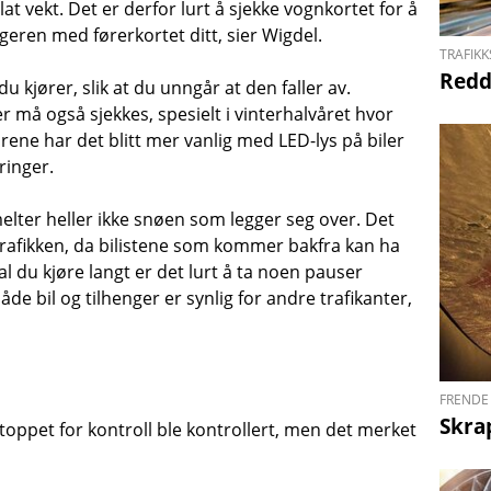
at vekt. Det er derfor lurt å sjekke vognkortet for å
ngeren med førerkortet ditt, sier Wigdel.
TRAFIKK
Redd
du kjører, slik at du unngår at den faller av.
r må også sjekkes, spesielt i vinterhalvåret hvor
rene har det blitt mer vanlig med LED-lys på biler
ringer.
melter heller ikke snøen som legger seg over. Det
 trafikken, da bilistene som kommer bakfra kan ha
l du kjøre langt er det lurt å ta noen pauser
åde bil og tilhenger er synlig for andre trafikanter,
FRENDE 
Skra
toppet for kontroll ble kontrollert, men det merket