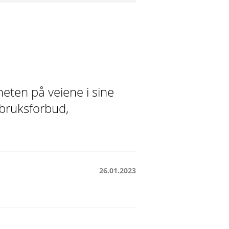
heten på veiene i sine
 bruksforbud,
26.01.2023