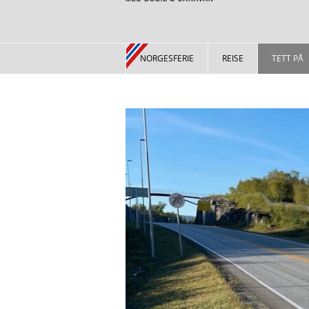
NORGESFERIE
REISE
TETT PÅ