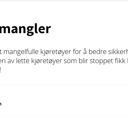
mangler
 mangelfulle kjøretøyer for å bedre sikker
en av lette kjøretøyer som blir stoppet fikk
!
n