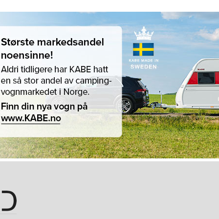
Hopp til hovedinnhold