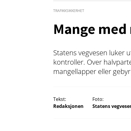
TRAFIKKSIKKERHET
Mange med 
Statens vegvesen luker ut
kontroller. Over halvpart
mangellapper eller gebyr
Tekst:
Foto:
Redaksjonen
Statens vegvese