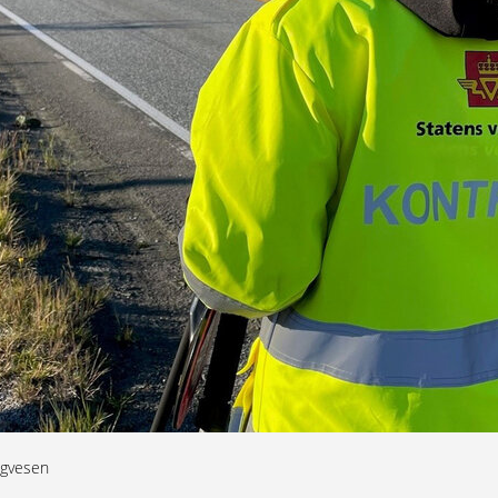
egvesen