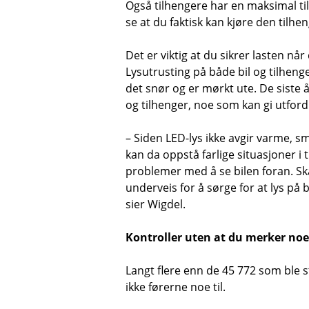
Også tilhengere har en maksimal till
se at du faktisk kan kjøre den tilhe
Det er viktig at du sikrer lasten når 
Lysutrusting på både bil og tilhenge
det snør og er mørkt ute. De siste å
og tilhenger, noe som kan gi utford
– Siden LED-lys ikke avgir varme, s
kan da oppstå farlige situasjoner i
problemer med å se bilen foran. Ska
underveis for å sørge for at lys på b
sier Wigdel.
Kontroller uten at du merker noe
Langt flere enn de 45 772 som ble s
ikke førerne noe til.