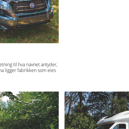
etning til hva navnet antyder,
ana ligger fabrikken som eies