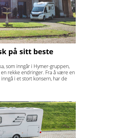
sk på sitt beste
ka, som inngår i Hymer-gruppen,
 en rekke endringer. Fra å være en
 inngå i et stort konsern, har de