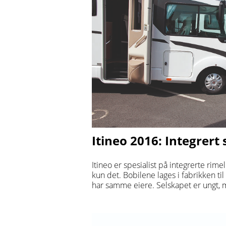
Itineo 2016: Integrert 
Itineo er spesialist på integrerte rim
kun det. Bobilene lages i fabrikken t
har samme eiere. Selskapet er ungt, me