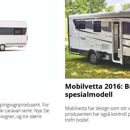
Mobilvetta 2016: Be
spesialmodell
pingvognprodusent. For
Mobilvetta har design som sitt 
de caravan-serie: Nye De
produsenten har også kontroll på
evogner, og tre større
trefri bodel.