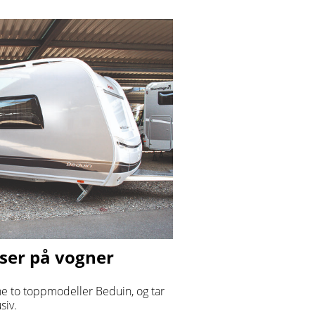
tser på vogner
ne to toppmodeller Beduin, og tar
siv.