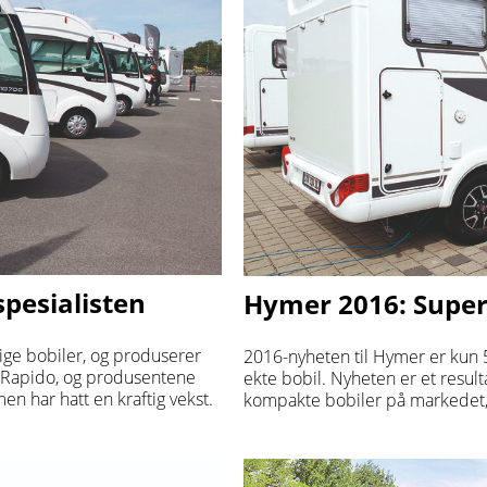
spesialisten
Hymer 2016: Supe
elige bobiler, og produserer
2016-nyheten til Hymer er kun 
il Rapido, og produsentene
ekte bobil. Nyheten er et result
n har hatt en kraftig vekst.
kompakte bobiler på markedet, 