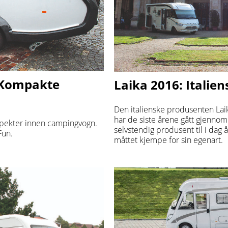
 Kompakte
Laika 2016: Italien
Den italienske produsenten Lai
har de siste årene gått gjennom
spekter innen campingvogn.
selvstendig produsent til i dag å
Fun.
måttet kjempe for sin egenart.