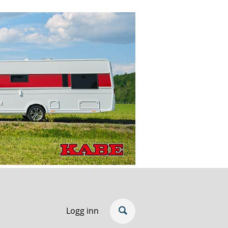
Logg inn