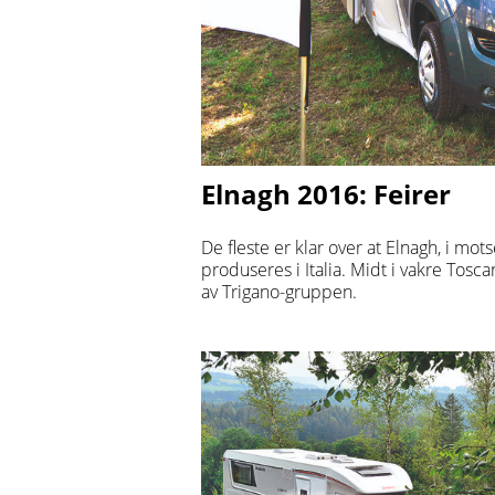
Elnagh 2016: Feirer
De fleste er klar over at Elnagh, i mots
produseres i Italia. Midt i vakre Tosc
av Trigano-gruppen.