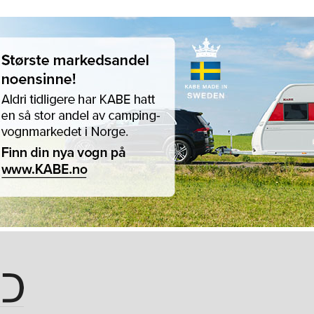
Hopp til hovedinnhold