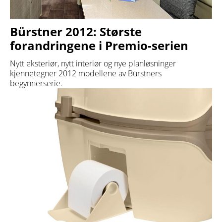
Bürstner 2012: Største
forandringene i Premio-serien
Nytt eksteriør, nytt interiør og nye planløsninger
kjennetegner 2012 modellene av Bürstners
begynnerserie.