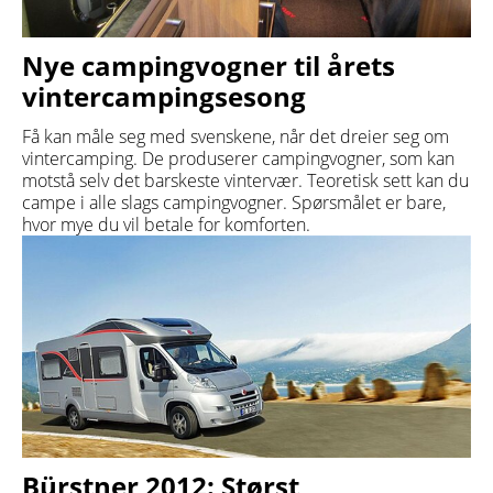
Nye campingvogner til årets
vintercampingsesong
Få kan måle seg med svenskene, når det dreier seg om
vintercamping. De produserer campingvogner, som kan
motstå selv det barskeste vintervær. Teoretisk sett kan du
campe i alle slags campingvogner. Spørsmålet er bare,
hvor mye du vil betale for komforten.
Bürstner 2012: Størst