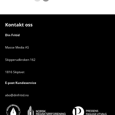
Kontakt oss
Din Fritid
Masse Media AS
Skipperudkroken 162
1816 Skiptvet
E-post Kundeservice
abo@dinfritid.no