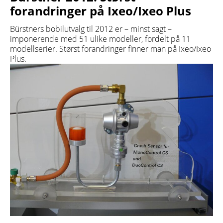
forandringer på Ixeo/Ixeo Plus
Bürstners bobilutvalg til 2012 er – minst sagt –
imponerende med 51 ulike modeller, fordelt på 11
modellserier. Størst forandringer finner man på Ixeo/Ixeo
Plus.