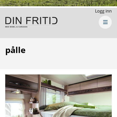
Logg inn
pålle