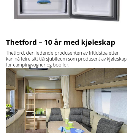
Thetford – 10 år med kjøleskap
Thetford, den ledende produsenten av fritidstoaletter,
kan nå feire sitt tiårsjubileum som produsent av kjøleskap
for campingvogner og bobiler.