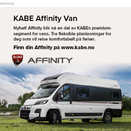
Hopp til hovedinnhold