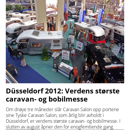
Düsseldorf 2012: Verdens største
caravan- og bobilmesse
Om drøye tre måneder slår Caravan Salon opp portene
sine Tyske Caravan Salon, som årlig blir avholdt i
Düsseldorf, er verdens største caravan- og bobilmesse. I
slutten av august åpner den for enogfemtiende gang.