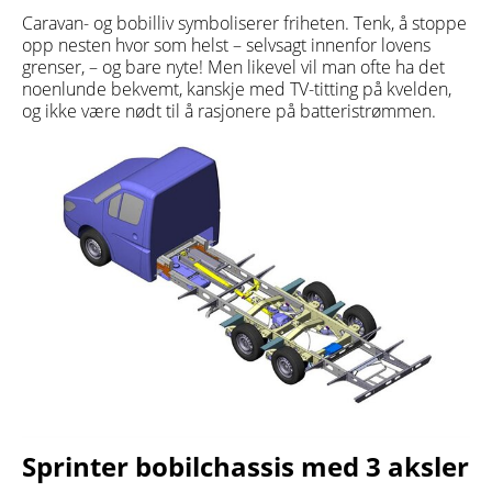
Caravan- og bobilliv symboliserer friheten. Tenk, å stoppe
opp nesten hvor som helst – selvsagt innenfor lovens
grenser, – og bare nyte! Men likevel vil man ofte ha det
noenlunde bekvemt, kanskje med TV-titting på kvelden,
og ikke være nødt til å rasjonere på batteristrømmen.
Sprinter bobilchassis med 3 aksler