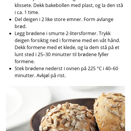
klissete. Dekk bakebollen med plast, og la den stå
i ca. 1 time.
Del deigen i 2 like store emner. Form avlange
brød.
Legg brødene i smurte 2-litersformer. Trykk
deigen forsiktig ned i formene med en våt hånd.
Dekk formene med et klede, og la dem stå på et
lunt sted i 25–30 minutter til brødene fyller
formene.
Stek brødene nederst i ovnen på 225 °C i 40–60
minutter. Avkjøl på rist.