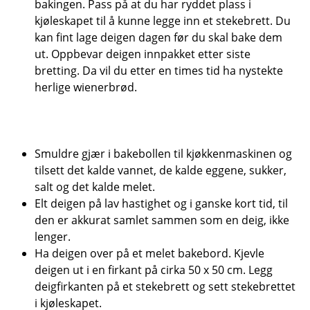
bakingen. Pass på at du har ryddet plass i
kjøleskapet til å kunne legge inn et stekebrett. Du
kan fint lage deigen dagen før du skal bake dem
ut. Oppbevar deigen innpakket etter siste
bretting. Da vil du etter en times tid ha nystekte
herlige wienerbrød.
Smuldre gjær i bakebollen til kjøkkenmaskinen og
tilsett det kalde vannet, de kalde eggene, sukker,
salt og det kalde melet.
Elt deigen på lav hastighet og i ganske kort tid, til
den er akkurat samlet sammen som en deig, ikke
lenger.
Ha deigen over på et melet bakebord. Kjevle
deigen ut i en firkant på cirka 50 x 50 cm. Legg
deigfirkanten på et stekebrett og sett stekebrettet
i kjøleskapet.