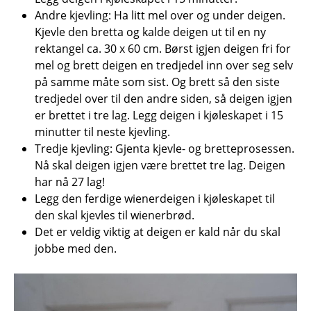
Andre kjevling: Ha litt mel over og under deigen.
Kjevle den bretta og kalde deigen ut til en ny
rektangel ca. 30 x 60 cm. Børst igjen deigen fri for
mel og brett deigen en tredjedel inn over seg selv
på samme måte som sist. Og brett så den siste
tredjedel over til den andre siden, så deigen igjen
er brettet i tre lag. Legg deigen i kjøleskapet i 15
minutter til neste kjevling.
Tredje kjevling: Gjenta kjevle- og bretteprosessen.
Nå skal deigen igjen være brettet tre lag. Deigen
har nå 27 lag!
Legg den ferdige wienerdeigen i kjøleskapet til
den skal kjevles til wienerbrød.
Det er veldig viktig at deigen er kald når du skal
jobbe med den.