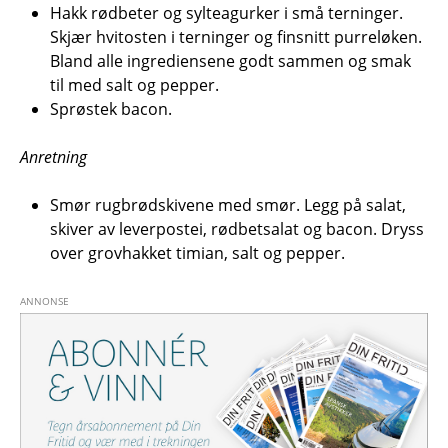
Hakk rødbeter og sylteagurker i små terninger.
Skjær hvitosten i terninger og finsnitt purreløken.
Bland alle ingrediensene godt sammen og smak
til med salt og pepper.
Sprøstek bacon.
Anretning
Smør rugbrødskivene med smør. Legg på salat,
skiver av leverpostei, rødbetsalat og bacon. Dryss
over grovhakket timian, salt og pepper.