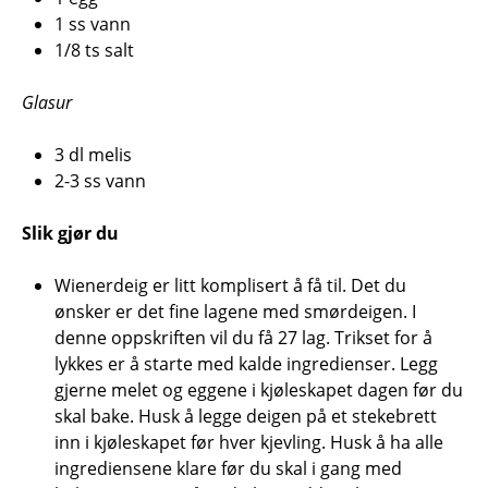
1 ss vann
1/8 ts salt
Glasur
3 dl melis
2-3 ss vann
Slik gjør du
Wienerdeig er litt komplisert å få til. Det du
ønsker er det fine lagene med smørdeigen. I
denne oppskriften vil du få 27 lag. Trikset for å
lykkes er å starte med kalde ingredienser. Legg
gjerne melet og eggene i kjøleskapet dagen før du
skal bake. Husk å legge deigen på et stekebrett
inn i kjøleskapet før hver kjevling. Husk å ha alle
ingrediensene klare før du skal i gang med