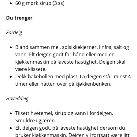
60 g mørk sirup (3 ss)
Du trenger
Fordeig
Bland sammen mel, solsikkekjerner, linfrø, salt og
vann. Elt deigen godt for hånd eller med en
kjøkkenmaskin på laveste hastighet. Deigen skal
være klissete.
Dekk bakebollen med plast. La deigen stå i minst 4
timer eller natten over på kjøkkenbenken.
Hoveddeig
Tilsett hvetemel, sirup og vann i fordeigen.
Smuldre i gjæren.
Elt deigen godt, på laveste hastighet dersom du
bruker kjøkkenmaskin. Deigen vil fortsatt være litt