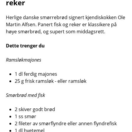
reker
Herlige danske smørrebrød signert kjendiskokken Ole
Martin Alfsen. Panert fisk og reker er klassikere på
høye smørbrød, og supert som middagsrett.
Dette trenger du
Ramsløkmajones
1 dl ferdig majones
25 g frisk ramsløk - eller ramsløk
Smørbrød med fisk
2 skiver godt brød
1 ss smør
2 fileter av smørflyndre eller annen flyndrefisk
1 dl hvetemel