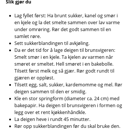
Slik gjør du
Lag fyllet først: Ha brunt sukker, kanel og smør i
en kjele og la det smelte sammen over lav varme
under omrøring. Rør det godt sammen til en
samlet røre.
Sett sukkerblandingen til avkjøling.
Da er det tid for å lage deigen til brunsvigeren:
Smelt smør i en kjele. Ta kjelen av varmen når
smøret er smeltet. Hell smøret i en bakebolle.
Tilsett først melk og så gjær. Rør godt rundt til
gjæren er oppløst.
Tilsett egg, salt, sukker, kardemomme og mel. Rør
deigen sammen til den er smidig.
Kle en stor springform (diameter ca. 24 cm) med
bakepapir. Ha deigen til brunsvigeren i formen og
legg over et rent kjøkkenhåndkle.
La deigen heve i rundt 45 minutter.
Rør opp sukkerblandingen før du skal bruke den.