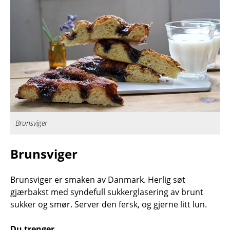
Brunsviger
Brunsviger
Brunsviger er smaken av Danmark. Herlig søt
gjærbakst med syndefull sukkerglasering av brunt
sukker og smør. Server den fersk, og gjerne litt lun.
Du trenger