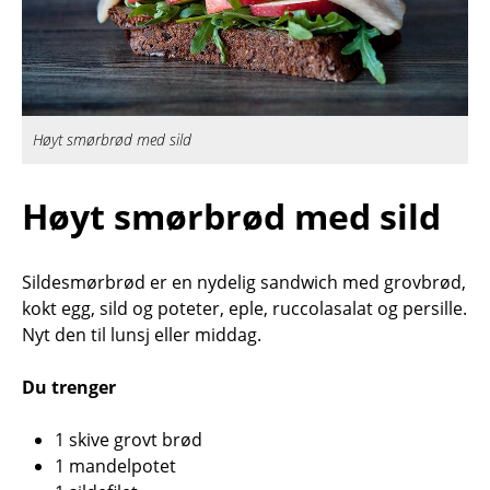
Høyt smørbrød med sild
Høyt smørbrød med sild
Sildesmørbrød er en nydelig sandwich med grovbrød,
kokt egg, sild og poteter, eple, ruccolasalat og persille.
Nyt den til lunsj eller middag.
Du trenger
1 skive grovt brød
1 mandelpotet