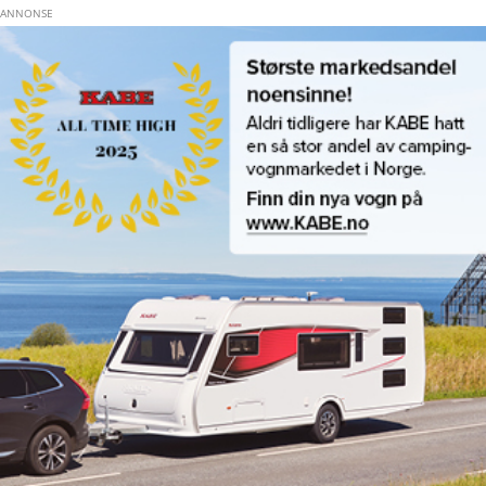
Hopp til hovedinnhold