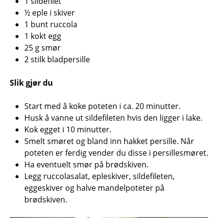
1 sildefilet
½ eple i skiver
1 bunt ruccola
1 kokt egg
25 g smør
2 stilk bladpersille
Slik gjør du
Start med å koke poteten i ca. 20 minutter.
Husk å vanne ut sildefileten hvis den ligger i lake.
Kok egget i 10 minutter.
Smelt smøret og bland inn hakket persille. Når
poteten er ferdig vender du disse i persillesmøret.
Ha eventuelt smør på brødskiven.
Legg ruccolasalat, epleskiver, sildefileten,
eggeskiver og halve mandelpoteter på
brødskiven.