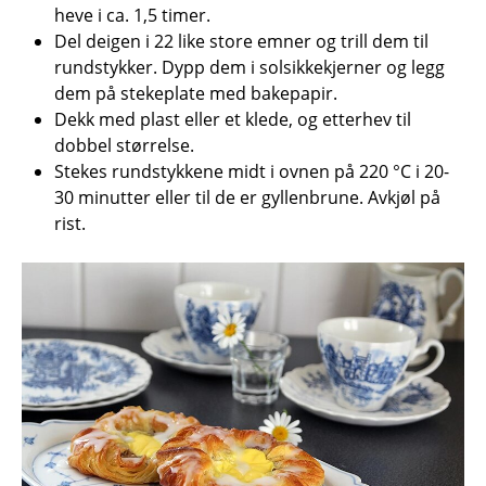
heve i ca. 1,5 timer.
Del deigen i 22 like store emner og trill dem til
rundstykker. Dypp dem i solsikkekjerner og legg
dem på stekeplate med bakepapir.
Dekk med plast eller et klede, og etterhev til
dobbel størrelse.
Stekes rundstykkene midt i ovnen på 220 °C i 20-
30 minutter eller til de er gyllenbrune. Avkjøl på
rist.