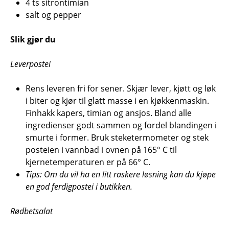
4 ts sitrontimian
salt og pepper
Slik gjør du
Leverpostei
Rens leveren fri for sener. Skjær lever, kjøtt og løk
i biter og kjør til glatt masse i en kjøkkenmaskin.
Finhakk kapers, timian og ansjos. Bland alle
ingredienser godt sammen og fordel blandingen i
smurte i former. Bruk steketermometer og stek
posteien i vannbad i ovnen på 165° C til
kjernetemperaturen er på 66° C.
Tips: Om du vil ha en litt raskere løsning kan du kjøpe
en god ferdigpostei i butikken.
Rødbetsalat