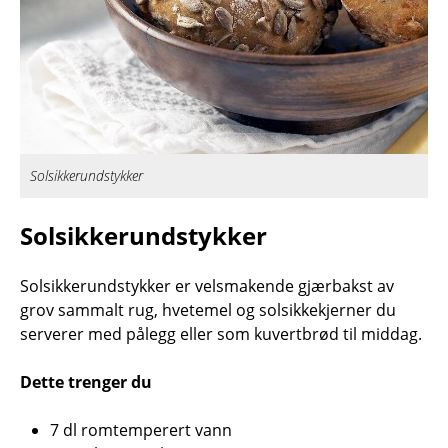
Solsikkerundstykker
Solsikkerundstykker
Solsikkerundstykker er velsmakende gjærbakst av
grov sammalt rug, hvetemel og solsikkekjerner du
serverer med pålegg eller som kuvertbrød til middag.
Dette trenger du
7 dl romtemperert vann