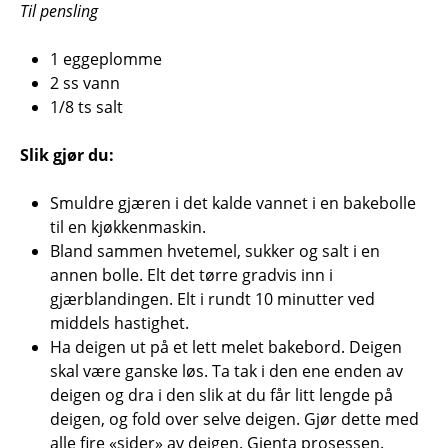
Til pensling
1 eggeplomme
2 ss vann
1/8 ts salt
Slik gjør du:
Smuldre gjæren i det kalde vannet i en bakebolle
til en kjøkkenmaskin.
Bland sammen hvetemel, sukker og salt i en
annen bolle. Elt det tørre gradvis inn i
gjærblandingen. Elt i rundt 10 minutter ved
middels hastighet.
Ha deigen ut på et lett melet bakebord. Deigen
skal være ganske løs. Ta tak i den ene enden av
deigen og dra i den slik at du får litt lengde på
deigen, og fold over selve deigen. Gjør dette med
alle fire «sider» av deigen. Gjenta prosessen.