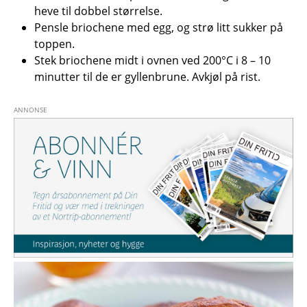
heve til dobbel størrelse.
Pensle briochene med egg, og strø litt sukker på
toppen.
Stek briochene midt i ovnen ved 200°C i 8 – 10
minutter til de er gyllenbrune. Avkjøl på rist.