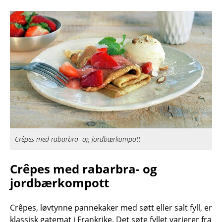
Crêpes med rabarbra- og jordbærkompott
Crêpes med rabarbra- og
jordbærkompott
Crêpes, løvtynne pannekaker med søtt eller salt fyll, er
klassisk gatemat i Frankrike. Det søte fyllet varierer fra