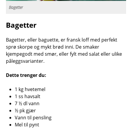
Bagetter
Bagetter
Bagetter, eller baguette, er fransk loff med perfekt
sprø skorpe og mykt brød inni. De smaker
kjempegodt med smør, eller fylt med salat eller ulike
påleggsvarianter.
Dette trenger du:
1 kg hvetemel
1 ss havsalt
7 ½ dl vann
½ pk gjær
Vann til pensling
Mel til pynt