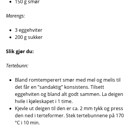
150 g smør
Marengs:
3 eggehviter
200 g sukker
Slik gjør du:
Tertebunn:
Bland romtemperert smør med mel og melis til
det får en ”sandaktig” konsistens. Tilsett
eggehviten og bland alt godt sammen. La deigen
hvile i kjøleskapet i 1 time.
Kjevle ut deigen til den er ca. 2 mm tykk og press
den ned i terteformer. Stek tertebunnene på 170
°C i 10 min.