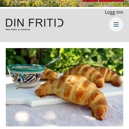
Logg inn