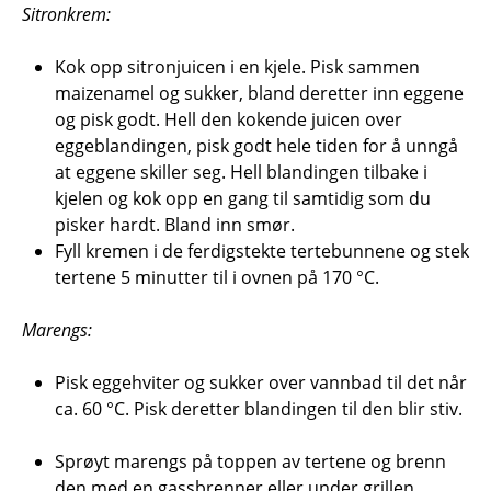
Sitronkrem:
Kok opp sitronjuicen i en kjele. Pisk sammen
maizenamel og sukker, bland deretter inn eggene
og pisk godt. Hell den kokende juicen over
eggeblandingen, pisk godt hele tiden for å unngå
at eggene skiller seg. Hell blandingen tilbake i
kjelen og kok opp en gang til samtidig som du
pisker hardt. Bland inn smør.
Fyll kremen i de ferdigstekte tertebunnene og stek
tertene 5 minutter til i ovnen på 170 °C.
Marengs:
Pisk eggehviter og sukker over vannbad til det når
ca. 60 °C. Pisk deretter blandingen til den blir stiv.
Sprøyt marengs på toppen av tertene og brenn
den med en gassbrenner eller under grillen.