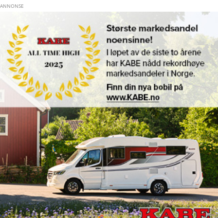
Hopp til hovedinnhold