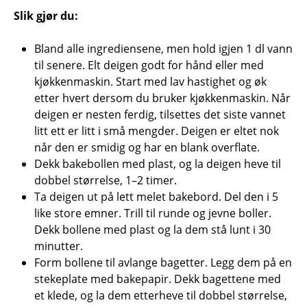
Slik gjør du:
Bland alle ingrediensene, men hold igjen 1 dl vann
til senere. Elt deigen godt for hånd eller med
kjøkkenmaskin. Start med lav hastighet og øk
etter hvert dersom du bruker kjøkkenmaskin. Når
deigen er nesten ferdig, tilsettes det siste vannet
litt ett er litt i små mengder. Deigen er eltet nok
når den er smidig og har en blank overflate.
Dekk bakebollen med plast, og la deigen heve til
dobbel størrelse, 1–2 timer.
Ta deigen ut på lett melet bakebord. Del den i 5
like store emner. Trill til runde og jevne boller.
Dekk bollene med plast og la dem stå lunt i 30
minutter.
Form bollene til avlange bagetter. Legg dem på en
stekeplate med bakepapir. Dekk bagettene med
et klede, og la dem etterheve til dobbel størrelse,