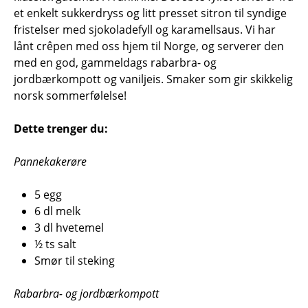
et enkelt sukkerdryss og litt presset sitron til syndige
fristelser med sjokoladefyll og karamellsaus. Vi har
lånt crêpen med oss hjem til Norge, og serverer den
med en god, gammeldags rabarbra- og
jordbærkompott og vaniljeis. Smaker som gir skikkelig
norsk sommerfølelse!
Dette trenger du:
Pannekakerøre
5 egg
6 dl melk
3 dl hvetemel
½ ts salt
Smør til steking
Rabarbra- og jordbærkompott