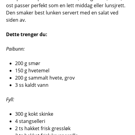
ost passer perfekt som en lett middag eller lunsjrett.
Den smaker best lunken servert med en salat ved
siden av.
Dette trenger du:
Paibunn:
200 g smør
150 g hvetemel
200 g sammalt hvete, grov
3 ss kaldt vann
Fyll:
300 g kokt skinke
4 stangselleri
2 ts hakket frisk gressløk