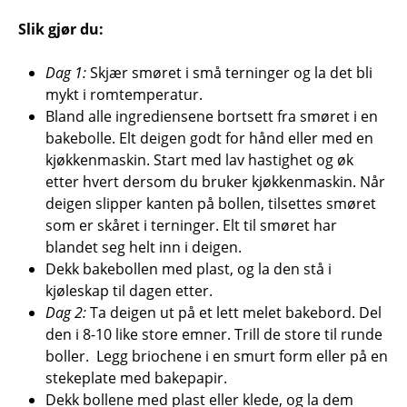
Slik gjør du:
Dag 1:
Skjær smøret i små terninger og la det bli
mykt i romtemperatur.
Bland alle ingrediensene bortsett fra smøret i en
bakebolle. Elt deigen godt for hånd eller med en
kjøkkenmaskin. Start med lav hastighet og øk
etter hvert dersom du bruker kjøkkenmaskin. Når
deigen slipper kanten på bollen, tilsettes smøret
som er skåret i terninger. Elt til smøret har
blandet seg helt inn i deigen.
Dekk bakebollen med plast, og la den stå i
kjøleskap til dagen etter.
Dag 2:
Ta deigen ut på et lett melet bakebord. Del
den i 8-10 like store emner. Trill de store til runde
boller. Legg briochene i en smurt form eller på en
stekeplate med bakepapir.
Dekk bollene med plast eller klede, og la dem