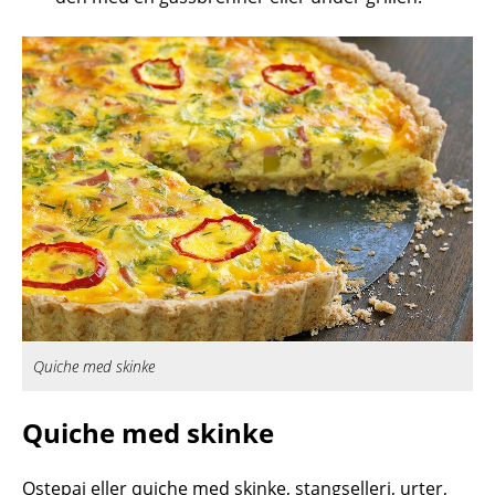
Quiche med skinke
Quiche med skinke
Ostepai eller quiche med skinke, stangselleri, urter,