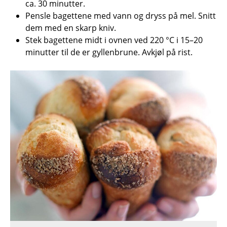
ca. 30 minutter.
Pensle bagettene med vann og dryss på mel. Snitt
dem med en skarp kniv.
Stek bagettene midt i ovnen ved 220 °C i 15–20
minutter til de er gyllenbrune. Avkjøl på rist.