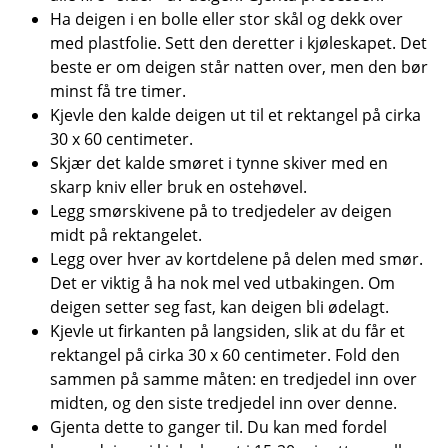
Ha deigen i en bolle eller stor skål og dekk over
med plastfolie. Sett den deretter i kjøleskapet. Det
beste er om deigen står natten over, men den bør
minst få tre timer.
Kjevle den kalde deigen ut til et rektangel på cirka
30 x 60 centimeter.
Skjær det kalde smøret i tynne skiver med en
skarp kniv eller bruk en ostehøvel.
Legg smørskivene på to tredjedeler av deigen
midt på rektangelet.
Legg over hver av kortdelene på delen med smør.
Det er viktig å ha nok mel ved utbakingen. Om
deigen setter seg fast, kan deigen bli ødelagt.
Kjevle ut firkanten på langsiden, slik at du får et
rektangel på cirka 30 x 60 centimeter. Fold den
sammen på samme måten: en tredjedel inn over
midten, og den siste tredjedel inn over denne.
Gjenta dette to ganger til. Du kan med fordel