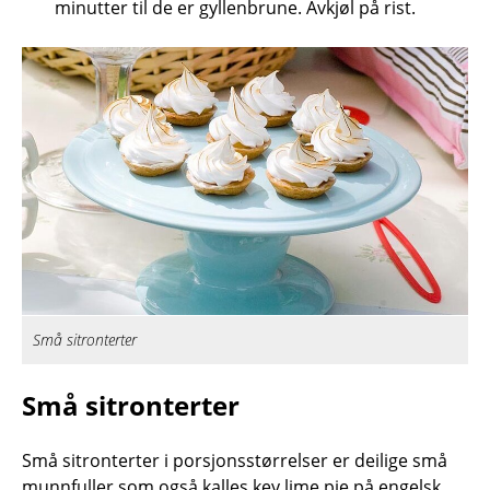
minutter til de er gyllenbrune. Avkjøl på rist.
Små sitronterter
Små sitronterter
Små sitronterter i porsjonsstørrelser er deilige små
munnfuller som også kalles key lime pie på engelsk.