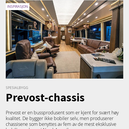
INSPIRASJON
SPESIALBYGG
Prevost-chassis
Prevost er en bussprodusent som er kjent for svært høy
kvalitet. De bygger ikke bobiler selv, men produserer
chassisene som benyttes av fem av de mest eksklusive