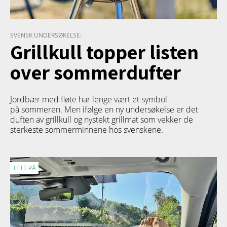
SVENSK UNDERSØKELSE:
Grillkull topper listen
over sommerdufter
Jordbær med fløte har lenge vært et symbol
på sommeren. Men ifølge en ny undersøkelse er det
duften av grillkull og nystekt grillmat som vekker de
sterkeste sommerminnene hos svenskene.
TETT PÅ