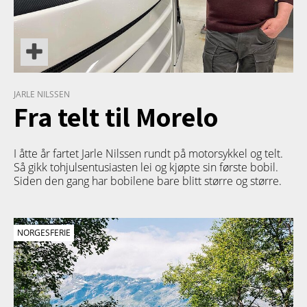
JARLE NILSSEN
Fra telt til Morelo
I åtte år fartet Jarle Nilssen rundt på motorsykkel og telt.
Så gikk tohjulsentusiasten lei og kjøpte sin første bobil.
Siden den gang har bobilene bare blitt større og større.
NORGESFERIE