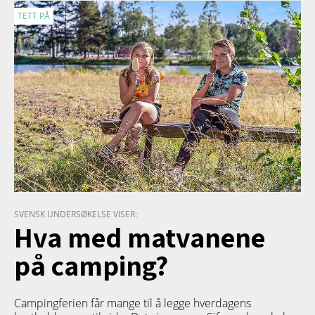
TETT PÅ
SVENSK UNDERSØKELSE VISER:
Hva med matvanene
på camping?
Campingferien får mange til å legge hverdagens