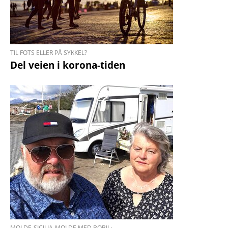
TIL FOTS ELLER PÅ SYKKEL?
Del veien i korona-tiden
MOLDE-SICILIA-MOLDE MED BOBIL: