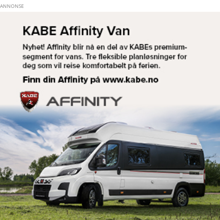
Hopp til hovedinnhold