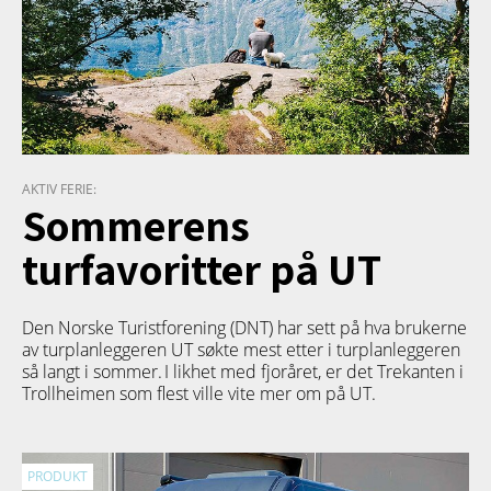
AKTIV FERIE:
Sommerens
turfavoritter på UT
Den Norske Turistforening (DNT) har sett på hva brukerne
av turplanleggeren
UT
søkte mest etter i turplanleggeren
så langt i sommer. I likhet med fjoråret, er det Trekanten i
Trollheimen som flest ville vite mer om på UT.
PRODUKT