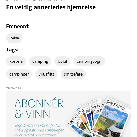
En veldig annerledes hjemreise
Emneord:
Reise
Tags:
korona
camping
bobil
campingvogn
campinger
virusfritt
smittefare