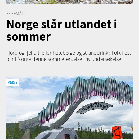
REISEMÅL:
Norge slår utlandet i
sommer
Fjord og fjelluft, eller hetebølge og stranddrink? Folk flest
blir i Norge denne sommeren, viser ny undersøkelse
REISE