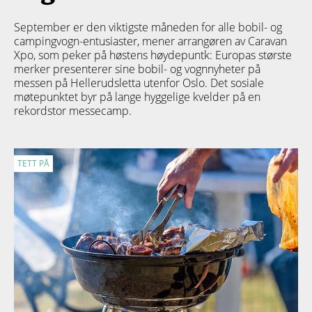
September er den viktigste måneden for alle bobil- og
campingvogn-entusiaster, mener arrangøren av Caravan
Xpo, som peker på høstens høydepuntk: Europas største
merker presenterer sine bobil- og vognnyheter på
messen på Hellerudsletta utenfor Oslo. Det sosiale
møtepunktet byr på lange hyggelige kvelder på en
rekordstor messecamp.
TETT PÅ