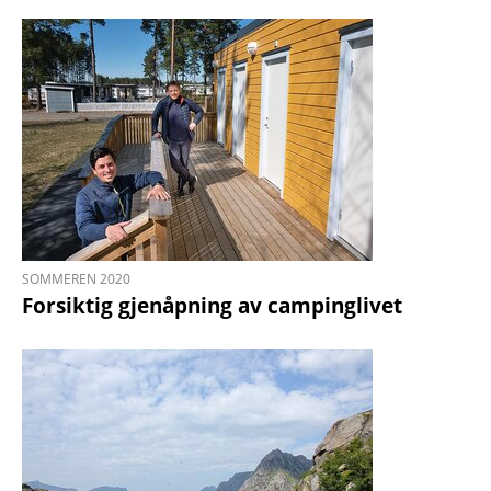
SOMMEREN 2020
Forsiktig gjenåpning av campinglivet