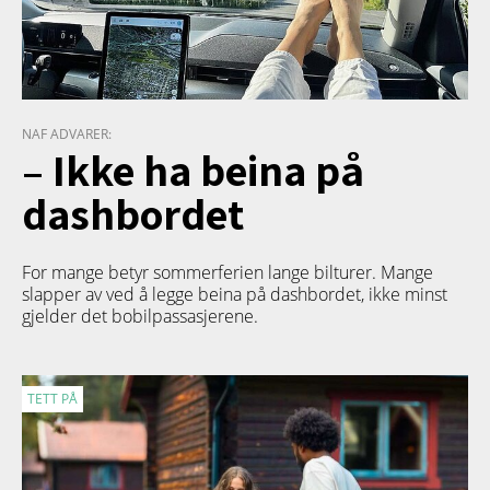
NAF ADVARER:
– Ikke ha beina på
dashbordet
For mange betyr sommerferien lange bilturer. Mange
slapper av ved å legge beina på dashbordet, ikke minst
gjelder det bobilpassasjerene.
TETT PÅ