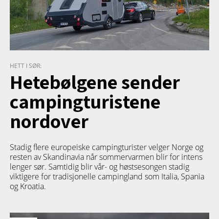
HETT I SØR:
Hetebølgene sender
campingturistene
nordover
Stadig flere europeiske campingturister velger Norge og
resten av Skandinavia når sommervarmen blir for intens
lenger sør. Samtidig blir vår- og høstsesongen stadig
viktigere for tradisjonelle campingland som Italia, Spania
og Kroatia.