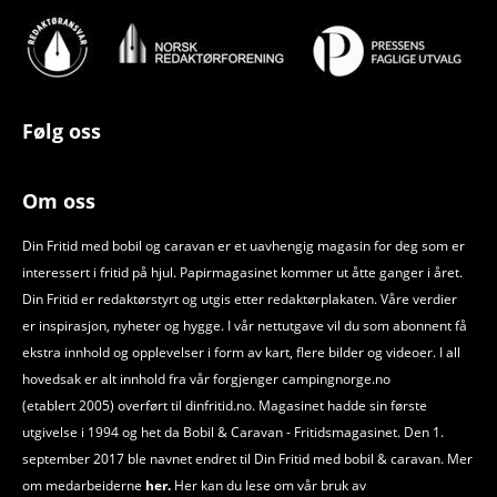
Følg oss
Om oss
Din Fritid med bobil og caravan er et uavhengig magasin for deg som er
interessert i fritid på hjul. Papirmagasinet kommer ut åtte ganger i året.
Din Fritid er redaktørstyrt og utgis etter redaktørplakaten. Våre verdier
er inspirasjon, nyheter og hygge. I vår nettutgave vil du som abonnent få
ekstra innhold og opplevelser i form av kart, flere bilder og videoer. I all
hovedsak er alt innhold fra vår forgjenger campingnorge.no
(etablert 2005) overført til dinfritid.no. Magasinet hadde sin første
utgivelse i 1994 og het da Bobil
&
Caravan - Fritidsmagasinet. Den 1.
september 2017 ble navnet endret til Din Fritid med bobil
&
caravan. Mer
om medarbeiderne
her.
Her kan du lese om vår bruk av