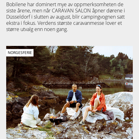
Bobilene har dominert mye av oppmerksomheten de
siste årene, men når CARAVAN SALON åpner dørene i
Düsseldorf i slutten av august, blir campingvognen satt
ekstra i fokus. Verdens største caravanmesse lover et
større utvalg enn noen gang.
NORGESFERIE