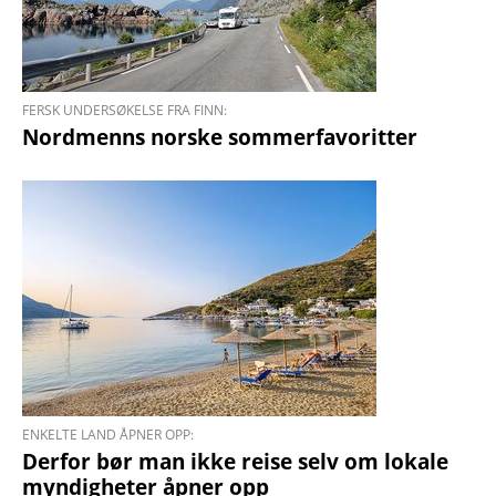
FERSK UNDERSØKELSE FRA FINN:
Nord­menns norske sommer­favoritter
ENKELTE LAND ÅPNER OPP:
Derfor bør man ikke reise selv om lokale
myndigheter åpner opp