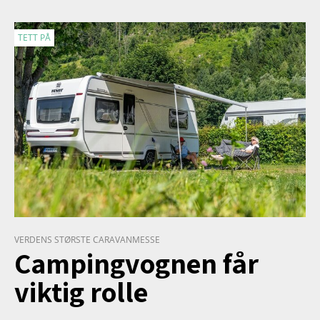
TETT PÅ
VERDENS STØRSTE CARAVANMESSE
Campingvognen får
viktig rolle