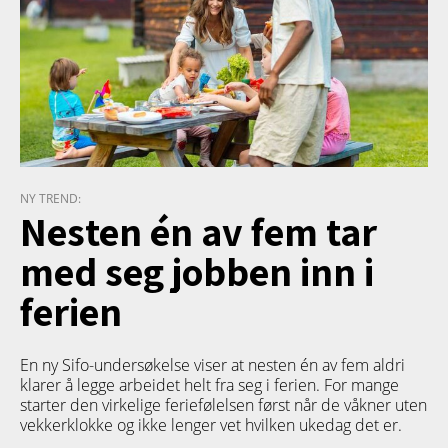
NY TREND:
Nesten én av fem tar
med seg jobben inn i
ferien
En ny Sifo-undersøkelse viser at nesten én av fem aldri
klarer å legge arbeidet helt fra seg i ferien. For mange
starter den virkelige feriefølelsen først når de våkner uten
vekkerklokke og ikke lenger vet hvilken ukedag det er.