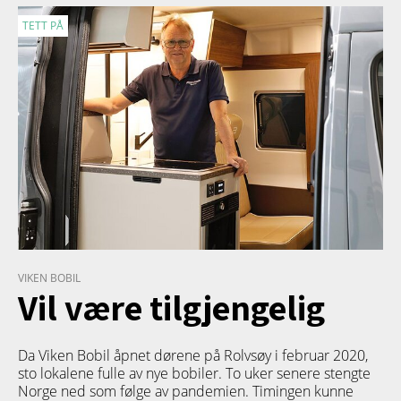
TETT PÅ
VIKEN BOBIL
Vil være tilgjengelig
Da Viken Bobil åpnet dørene på Rolvsøy i februar 2020,
sto lokalene fulle av nye bobiler. To uker senere stengte
Norge ned som følge av pandemien. Timingen kunne