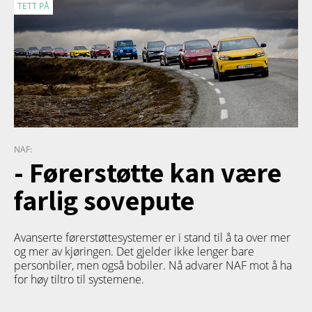
TETT PÅ
NAF:
- Førerstøtte kan være
farlig sovepute
Avanserte førerstøttesystemer er i stand til å ta over mer
og mer av kjøringen. Det gjelder ikke lenger bare
personbiler, men også bobiler. Nå advarer NAF mot å ha
for høy tiltro til systemene.