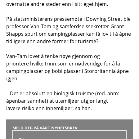
overnatte andre steder enn i sitt eget hjem.
På statsministerens pressemøte i Downing Street ble
professor Van-Tam og samferdselssekretær Grant
Shapps spurt om campingplasser kan få lov til å åpne
tidligere enn andre former for turisme?
Van-Tam lovet å tenke nøye gjennom og
prioritere hvilke trinn som er nødvendige for å la
campingplasser og bobilplasser i Storbritannia åpne
igjen.
– Det er absolutt en biologisk truisme (red. anm:
åpenbar sannhet) at utemiljøer utgjør langt
lavere risiko enn innemiljøer, sa han.
MELD DEG PÅ VÅRT NYHETSBREV