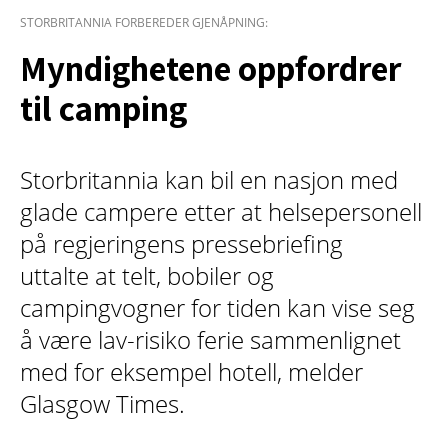
STORBRITANNIA FORBEREDER GJENÅPNING:
Myndighetene oppfordrer
til camping
Storbritannia kan bil en nasjon med
glade campere etter at helsepersonell
på regjeringens pressebriefing
uttalte at telt, bobiler og
campingvogner for tiden kan vise seg
å være lav-risiko ferie sammenlignet
med for eksempel hotell, melder
Glasgow Times.