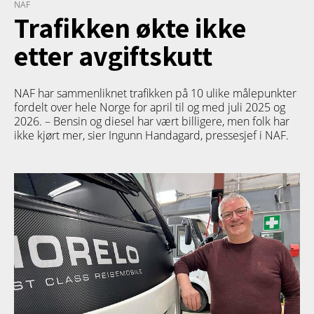
NAF
Trafikken økte ikke
etter avgiftskutt
NAF har sammenliknet trafikken på 10 ulike målepunkter
fordelt over hele Norge for april til og med juli 2025 og
2026. – Bensin og diesel har vært billigere, men folk har
ikke kjørt mer, sier Ingunn Handagard, pressesjef i NAF.
TETT PÅ