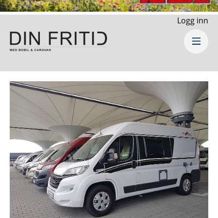
Logg inn