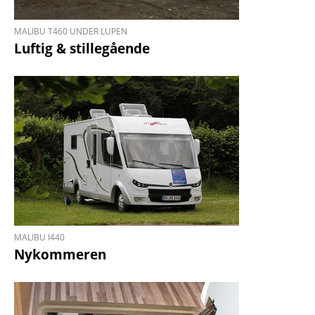
MALIBU T460 UNDER LUPEN
Luftig & stillegående
MALIBU I440
Nykommeren