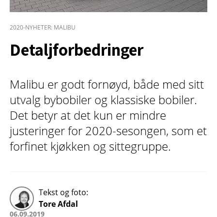
2020-NYHETER: MALIBU
Detaljforbedringer
Malibu er godt fornøyd, både med sitt
utvalg bybobiler og klassiske bobiler.
Det betyr at det kun er mindre
justeringer for 2020-sesongen, som et
forfinet kjøkken og sittegruppe.
Tekst og foto:
Tore Afdal
06.09.2019