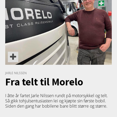
JARLE NILSSEN
Fra telt til Morelo
I åtte år fartet Jarle Nilssen rundt på motorsykkel og telt.
Så gikk tohjulsentusiasten lei og kjøpte sin første bobil.
Siden den gang har bobilene bare blitt større og større.