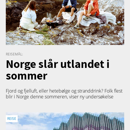
REISEMÅL:
Norge slår utlandet i
sommer
Fjord og fjelluft, eller hetebølge og stranddrink? Folk flest
blir i Norge denne sommeren, viser ny undersøkelse
REISE