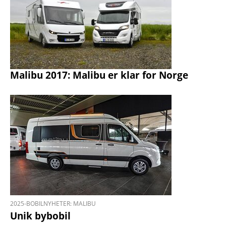
Malibu 2017: Malibu er klar for Norge
2025-BOBILNYHETER: MALIBU
Unik bybobil