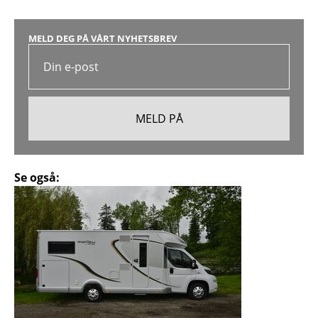
MELD DEG PÅ VÅRT NYHETSBREV
Se også: