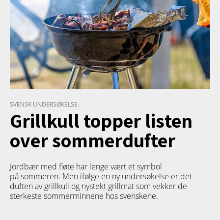
SVENSK UNDERSØKELSE:
Grillkull topper listen
over sommerdufter
Jordbær med fløte har lenge vært et symbol
på sommeren. Men ifølge en ny undersøkelse er det
duften av grillkull og nystekt grillmat som vekker de
sterkeste sommerminnene hos svenskene.