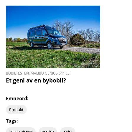
BOBILTESTEN: MALIBU GENIUS 641 LE
Et geni av en bybobil?
Emneord:
Produkt
Tags: