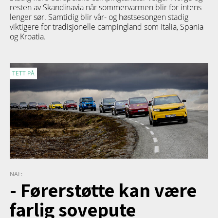
resten av Skandinavia når sommervarmen blir for intens
lenger sør. Samtidig blir vår- og høstsesongen stadig
viktigere for tradisjonelle campingland som Italia, Spania
og Kroatia.
TETT PÅ
NAF:
- Førerstøtte kan være
farlig sovepute