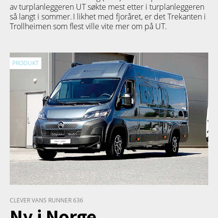
av turplanleggeren
UT
søkte mest etter i turplanleggeren
så langt i sommer. I likhet med fjoråret, er det Trekanten i
Trollheimen som flest ville vite mer om på UT.
PRODUKT
CLEVER VANS RUNNER 636
Ny i Norge