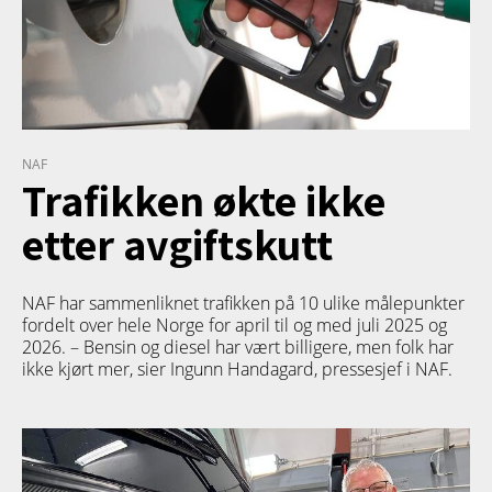
NAF
Trafikken økte ikke
etter avgiftskutt
NAF har sammenliknet trafikken på 10 ulike målepunkter
fordelt over hele Norge for april til og med juli 2025 og
2026. – Bensin og diesel har vært billigere, men folk har
ikke kjørt mer, sier Ingunn Handagard, pressesjef i NAF.
TETT PÅ