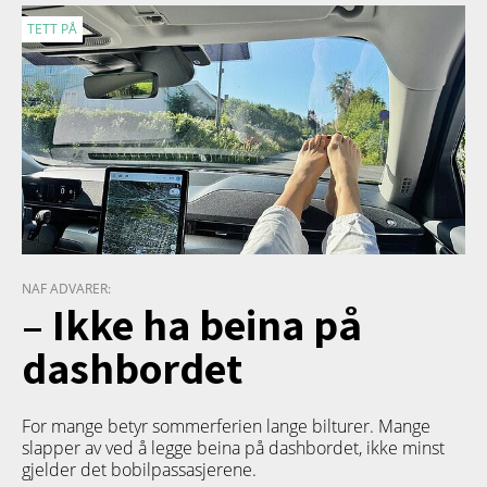
TETT PÅ
NAF ADVARER:
– Ikke ha beina på
dashbordet
For mange betyr sommerferien lange bilturer. Mange
slapper av ved å legge beina på dashbordet, ikke minst
gjelder det bobilpassasjerene.