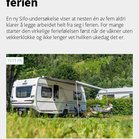
ferien
En ny Sifo-undersøkelse viser at nesten én av fem aldri
klarer å legge arbeidet helt fra seg i ferien. For mange
starter den virkelige feriefølelsen først når de våkner uten
vekkerklokke og ikke lenger vet hvilken ukedag det er.
TETT PÅ