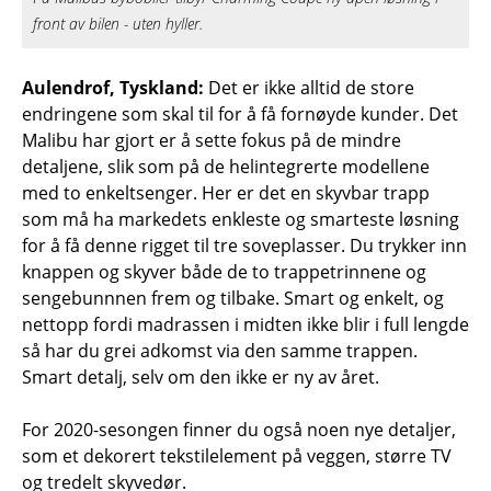
front av bilen - uten hyller.
Aulendrof, Tyskland:
Det er ikke alltid de store
endringene som skal til for å få fornøyde kunder. Det
Malibu har gjort er å sette fokus på de mindre
detaljene, slik som på de helintegrerte modellene
med to enkeltsenger. Her er det en skyvbar trapp
som må ha markedets enkleste og smarteste løsning
for å få denne rigget til tre soveplasser. Du trykker inn
knappen og skyver både de to trappetrinnene og
sengebunnnen frem og tilbake. Smart og enkelt, og
nettopp fordi madrassen i midten ikke blir i full lengde
så har du grei adkomst via den samme trappen.
Smart detalj, selv om den ikke er ny av året.
For 2020-sesongen finner du også noen nye detaljer,
som et dekorert tekstilelement på veggen, større TV
og tredelt skyvedør.