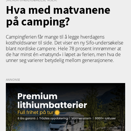
Hva med matvanene
på camping?
Campingferien får mange til å legge hverdagens
kostholdsvaner til side. Det viser en ny Sifo-undersøkelse
blant nordiske campere. Hele 78 prosent innrømmer at
de har minst én «matsynd» i løpet av ferien, men hva de
unner seg varierer betydelig mellom generasjonene.