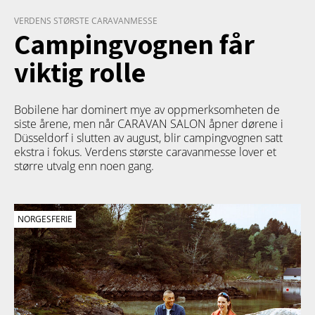
VERDENS STØRSTE CARAVANMESSE
Campingvognen får
viktig rolle
Bobilene har dominert mye av oppmerksomheten de
siste årene, men når CARAVAN SALON åpner dørene i
Düsseldorf i slutten av august, blir campingvognen satt
ekstra i fokus. Verdens største caravanmesse lover et
større utvalg enn noen gang.
NORGESFERIE