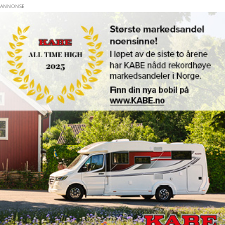
Hopp til hovedinnhold