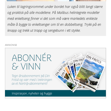
Luken til lagringsrommet under bordet har også blitt langt større
og praktisk på alle modellene. På Malibus helintegrete modeller
med enkeltseng finner vi det som må være markedets enkleste
måte å bygge to enkeltsenger om til en dobbeltseng. Trykk på en
knapp og trekk ut trapp og sengebunn i ett stykke.