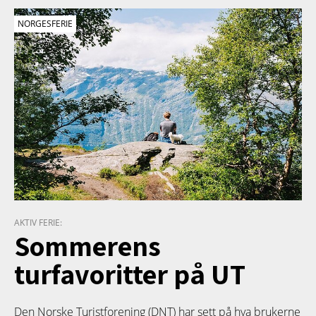
NORGESFERIE
AKTIV FERIE:
Sommerens
turfavoritter på UT
Den Norske Turistforening (DNT) har sett på hva brukerne