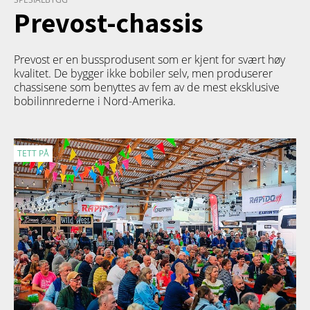
Prevost-chassis
Prevost er en bussprodusent som er kjent for svært høy
kvalitet. De bygger ikke bobiler selv, men produserer
chassisene som benyttes av fem av de mest eksklusive
bobilinnrederne i Nord-Amerika.
TETT PÅ