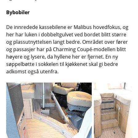
Bybobiler
De innredede kassebilene er Malibus hovedfokus, og
her har luken i dobbeltgulvet ved bordet blitt større
og plassutnyttelsen langt bedre. Området over fører
og passasjer har på Charming Coupé-modellen blitt
høyere og lysere, da hyllene her er fjernet. En ny
søppelbøtte i sokkelen til kjøkkenet skal gi bedre
adkomst også utenfra.