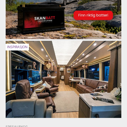
INSPIRASJON
SPESIALBYGG