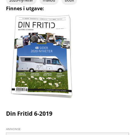
2020-nyheter
malibu
bobil
Finnes i utgave:
Din Fritid 6-2019