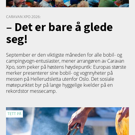
CARAVAN XPO 2026:
– Det er bare å glede
seg!
September er den viktigste måneden for alle bobil- og
campingvogn-entusiaster, mener arrangøren av Caravan
Xpo, som peker på høstens høydepuntk: Europas største
merker presenterer sine bobil- og vognnyheter på
messen på Hellerudsletta utenfor Oslo. Det sosiale
møtepunktet byr på lange hyggelige kvelder på en
rekordstor messecamp.
TETT PÅ