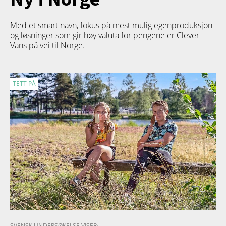
Med et smart navn, fokus på mest mulig egenproduksjon
og løsninger som gir høy valuta for pengene er Clever
Vans på vei til Norge.
TETT PÅ
SVENSK UNDERSØKELSE VISER: