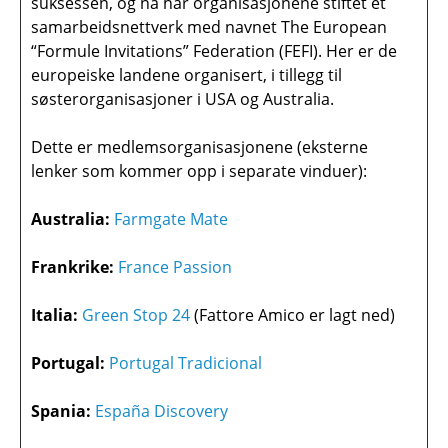
suksessen, og nå har organisasjonene stiftet et
samarbeidsnettverk med navnet The European
“Formule Invitations” Federation (FEFI). Her er de
europeiske landene organisert, i tillegg til
søsterorganisasjoner i USA og Australia.
Dette er medlemsorganisasjonene (eksterne
lenker som kommer opp i separate vinduer):
Australia:
Farmgate Mate
Frankrike:
France Passion
Italia:
Green Stop 24
(Fattore Amico er lagt ned)
Portugal:
Portugal Tradicional
Spania:
España Discovery