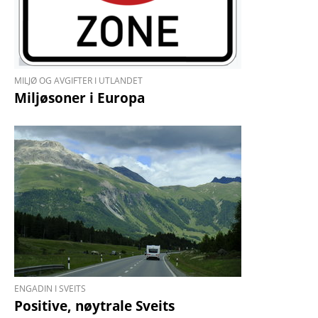
MILJØ OG AVGIFTER I UTLANDET
Miljøsoner i Europa
ENGADIN I SVEITS
Positive, nøytrale Sveits