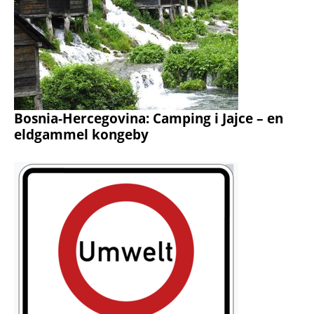
Bosnia-Hercegovina: Camping i Jajce – en
eldgammel kongeby