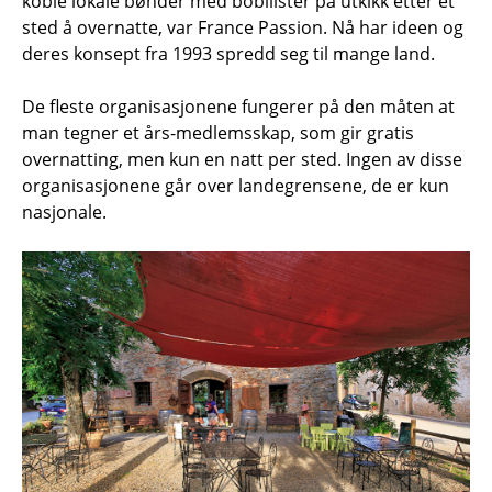
koble lokale bønder med bobilister på utkikk etter et
sted å overnatte, var France Passion. Nå har ideen og
deres konsept fra 1993 spredd seg til mange land.
De fleste organisasjonene fungerer på den måten at
man tegner et års-medlemsskap, som gir gratis
overnatting, men kun en natt per sted. Ingen av disse
organisasjonene går over landegrensene, de er kun
nasjonale.