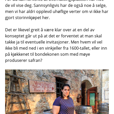
de vil vise deg. Sannsynligvis har de også noe å selge,
men vi har aldri opplevd uhøflige verter om vi ikke har
gjort storinnkjøpet her.
Det er likevel greit å være klar over at en del av
konseptet går ut på at det er forventet at man skal
takke ja til eventuelle invitasjoner. Men hvem vil vel
ikke bli med ned i en vinkjeller fra 1600-tallet, eller inn
på kjøkkenet til bondekonen som med møye
produserer safran?