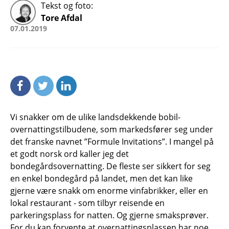
Tekst og foto:
Tore Afdal
07.01.2019
Vi snakker om de ulike landsdekkende bobil-
overnattingstilbudene, som markedsfører seg under
det franske navnet ”Formule Invitations”. I mangel på
et godt norsk ord kaller jeg det
bondegårdsovernatting. De fleste ser sikkert for seg
en enkel bondegård på landet, men det kan like
gjerne være snakk om enorme vinfabrikker, eller en
lokal restaurant - som tilbyr reisende en
parkeringsplass for natten. Og gjerne smaksprøver.
For du kan forvente at overnattingsplassen har noe