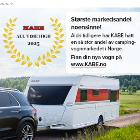
Hopp til hovedinnhold