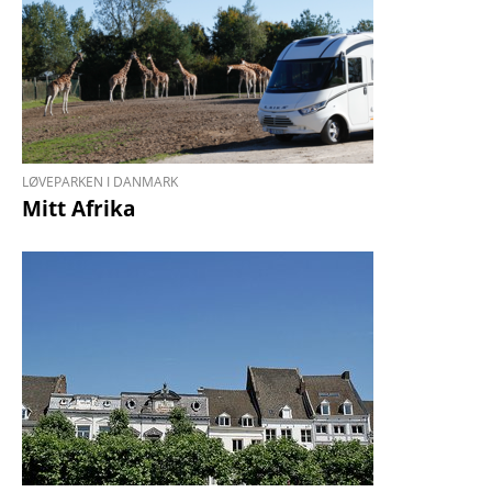
LØVEPARKEN I DANMARK
Mitt Afrika