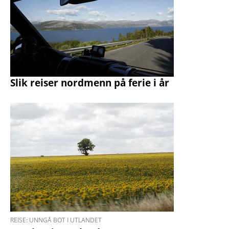
Slik reiser nordmenn på ferie i år
REISE: UNNGÅ BOT I UTLANDET