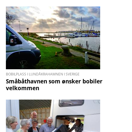
BOBILPLASS I LUNDÅKRAHAMNEN I SVERIGE
Småbåthavnen som ønsker bobiler
velkommen