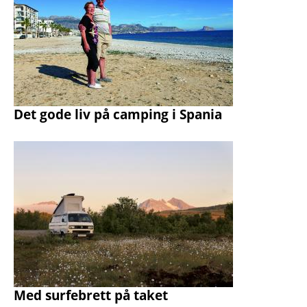
Det gode liv på camping i Spania
Med surfebrett på taket