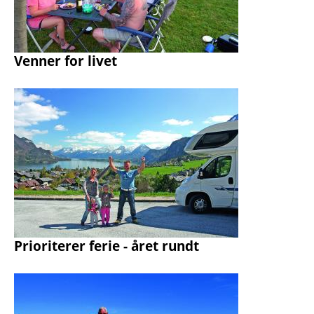
Venner for livet
Prioriterer ferie - året rundt