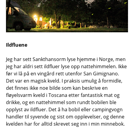
Ildfluene
Jeg har sett Sankthansorm lyse hjemme i Norge, men
jeg har aldri sett ildfluer lyse opp nattehimmelen. Ikke
før vi lå på en vingård rett utenfor San Gimignano.
Det var en magisk kveld. I praksis umulig å formidle,
det finnes ikke noe bilde som kan beskrive en
fløyelsvarm kveld i Toscana etter fantastisk mat og
drikke, og en nattehimmel som rundt bobilen ble
opplyst av ildfluer. Det å ha bobil eller campingvogn
handler til syvende og sist om opplevelser, og denne
kvelden har for alltid skrevet seg inn i min minnebok.