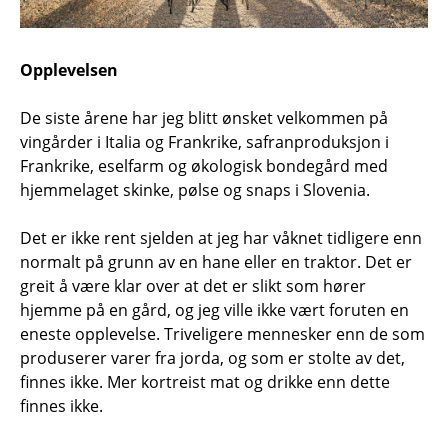
Opplevelsen
De siste årene har jeg blitt ønsket velkommen på
vingårder i Italia og Frankrike, safranproduksjon i
Frankrike, eselfarm og økologisk bondegård med
hjemmelaget skinke, pølse og snaps i Slovenia.
Det er ikke rent sjelden at jeg har våknet tidligere enn
normalt på grunn av en hane eller en traktor. Det er
greit å være klar over at det er slikt som hører
hjemme på en gård, og jeg ville ikke vært foruten en
eneste opplevelse. Triveligere mennesker enn de som
produserer varer fra jorda, og som er stolte av det,
finnes ikke. Mer kortreist mat og drikke enn dette
finnes ikke.